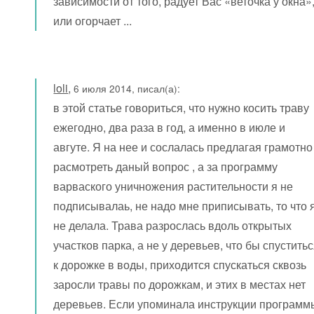
зависимости от того, радует Вас «веточка у окна»
или огорчает ...
loli
,
6 июля 2014, писал(а):
в этой статье говориться, что нужно косить траву
ежегодно, два раза в год, а именно в июле и
авгуте. Я на нее и сослалась предлагая грамотно
расмотреть даный вопрос , а за программу
варваского уничножения растительности я не
подписывалаь, не надо мне приписывать, то что 
не делала. Трава разрослась вдоль открытых
участков парка, а не у деревьев, что бы спустить
к дорожке в воды, приходится спускаться сквозь
заросли травы по дорожкам, и этих в местах нет
деревьев. Если упоминала инструкции программ