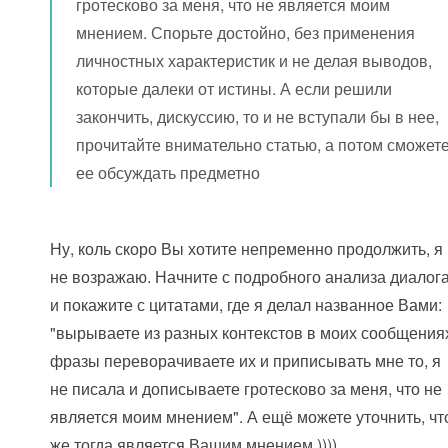
гротесково за меня, что не является моим
мнением. Спорьте достойно, без применения
личностных характеристик и не делая выводов,
которые далеки от истины. А если решили
закончить, дискуссию, то и не вступали бы в нее,
прочитайте внимательно статью, а потом сможет
ее обсуждать предметно
Ну, коль скоро Вы хотите непременно продолжить, я
не возражаю. Начните с подробного анализа диалог
и покажите с цитатами, где я делал названное Вами:
"вырываете из разных контекстов в моих сообщения
фразы переворачиваете их и приписывать мне то, я
не писала и дописываете гротесково за меня, что не
является моим мнением". А ещё можете уточнить, чт
же тогда является Вашим мнением ))))