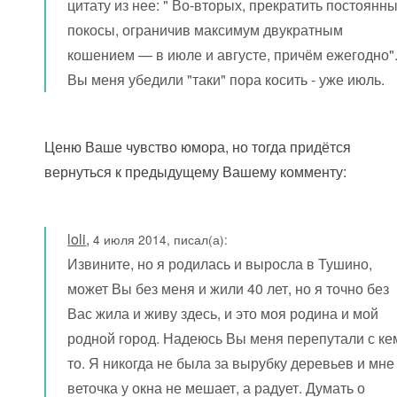
цитату из нее: " Во-вторых, прекратить постоянн
покосы, ограничив максимум двукратным
кошением — в июле и августе, причём ежегодно"
Вы меня убедили "таки" пора косить - уже июль.
Ценю Ваше чувство юмора, но тогда придётся
вернуться к предыдущему Вашему комменту:
loli
,
4 июля 2014, писал(а):
Извините, но я родилась и выросла в Тушино,
может Вы без меня и жили 40 лет, но я точно без
Вас жила и живу здесь, и это моя родина и мой
родной город. Надеюсь Вы меня перепутали с ке
то. Я никогда не была за вырубку деревьев и мне
веточка у окна не мешает, а радует. Думать о