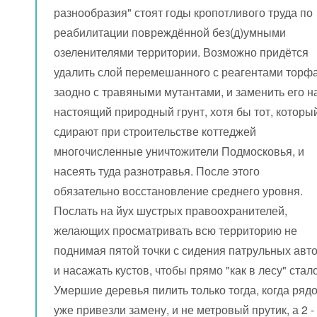
разнообразия" стоят годы кропотливого труда по
реабилитации повреждённой без(д)умными
озеленителями территории. Возможно придётся
удалить слой перемешанного с реагентами торфа
заодно с травяными мутантами, и заменить его н
настоящий природный грунт, хотя бы тот, которы
сдирают при строительстве коттеджей
многочисленные уничтожители Подмосковья, и
насеять туда разнотравья. После этого
обязательно восстановление среднего уровня.
Послать на йух шустрых правоохранителей,
желающих просматривать всю территорию не
поднимая пятой точки с сидения патрульных авто
и насажать кустов, чтобы прямо "как в лесу" стало
Умершие деревья пилить только тогда, когда ряд
уже привезли замену, и не метровый прутик, а 2 -