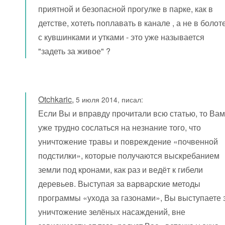
приятной и безопасной прогулке в парке, как в
детстве, хотеть поплавать в канале , а не в болот
с кувшинками и утками - это уже называется
"задеть за живое" ?
Otchkaric
,
5 июля 2014, писал:
Если Вы и вправду прочитали всю статью, то Ва
уже трудно сослаться на незнание того, что
уничтожение травы и повреждение «почвенной
подстилки», которые получаются выскребанием
земли под кронами, как раз и ведёт к гибели
деревьев. Выступая за варварские методы
программы «ухода за газонами», Вы выступаете 
уничтожение зелёных насаждений, вне