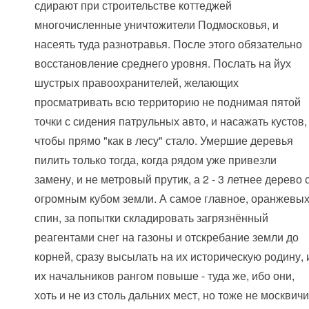
сдирают при строительстве коттеджей
многочисленные уничтожители Подмосковья, и
насеять туда разнотравья. После этого обязательно
восстановление среднего уровня. Послать на йух
шустрых правоохранителей, желающих
просматривать всю территорию не поднимая пятой
точки с сидения патрульных авто, и насажать кустов,
чтобы прямо "как в лесу" стало. Умершие деревья
пилить только тогда, когда рядом уже привезли
замену, и не метровый прутик, а 2 - 3 летнее дерево 
огромным кубом земли. А самое главное, оранжевы
спин, за попытки складировать загрязнённый
реагентами снег на газоны и отскребание земли до
корней, сразу высылать на их историческую родину, 
их начальников рангом повыше - туда же, ибо они,
хоть и не из столь дальних мест, но тоже не москвичи