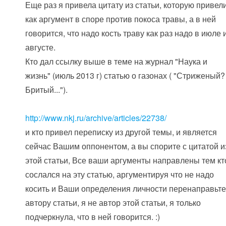
Еще раз я привела цитату из статьи, которую привел
как аргумент в споре против покоса травы, а в ней
говорится, что надо кость траву как раз надо в июле 
августе.
Кто дал ссылку выше в теме на журнал "Наука и
жизнь" (июль 2013 г) статью о газонах ( "Стриженый?
Бритый...").
http://www.nkj.ru/archive/articles/22738/
и кто привел переписку из другой темы, и является
сейчас Вашим оппонентом, а вы спорите с цитатой и
этой статьи, Все ваши аргументы направлены тем кт
сослался на эту статью, аргументируя что не надо
косить и Ваши определения личности перенаправьт
автору статьи, я не автор этой статьи, я только
подчеркнула, что в ней говорится. :)