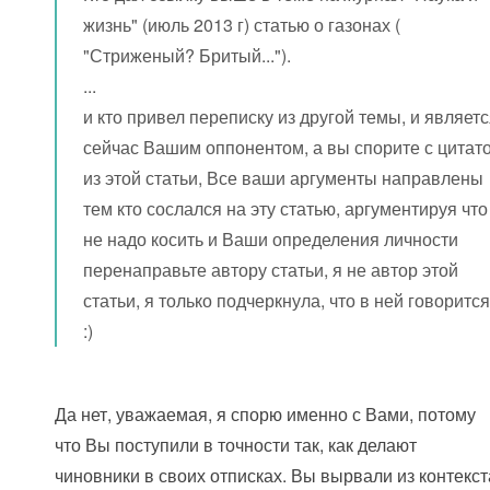
жизнь" (июль 2013 г) статью о газонах (
"Стриженый? Бритый...").
...
и кто привел переписку из другой темы, и являет
сейчас Вашим оппонентом, а вы спорите с цитат
из этой статьи, Все ваши аргументы направлены
тем кто сослался на эту статью, аргументируя что
не надо косить и Ваши определения личности
перенаправьте автору статьи, я не автор этой
статьи, я только подчеркнула, что в ней говорится
:)
Да нет, уважаемая, я спорю именно с Вами, потому
что Вы поступили в точности так, как делают
чиновники в своих отписках. Вы вырвали из контекст