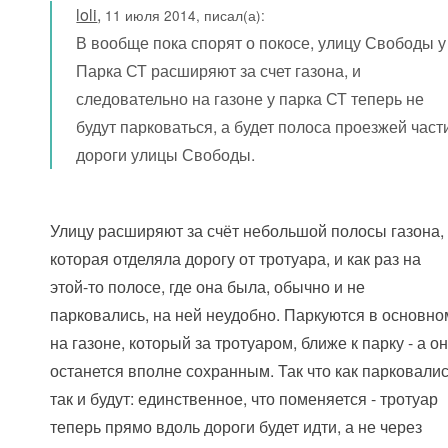
loli
,
11 июля 2014, писал(а):
В вообще пока спорят о покосе, улицу Свободы у
Парка СТ расширяют за счет газона, и
следовательно на газоне у парка СТ теперь не
будут парковаться, а будет полоса проезжей част
дороги улицы Свободы.
Улицу расширяют за счёт небольшой полосы газона,
которая отделяла дорогу от тротуара, и как раз на
этой-то полосе, где она была, обычно и не
парковались, на ней неудобно. Паркуются в основно
на газоне, который за тротуаром, ближе к парку - а о
останется вполне сохранным. Так что как парковалис
так и будут: единственное, что поменяется - тротуар
теперь прямо вдоль дороги будет идти, а не через