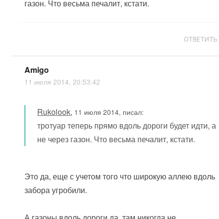
газон. Что весьма печалит, кстати.
ОТВЕТИТЬ
Amigo
11 июля 2014, 20:53:42
Rukolook
,
11 июля 2014, писал:
тротуар теперь прямо вдоль дороги будет идти, а
не через газон. Что весьма печалит, кстати.
Это да, еще с учетом того что широкую аллею вдоль
забора угробили.
А газоны вдоль дороги да, там никогда не