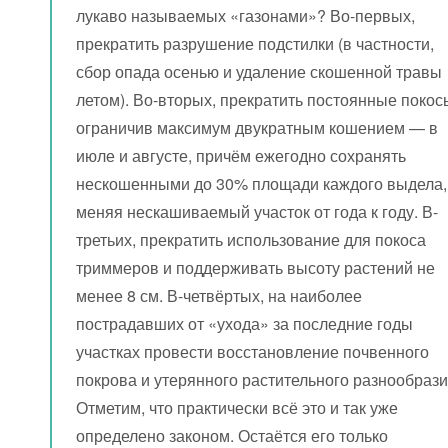
лукаво называемых «газонами»? Во-первых,
прекратить разрушение подстилки (в частности,
сбор опада осенью и удаление скошенной травы
летом). Во-вторых, прекратить постоянные покос
ограничив максимум двукратным кошением — в
июле и августе, причём ежегодно сохранять
нескошенными до 30% площади каждого выдела,
меняя нескашиваемый участок от года к году. В-
третьих, прекратить использование для покоса
триммеров и поддерживать высоту растений не
менее 8 см. В-четвёртых, на наиболее
пострадавших от «ухода» за последние годы
участках провести восстановление почвенного
покрова и утерянного растительного разнообрази
Отметим, что практически всё это и так уже
определено законом. Остаётся его только