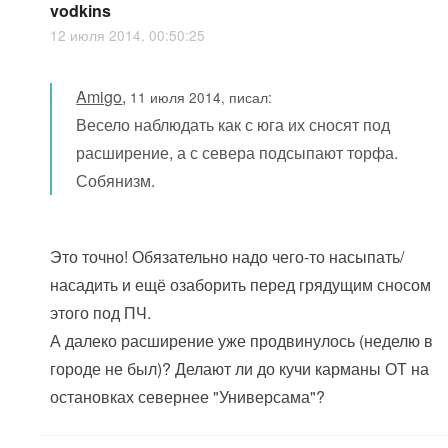
vodkins
12 июля 2014, 00:50:25
Amigo
,
11 июля 2014, писал:
Весело наблюдать как с юга их сносят под
расширение, а с севера подсыпают торфа.
Собянизм.
Это точно! Обязательно надо чего-то насыпать/
насадить и ещё озаборить перед грядущим сносом
этого под ПЧ.
А далеко расширение уже продвинулось (неделю в
городе не был)? Делают ли до кучи карманы ОТ на
остановках севернее "Универсама"?