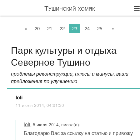
Тушинский хомяк
«
20
21
22
23
24
25
»
Парк культуры и отдыха
Северное Тушино
проблемы реконструкции, плюсы и минусы, ваши
предложения по улучшению
loli
11 июля 2014, 04:01:30
loli
,
5 июля 2014, писал(а):
Благодарю Вас за ссылку на статью и привожу