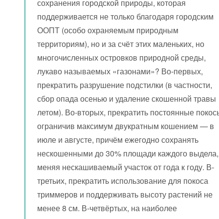
сохранения городской природы, которая
поддерживается не только благодаря городским
ООПТ (особо охраняемым природным
территориям), но и за счёт этих маленьких, но
многочисленных островков природной среды,
лукаво называемых «газонами»? Во-первых,
прекратить разрушение подстилки (в частности,
сбор опада осенью и удаление скошенной травы
летом). Во-вторых, прекратить постоянные покос
ограничив максимум двукратным кошением — в
июле и августе, причём ежегодно сохранять
нескошенными до 30% площади каждого выдела,
меняя нескашиваемый участок от года к году. В-
третьих, прекратить использование для покоса
триммеров и поддерживать высоту растений не
менее 8 см. В-четвёртых, на наиболее