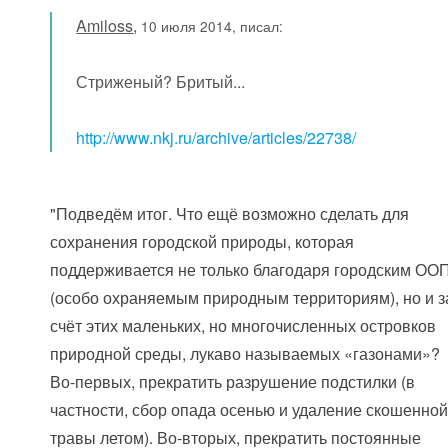
Amiloss
,
10 июля 2014, писал:
Стриженый? Бритый...
http://www.nkj.ru/archive/articles/22738/
"Подведём итог. Что ещё возможно сделать для
сохранения городской природы, которая
поддерживается не только благодаря городским ОО
(особо охраняемым природным территориям), но и з
счёт этих маленьких, но многочисленных островков
природной среды, лукаво называемых «газонами»?
Во-первых, прекратить разрушение подстилки (в
частности, сбор опада осенью и удаление скошенно
травы летом). Во-вторых, прекратить постоянные