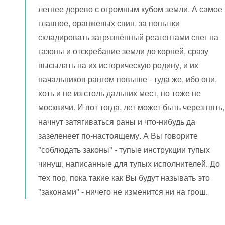
летнее дерево с огромным кубом земли. А самое
главное, оранжевых спин, за попытки
складировать загрязнённый реагентами снег на
газоны и отскребание земли до корней, сразу
высылать на их историческую родину, и их
начальников рангом повыше - туда же, ибо они,
хоть и не из столь дальних мест, но тоже не
москвичи. И вот тогда, лет может быть через пять,
начнут затягиваться раны и что-нибудь да
зазеленеет по-настоящему. А Вы говорите
"соблюдать законы" - тупые инструкции тупых
чинуш, написанные для тупых исполнителей. До
тех пор, пока такие как Вы будут называть это
"законами" - ничего не изменится ни на грош.