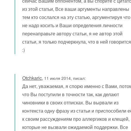
сейчас Вашим оппонентом, а вы спорите с цитат
из этой статьи, Все ваши аргументы направлены
тем кто сослался на эту статью, аргументируя что
не надо косить и Ваши определения личности
перенаправьте автору статьи, я не автор этой
статьи, я только подчеркнула, что в ней говорится
:)
Otchkaric
,
11 июля 2014, писал:
Да нет, уважаемая, я спорю именно с Вами, пото
что Вы поступили в точности так, как делают
чиновники в своих отписках. Вы вырвали из
контекста одну фразу из статьи и приспособили е
к своим рассуждениям про аллергиков и клещей,
которые не вызвали ожидаемой поддержки. Все