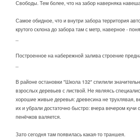
Свободы. Тем более, что на забор наверняка навеша
Самое обидное, что и внутри забора территория авт
крутого склона до забора там с метр, наверное - поня
_
Построенное на набережной залива строение предна
_
В районе остановки "Школа 132" спилили значитель
взрослых деревьев с листвой. Не являясь специалис
хорошие живые деревья: древесина не трухлявая, вет
их и убрали достаточно быстро: вчера вечером кучи 
пенёчков валяется.
Зато сегодня там появилась какая-то траншея.