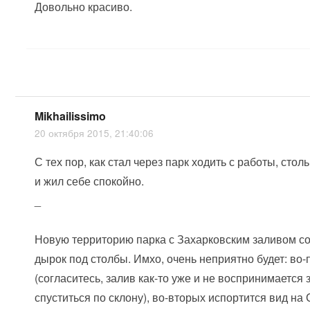
Довольно красиво.
Mikhailissimo
20 октября 2015, 21:40:06
С тех пор, как стал через парк ходить с работы, сто
и жил себе спокойно.
_
Новую территорию парка с Захарковским заливом с
дырок под столбы. Имхо, очень неприятно будет: во-
(согласитесь, залив как-то уже и не воспринимается 
спуститься по склону), во-вторых испортится вид на