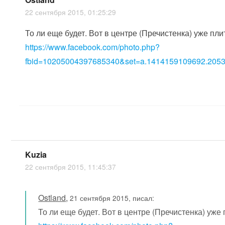
22 сентября 2015, 01:25:29
То ли еще будет. Вот в центре (Пречистенка) уже пл
https://www.facebook.com/photo.php?
fbid=10205004397685340&set=a.1414159109692.2053
Kuzia
22 сентября 2015, 11:45:37
Ostland
,
21 сентября 2015, писал:
То ли еще будет. Вот в центре (Пречистенка) уже