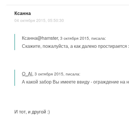
Ксанна
04 октября 2015, 05:50:30
Ксанна@hamster,
3 октября 2015, писала:
Скажите, пожалуйста, а как далеко простирается
O_Al
,
3 октября 2015, писала:
А какой забор Вы имеете ввиду - ограждение на
И тот, и другой :)