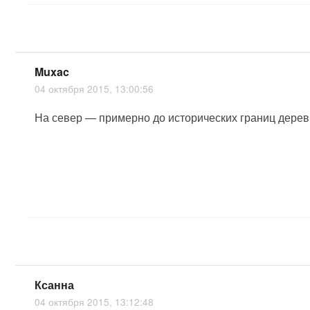
Muxac
04 октября 2015, 13:00:56
На север — примерно до исторических границ дере
Ксанна
04 октября 2015, 13:12:48