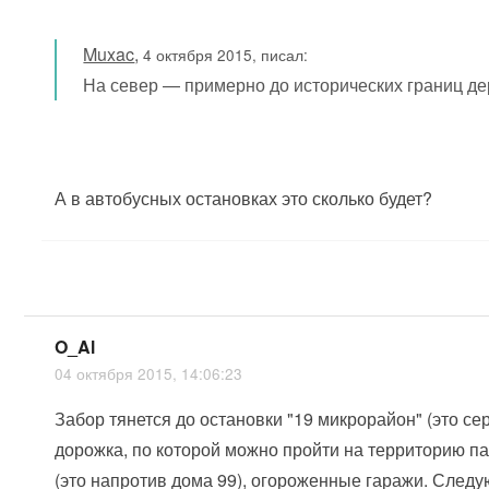
Muxac
,
4 октября 2015, писал:
На север — примерно до исторических границ д
А в автобусных остановках это сколько будет?
O_Al
04 октября 2015, 14:06:23
Забор тянется до остановки "19 микрорайон" (это с
дорожка, по которой можно пройти на территорию па
(это напротив дома 99), огороженные гаражи. Следу