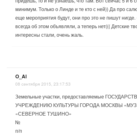
придешь, то и не узнаешь, что там. Вот сейчас 5 и 
минимум. Только о Линде и те кто с ней)) Да про сал
еще мероприятия будут, они про это не пишут нигде.
всегда об этом объявляли, а теперь нет((( Детские т
интересны стали, очень жаль.
O_Al
08 сентября 2015, 23:17:53
Земельные участки, предоставляемые ГОСУДА
УЧРЕЖДЕНИЮ КУЛЬТУРЫ ГОРОДА МОСКВЫ «МУ
«СЕВЕРНОЕ ТУШИНО»
№
п/п