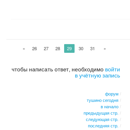
«
26
27
28
29
30
31
»
чтобы написать ответ, необходимо
войти
в учётную запись
форум
тушино сегодня
в начало
предыдущая стр.
следующая стр.
последняя стр.