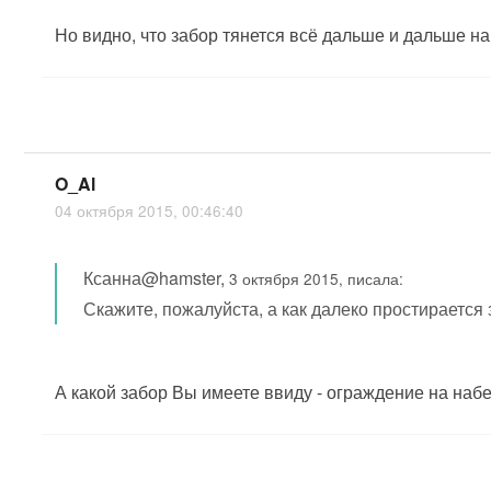
Но видно, что забор тянется всё дальше и дальше на
O_Al
04 октября 2015, 00:46:40
Ксанна@hamster,
3 октября 2015, писала:
Скажите, пожалуйста, а как далеко простирается
А какой забор Вы имеете ввиду - ограждение на на