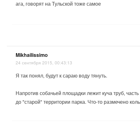
ага, говорят на Тульской тоже самое
Mikhailissimo
24 сентября 2015, 00:43:13
Я так понял, будут к сараю воду тянуть.
Напротив собачьей площадки лежит куча труб, часть
до "старой" территории парка. Что-то размечено кол