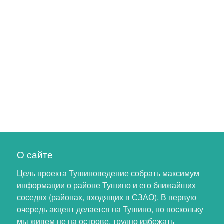
О сайте
Цель проекта Тушиноведение собрать максимум
информации о районе Тушино и его ближайших
соседях (районах, входящих в СЗАО). В первую
очередь акцент делается на Тушино, но поскольку
мы живем не на острове, трудно избежать