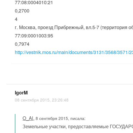
77:08:0004010:21
0,2700
4
г. Москва, проезд Прибрежный, вл.5-7 (территория 
77:09:0001003:95
0,7974
http://vestnik.mos.ru/main/documents/3131/3568/3571/
IgorM
08 сентября 2015, 23:26:48
O_Al
,
8 сентября 2015, писала:
Земельные участки, предоставляемые ГОСУ