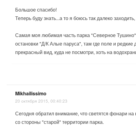
Большое спасибо!
Теперь буду знать...а то я боюсь так далеко заходить
Самая моя любимая часть парка "Северное Тушино" э
остановки "Д/К Алые паруса", там где поле и редкие 
прекрасный вид, куда не посмотри, хоть на водохрани
Mikhailissimo
20 октября 2015, 00:40:23
Сегодня обратил внимание, что светятся фонари на
со стороны "старой" территории парка.