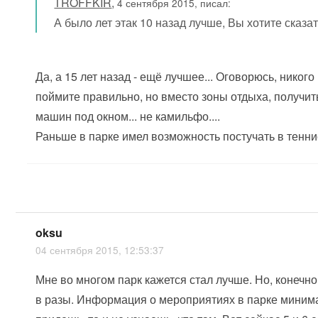
TROFFKIR
,
4 сентября 2015, писал:
А было лет этак 10 назад лучше, Вы хотите сказа
Да, а 15 лет назад - ещё лучшее... Оговорюсь, никого
поймите правильно, но вместо зоны отдыха, получит
машин под окном... не камильфо....
Раньше в парке имел возможность постучать в теннис 
oksu
04 сентября 2015, 12:53:37
Мне во многом парк кажется стал лучше. Но, конечно
в разы. Информация о мероприятиях в парке минима