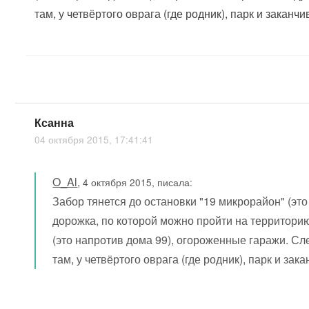
там, у четвёртого оврага (где родник), парк и заканчи
Ксанна
04 октября 2015, 17:41:41
O_Al
,
4 октября 2015, писала:
Забор тянется до остановки "19 микрорайон" (эт
дорожка, по которой можно пройти на территорию
(это напротив дома 99), огороженные гаражи. Сл
там, у четвёртого оврага (где родник), парк и зак