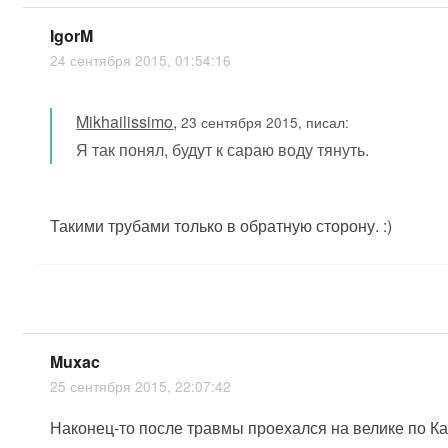
IgorM
24 сентября 2015, 01:54:16
Mikhailissimo
,
23 сентября 2015, писал:
Я так понял, будут к сараю воду тянуть.
Такими трубами только в обратную сторону. :)
Muxac
25 сентября 2015, 22:07:42
Наконец-то после травмы проехался на велике по Ка