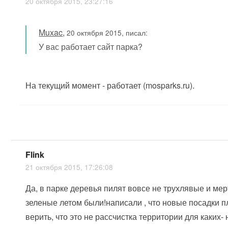
20 октября 2015, 23:27:16
Muxac
,
20 октября 2015, писал:
У вас работает сайт парка?
На текущий момент - работает (mosparks.ru).
Flink
21 октября 2015, 17:26:08
Да, в парке деревья пилят вовсе не трухлявые и ме
зеленые летом были!написали , что новые посадки п
верить, что это не рассчистка территории для каких- 