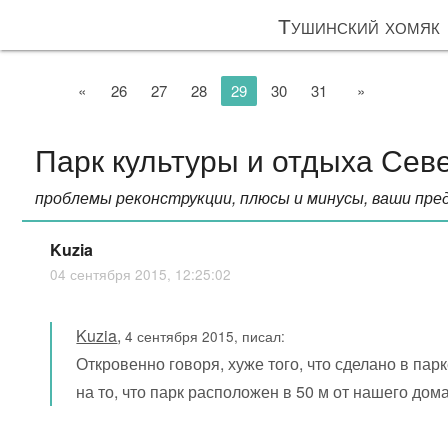
Тушинский хомяк
«
26
27
28
29
30
31
»
Парк культуры и отдыха Сев
проблемы реконструкции, плюсы и минусы, ваши пре
Kuzia
04 сентября 2015, 12:25:02
Kuzia
,
4 сентября 2015, писал:
Откровенно говоря, хуже того, что сделано в парк
на то, что парк расположен в 50 м от нашего дома