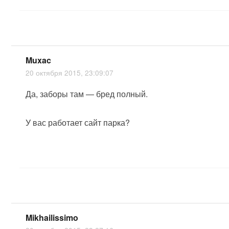
Muxac
20 октября 2015, 23:09:07
Да, заборы там — бред полный.
У вас работает сайт парка?
Mikhailissimo