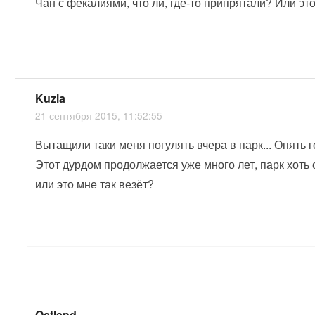
Чан с фекалиями, что ли, где-то припрятали? Или эт
Kuzia
21 сентября 2015, 11:52:55
Вытащили таки меня погулять вчера в парк... Опять
Этот дурдом продолжается уже много лет, парк хоть
или это мне так везёт?
Ostland