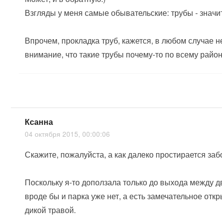
Взгляды у меня самые обывательские: трубы - значит, 
Впрочем, прокладка труб, кажется, в любом случае н
внимание, что такие трубы почему-то по всему райо
Ксанна
04 октября 2015, 00:00:06
Скажите, пожалуйста, а как далеко простирается за
Поскольку я-то доползала только до выхода между д
вроде бы и парка уже нет, а есть замечательное от
дикой травой.