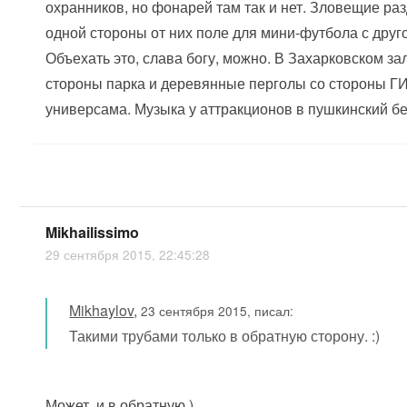
охранников, но фонарей там так и нет. Зловещие ра
одной стороны от них поле для мини-футбола с друг
Объехать это, слава богу, можно. В Захарковском з
стороны парка и деревянные перголы со стороны ГИ
универсама. Музыка у аттракционов в пушкинский бе
Mikhailissimo
29 сентября 2015, 22:45:28
Mikhaylov
,
23 сентября 2015, писал:
Такими трубами только в обратную сторону. :)
Может, и в обратную.)