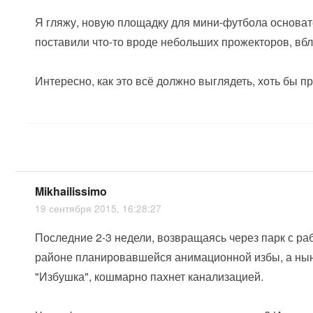
Я гляжу, новую площадку для мини-футбола основат
поставили что-то вроде небольших прожекторов, вб
Интересно, как это всё должно выглядеть, хоть бы п
Mikhailissimo
19 сентября 2015, 16:28:27
Последние 2-3 недели, возвращаясь через парк с ра
районе планировавшейся анимационной избы, а ныне
"Избушка", кошмарно пахнет канализацией.