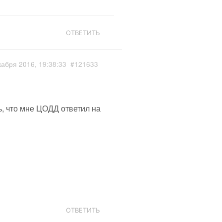
ОТВЕТИТЬ
кабря 2016, 19:38:33
#121633
ь, что мне ЦОДД ответил на
ОТВЕТИТЬ