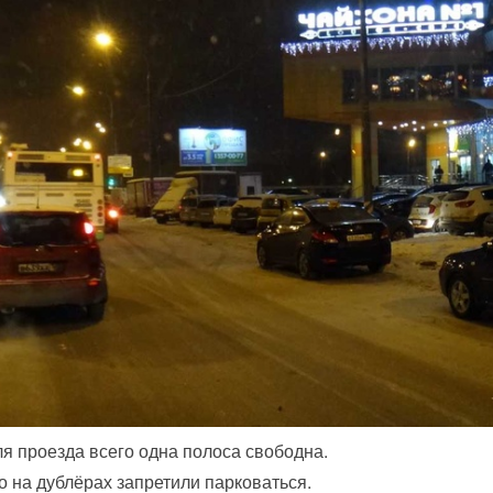
ля проезда всего одна полоса свободна.
о на дублёрах запретили парковаться.