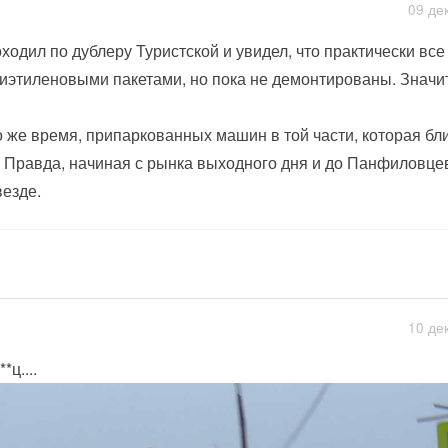
09 де
ходил по дублеру Туристской и увидел, что практически все
иэтиленовыми пакетами, но пока не демонтированы. Значит
о же время, припаркованных машин в той части, которая бл
. Правда, начиная с рынка выходного дня и до Панфиловце
везде.
10 де
*ц....