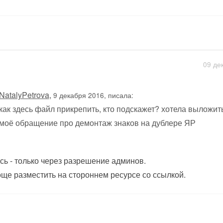
09 де
NatalyPetrova
,
9 декабря 2016, писала:
как здесь файл прикрепить, кто подскажет? хотела выложит
моё обращение про демонтаж знаков на дублере ЯР
сь - только через разрешение админов.
ще разместить на стороннем ресурсе со ссылкой.