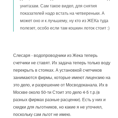
унитазам. Сам такое видел, для снятия
показателей надо встать на четвереньки. А
может оно и к лучьшему, ну кто из ЖЕКа туда
полезет, особо если там кошкин лоток стоит :)
Слесаря - водопроводчики из Жека теперь
счетчики не ставят. Их задача теперь только воду
перекрыть в стояках. А установкой счетчиков
занимаются фирмы, которые имеют лицензию на
это дело, и разрешение от Мосводоканала. Их в
Москве около 50-ти Стоит это дело 4-5 т.р.(в
разных фирмах разные расценки). Есть у них и
скидки для льготников, но какие я не уточнял,
поскольку сам льгот не имею.