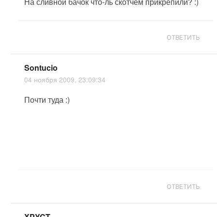
На сливной бачок что-ль скотчем прикрепили? :)
ОТВЕТИТЬ
Sontucio
04 ноября 2009, 23:09:34
Почти туда :)
ОТВЕТИТЬ
XPYCT