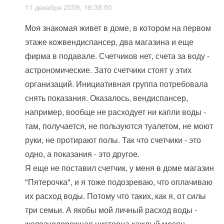
11 декабря 2009, 16:38:50
Моя знакомая живет в доме, в котором на первом
этаже кожвендиспансер, два магазина и еще
фирма в подавале. Счетчиков нет, счета за воду -
астрономические. Зато счетчики стоят у этих
организаций. Инициативная группа потребовала
снять показания. Оказалось, вендиспансер,
например, вообще не расходует ни капли воды -
там, получается, не пользуются туалетом, не моют
руки, не протирают полы. Так что счетчики - это
одно, а показания - это другое.
Я еще не поставил счетчик, у меня в доме магазин
"Пятерочка", и я тоже подозреваю, что оплачиваю
их расход воды. Потому что таких, как я, от силы
три семьи. А якобы мой личный расход воды -
железнодорожная цистерна каждый месяц.