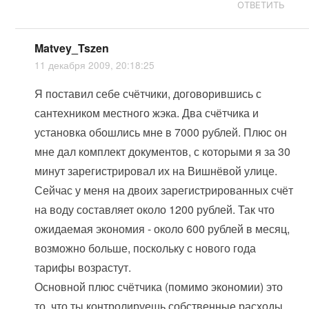
ОТВЕТИТЬ
Matvey_Tszen
11 декабря 2009, 20:18:25
Я поставил себе счётчики, договорившись с
сантехником местного жэка. Два счётчика и
установка обошлись мне в 7000 рублей. Плюс он
мне дал комплект документов, с которыми я за 30
минут зарегистрировал их на Вишнёвой улице.
Сейчас у меня на двоих зарегистрированных счёт
на воду составляет около 1200 рублей. Так что
ожидаемая экономия - около 600 рублей в месяц,
возможно больше, поскольку с нового года
тарифы возрастут.
Основной плюс счётчика (помимо экономии) это
то, что ты контролируешь собственные расходы,