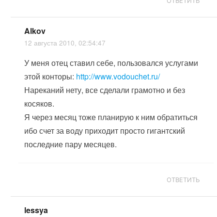
ОТВЕТИТЬ
Alkov
12 августа 2010, 02:54:47
У меня отец ставил себе, пользовался услугами
этой конторы:
http://www.vodouchet.ru/
Нареканий нету, все сделали грамотно и без
косяков.
Я через месяц тоже планирую к ним обратиться
ибо счет за воду приходит просто гигантский
последние пару месяцев.
ОТВЕТИТЬ
lessya