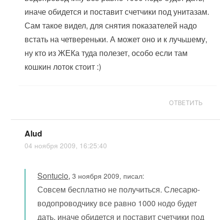
иначе обидется и поставит счетчики под унитазам.
Сам такое видел, для снятия показателей надо
встать на четвереньки. А может оно и к лучьшему,
ну кто из ЖЕКа туда полезет, особо если там
кошкин лоток стоит :)
ОТВЕТИТЬ
Alud
04 ноября 2009, 16:25:40
Sontucio
,
3 ноября 2009, писал:
Совсем бесплатно не получиться. Слесарю-
водопроводчику все равно 1000 нодо будет
дать, иначе обидется и поставит счетчики под