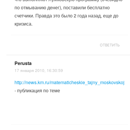
по отмыванию денег), поставили бесплатно
счетчики. Правда это было 2 года назад, еще до
кризиса.
ОТВЕТИТЬ
Perusta
17 января 2010, 16:30:59
http://news.km.ru/matematicheskie_tajny_moskovskoj
- публикация по теме