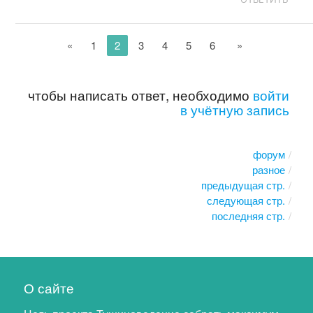
«
1
2
3
4
5
6
»
чтобы написать ответ, необходимо
войти
в учётную запись
форум
разное
предыдущая стр.
следующая стр.
последняя стр.
О сайте