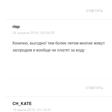
ОТВЕТИТЬ
risp
24 апреля 2010, 03:59:55
Конечно, выгодно! тем более летом многие живут
загородом и вообще не платят за воду
ОТВЕТИТЬ
CH_KATE
19 июля 2010, 21:14:47