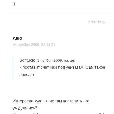
:(
ОТВЕТИТЬ
Alud
04 ноября 2009, 22:48:51
Sontucio
,
3 ноября 2009, писал:
и поставит счетчики под унитазам. Сам такое
видел,:)
Интересно куда - ж их там поставить - то
умудрились?