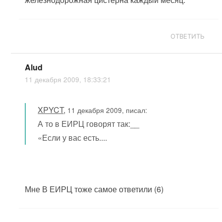
ОТВЕТИТЬ
Alud
11 декабря 2009, 18:33:21
XPYCT
,
11 декабря 2009, писал:
А то в ЕИРЦ говорят так:__
«Если у вас есть....
Мне В ЕИРЦ тоже самое ответили (6)