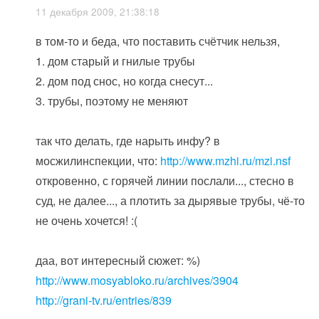
11 декабря 2009, 21:38:18
в том-то и беда, что поставить счётчик нельзя,
1. дом старый и гнилые трубы
2. дом под снос, но когда снесут...
3. трубы, поэтому не меняют
так что делать, где нарыть инфу? в
мосжилинспекции, что:
http://www.mzhi.ru/mzi.nsf
откровенно, с горячей линии послали..., стесно в
суд, не далее..., а плотить за дырявые трубы, чё-то
не очень хочется! :(
даа, вот интересный сюжет: %)
http://www.mosyabloko.ru/archives/3904
http://grani-tv.ru/entries/839