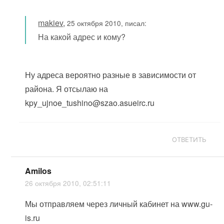
makiev
,
25 октября 2010, писал:
На какой адрес и кому?
Ну адреса вероятно разные в зависимости от
района. Я отсылаю на
kpy_ujnoe_tushino@szao.asueirc.ru
ОТВЕТИТЬ
Amilos
26 октября 2010, 02:51:11
Мы отправляем через личный кабинет на www.gu-
is.ru