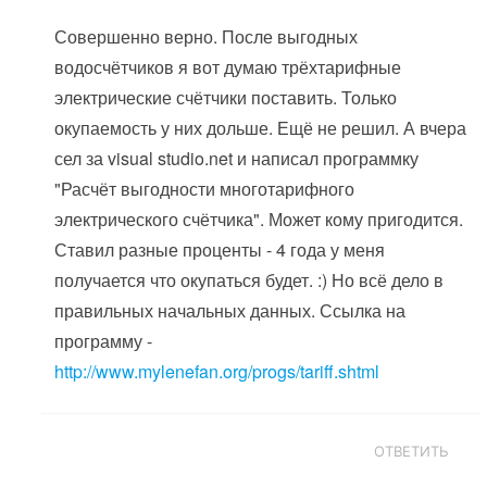
Совершенно верно. После выгодных
водосчётчиков я вот думаю трёхтарифные
электрические счётчики поставить. Только
окупаемость у них дольше. Ещё не решил. А вчера
сел за visual studio.net и написал программку
"Расчёт выгодности многотарифного
электрического счётчика". Может кому пригодится.
Ставил разные проценты - 4 года у меня
получается что окупаться будет. :) Но всё дело в
правильных начальных данных. Ссылка на
программу -
http://www.mylenefan.org/progs/tariff.shtml
ОТВЕТИТЬ