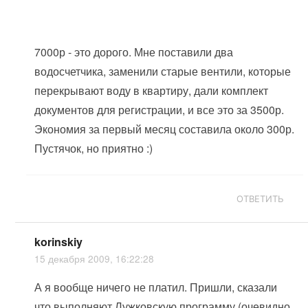
7000р - это дорого. Мне поставили два
водосчетчика, заменили старые вентили, которые
перекрывают воду в квартиру, дали комплект
документов для регистрации, и все это за 3500р.
Экономия за первый месяц составила около 300р.
Пустячок, но приятно :)
ОТВЕТИТЬ
korinskiy
15 декабря 2009, 16:22:28
А я вообще ничего не платил. Пришли, сказали
что выполняют Лужковскую программу (очевидно