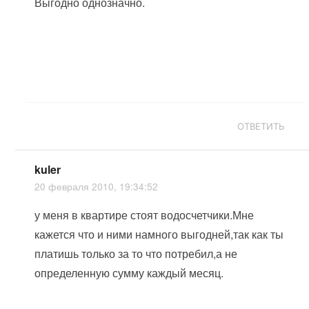
Выгодно однозначно.
ОТВЕТИТЬ
kuler
20 февраля 2010, 19:34:52
у меня в квартире стоят водосчетчики.Мне
кажется что и ними намного выгодней,так как ты
платишь только за то что потребил,а не
определенную сумму каждый месяц.