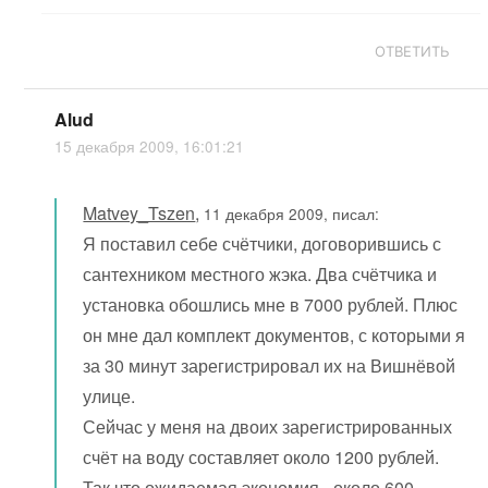
ОТВЕТИТЬ
Alud
15 декабря 2009, 16:01:21
Matvey_Tszen
,
11 декабря 2009, писал:
Я поставил себе счётчики, договорившись с
сантехником местного жэка. Два счётчика и
установка обошлись мне в 7000 рублей. Плюс
он мне дал комплект документов, с которыми я
за 30 минут зарегистрировал их на Вишнёвой
улице.
Сейчас у меня на двоих зарегистрированных
счёт на воду составляет около 1200 рублей.
Так что ожидаемая экономия - около 600