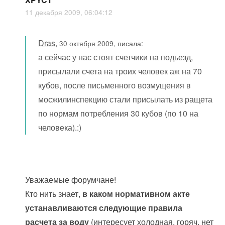
11 декабря 2009, 06:04:12
Dras
,
30 октября 2009, писала:
а сейчас у нас стоят счетчики на подьезд,
присылали счета на троих человек аж на 70
кубов, после письменного возмущения в
мосжилинспекцию стали присылать из ращета
по нормам потребления 30 кубов (по 10 на
человека).:)
Уважаемые форумчане!
Кто нить знает,
в каком нормативном акте
устанавливаются следующие правила
расчета за воду
(интересует холодная, горяч. нет