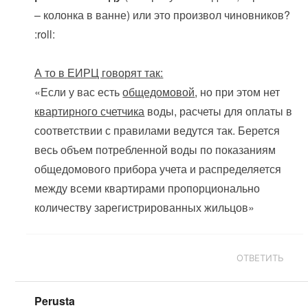
– колонка в ванне) или это произвол чиновников?
:roll:
А то в ЕИРЦ говорят так:
«Если у вас есть
общедомовой
, но при этом нет
квартирного счетчика
воды, расчеты для оплаты в
соответствии с правилами ведутся так. Берется
весь объем потребленной воды по показаниям
общедомового прибора учета и распределяется
между всеми квартирами пропорционально
количеству зарегистрированных жильцов»
ОТВЕТИТЬ
Perusta