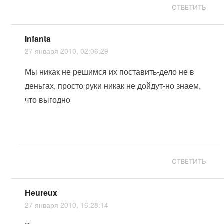
ОТВЕТИТЬ
Infanta
27 января 2010, 02:06:29
Мы никак не решимся их поставить-дело не в
деньгах, просто руки никак не дойдут-но знаем,
что выгодно
ОТВЕТИТЬ
Heureux
27 января 2010, 16:28:14