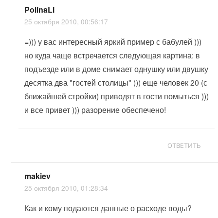
PolinaLi
25 октября 2010, 00:56:17
=))) у вас интересный яркий пример с бабулей )))
но куда чаще встречается следующая картина: в
подъезде или в доме снимает однушку или двушку
десятка два "гостей столицы" ))) еще человек 20 (с
ближайшей стройки) приводят в гости помыться )))
и все привет ))) разорение обеспечено!
ОТВЕТИТЬ
makiev
25 октября 2010, 01:28:34
Как и кому подаются данные о расходе воды?