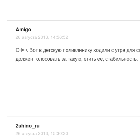
Amigo
26 августа 2013, 14:56:52
ОФФ. Вот в детскую поликлинику ходили с утра для сп
должен голосовать за такую, етить ее, стабильность.
2shino_ru
26 августа 2013, 15:30:30