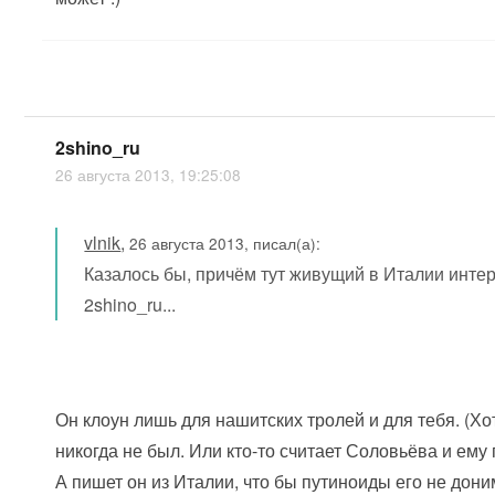
2shino_ru
26 августа 2013, 19:25:08
vlnik
,
26 августа 2013, писал(а):
Казалось бы, причём тут живущий в Италии инте
2shino_ru...
Он клоун лишь для нашитских тролей и для тебя. (Хо
никогда не был. Или кто-то считает Соловьёва и е
А пишет он из Италии, что бы путиноиды его не дон