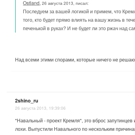
Ostland
,
26 августа 2013, писал:
Последуем за вашей логикой и примем, что Крем
того, кто будет прямо влиять на вашу жизнь в те
печенькой в руках? И не будет ли это ржач над с
Над всеми этими спорами, которые ничего не решаю
2shino_ru
26 августа 2013, 19:39:06
"Навальный - проект Кремля", это вброс запутинце
лохи. Выпустили Навального по нескольким причина