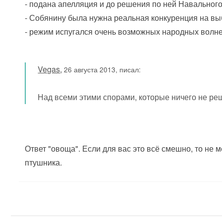
- подана апелляция и до решения по ней Навального
- Собянину была нужна реальная конкуренция на вы
- режим испугался очень возможных народных волне
Vegas
,
26 августа 2013, писал:
Над всеми этими спорами, которые ничего не ре
Ответ "овоща". Если для вас это всё смешно, то н
птушника.