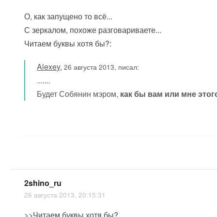
О, как запущено то всё...
С зеркалом, похоже разговариваете...
Читаем буквы хотя бы?:
Alexey
,
26 августа 2013, писал:
.......
Будет Собянин мэром,
как бы вам или мне этог
2shino_ru
26 августа 2013, 20:15:31
>>Читаем буквы хотя бы?