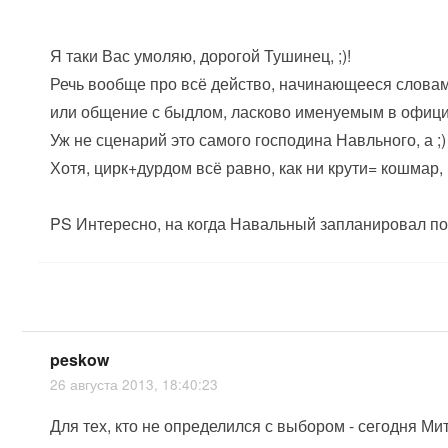
Я таки Вас умоляю, дорогой Тушинец, ;)!
Речь вообще про всё действо, начинающееся словами "
или общение с быдлом, ласково именуемым в офици
Уж не сценарий это самого господина Навльного, а ;)
Хотя, цирк+дурдом всё равно, как ни крути= кошмар, 
PS Интересно, на когда Навальный запланировал по
peskow
26 августа 2013, 18:40:23
Для тех, кто не определился с выбором - сегодня Ми