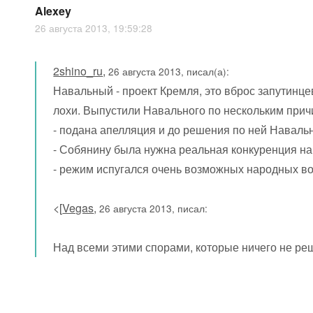
Alexey
26 августа 2013, 19:59:28
2shino_ru
,
26 августа 2013, писал(а):
Навальный - проект Кремля, это вброс запутинц
лохи. Выпустили Навального по нескольким прич
- подана апелляция и до решения по ней Навальн
- Собянину была нужна реальная конкуренция на
- режим испугался очень возможных народных во
<[
Vegas
,
26 августа 2013, писал:
Над всеми этими спорами, которые ничего не ре