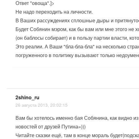
Ответ "овоща".]>
Не надо переходить на личности.
В Ваших рассуждениях сплошные дыры и притянутост
Будет Собянин мэром, как бы вам или мне этого не х
(он баблосы собирает) и в пользу партии власти, котор
Это реалии. А Ваши "бла-бла-бла" на несколько стр
погруженного в политику вызывают только недоумен
2shino_ru
26 августа 2013, 20:02:15
Вам бы хотелось именно бая Собянина, как видно и
новостей от друзей Путина=)))
Читайте сказки ещё, там в конце мораль будет(подска