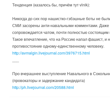
Тенденция (казалось бы, причём тут vlnik):
Никогда до сих пор нашистко-гэбэшные боты не был
СМИ засорены анти-навальными комментами. Даже н
сопровождается чатом, почти полностью состоящим 
Такое впечатление, что на Россию напал фашист, и
противостояние одному-единственному человеку.
http://avmalgin.livejournal.com/3976715.html
___
Про вчерашнее выступление Навального в Сокольни
(провокаторы и задержание кандидата)
http://ph.livejournal.com/20588.html