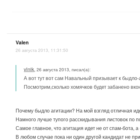
Valen
26 августа 2013, 11:31:50
vlnik
,
26 августа 2013, писал(а):
А вот тут вот сам Навальный призывает к быдло-
Посмотрим,сколько хомячков будет забанено вкон
Почему быдло агитации? На мой взгляд отличная ид
Намного лучше тупого расскидывания листовок по 
Самое главное, что агитация идет не от спам-бота, а
В любом случае пока ни один другой кандидат не пр