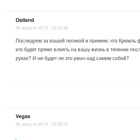
Ostland
26 августа 2013, 19:32:48
Последуем за вашей логикой и примем, что Кремль ф
кто будет прямо влиять на вашу жизнь в течение пос
руках? И не будет ли это ржач над самим собой?
Vegas
26 августа 2013, 19:38:16