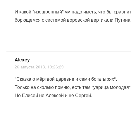
И какой "изощренный" ум надо иметь, что бы сравни
борющемся с системой воровской вертикали Путина
Alexey
26 августа 2013, 19:26:29
"Сказка о мёртвой царевне и семи богатырях".
Только на сколько помню, есть там "уарица молодая" 
Но Елисей не Алексей и не Сергей.