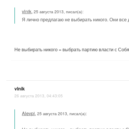
vlnik
,
25 августа 2013, писал(а):
Я лично предлагаю не выбирать никого. Они все д
Не выбирать никого = выбрать партию власти с Соб
vlnik
26 августа 2013, 04:43:05
Alevpi
,
25 августа 2013, писал(а):