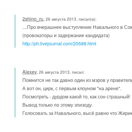
2shino_ru
,
26 августа 2013, писал(а):
....Про вчерашнее выступление Навального в Со
(провокаторы и задержание кандидата)
http://ph.livejournal.com/20588.html
Alexey
,
26 августа 2013, писал:
Помнится не так давно один из мэров у правитель
А вот он, цирк, с первым клоуном "на арене".
Посмотреть - дурдом какой то, как сон страшный!
Вывод только по этому эпизоду.
Голосовать за Навального, высё равно что Жири