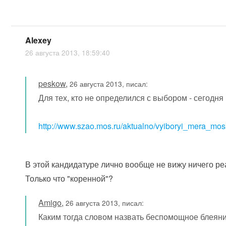
Alexey
26 августа 2013, 18:59:40
peskow
,
26 августа 2013, писал:
Для тех, кто не определился с выбором - сегодня
http://www.szao.mos.ru/aktualno/vyiboryi_mera_mos
В этой кандидатуре лично вообще не вижу ничего ре
Только что "коренной"?
Amigo
,
26 августа 2013, писал:
Каким тогда словом назвать беспомощное блеяни