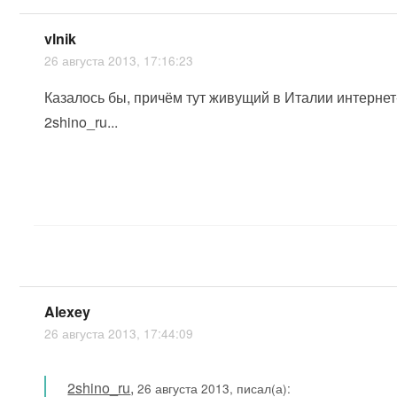
vlnik
26 августа 2013, 17:16:23
Казалось бы, причём тут живущий в Италии интернет
2shino_ru...
Alexey
26 августа 2013, 17:44:09
2shino_ru
,
26 августа 2013, писал(а):