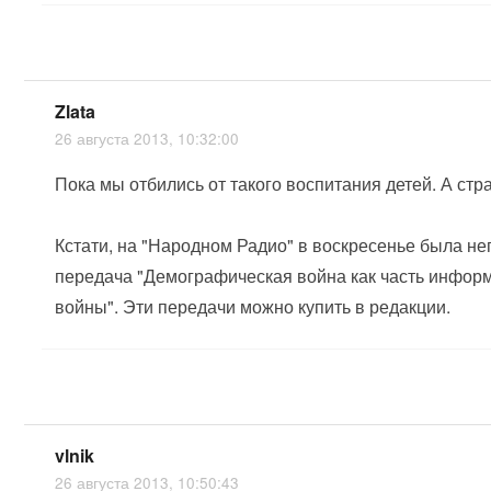
Zlata
26 августа 2013, 10:32:00
Пока мы отбились от такого воспитания детей. А стр
Кстати, на "Народном Радио" в воскресенье была н
передача "Демографическая война как часть инфор
войны". Эти передачи можно купить в редакции.
vlnik
26 августа 2013, 10:50:43