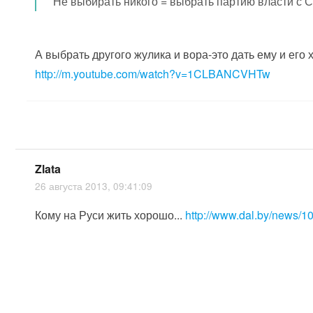
Не выбирать никого = выбрать партию власти с 
А выбрать другого жулика и вора-это дать ему и его
http://m.youtube.com/watch?v=1CLBANCVHTw
Zlata
26 августа 2013, 09:41:09
Кому на Руси жить хорошо...
http://www.dal.by/news/1