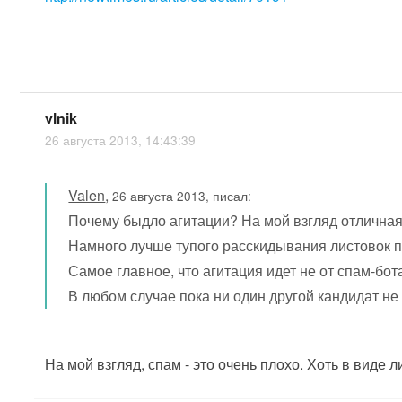
vlnik
26 августа 2013, 14:43:39
Valen
,
26 августа 2013, писал:
Почему быдло агитации? На мой взгляд отличная
Намного лучше тупого расскидывания листовок 
Самое главное, что агитация идет не от спам-бота
В любом случае пока ни один другой кандидат не
На мой взгляд, спам - это очень плохо. Хоть в виде 