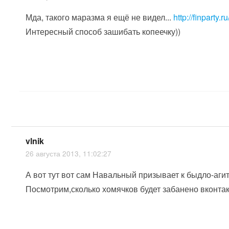
Мда, такого маразма я ещё не видел...
http://finparty.
Интересный способ зашибать копеечку))
vlnik
26 августа 2013, 11:02:27
А вот тут вот сам Навальный призывает к быдло-аги
Посмотрим,сколько хомячков будет забанено вконтак