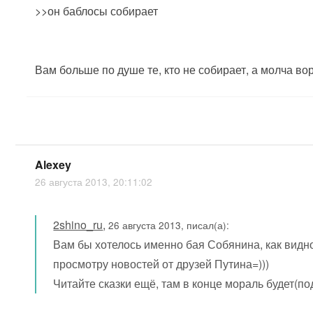
>>он баблосы собирает
Вам больше по душе те, кто не собирает, а молча вор
Alexey
26 августа 2013, 20:11:02
2shino_ru
,
26 августа 2013, писал(а):
Вам бы хотелось именно бая Собянина, как вид
просмотру новостей от друзей Путина=)))
Читайте сказки ещё, там в конце мораль будет(под