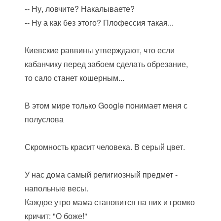
-- Ну, ловчите? Накалываете?
-- Ну а как без этого? Плофессия такая...
Киевские раввины утверждают, что если
кабанчику перед забоем сделать обрезание,
то сало станет кошерным...
В этом мире только Google понимает меня с
полуслова
Скромность красит человека. В серый цвет.
У нас дома самый религиозный предмет -
напольные весы.
Каждое утро мама становится на них и громко
кричит: "О боже!"