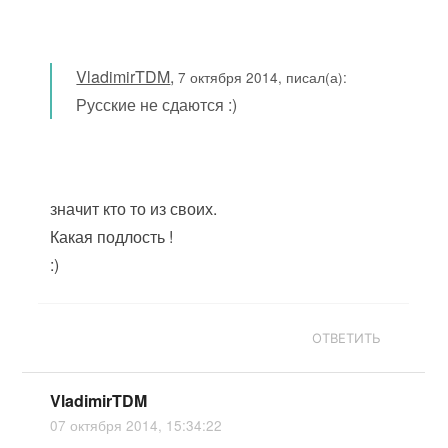
VladimirTDM
,
7 октября 2014, писал(а):
Русские не сдаются :)
значит кто то из своих.
Какая подлость !
:)
ОТВЕТИТЬ
VladimirTDM
07 октября 2014, 15:34:22