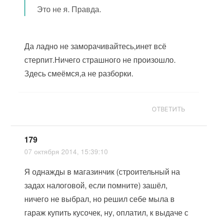
Это не я. Правда.
Да ладно не заморачивайтесь,инет всё
стерпит.Ничего страшного не произошло.
Здесь смеёмся,а не разборки.
ОТВЕТИТЬ
179
07 октября 2014, 15:39:10
Я однажды в магазинчик (строительный на
задах налоговой, если помните) зашёл,
ничего не выбрал, но решил себе мыла в
гараж купить кусочек, ну, оплатил, к выдаче с