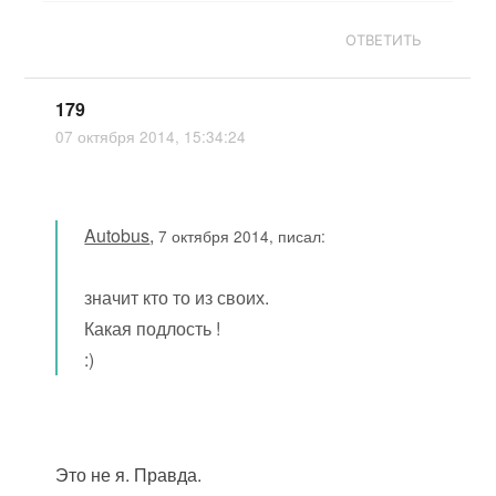
ОТВЕТИТЬ
179
07 октября 2014, 15:34:24
Autobus
,
7 октября 2014, писал:
значит кто то из своих.
Какая подлость !
:)
Это не я. Правда.