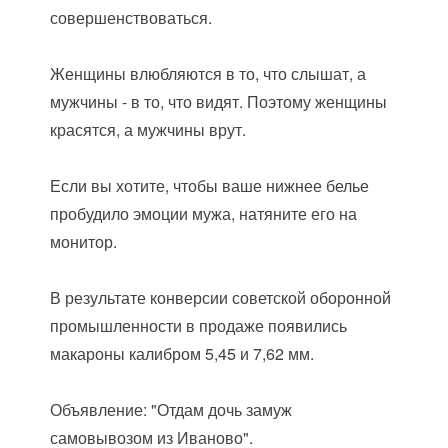
совершенствоваться.
Женщины влюбляются в то, что слышат, а
мужчины - в то, что видят. Поэтому женщины
красятся, а мужчины врут.
Если вы хотите, чтобы ваше нижнее белье
пробудило эмоции мужа, натяните его на
монитор.
В результате конверсии советской оборонной
промышленности в продаже появились
макароны калибром 5,45 и 7,62 мм.
Объявление: "Отдам дочь замуж
самовывозом из Иваново".