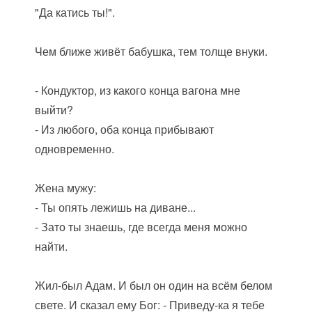
"Да катись ты!".
Чем ближе живёт бабушка, тем толще внуки.
- Кондуктор, из какого конца вагона мне
выйти?
- Из любого, оба конца прибывают
одновременно.
Жена мужу:
- Ты опять лежишь на диване...
- Зато ты знаешь, где всегда меня можно
найти.
Жил-был Адам. И был он один на всём белом
свете. И сказал ему Бог: - Приведу-ка я тебе