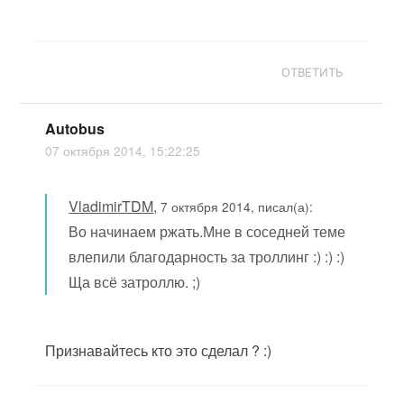
ОТВЕТИТЬ
Autobus
07 октября 2014, 15:22:25
VladimirTDM
,
7 октября 2014, писал(а):
Во начинаем ржать.Мне в соседней теме
влепили благодарность за троллинг :) :) :)
Ща всё затроллю. ;)
Признавайтесь кто это сделал ? :)