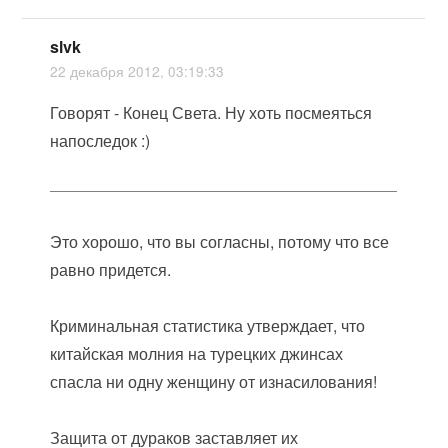
slvk
22 декабря 2012, 03:19:33
Говорят - Конец Света. Ну хоть посмеяться
напоследок :)
Это хорошо, что вы согласны, потому что все
равно придется.
Криминальная статистика утверждает, что
китайская молния на турецких джинсах
спасла ни одну женщину от изнасилования!
Защита от дураков заставляет их