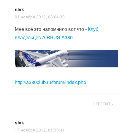
slvk
01 ноября 2012, 06:04:30
Мне всё это напомнило вот что -
Клуб
владельцев AIRBUS A380
http://a380club.ru/forum/index.php
ОТВЕТИТЬ
slvk
17 ноября 2012, 01:39:41