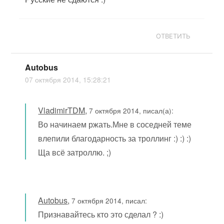
ОТВЕТИТЬ
Autobus
07 октября 2014, 15:28:21
VladimirTDM
,
7 октября 2014, писал(а):
Во начинаем ржать.Мне в соседней теме
влепили благодарность за троллинг :) :) :)
Ща всё затроллю. ;)
Autobus
,
7 октября 2014, писал:
Признавайтесь кто это сделал ? :)