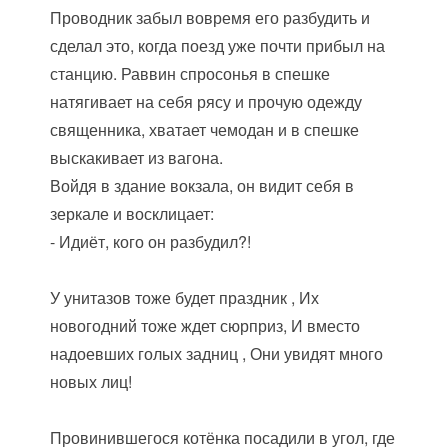
Проводник забыл вовремя его разбудить и
сделал это, когда поезд уже почти прибыл на
станцию. Раввин спросонья в спешке
натягивает на себя рясу и прочую одежду
священника, хватает чемодан и в спешке
выскакивает из вагона.
Войдя в здание вокзала, он видит себя в
зеркале и восклицает:
- Идиёт, кого он разбудил?!
У унитазов тоже будет праздник , Их
новогодний тоже ждет сюрприз, И вместо
надоевших голых задниц , Они увидят много
новых лиц!
Провинившегося котёнка посадили в угол, где