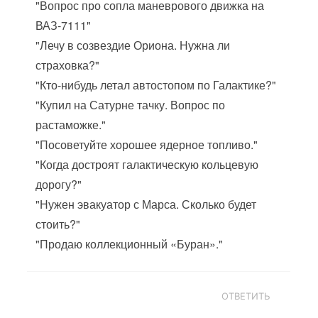
"Вопрос про сопла маневрового движка на
ВАЗ-7111"
"Лечу в созвездие Ориона. Нужна ли
страховка?"
"Кто-нибудь летал автостопом по Галактике?"
"Купил на Сатурне тачку. Вопрос по
растаможке."
"Посоветуйте хорошее ядерное топливо."
"Когда достроят галактическую кольцевую
дорогу?"
"Нужен эвакуатор с Марса. Сколько будет
стоить?"
"Продаю коллекционный «Буран»."
ОТВЕТИТЬ