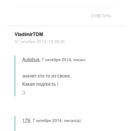
ОТВЕТИТЬ
VladimirTDM
07 октября 2014, 15:38:26
Autobus
,
7 октября 2014, писал:
значит кто то из своих.
Какая подлость !
:)
179
,
7 октября 2014, писал(а):