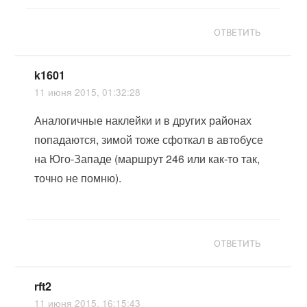
ОТВЕТИТЬ
k1601
11 июня 2015, 01:32:28
Аналогичные наклейки и в других районах
попадаются, зимой тоже сфоткал в автобусе
на Юго-Западе (маршрут 246 или как-то так,
точно не помню).
ОТВЕТИТЬ
rft2
11 июня 2015, 16:15:43