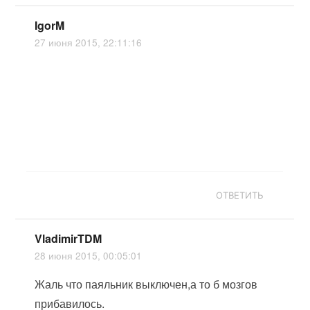
IgorM
27 июня 2015, 22:11:16
ОТВЕТИТЬ
VladimirTDM
28 июня 2015, 00:05:01
Жаль что паяльник выключен,а то б мозгов
прибавилось.