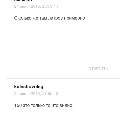
24 июня 2015, 20:59:44
Сколько же там литров примерно
ОТВЕТИТЬ
kuleshovoleg
24 июня 2015, 21:55:40
150 это только то что видно.