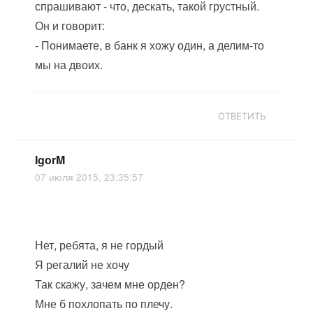
спрашивают - что, дескать, такой грустный.
Он и говорит:
- Понимаете, в банк я хожу один, а делим-то
мы на двоих.
ОТВЕТИТЬ
IgorM
07 июля 2015, 23:35:57
Нет, ребята, я не гордый
Я регалий не хочу
Так скажу, зачем мне орден?
Мне б похлопать по плечу.