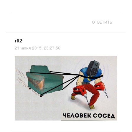
ОТВЕТИТЬ
rft2
21 июня 2015, 23:27:56