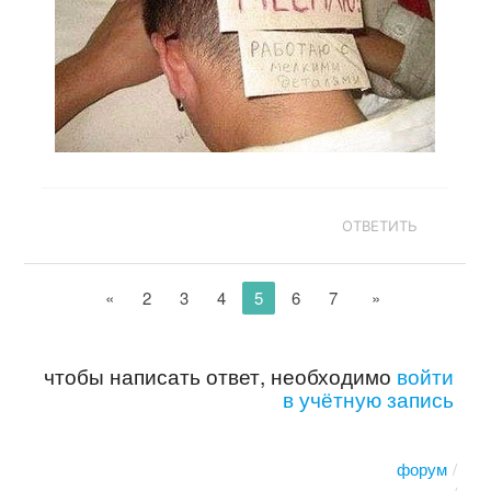
ОТВЕТИТЬ
«
2
3
4
5
6
7
»
чтобы написать ответ, необходимо
войти
в учётную запись
форум