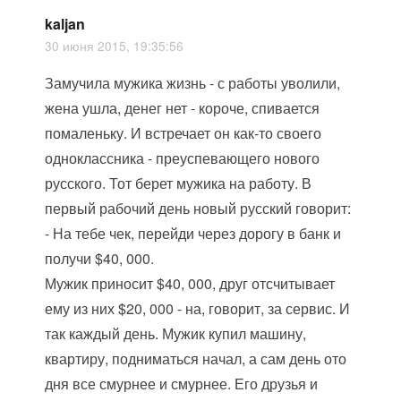
kaljan
30 июня 2015, 19:35:56
Замучила мужика жизнь - с работы уволили,
жена ушла, денег нет - короче, спивается
помаленьку. И встречает он как-то своего
одноклассника - преуспевающего нового
русского. Тот берет мужика на работу. В
первый рабочий день новый русский говорит:
- На тебе чек, перейди через дорогу в банк и
получи $40, 000.
Мужик приносит $40, 000, друг отсчитывает
ему из них $20, 000 - на, говорит, за сервис. И
так каждый день. Мужик купил машину,
квартиру, подниматься начал, а сам день ото
дня все смурнее и смурнее. Его друзья и