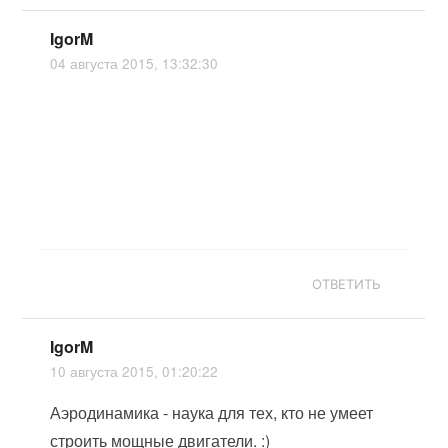
IgorM
04 августа 2015, 13:32:30
ОТВЕТИТЬ
IgorM
10 августа 2015, 01:20:22
Аэродинамика - наука для тех, кто не умеет
строить мощные двигатели. :)