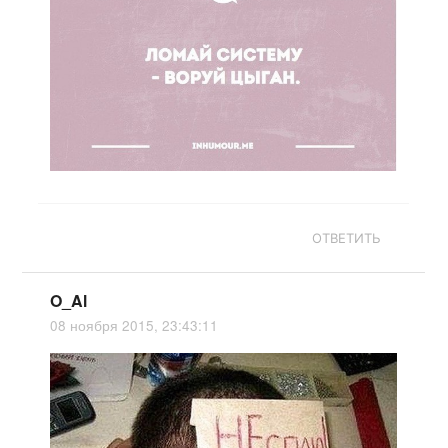
ОТВЕТИТЬ
O_Al
08 ноября 2015, 23:43:11