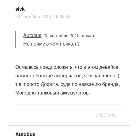
slvk
25 сентября 2015, 16:05:53
Autobus
,
25 сентября 2015, писал:
Не пойму в чём прикол ?
Осмелюсь предположить, что в этом девайсе
намного больше амперчасов, чем заявлено :)
т.е. просто Дофига, судя по названию бренда.
Мопедно-танковый аккумулятор.
ОТВЕТИТЬ
Autobus