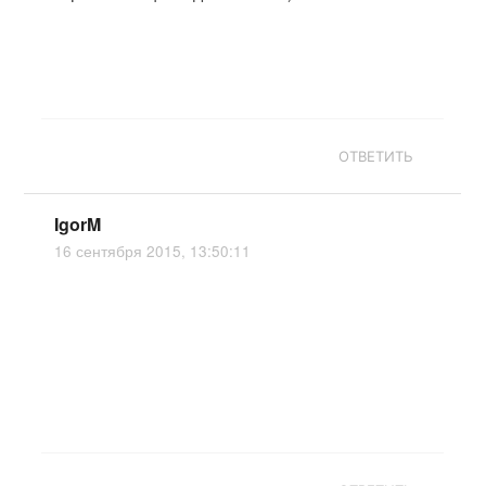
ОТВЕТИТЬ
IgorM
16 сентября 2015, 13:50:11