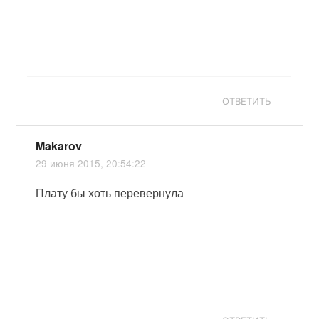
ОТВЕТИТЬ
Makarov
29 июня 2015, 20:54:22
Плату бы хоть перевернула