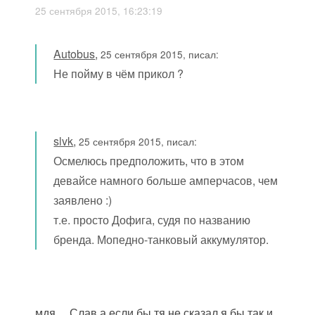
25 сентября 2015, 16:23:19
Autobus
,
25 сентября 2015, писал:
Не пойму в чём прикол ?
slvk
,
25 сентября 2015, писал:
Осмелюсь предположить, что в этом
девайсе намного больше амперчасов, чем
заявлено :)
т.е. просто Дофига, судя по названию
бренда. Мопедно-танковый аккумулятор.
мдя.... Слав а если бы тя не сказал я бы так и