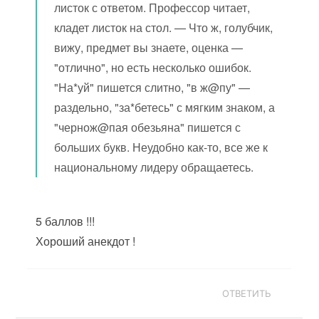
листок с ответом. Профессор читает,
кладет листок на стол. — Что ж, голубчик,
вижу, предмет вы знаете, оценка —
"отлично", но есть несколько ошибок.
"Hа*уй" пишется слитно, "в ж@пу" —
раздельно, "за*бетесь" с мягким знаком, а
"чернож@пая обезьяна" пишется с
больших букв. Неудобно как-то, все же к
национальному лидеру обращаетесь.
5 баллов !!!
Хороший анекдот !
ОТВЕТИТЬ