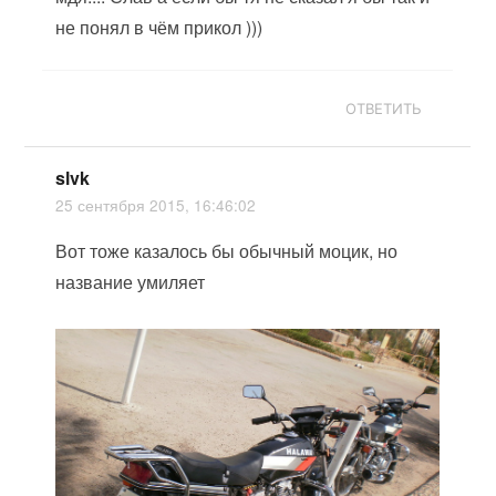
не понял в чём прикол )))
ОТВЕТИТЬ
slvk
25 сентября 2015, 16:46:02
Вот тоже казалось бы обычный моцик, но
название умиляет