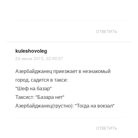
ОТВЕТИТЬ
kuleshovoleg
24 июня 2015, 22:00:07
Азербайджанец приезжает в незнакомый
город, садится в такси:
"Шеф на базар"
Таксист: "Базара нет"
Азербайджанец(грустно): "Тогда на вокзал"
ОТВЕТИТЬ