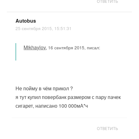
ОТВЕТИТЬ
Autobus
25 сентября 2015, 15:51:31
Mikhaylov
,
16 сентября 2015, писал:
Не пойму в чём прикол ?
я тут купил повербанк размером с пару пачек
сигарет, написано 100 000мА*ч
ОТВЕТИТЬ