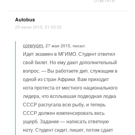
ОТВЕТИТЬ
Autobus
29 июня 2015, 21:03:32
coreryorn
,
27 мая 2015, писал:
Идет экзамен в МГИМО. Студент ответил
свой билет. Но ему дают дополнительный
вопрос. — Вы работаете дип. служащим в
одной из стран Африки. Вам приходит
нота протеста от местного национального
лидера, что всплывшая подводная лодка
СССР распугала всю рыбу, и теперь
СССР должен компенсировать весь
ущерб. Задание — написать ответную
ноту. Студент сидит, пишет, потом сдает