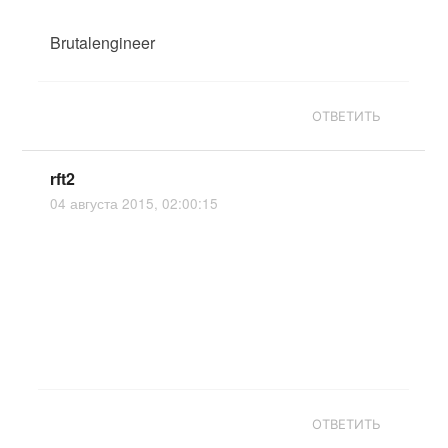
Brutalengineer
ОТВЕТИТЬ
rft2
04 августа 2015, 02:00:15
ОТВЕТИТЬ