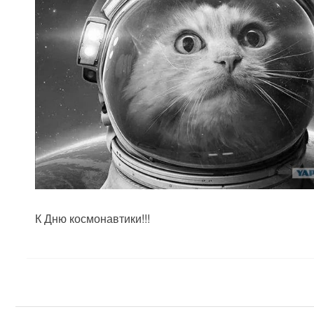
К Дню космонавтики!!!