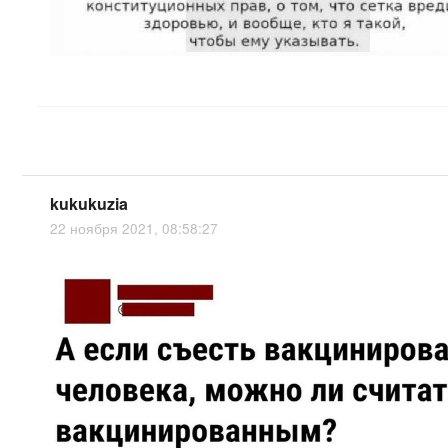
kukukuzia
22 ноября 2021, 08:58:27