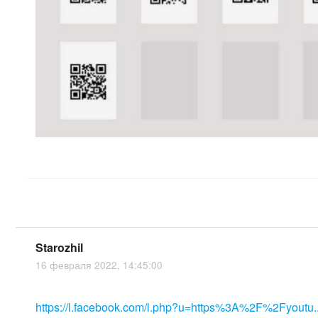
Starozhil
16 февраля 2022, 14:45:00
https://l.facebook.com/l.php?u=https%3A%2F%2Fyoutu..