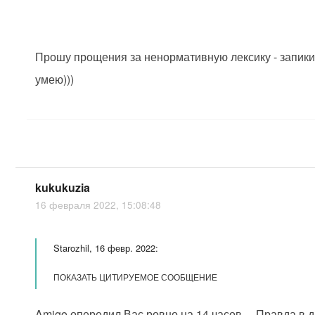
Прошу прощения за ненормативную лексику - запики
умею)))
kukukuzia
16 февраля 2022, 15:08:48
Starozhil, 16 февр. 2022:
ПОКАЗАТЬ ЦИТИРУЕМОЕ СООБЩЕНИЕ
Amigo опередил Вас ровно на 14 часов.... Правда в д