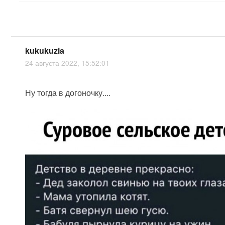
kukukuzia
24 августа 2022, 15:52:01
Ну тогда в догоночку....