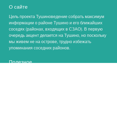
О сайте
Цель проекта Тушиноведение собрать максимум
информации о районе Тушино и его ближайших
соседях (районах, входящих в СЗАО). В первую
очередь акцент делается на Тушино, но поскольку
мы живем не на острове, трудно избежать
упоминания соседних районов.
Полезное
Личный кабинет
Обновление профиля
Как помочь проекту
Обратная связь
тушинский хомяк