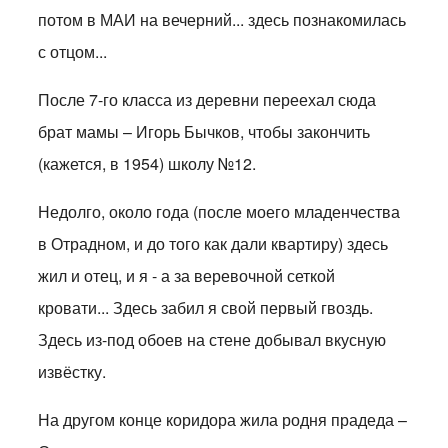
потом в МАИ на вечерний... здесь познакомилась
с отцом...
После 7-го класса из деревни переехал сюда
брат мамы – Игорь Бычков, чтобы закончить
(кажется, в 1954) школу №12.
Недолго, около года (после моего младенчества
в Отрадном, и до того как дали квартиру) здесь
жил и отец, и я - а за веревочной сеткой
кровати... Здесь забил я свой первый гвоздь.
Здесь из-под обоев на стене добывал вкусную
извёстку.
На другом конце коридора жила родня прадеда –