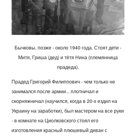
Бычковы, позже - около 1940 года. Стоят дети -
Митя, Гриша (дед) и тётя Нина (племянница
прадеда).
Прадед Григорий Филиппович - чем только не
занимался после армии... плотничал и
скорняжничал (научился, когда в 20-х ездил на
Украину на заработки), был мастером на все руки
- в комнате на Циолковского стоял его
изготовления красный плюшевый диван с