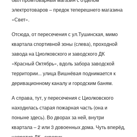
электротоваров – предок теперешнего магазина
«Свет».
Отсюда, от пересечения с ул.Тушинская, мимо
квартала спортивной зоны (слева), проходной
завода на Циолковского и заводского ДК
«Красный Октябрь», вдоль забора заводской
территории... улица Вишнёвая поднимается к
деривационному каналу и городским баням.
А справа, тут, у пересечения с Циолковского
находилась старая пожарная часть (она и
поныне здесь). Во дворах за ней, внутри
квартала – 2 или 3 довоенных дома. Чуть вперёд,
напротив ДК - скверик.