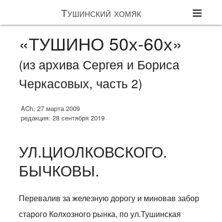
Тушинский хомяк
«ТУШИНО 50х-60х»
(из архива Сергея и Бориса
Черкасовых, часть 2)
ACh, 27 марта 2009
редакция: 28 сентября 2019
УЛ.ЦИОЛКОВСКОГО.
БЫЧКОВЫ.
Перевалив за железную дорогу и миновав забор
старого Колхозного рынка, по ул.Тушинская