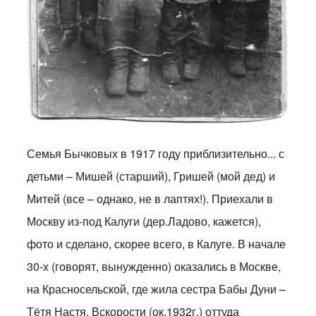
Семья Бычковых в 1917 году приблизительно... с
детьми – Мишей (старший), Гришей (мой дед) и
Митей (все – однако, не в лаптях!). Приехали в
Москву из-под Калуги (дер.Ладово, кажется),
фото и сделано, скорее всего, в Калуге. В начале
30-х (говорят, вынужденно) оказались в Москве,
на Красносельской, где жила сестра Бабы Дуни –
Тётя Настя. Вскорости (ок.1932г.) оттуда