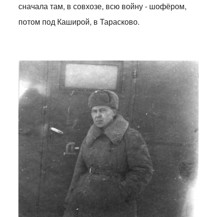
сначала там, в совхозе, всю войну - шофёром,
потом под Каширой, в Тарасково.