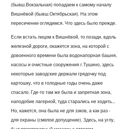
(бывш.Вокзальная) попадаем к самому началу
Вишнёвой (бывш.Октябрьская). На этом
пересечении оглядимся. Что здесь было прежде.
Если встать лицом к Вишнёвой, то позади, вдоль
железной дороги, окажется зона, на которой с
довоенного времени была водонапорная башня,
насосы и очистные сооружения г.Тушино, здесь
некоторые заводские держали грядочку под
картошку, что в голодные годы очень даже
спасало. Где-то там же была и запретная зона,
наподобие лагерной, туда старались не ходить...
Но, кажется, она была не для зэков, а как раз -
для охраны (смелое допущение). Здесь, на углу,
был промтоварный магазин с отделом