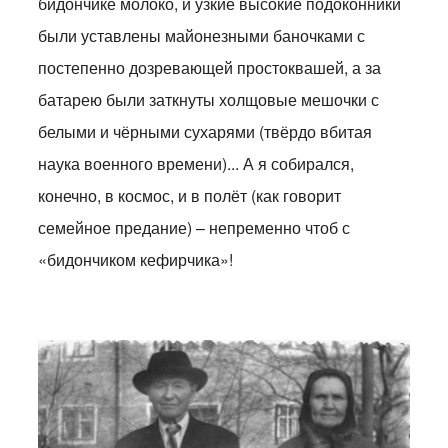
бидончике молоко, и узкие высокие подоконники
были уставлены майонезными баночками с
постепенно дозревающей простоквашей, а за
батарею были заткнуты холщовые мешочки с
белыми и чёрными сухарями (твёрдо вбитая
наука военного времени)... А я собирался,
конечно, в космос, и в полёт (как говорит
семейное предание) – непременно чтоб с
«бидончиком кефирчика»!