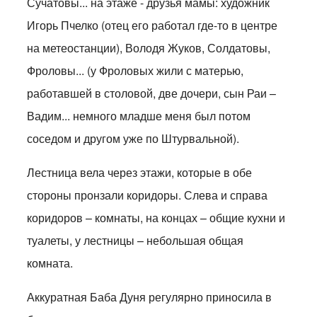
Сучатовы... на этаже - друзья мамы: художник
Игорь Пчелко (отец его работал где-то в центре
на метеостанции), Володя Жуков, Солдатовы,
Фроловы... (у Фроловых жили с матерью,
работавшей в столовой, две дочери, сын Раи –
Вадим... немного младше меня был потом
соседом и другом уже по Штурвальной).
Лестница вела через этажи, которые в обе
стороны пронзали коридоры. Слева и справа
коридоров – комнаты, на концах – общие кухни и
туалеты, у лестницы – небольшая общая
комната.
Аккуратная Баба Дуня регулярно приносила в