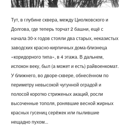
Тут, в глубине сквера, между Циолковского и
Долгова, где теперь торчат 2 башни, ещё с
начала 30-х годов стояли два старых, неказистых
заводских красно-кирпичных дома-близнеца
«коридорного типа», в 4 этажа. В дальнем,
испокон веку, был (а может и есть) райвоенкомат.
У ближнего, во дворе-сквере, обнесённом по
периметру невысокой чугунной оградой и
полосой коротко стриженых акаций, росли
высоченные тополя, ронявшие весной жирных
красных гусениц серёжек или пылившие
нещадно пухом...