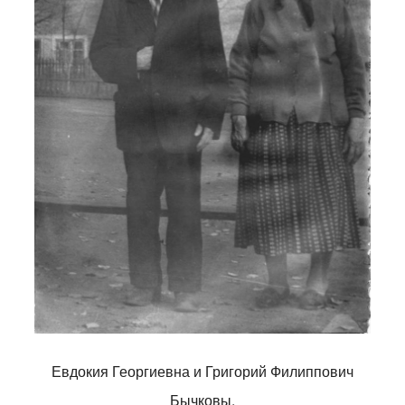
Евдокия Георгиевна и Григорий Филиппович
Бычковы.