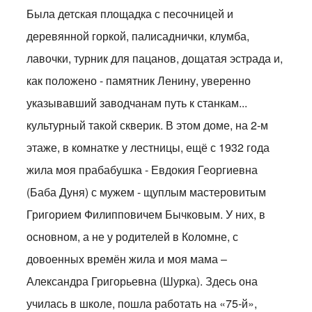
Была детская площадка с песочницей и
деревянной горкой, палисаднички, клумба,
лавочки, турник для пацанов, дощатая эстрада и,
как положено - памятник Ленину, уверенно
указывавший заводчанам путь к станкам...
культурный такой скверик. В этом доме, на 2-м
этаже, в комнатке у лестницы, ещё с 1932 года
жила моя прабабушка - Евдокия Георгиевна
(Баба Дуня) с мужем - щуплым мастеровитым
Григорием Филипповичем Бычковым. У них, в
основном, а не у родителей в Коломне, с
довоенных времён жила и моя мама –
Александра Григорьевна (Шурка). Здесь она
училась в школе, пошла работать на «75-й»,