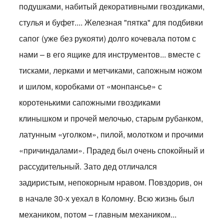
подушками, набитый декоративными гвоздиками,
стулья и буфет.... Железная "пятка" для подбивки
сапог (уже без рукояти) долго кочевала потом с
нами – в его ящике для инструментов... вместе с
тисками, лерками и метчиками, сапожным ножом
и шилом, коробками от «монпансье» с
коротенькими сапожными гвоздиками
клинышком и прочей мелочью, старым рубанком,
латунным «уголком», пилой, молотком и прочими
«причиндалами». Прадед был очень спокойный и
рассудительный. Зато дед отличался
задиристым, непокорным нравом. Повздорив, он
в начале 30-х уехал в Коломну. Всю жизнь был
механиком, потом – главным механиком...