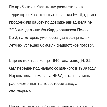
По прибытии в Казань нас разместили на
территории Казанского авиазавода № 16, где мы
продолжили работу по доводке авиадизеля М-
ЗОБ для дальних бомбардировщиков Пе-8 и
Ер-2, на которых уже через два месяца наши
летчики успешно бомбили фашистское логово".
Еще до войны, в конце 1940 года, завод № 82
был передан под начало созданного в 1939 году
Наркомавиапрома, а за НКВД осталась лишь
расположенная на территории завода
спецтюрьма.
После эвакуации в Казань заводчане занимались