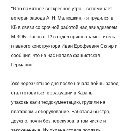
"В то памятное воскресное утро, - вспоминает
ветеран завода А. Н. Малюшкин, - я трудился в
КБ в связи со срочной работой над авиадизелем
М-ЗОБ. Часов в 12 в отдел пришел заместитель
главного конструктора Иван Ерофеевич Скляр и
сообщил, что на нас напала фашистская
Германия.
Уже через четыре дня после начала войны завод
стал готовиться к эвакуации в Казань:
упаковывали техдокументацию, грузили на
платформы оборудование. Работали быстро,
дружно, почти без перекуров, в том числе и
заключенные. Их охрана стояла поодаль.