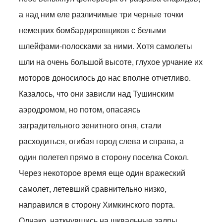
а над ним еле различимые три черные точки
немецких бомбардировщиков с белыми
шлейфами-полосками за ними. Хотя самолеты
шли на очень большой высоте, глухое урчание их
моторов доносилось до нас вполне отчетливо.
Казалось, что они зависли над Тушинским
аэродромом, но потом, опасаясь
заградительного зенитного огня, стали
расходиться, огибая город слева и справа, а
один полетел прямо в сторону поселка Сокол.
Через некоторое время еще один вражеский
самолет, летевший сравнительно низко,
направился в сторону Химкинского порта.
Однако, наткнувшись на шквальные залпы