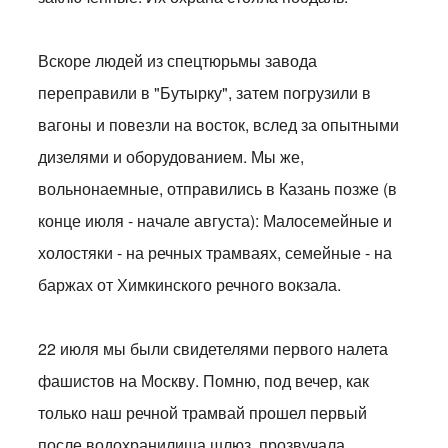
Вскоре людей из спецтюрьмы завода
переправили в "Бутырку", затем погрузили в
вагоны и повезли на восток, вслед за опытными
дизелями и оборудованием. Мы же,
вольнонаемные, отправились в Казань позже (в
конце июля - начале августа): Малосемейные и
холостяки - на речных трамваях, семейные - на
баржах от Химкинского речного вокзала.
22 июля мы были свидетелями первого налета
фашистов на Москву. Помню, под вечер, как
только наш речной трамвай прошел первый
после водохранилища шлюз, прозвучала