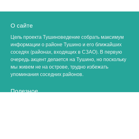
О сайте
Цель проекта Тушиноведение собрать максимум
информации о районе Тушино и его ближайших
соседях (районах, входящих в СЗАО). В первую
очередь акцент делается на Тушино, но поскольку
мы живем не на острове, трудно избежать
упоминания соседних районов.
Полезное
Личный кабинет
Обновление профиля
Как помочь проекту
Обратная связь