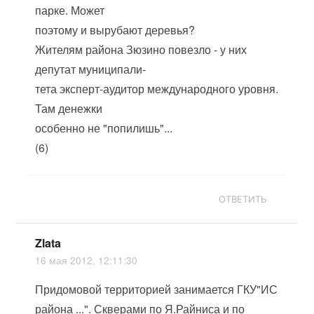
парке. Может
поэтому и вырубают деревья?
Жителям района Зюзино повезло - у них
депутат муниципали-
тета эксперт-аудитор международного уровня.
Там денежки
особенно не "попилишь"...
(6)
ОТВЕТИТЬ
Zlata
16 мая 2012, 12:11:30
Придомовой территорией занимается ГКУ"ИС
района ...". Скверами по Я.Райниса и по