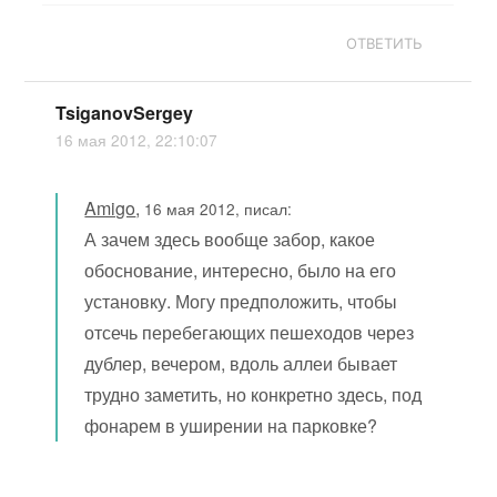
ОТВЕТИТЬ
TsiganovSergey
16 мая 2012, 22:10:07
Amigo
,
16 мая 2012, писал:
А зачем здесь вообще забор, какое
обоснование, интересно, было на его
установку. Могу предположить, чтобы
отсечь перебегающих пешеходов через
дублер, вечером, вдоль аллеи бывает
трудно заметить, но конкретно здесь, под
фонарем в уширении на парковке?