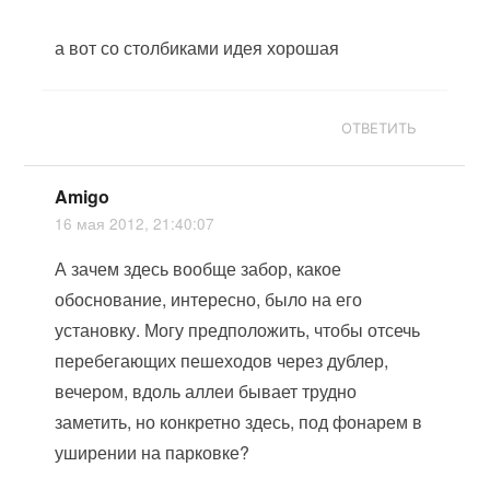
а вот со столбиками идея хорошая
ОТВЕТИТЬ
Amigo
16 мая 2012, 21:40:07
А зачем здесь вообще забор, какое
обоснование, интересно, было на его
установку. Могу предположить, чтобы отсечь
перебегающих пешеходов через дублер,
вечером, вдоль аллеи бывает трудно
заметить, но конкретно здесь, под фонарем в
уширении на парковке?