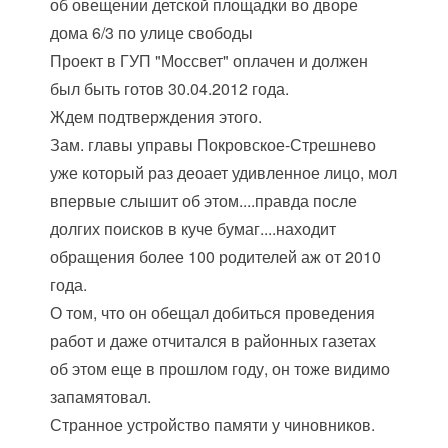
об овещении детской площадки во дворе
дома 6/3 по улице свободы
Проект в ГУП "Моссвет" оплачен и должен
был быть готов 30.04.2012 года.
Ждем подтверждения этого.
Зам. главы управы Покровское-Стрешнево
уже который раз деоает удивленное лицо, мол
впервые слышит об этом....правда после
долгих поисков в куче бумаг....находит
обращения более 100 родителей аж от 2010
года.
О том, что он обещал добиться проведения
работ и даже отчитался в районных газетах
об этом еще в прошлом году, он тоже видимо
запамятовал.
Странное устройство памяти у чиновников.