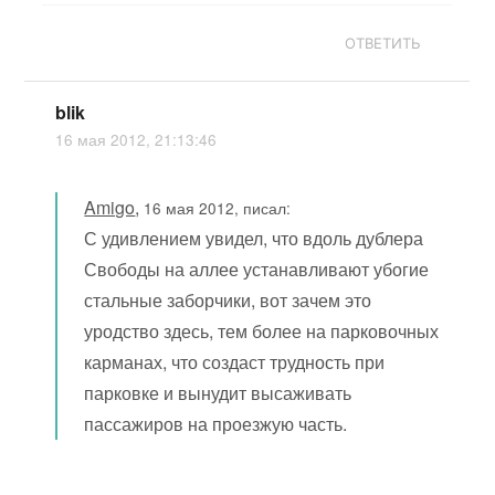
ОТВЕТИТЬ
blik
16 мая 2012, 21:13:46
Amigo
,
16 мая 2012, писал:
С удивлением увидел, что вдоль дублера
Свободы на аллее устанавливают убогие
стальные заборчики, вот зачем это
уродство здесь, тем более на парковочных
карманах, что создаст трудность при
парковке и вынудит высаживать
пассажиров на проезжую часть.