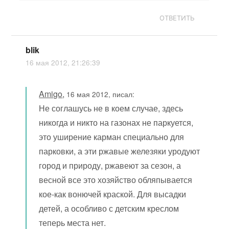
ОТВЕТИТЬ
blik
16 мая 2012, 21:26:39
Amigo
,
16 мая 2012, писал:
Не соглашусь не в коем случае, здесь
никогда и никто на газонах не паркуется,
это уширение карман специально для
парковки, а эти ржавые железяки уродуют
город и природу, ржавеют за сезон, а
весной все это хозяйство обляпывается
кое-как вонючей краской. Для высадки
детей, а особливо с детским креслом
теперь места нет.