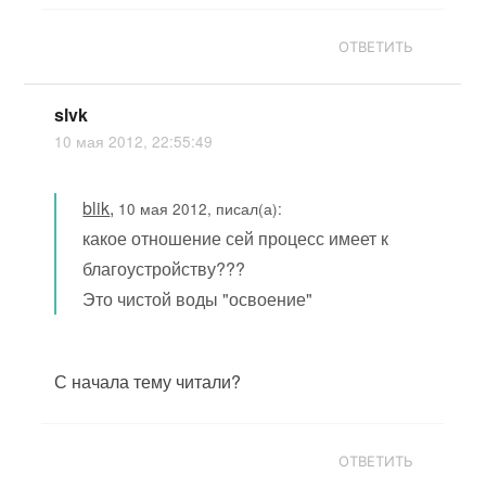
ОТВЕТИТЬ
slvk
10 мая 2012, 22:55:49
blik
,
10 мая 2012, писал(а):
какое отношение сей процесс имеет к
благоустройству???
Это чистой воды "освоение"
С начала тему читали?
ОТВЕТИТЬ