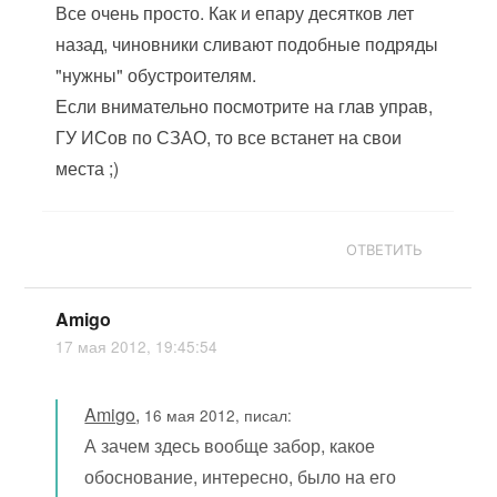
Все очень просто. Как и епару десятков лет
назад, чиновники сливают подобные подряды
"нужны" обустроителям.
Если внимательно посмотрите на глав управ,
ГУ ИСов по СЗАО, то все встанет на свои
места ;)
ОТВЕТИТЬ
Amigo
17 мая 2012, 19:45:54
Amigo
,
16 мая 2012, писал:
А зачем здесь вообще забор, какое
обоснование, интересно, было на его