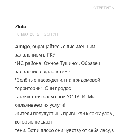
ОТВЕТИТЬ
Zlata
16 мая 2012, 12:01:41
Amigo
, обращайтесь с письменным
заявлением в ГКУ
"ИС района Южное Тушино". Образец
заявления я дала в теме
"Зелёные насаждения на придомовой
территории". Они предос-
тавляют жителям свои УСЛУГИ! Мы
оплачиваем их услуги!
Жители полупустынь привыкли к саксаулам,
которые не дают
тени. Вот и плохо они чувствуют себя лесу,в