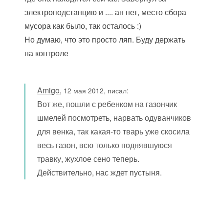
электроподстанцию и .... ан нет, место сбора
мусора как было, так осталось :)
Но думаю, что это просто ляп. Буду держать
на контроле
Amigo
,
12 мая 2012, писал:
Вот же, пошли с ребенком на газончик
шмелей посмотреть, нарвать одуванчиков
для венка, так какая-то тварь уже скосила
весь газон, всю только поднявшуюся
травку, жухлое сено теперь.
Действительно, нас ждет пустыня.