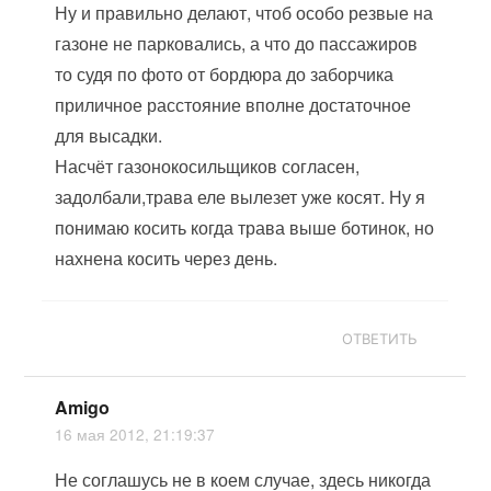
Ну и правильно делают, чтоб особо резвые на
газоне не парковались, а что до пассажиров
то судя по фото от бордюра до заборчика
приличное расстояние вполне достаточное
для высадки.
Насчёт газонокосильщиков согласен,
задолбали,трава еле вылезет уже косят. Ну я
понимаю косить когда трава выше ботинок, но
нахнена косить через день.
ОТВЕТИТЬ
Amigo
16 мая 2012, 21:19:37
Не соглашусь не в коем случае, здесь никогда