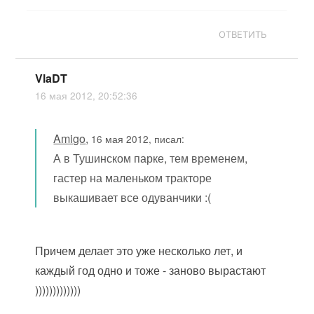
ОТВЕТИТЬ
VlaDT
16 мая 2012, 20:52:36
Amigo
,
16 мая 2012, писал:
А в Тушинском парке, тем временем,
гастер на маленьком тракторе
выкашивает все одуванчики :(
Причем делает это уже несколько лет, и
каждый год одно и тоже - заново вырастают
)))))))))))))