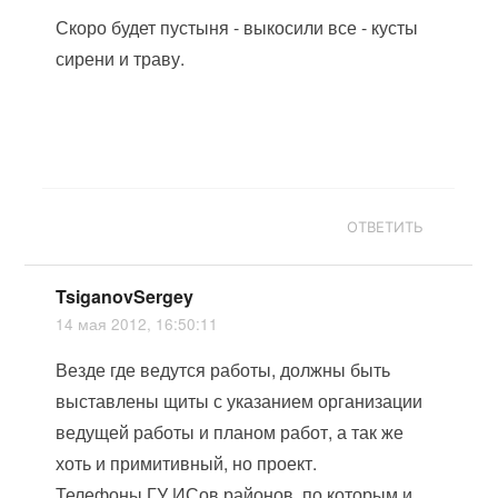
Скоро будет пустыня - выкосили все - кусты
сирени и траву.
ОТВЕТИТЬ
TsiganovSergey
14 мая 2012, 16:50:11
Везде где ведутся работы, должны быть
выставлены щиты с указанием организации
ведущей работы и планом работ, а так же
хоть и примитивный, но проект.
Телефоны ГУ ИСов районов, по которым и