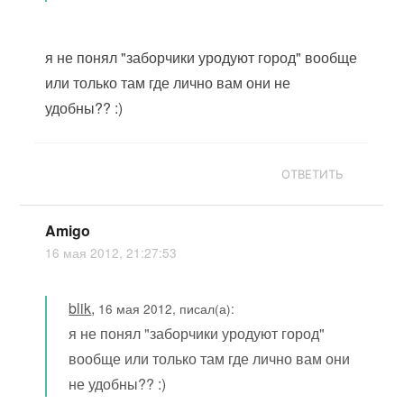
я не понял "заборчики уродуют город" вообще
или только там где лично вам они не
удобны?? :)
ОТВЕТИТЬ
Amigo
16 мая 2012, 21:27:53
blik
,
16 мая 2012, писал(а):
я не понял "заборчики уродуют город"
вообще или только там где лично вам они
не удобны?? :)