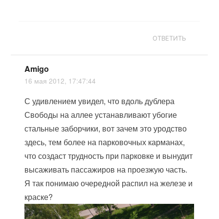
ОТВЕТИТЬ
Amigo
16 мая 2012, 17:47:44
С удивлением увидел, что вдоль дублера
Свободы на аллее устанавливают убогие
стальные заборчики, вот зачем это уродство
здесь, тем более на парковочных карманах,
что создаст трудность при парковке и вынудит
высаживать пассажиров на проезжую часть.
Я так понимаю очередной распил на железе и
краске?