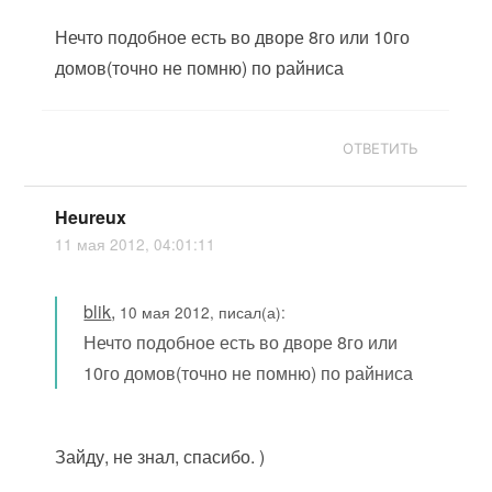
Нечто подобное есть во дворе 8го или 10го
домов(точно не помню) по райниса
ОТВЕТИТЬ
Heureux
11 мая 2012, 04:01:11
blik
,
10 мая 2012, писал(а):
Нечто подобное есть во дворе 8го или
10го домов(точно не помню) по райниса
Зайду, не знал, спасибо. )