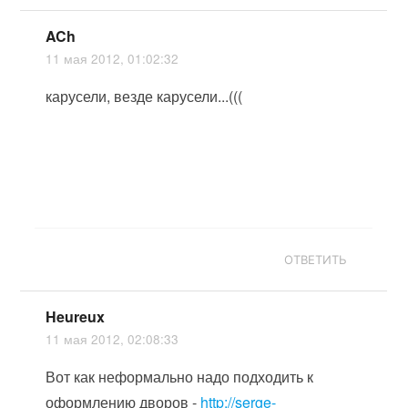
ACh
11 мая 2012, 01:02:32
карусели, везде карусели...(((
ОТВЕТИТЬ
Heureux
11 мая 2012, 02:08:33
Вот как неформально надо подходить к
оформлению дворов -
http://serge-