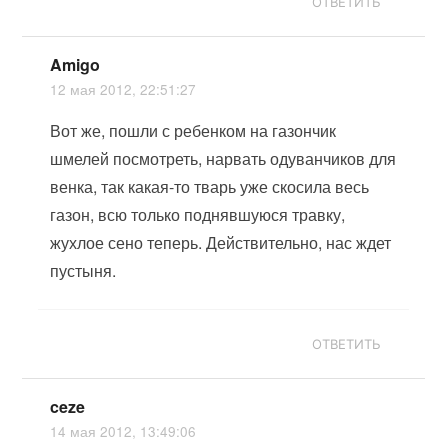
ОТВЕТИТЬ
Amigo
12 мая 2012, 22:51:27
Вот же, пошли с ребенком на газончик
шмелей посмотреть, нарвать одуванчиков для
венка, так какая-то тварь уже скосила весь
газон, всю только поднявшуюся травку,
жухлое сено теперь. Действительно, нас ждет
пустыня.
ОТВЕТИТЬ
ceze
14 мая 2012, 13:49:06