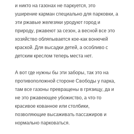
и никто на газонах не паркуется, это
уширение карман специально для парковки, а
эти ржавые железяки уродуют город и
природу, ржавеют за сезон, а весной все это
хозяйство обляпывается кое-как вонючей
краской. Для высадки детей, а особливо с
детским креслом теперь места нет.
А вот где нужны бы эти заборы, так это на
противоположной стороне Свободы у парка,
там все газоны превращены в грязищу, да и
не это ржавеющее убожиство, а что-то
красивое кованное или столбики,
позволяющие высаживать пассажиров и
нормально парковаться.