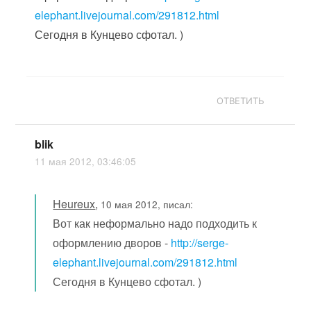
elephant.livejournal.com/291812.html
Сегодня в Кунцево сфотал. )
ОТВЕТИТЬ
blik
11 мая 2012, 03:46:05
Heureux
,
10 мая 2012, писал:
Вот как неформально надо подходить к
оформлению дворов -
http://serge-
elephant.livejournal.com/291812.html
Сегодня в Кунцево сфотал. )