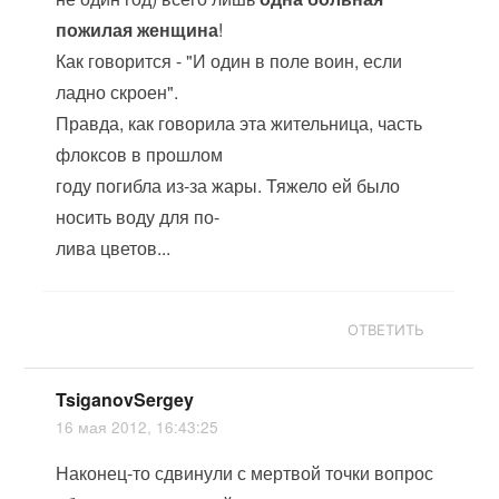
пожилая женщина
!
Как говорится - "И один в поле воин, если
ладно скроен".
Правда, как говорила эта жительница, часть
флоксов в прошлом
году погибла из-за жары. Тяжело ей было
носить воду для по-
лива цветов...
ОТВЕТИТЬ
TsiganovSergey
16 мая 2012, 16:43:25
Наконец-то сдвинули с мертвой точки вопрос