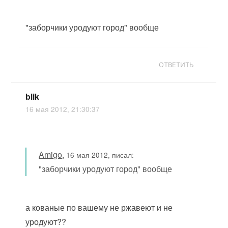
"заборчики уродуют город" вообще
ОТВЕТИТЬ
blik
16 мая 2012, 21:30:37
Amigo
,
16 мая 2012, писал:
"заборчики уродуют город" вообще
а кованые по вашему не ржавеют и не
уродуют??