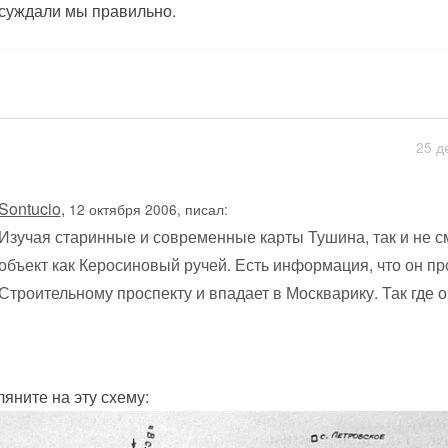
суждали мы правильно.
25 д
Sontucio
,
12 октября 2006, писал:
Изучая старинные и современные карты Тушина, так и не с
объект как Керосиновый ручей. Есть информация, что он п
Строительному проспекту и впадает в Москварику. Так где 
ляните на эту схему: