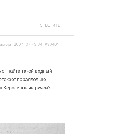
ОТВЕТИТЬ
екабря 2007, 07:43:34
#30401
мог найти такой водный
ротекает параллельно
он Керосиновый ручей?