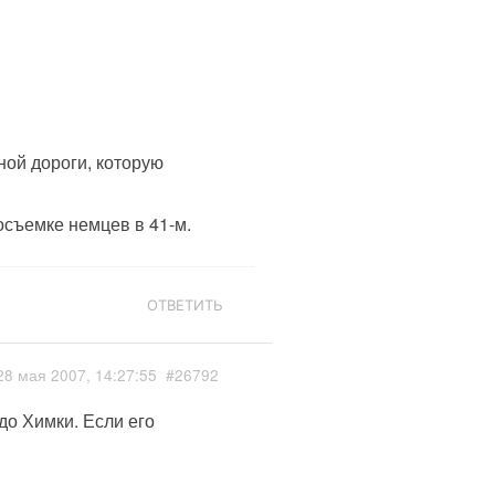
ной дороги, которую
осъемке немцев в 41-м.
ОТВЕТИТЬ
28 мая 2007, 14:27:55
#26792
до Химки. Если его