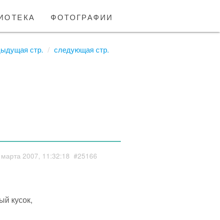
иотека
фотографии
дыдущая стр.
следующая стр.
 марта 2007, 11:32:18
#25166
ый кусок,