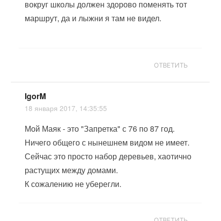
вокруг школы должен здорово поменять тот
маршрут, да и лыжни я там не видел.
ОТВЕТИТЬ
IgorM
18 января 2017, 14:35:55
Мой Маяк - это "Запретка" с 76 по 87 год.
Ничего общего с нынешнем видом не имеет.
Сейчас это просто набор деревьев, хаотично
растущих между домами.
К сожалению не уберегли.
ОТВЕТИТЬ