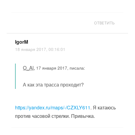
ОТВЕТИТЬ
IgorM
18 января 2017, 00:16:01
O_Al
,
17 января 2017, писала:
А как эта трасса проходит?
https://yandex.ru/maps/-/CZXLY611
. Я катаюсь
против часовой стрелки. Привычка.