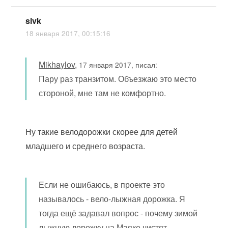
slvk
18 января 2017, 00:15:16
Mikhaylov
,
17 января 2017, писал:
Пару раз транзитом. Объезжаю это место
стороной, мне там не комфортно.
Ну такие велодорожки скорее для детей
младшего и среднего возраста.
Если не ошибаюсь, в проекте это
называлось - вело-лыжная дорожка. Я
тогда ещё задавал вопрос - почему зимой
лыжную дорожку на Маяке чистят