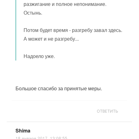
разжигание и полное непонимание.
Остынь.
Потом будет время - разгребу завал здесь.
А может и не разгребу...
Надоело уже.
Большое спасибо за принятые меры.
ОТВЕТИТЬ
Shima
18 января 2017, 13:08:55