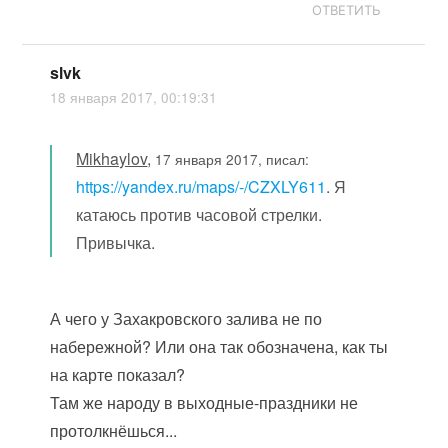
ОТВЕТИТЬ
slvk
18 января 2017, 00:19:31
Mikhaylov
,
17 января 2017, писал:
https://yandex.ru/maps/-/CZXLY611
. Я
катаюсь против часовой стрелки.
Привычка.
А чего у Захакровского залива не по
набережной? Или она так обозначена, как ты
на карте показал?
Там же народу в выходные-праздники не
протолкнёшься...