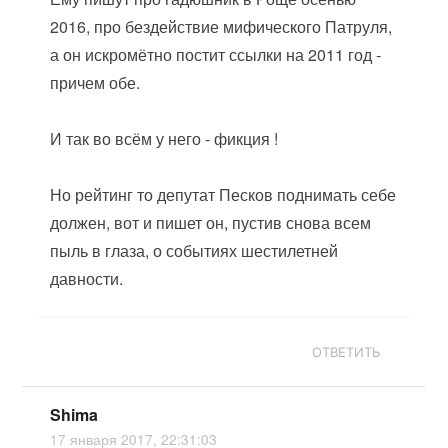
2016, про бездействие мифического Патруля,
а он искромётно постит ссылки на 2011 год -
причем обе.
И так во всём у него - фикция !
Но рейтинг то депутат Песков поднимать себе
должен, вот и пишет он, пустив снова всем
пыль в глаза, о событиях шестилетней
давности.
ОТВЕТИТЬ
Shima
17 января 2017, 22:31:03