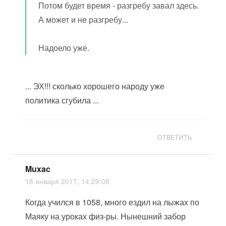
Потом будет время - разгребу завал здесь.
А может и не разгребу...
Надоело уже.
... ЭХ!!! сколько хорошего народу уже
политика сгубила ...
ОТВЕТИТЬ
Muxac
18 января 2017, 14:29:08
Когда учился в 1058, много ездил на лыжах по
Маяку на уроках физ-ры. Нынешний забор