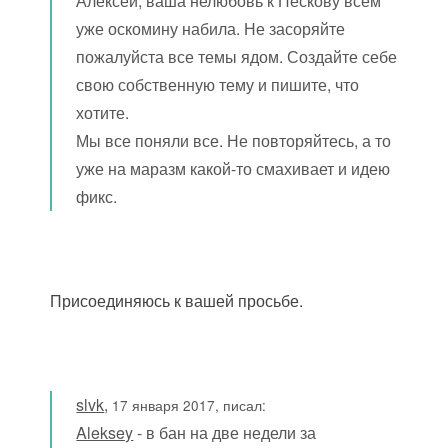
Алексей, ваша нелюбовь к Пескову всем
уже оскомину набила. Не засоряйте
пожалуйста все темы ядом. Создайте себе
свою собственную тему и пишите, что
хотите.
Мы все поняли все. Не повторяйтесь, а то
уже на маразм какой-то смахивает и идею
фикс.
Присоединяюсь к вашей просьбе.
slvk
,
17 января 2017, писал:
Aleksey
- в бан на две недели за