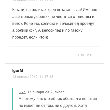
Кстати, на роликах хрен покатаешься! Именно
асфатовые дорожки не чистятся от листвы и
веток. Конечно, коляска и велосипед проедут,
а ролики фиг. А велосипед и по газону
проедет, если что)))
ОТВЕТИТЬ
IgorM
18 января 2017, 14:17:48
slvk
,
17 января 2017, писал:
А потому, что кто её так обозвал и понятия
не имеет ни от том, ни о другом. Хотя