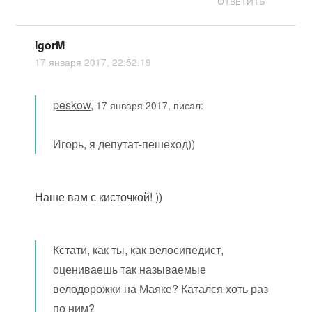
ОТВЕТИТЬ
IgorM
17 января 2017, 22:52:19
peskow
,
17 января 2017, писал:
Игорь, я депутат-пешеход))
Наше вам с кисточкой! ))
Кстати, как ты, как велосипедист,
оцениваешь так называемые
велодорожки на Маяке? Катался хоть раз
по ним?