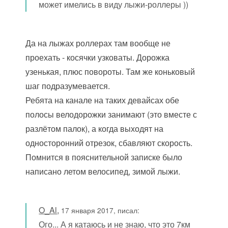
может имелись в виду лыжи-роллеры ))
Да на лыжах роллерах там вообще не
проехать - косячки узковаты. Дорожка
узенькая, плюс повороты. Там же коньковый
шаг подразумевается.
Ребята на канале на таких девайсах обе
полосы велодорожки занимают (это вместе с
разлётом палок), а когда выходят на
односторонний отрезок, сбавляют скорость.
Помнится в пояснительной записке было
написано летом велосипед, зимой лыжи.
O_Al
,
17 января 2017, писал:
Ого... А я катаюсь и не знаю, что это 7км