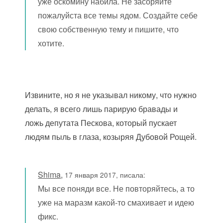
уже оскомину набила. Не засоряйте
пожалуйста все темы ядом. Создайте себе
свою собственную тему и пишите, что
хотите.
Извините, но я не указывал никому, что нужно
делать, я всего лишь парирую бравады и
ложь депутата Пескова, который пускает
людям пыль в глаза, козыряя Дубовой Рощей.
Shima
,
17 января 2017, писала:
Мы все поняди все. Не повторяйтесь, а то
уже на маразм какой-то смахивает и идею
фикс.