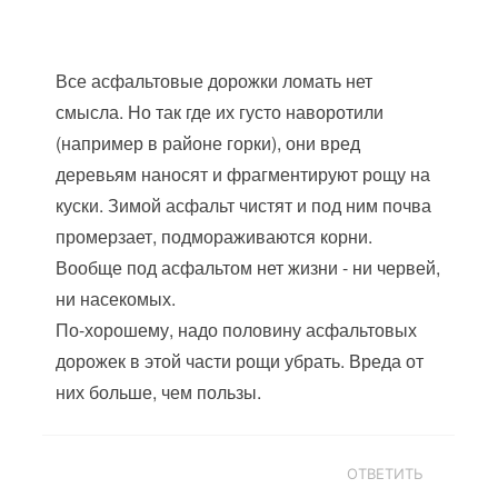
Все асфальтовые дорожки ломать нет
смысла. Но так где их густо наворотили
(например в районе горки), они вред
деревьям наносят и фрагментируют рощу на
куски. Зимой асфальт чистят и под ним почва
промерзает, подмораживаются корни.
Вообще под асфальтом нет жизни - ни червей,
ни насекомых.
По-хорошему, надо половину асфальтовых
дорожек в этой части рощи убрать. Вреда от
них больше, чем пользы.
ОТВЕТИТЬ