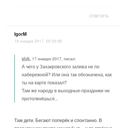
ОТВЕТИТЬ
IgorM
18 января 2017, 00:33:58
slvk
,
17 января 2017, писал:
А чего у Захакровского залива не по
набережной? Или она так обозначена, как
ты на карте показал?
Там же народу в выходные-праздники не
протолкнёшься...
Там дети. Бегают поперёк и спонтанно. В