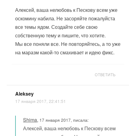
Алексей, ваша нелюбовь к Пескову всем уже
оскомину набила. Не засоряйте пожалуйста
все темы ядом. Создайте себе свою
собственную тему и пишите, что хотите.
Мы все поняли все. Не повторяйтесь, а то уже
на маразм какой-то смахивает и идею фикс.
ОТВЕТИТЬ
Aleksey
17 января 2017, 22:41:51
Shima
,
17 января 2017, писала:
Алексей, ваша нелюбовь к Пескову всем