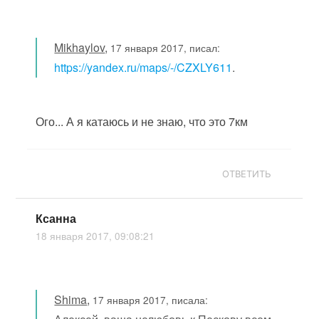
Mikhaylov
,
17 января 2017, писал:
https://yandex.ru/maps/-/CZXLY611
.
Ого... А я катаюсь и не знаю, что это 7км
ОТВЕТИТЬ
Ксанна
18 января 2017, 09:08:21
Shima
,
17 января 2017, писала: