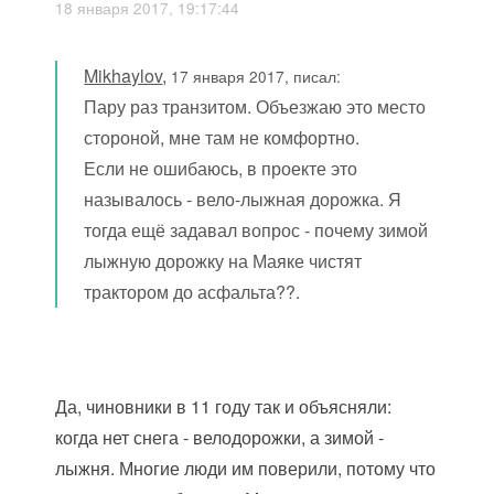
18 января 2017, 19:17:44
Mikhaylov
,
17 января 2017, писал:
Пару раз транзитом. Объезжаю это место
стороной, мне там не комфортно.
Если не ошибаюсь, в проекте это
называлось - вело-лыжная дорожка. Я
тогда ещё задавал вопрос - почему зимой
лыжную дорожку на Маяке чистят
трактором до асфальта??.
Да, чиновники в 11 году так и объясняли:
когда нет снега - велодорожки, а зимой -
лыжня. Многие люди им поверили, потому что