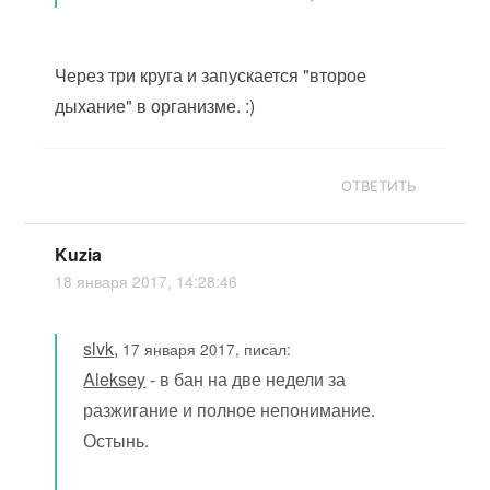
Через три круга и запускается "второе
дыхание" в организме. :)
ОТВЕТИТЬ
Kuzia
18 января 2017, 14:28:46
slvk
,
17 января 2017, писал:
Aleksey
- в бан на две недели за
разжигание и полное непонимание.
Остынь.