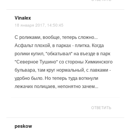
Vinalex
18 января 2017, 14:50:45
С роликами, вообще, теперь сложно...
Асфальт плохой, в парках - плитка. Когда
ролики купил, "обкатывал" на въезде в парк
"Северное Тушино" со стороны Химкинского
бульвара, там круг нормальный, с лавками -
удобно было. Но теперь туда воткнули
лежачих полицаев, непонятно зачем...
ОТВЕТИТЬ
peskow