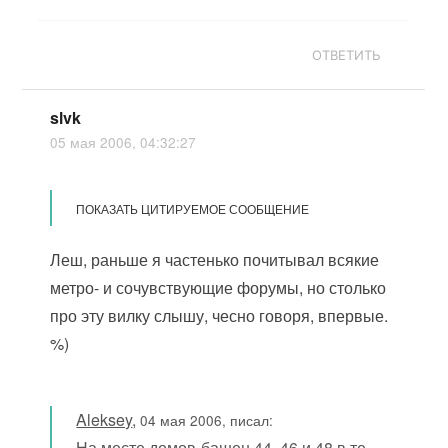
ОТВЕТИТЬ
slvk
05 мая 2006, 04:32:27
ПОКАЗАТЬ ЦИТИРУЕМОЕ СООБЩЕНИЕ
Леш, раньше я частенько почитывал всякие
метро- и сочувствующие форумы, но столько
про эту вилку слышу, чесно говоря, впервые.
%)
Aleksey
,
04 мая 2006, писал:
На месте домов-башен 44, 46 и 48 в те