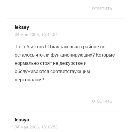
ОТВЕТИТЬ
leksey
04 мая 2006, 15:44:54
Т.е. объектов ГО как таковых в районе не
осталось что-ли функционирующих? Которые
нормально стоят не дежурстве и
обслуживаются соответствующим
персоналом?
ОТВЕТИТЬ
lessya
04 мая 2006, 16:16:53