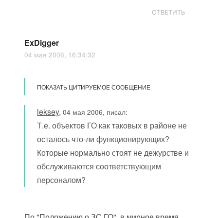
ОТВЕТИТЬ
ExDigger
04 мая 2006, 16:34:32
ПОКАЗАТЬ ЦИТИРУЕМОЕ СООБЩЕНИЕ
leksey
,
04 мая 2006, писал:
Т.е. объектов ГО как таковых в районе не
осталось что-ли функционирующих?
Которые нормально стоят не дежурстве и
обслуживаются соответствующим
персоналом?
По "Положению о ЗС ГО", в мирное время