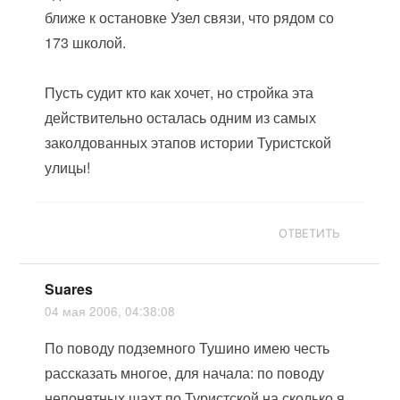
ближе к остановке Узел связи, что рядом со
173 школой.
Пусть судит кто как хочет, но стройка эта
действительно осталась одним из самых
заколдованных этапов истории Туристской
улицы!
ОТВЕТИТЬ
Suares
04 мая 2006, 04:38:08
По поводу подземного Тушино имею честь
рассказать многое, для начала: по поводу
непонятных шахт по Туристской,на сколько я