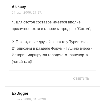
Aleksey
04 мая 2006, 21:37:11
1. Для отстоя составов имеется вполне
приличное, хотя и старое метродепо "Сокол";
2. Похождение друзей в шахте у Туристская
21 описаны в разделе Форум - Тушино вчера -
История маршрутов городского транспорта
(читай там)!
ОТВЕТИТЬ
ExDigger
05 мая 2006, 01:20:30