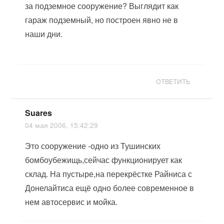
за подземное сооружение? Выглядит как
гараж подземный, но построен явно не в
наши дни.
ОТВЕТИТЬ
Suares
04 мая 2006, 15:42:29
Это сооружение -одно из Тушинских
бомбоубежищь,сейчас функционирует как
склад. На пустыре,на перекрёстке Райниса с
Донелайтиса ещё одно более современное в
нем автосервис и мойка.