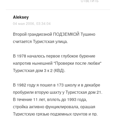
ОТВЕТИТЬ
Aleksey
04 мая 2006, 03:34:04
Второй грандиозной ПОДЗЕМКОЙ Тушино
считается Туристская улица.
В 1978 началось первое глубокое бурение
напротив нынешней "Проверки после любви"
Туристская дом 3 к 2 (КВД).
В 1982 году я пошел в 173 школу и в декабре
пробурили вторую шахту у Туристская дом 21.
В течение 11 лет, вплоть до 1993 года,
стройка активно фунциклировала, орашая
Туристскую грязью подземных грунтов и пр.