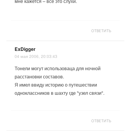
мне кажется – всё это слухи.
ОТВЕТИТЬ
ExDigger
04 мая 2006, 20:03:43
Тонели могут использоваца для ночной
расстановки составов.
Я имел ввиду историю о путешествии
одноклассников в шахту где "узел связи".
ОТВЕТИТЬ