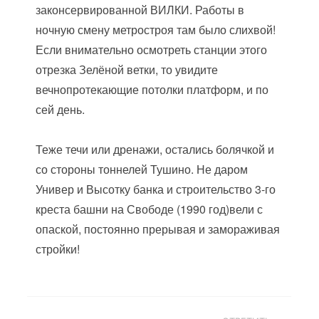
законсервированной ВИЛКИ. Работы в
ночную смену метростроя там было слихвой!
Если внимательно осмотреть станции этого
отрезка Зелёной ветки, то увидите
вечнопротекающие потолки платформ, и по
сей день.
Теже течи или дренажи, остались болячкой и
со стороны тоннелей Тушино. Не даром
Универ и Высотку банка и строительство 3-го
креста башни на Свободе (1990 год)вели с
опаской, постоянно прерывая и замораживая
стройки!