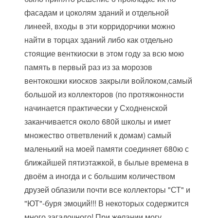
фасадам и цоколям зданий и отдельной
линеей, входы в эти корридорчики можно
найти в торцах зданий либо как отдельно
стоящие венткиоски в этом году за всю мою
память в первый раз из за морозов
вентокошки киосков закрыли войлоком,самый
большой из коллекторов (по протяжонности
начинается практически у Сходненской
заканчивается около 680й школы и имет
множество ответвлений к домам) самый
маленький на моей памяти соединяет 680ю с
ближайшей пятиэтажкой, в былые времена в
двоём а иногда и с большим количеством
друзей облазили почти все коллекторы "СТ" и
"ЮТ"-буря эмоций!!! В некоторых содержится
много загадочного! При желании могу