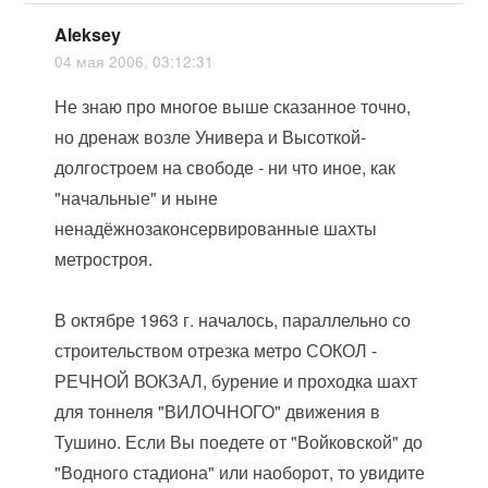
Aleksey
04 мая 2006, 03:12:31
Не знаю про многое выше сказанное точно,
но дренаж возле Универа и Высоткой-
долгостроем на свободе - ни что иное, как
"начальные" и ныне
ненадёжнозаконсервированные шахты
метростроя.
В октябре 1963 г. началось, параллельно со
строительством отрезка метро СОКОЛ -
РЕЧНОЙ ВОКЗАЛ, бурение и проходка шахт
для тоннеля "ВИЛОЧНОГО" движения в
Тушино. Если Вы поедете от "Войковской" до
"Водного стадиона" или наоборот, то увидите