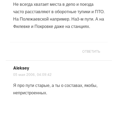
Не всегда хватает места в депо и поезда
часто расставляют в оборотные тупики и ПТО.
На Полежаевской например. На3-м пути. А на
Филевке и Покровке даже на станциях.
ОТВЕТИТЬ
Aleksey
05 мая 2006, 04:09:42
Я про пути старые, а ты о составах, якобы,
непристроенных.