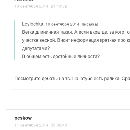
10 сентября 2014, 21:49:02
Leylochka
,
10 сентября 2014, писал(а):
Ветка длииинная такая. А если вкратце, за кого
участке весной. Висит информация краткая про к
депутатами?
В общем есть достойные личности?
Посмотрите дебаты на тв. На ютубе есть ролики. Сраз
peskow
11 сентября 2014, 03:06:48