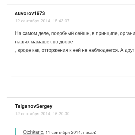
suvorov1973
12 сентября 2014, 15:43:07
На самом деле, подобный сейшн, в принципе, организ
наших мамашек во дворе
, вроде как, отторжения к ней не наблюдается. А други
TsiganovSergey
12 сентября 2014, 16:20:30
Otchkaric
,
11 сентября 2014, писал: