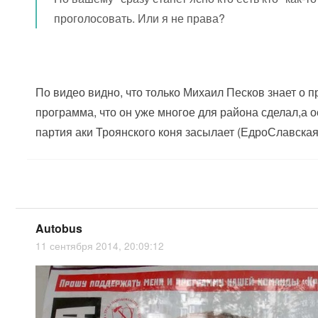
проголосовать. Или я не права?
По видео видно, что только Михаил Песков знает о 
программа, что он уже многое для района сделал,а 
партия аки Троянского коня засылает (ЕдроСлавская
Autobus
11 сентября 2014, 20:09:12