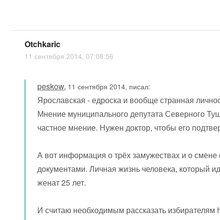
Otchkaric
11 сентября 2014, 07:08:56
peskow
,
11 сентября 2014, писал:
Ярославская - едроска и вообще странная личнос
Мнение муниципального депутата Северного Туш
частное мнение. Нужен доктор, чтобы его подтве
А вот информация о трёх замужествах и о смен
документами. Личная жизнь человека, который ид
женат 25 лет.
И считаю необходимым рассказать избирателям hi