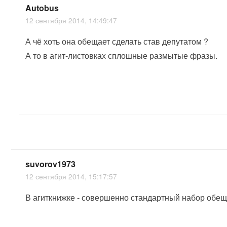
Autobus
12 сентября 2014, 14:49:47
А чё хоть она обещает сделать став депутатом ?
А то в агит-листовках сплошные размытые фразы.
suvorov1973
12 сентября 2014, 15:17:57
В агиткнижке - совершенно стандартный набор обещ