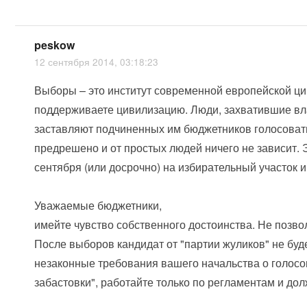
peskow
12 сентября 2014, 03:18:23
Выборы – это институт современной европейской ци
поддерживаете цивилизацию. Люди, захватившие вла
заставляют подчиненных им бюджетников голосовать 
предрешено и от простых людей ничего не зависит. 
сентября (или досрочно) на избирательный участок 
Уважаемые бюджетники,
имейте чувство собственного достоинства. Не позв
После выборов кандидат от "партии жуликов" не бу
незаконные требования вашего начальства о голосо
забастовки", работайте только по регламентам и до