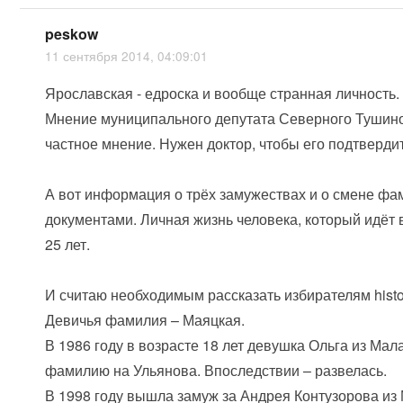
peskow
11 сентября 2014, 04:09:01
Ярославская - едроска и вообще странная личность.
Мнение муниципального депутата Северного Тушино
частное мнение. Нужен доктор, чтобы его подтвердит
А вот информация о трёх замужествах и о смене фа
документами. Личная жизнь человека, который идёт 
25 лет.
И считаю необходимым рассказать избирателям histo
Девичья фамилия – Маяцкая.
В 1986 году в возрасте 18 лет девушка Ольга из Ма
фамилию на Ульянова. Впоследствии – развелась.
В 1998 году вышла замуж за Андрея Контузорова из