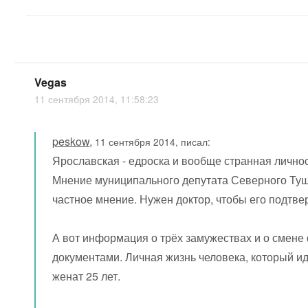
Vegas
11 сентября 2014, 11:58:23
peskow
,
11 сентября 2014, писал:
Ярославская - едроска и вообще странная личнос
Мнение муниципального депутата Северного Туш
частное мнение. Нужен доктор, чтобы его подтве
А вот информация о трёх замужествах и о смен
документами. Личная жизнь человека, который ид
женат 25 лет.