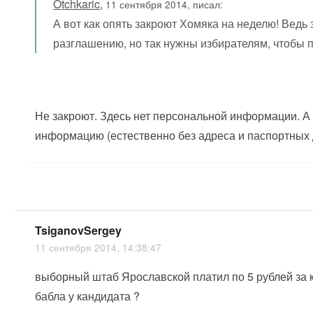
Otchkaric
,
11 сентября 2014, писал:
А вот как опять закроют Хомяка на неделю! Ведь
разглашению, но так нужны избирателям, чтобы п
Не закроют. Здесь нет персональной информации. А 
информацию (естественно без адреса и паспортных 
TsiganovSergey
11 сентября 2014, 14:38:47
выборный штаб Ярославской платил по 5 рублей за к
бабла у кандидата ?