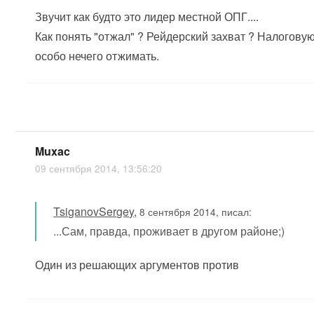
Звучит как будто это лидер местной ОПГ....
Как понять "отжал" ? Рейдерский захват ? Налоговую п
особо нечего отжимать.
Muxac
09 сентября 2014, 13:56:20
TsiganovSergey
,
8 сентября 2014, писал:
...Сам, правда, проживает в другом районе;)
Один из решающих аргументов против