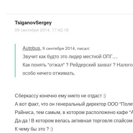
TsiganovSergey
09 сентября 2014, 17:42:18
Autobus
,
9 сентября 2014, писал:
Звучит как будто это лидер местной ОПГ....
Как понять "отжал" ? Рейдерский захват ? Налогову
особо нечего отжимать.
Сберкассу конечно ему никто не отдаст :)
А вот факт, что он генеральный директор ООО "Поле
Райниса, тем самым, в котором расположено кафе "
Да-да ! В котором велась активная торговля спайсом
К чему бы это ? :)