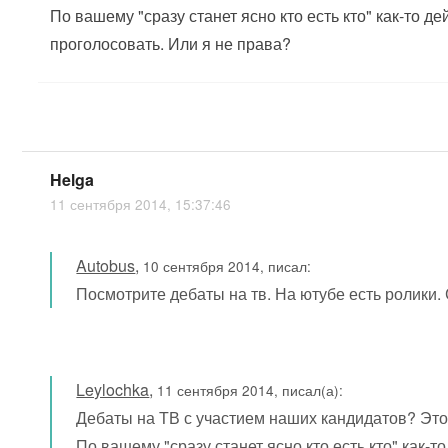
По вашему "сразу станет ясно кто есть кто" как-то де
проголосовать. Или я не права?
Helga
11 сентября 2014, 15:37:46
Autobus
,
10 сентября 2014, писал:
Посмотрите дебаты на тв. На ютубе есть ролики. С
Leylochka
,
11 сентября 2014, писал(а):
Дебаты на ТВ с участием наших кандидатов? Это
По вашему "сразу станет ясно кто есть кто" как-то