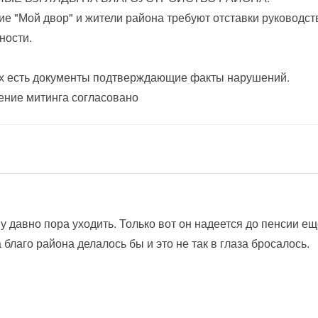
е "Мой двор" и жители района требуют отставки руководст
ности.
х есть документы подтверждающие факты нарушений.
ние митинга согласовано
у давно пора уходить. Только вот он надеется до пенсии ещё
а благо района делалось бы и это не так в глаза бросалось.