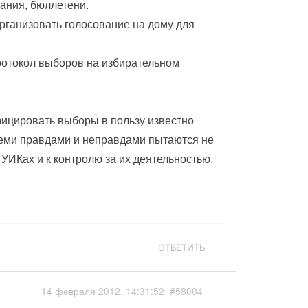
ания, бюллетени.
рганизовать голосование на дому для
ротокол выборов на избирательном
цировать выборы в пользу известно
семи правдами и неправдами пытаются не
УИКах и к контролю за их деятельностью.
ОТВЕТИТЬ
14 февраля 2012, 14:31:52
#58004