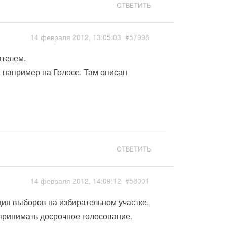
ОТВЕТИТЬ
14 февраля 2012, 13:05:03
#57998
ателем.
, например на Голосе. Там описан
ОТВЕТИТЬ
14 февраля 2012, 14:09:12
#58001
ия выборов на избирательном участке.
принимать досрочное голосование.