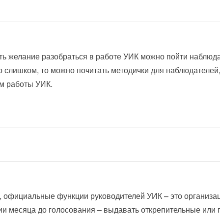
ть желание разобраться в работе УИК можно пойти наблюд
о слишком, то можно почитать методички для наблюдателей
м работы УИК.
, официальные функции руководителей УИК – это организац
ии месяца до голосования – выдавать открепительные или 