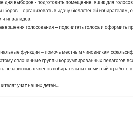
е дня выборов - подготовить помещение, ящик для голосов
выборов – организовать выдачу бюллетеней избирателям, о
 и инвалидов.
авершения голосования – подсчитать голоса и оформить п
альные функции – помочь местным чиновникам сфальсифи
оэтому сплоченные группы коррумпированных педагогов в
ть независимых членов избирательных комиссий к работе в 
чителя" учат наших детей...