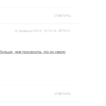
ОТВЕТИТЬ
12 февраля 2012, 19:13:14
#57913
больше, чем присвоить, то он смело
ОТВЕТИТЬ