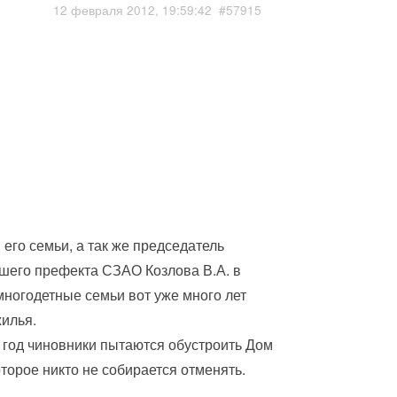
12 февраля 2012, 19:59:42
#57915
его семьи, а так же председатель
шего префекта СЗАО Козлова В.А. в
ногодетные семьи вот уже много лет
илья.
 год чиновники пытаются обустроить Дом
орое никто не собирается отменять.