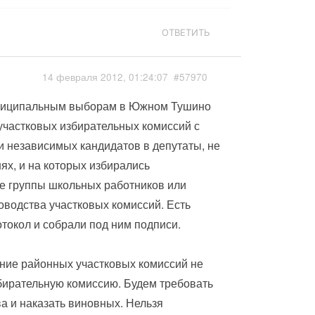
ОТВЕТИТЬ
14 февраля 2012, 01:24:07
#57970
муниципальным выборам в Южном Тушино
участковых избирательных комиссий с
 независимых кандидатов в депутаты, не
х, и на которых избирались
ые группы школьных работников или
водства участковых комиссий. Есть
токол и собрали под ним подписи.
ние районных участковых комиссий не
бирательную комиссию. Будем требовать
а и наказать виновных. Нельзя