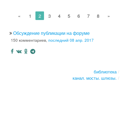
«
1
2
3
4
5
6
7
8
»
Обсуждение публикации на форуме
150 комментариев,
последний 08 апр. 2017
библиотека
канал. мосты. шлюзы.