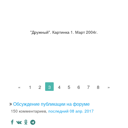
"Дружный". Картинка 1. Март 2004г.
«
1
2
3
4
5
6
7
8
»
Обсуждение публикации на форуме
150 комментариев,
последний 08 апр. 2017