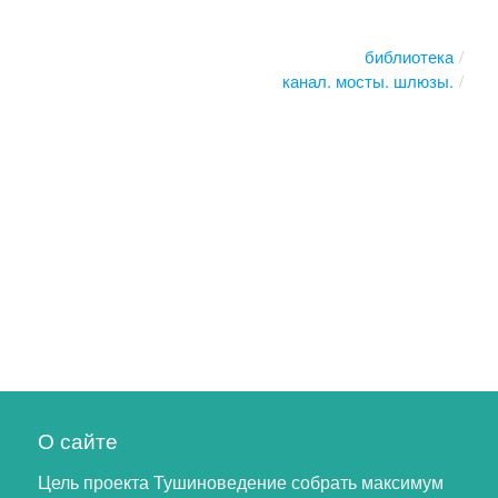
библиотека
канал. мосты. шлюзы.
О сайте
Цель проекта Тушиноведение собрать максимум