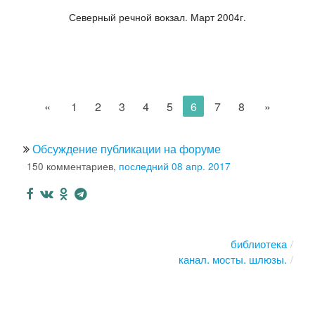
Северный речной вокзал. Март 2004г.
«
1
2
3
4
5
6
7
8
»
Обсуждение публикации на форуме
150 комментариев,
последний 08 апр. 2017
библиотека
канал. мосты. шлюзы.