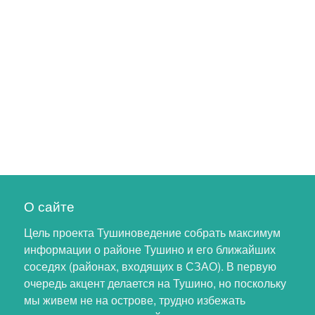
О сайте
Цель проекта Тушиноведение собрать максимум
информации о районе Тушино и его ближайших
соседях (районах, входящих в СЗАО). В первую
очередь акцент делается на Тушино, но поскольку
мы живем не на острове, трудно избежать