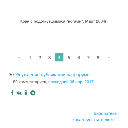
Кран с подогнувшимися "ногами". Март 2004г.
«
1
2
3
4
5
6
7
8
»
Обсуждение публикации на форуме
150 комментариев,
последний 08 апр. 2017
библиотека
канал. мосты. шлюзы.