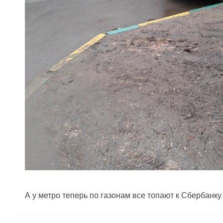
А у метро теперь по газонам все топают к Сбербанку 