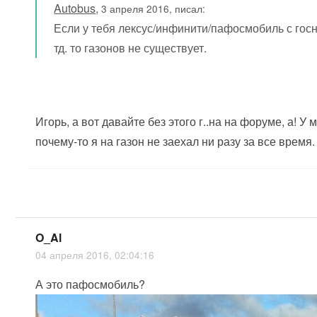
Autobus
,
3 апреля 2016, писал:
Если у тебя лексус/инфинити/пафосмобиль с гос
тд. то газонов не существует.
Игорь, а вот давайте без этого г..на на форуме, а! У
почему-то я на газон не заехал ни разу за все время.
O_Al
04 апреля 2016, 02:04:16
А это пафосмобиль?