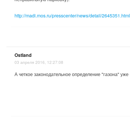
http://madi.mos.ru/presscenter/news/detail/2645351.htm
Ostland
03 апреля 2016, 12:27:08
А четкое законодательное определение "газона" уже