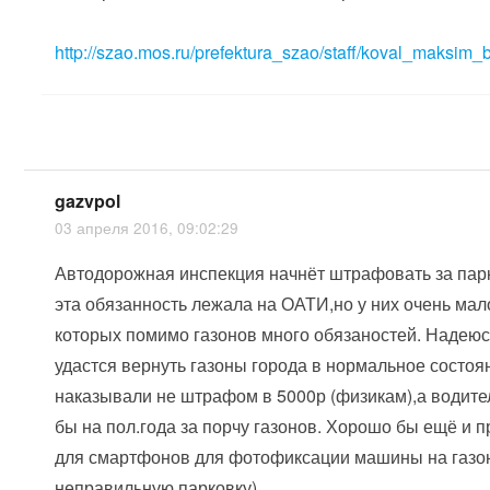
http://szao.mos.ru/prefektura_szao/staff/koval_maksim_b
gazvpol
03 апреля 2016, 09:02:29
Автодорожная инспекция начнёт штрафовать за парк
эта обязанность лежала на ОАТИ,но у них очень мал
которых помимо газонов много обязаностей. Надеюс
удастся вернуть газоны города в нормальное состоя
наказывали не штрафом в 5000р (физикам),а водите
бы на пол.года за порчу газонов. Хорошо бы ещё и 
для смартфонов для фотофиксации машины на газон
неправильную парковку).