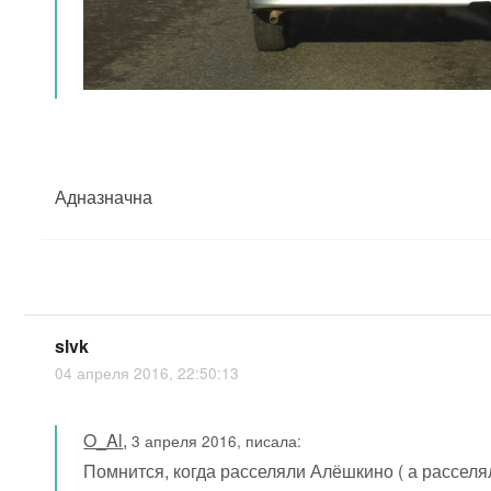
Адназначна
slvk
04 апреля 2016, 22:50:13
O_Al
,
3 апреля 2016, писала:
Помнится, когда расселяли Алёшкино ( а расселя