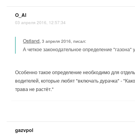
O_Al
03 апреля 2016, 12:57:34
Ostland
,
3 апреля 2016, писал:
А четкое законодательное определение "газона" 
Особенно такое определение необходимо для отдель
водителей, которые любят "включать дурачка" - "Как
трава не растёт."
gazvpol