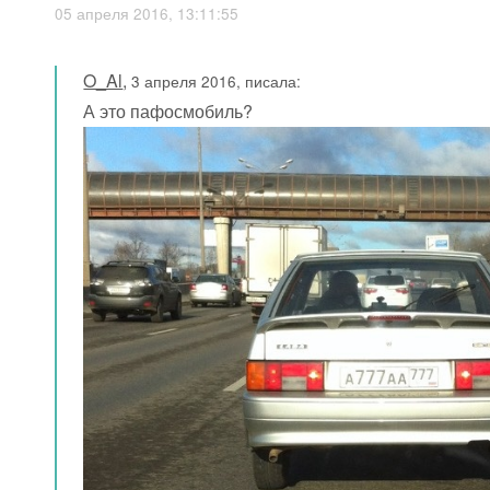
05 апреля 2016, 13:11:55
O_Al
,
3 апреля 2016, писала:
А это пафосмобиль?