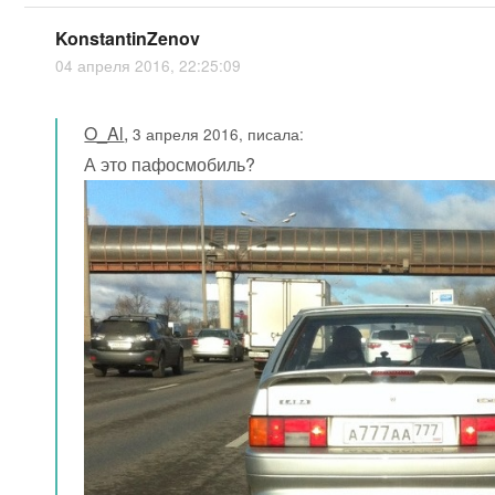
KonstantinZenov
04 апреля 2016, 22:25:09
O_Al
,
3 апреля 2016, писала:
А это пафосмобиль?