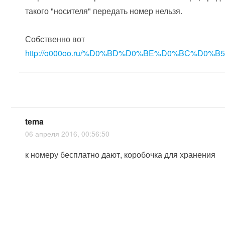
такого "носителя" передать номер нельзя.
Собственно вот
http://o000oo.ru/%D0%BD%D0%BE%D0%BC%D0%B
tema
06 апреля 2016, 00:56:50
к номеру бесплатно дают, коробочка для хранения