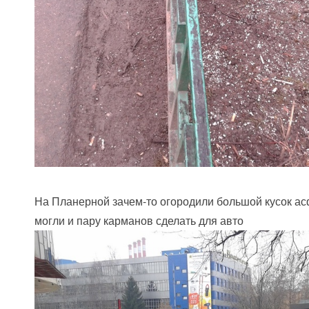
На Планерной зачем-то огородили большой кусок ас
могли и пару карманов сделать для авто