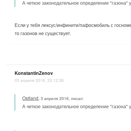
А четкое законодательное определение "газона" 
Если у тебя лексус/инфинити/пафосмобиль с госноме
то газонов не существует.
KonstantinZenov
03 апреля 2016, 23:12:38
Ostland
,
3 апреля 2016, писал:
А четкое законодательное определение "газона" 