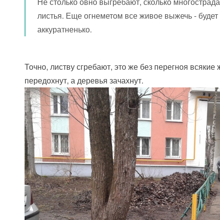
Не столько овно выгребают, сколько многостра
листья. Еще огнеметом все живое выжечь - будет
аккуратненько.
Точно, листву сгребают, это же без перегноя всякие
передохнут, а деревья зачахнут.