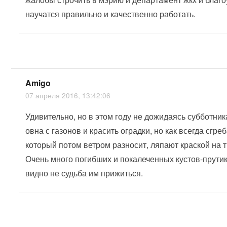
научатся правильно и качественно работать.
Amigo
07 апреля 2016, 13:42:06
Удивительно, но в этом году не дожидаясь субботни
овна с газонов и красить оградки, но как всегда сгре
который потом ветром разносит, ляпают краской на
Очень много погибших и покалеченных кустов-прутик
видно не судьба им прижиться.