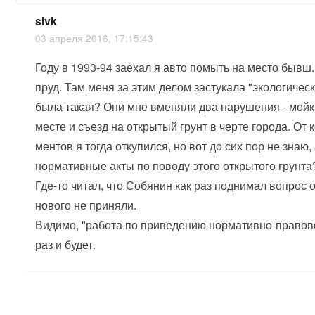
slvk
03 апреля 2016, 17:15:43
Году в 1993-94 заехал я авто помыть на место бывш
пруд. Там меня за этим делом застукала "экологичес
была такая? Они мне вменяли два нарушения - мой
месте и съезд на открытый грунт в черте города. О
ментов я тогда откупился, но вот до сих пор не знаю, 
нормативные акты по поводу этого открытого грунта
Где-то читал, что Собянин как раз поднимал вопрос о
нового не приняли.
Видимо, "работа по приведению нормативно-правовой 
раз и будет.