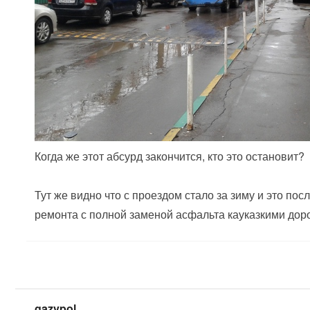
Когда же этот абсурд закончится, кто это остановит?
Тут же видно что с проездом стало за зиму и это пос
ремонта с полной заменой асфальта кауказкими дор
gazvpol