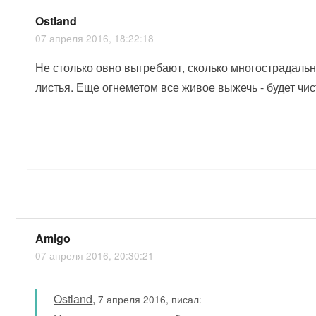
Ostland
07 апреля 2016, 18:22:18
Не столько овно выгребают, сколько многострадал
листья. Еще огнеметом все живое выжечь - будет чис
Amigo
07 апреля 2016, 20:30:21
Ostland
,
7 апреля 2016, писал: