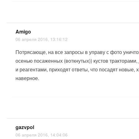
Amigo
06 апреля 2016, 13:16:12
Потрясающе, на все запросы в управу с фото уничто
осенью посаженных (воткнутых)) кустов тракторами,
и реагентами, приходят ответы, что посадят новые, 
наверное.
gazvpol
06 апреля 2016, 14:04:06