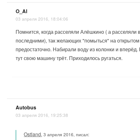
O_Al
03 апреля 2016, 18:04:06
Помнится, когда расселяли Алёшкино ( а расселяли 
последними), так желающих "помыться" на открытом
предостаточно. Набирали воду из колонки и вперёд. 
тут свою машину трёт. Приходилось ругаться.
Autobus
03 апреля 2016, 19:25:38
Ostland
,
3 апреля 2016, писал: