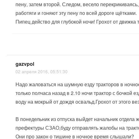
пену, затем второй. Следом, весело перекрикиваясь
работяги и гоняют эту пену по всей дороге щётками.
Пипец действо для глубокой ночи! Грохот от движка
gazvpol
02 апреля 2016, 05:51:30
Надо жаловаться на шумную езду тракторов в ночно
только полчаса назад в 2.10 ночи трактор с бочкой е
воду на мокрый от дождя освальд.Грохот от этого ве
В понедельник из отпуска выйдет начальник отдела ж
префектуры СЗАО,буду отправлять жалобы на тракт
Они про закон о тишине в ночное время слышали?