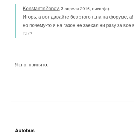
KonstantinZenov
,
3 апреля 2016, писал(а):
Игорь, а вот давайте без этого г..на на форуме, 
но почему-то я на газон не заехал ни разу за все
так?
Ясно. принято.
Autobus