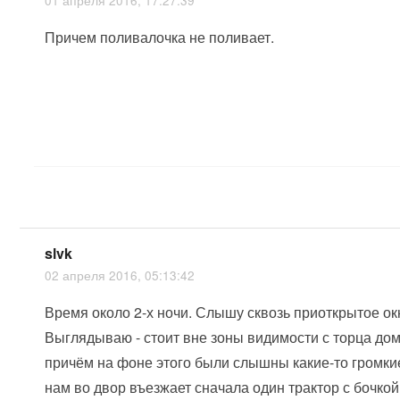
01 апреля 2016, 17:27:39
Причем поливалочка не поливает.
slvk
02 апреля 2016, 05:13:42
Время около 2-х ночи. Слышу сквозь приоткрытое окн
Выглядываю - стоит вне зоны видимости с торца дома
причём на фоне этого были слышны какие-то громки
нам во двор въезжает сначала один трактор с бочкой