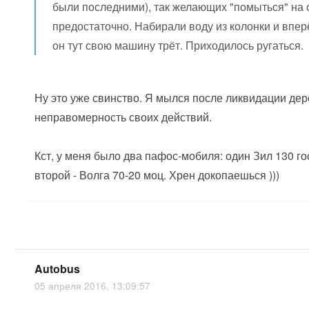
были последними), так желающих "помыться" на 
предостаточно. Набирали воду из колонки и впер
он тут свою машину трёт. Приходилось ругаться.
Ну это уже свинство. Я мылся после ликвидации дер
неправомерность своих действий.
Кст, у меня было два пафос-мобиля: один Зил 130 го
второй - Волга 70-20 моц. Хрен докопаешься )))
Autobus
05 апреля 2016, 13:09:57