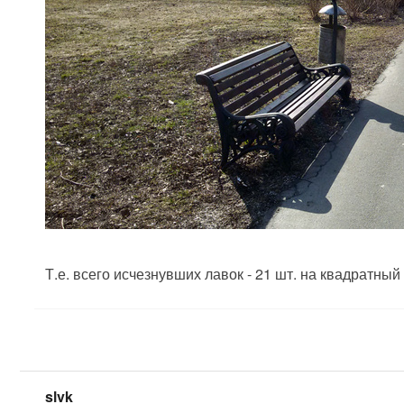
Т.е. всего исчезнувших лавок - 21 шт. на квадратный
slvk