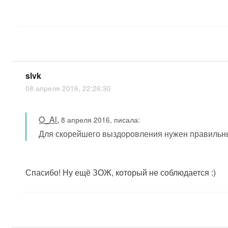
slvk
08 апреля 2016, 22:26:30
O_Al
,
8 апреля 2016, писала:
Для скорейшего выздоровления нужен правильн
Спасибо! Ну ещё ЗОЖ, который не соблюдается :)