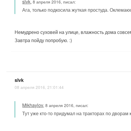
slvk
,
8 апреля 2016, писал:
Ага, только подкосила жуткая простуда. Оклемаюс
Немудрено суховей на улице, влажность дома совсем
Завтра пойду попробую. :)
slvk
08 апреля 2016, 21:01:44
Mikhaylov
,
8 апреля 2016, писал:
Тут уже кто-то придумал на тракторах по дворам 