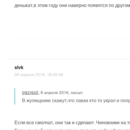
деньжат,в этом году они наверно появятся по другом
slvk
08 апреля 2016, 19:49:46
gazvpol
,
8 апреля 2016, писал:
В жулищнике скажут,что лавки кто-то украл и поп
Если все смолчат, они так и сделают. Чиновники на т