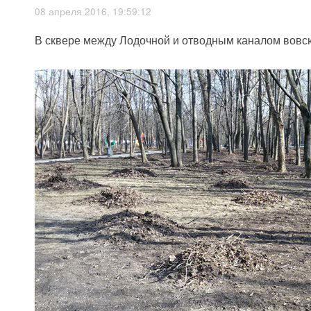
08 апреля 2016, 19:59:12
В сквере между Лодочной и отводным каналом вовсю 