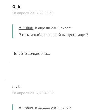
O_Al
08 апреля 2016, 22:26:59
Autobus
,
8 апреля 2016, писал:
Это там кабачок сырой на туловище ?
Нет, это сельдерей...
slvk
08 апреля 2016, 22:42:02
Autobus
,
8 апреля 2016, писал: