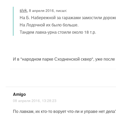
slvk
,
8 апреля 2016, писал:
На Б. Набережной за гаражами замостили дорожку
На Лодочной их было больше.
Тандем лавка-урна стоили около 18 т.р.
И в "народном парке Сходненской сквер", уже после б
Amigo
08 апреля 2016, 13:28:23
По лавкам, их кто-то ворует что-ли и управе нет дела