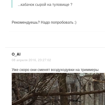
...кабачок сырой на туловище ?
Рекомендуешь? Надо попробовать :)
O_Al
08 апреля 2016, 23:27:02
Уже скоро они сменят воздуходувки на триммеры