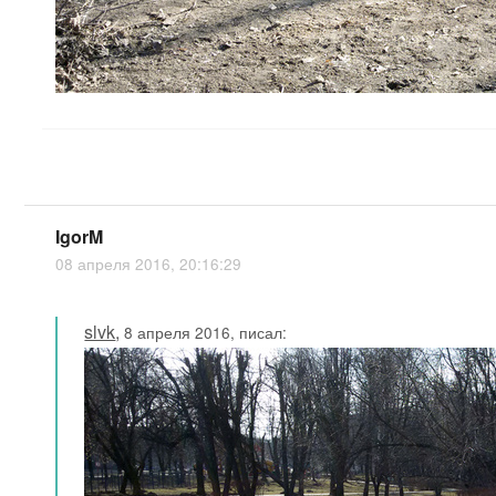
IgorM
08 апреля 2016, 20:16:29
slvk
,
8 апреля 2016, писал: