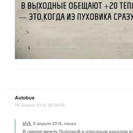
Autobus
08 апреля 2016, 22:06:09
slvk
,
8 апреля 2016, писал:
В сквере между Лодочной и отводным каналом во