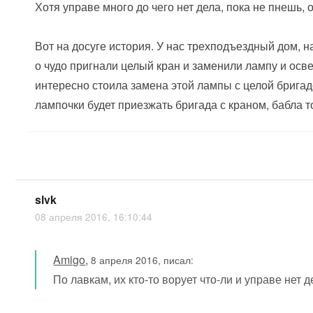
Хотя управе много до чего нет дела, пока не пнешь, 
Вот на досуге история. У нас трехподъездный дом, н
о чудо пригнали целый кран и заменили лампу и осве
интересно стоила замена этой лампы с целой бригад
лампочки будет приезжать бригада с краном, бабла т
slvk
08 апреля 2016, 16:10:44
Amigo
,
8 апреля 2016, писал:
По лавкам, их кто-то ворует что-ли и управе нет 