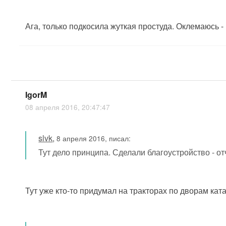
Ага, только подкосила жуткая простуда. Оклемаюсь - 
IgorM
08 апреля 2016, 20:47:47
slvk
,
8 апреля 2016, писал:
Тут дело принципа. Сделали благоустройство - о
Тут уже кто-то придумал на тракторах по дворам ката