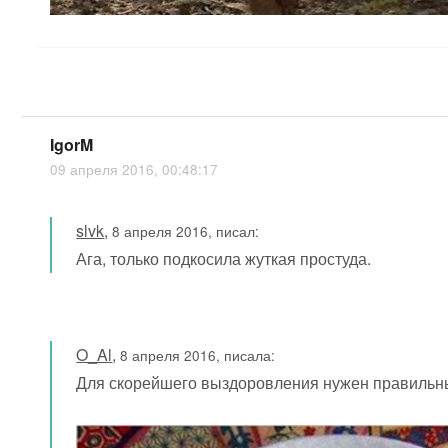
IgorM
09 апреля 2016, 00:48:17
slvk
,
8 апреля 2016, писал:
Ага, только подкосила жуткая простуда.
O_Al
,
8 апреля 2016, писала:
Для скорейшего выздоровления нужен правильн