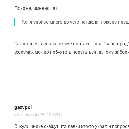
Похоже, именно так.
Хотя управе много до чего нет дела, пока не пнеш
Так на то и сделали всякие порталы типа "наш город
форумах можно побухтеть-поругаться на тему заборч
gazvpol
08 апреля 2016, 19:16:18
В жулищнике скажут,что лавки кто-то украл и попрос