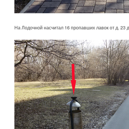
На Лодочной насчитал 16 пропавших лавок от д. 23 д