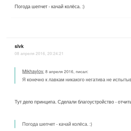
Погода шепчет - качай колёса. :)
slvk
08 апреля 2016, 20:24:21
Mikhaylov
,
8 апреля 2016, писал:
Я конечно к лавкам никакого негатива не испыты
Тут дело принципа. Сделали благоустройство - отчи
Погода шепчет - качай колёса. :)