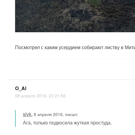
Посмотрел с каким усердием собирают листву в Мити
O_Al
08 апреля 2016, 22:21:56
slvk
,
8 апреля 2016, писал:
Ага, только подкосила жуткая простуда.