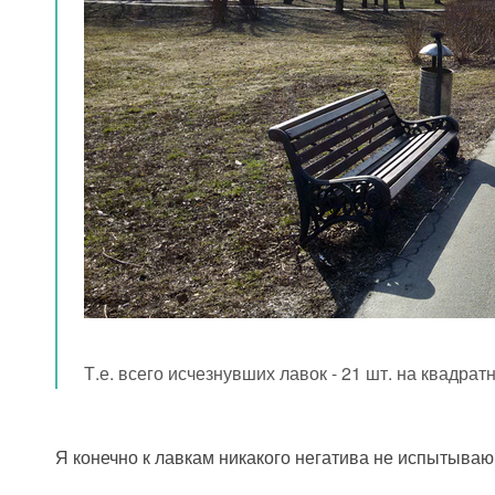
Т.е. всего исчезнувших лавок - 21 шт. на квадрат
Я конечно к лавкам никакого негатива не испытываю