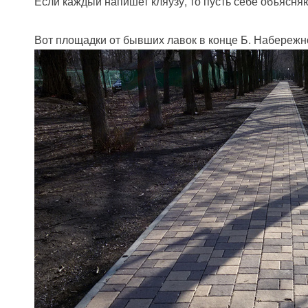
Если каждый напишет кляузу, то пусть себе объясня
Вот площадки от бывших лавок в конце Б. Набережно