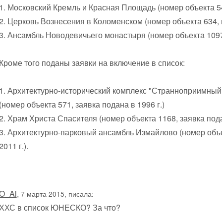
1. Московский Кремль и Красная Площадь (номер объекта 54
2. Церковь Вознесения в Коломенском (номер объекта 634, в
3. Ансамбль Новодевичьего монастыря (номер объекта 1097,
Кроме того поданы заявки на включение в список:
1. Архитектурно-исторический комплекс "Странноприимны
(номер объекта 571, заявка подана в 1996 г.)
2. Храм Христа Спасителя (номер объекта 1168, заявка пода
3. Архитектурно-парковый ансамбль Измайлово (номер объе
2011 г.).
O_Al
,
7 марта 2015, писала:
ХХС в список ЮНЕСКО? За что?