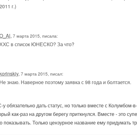
2011 г.)
O_Al
,
7 марта 2015, писала:
ХХС в список ЮНЕСКО? За что?
korinskiy
,
7 марта 2015, писал:
Не знаю. Наверное поэтому заявка с 98 года и болтается.
-у обязательно дать статус, но только вместе с Колумбом-в
орый как-раз на другом берегу приткнулся. Вместе - это су
о показывать. Только цензурное название ему придумать тр