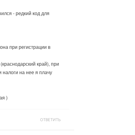
ился - редкий код для
иона при регистрации в
(краснодарский край), при
 налоги на нее я плачу
ая )
ОТВЕТИТЬ