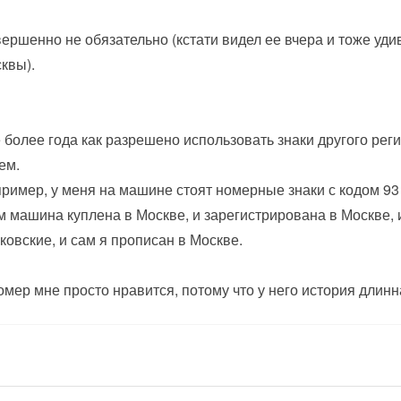
ершенно не обязательно (кстати видел ее вчера и тоже удив
квы).
 более года как разрешено использовать знаки другого рег
ем.
ример, у меня на машине стоят номерные знаки с кодом 93 
м машина куплена в Москве, и зарегистрирована в Москве, и
ковские, и сам я прописан в Москве.
омер мне просто нравится, потому что у него история длинн