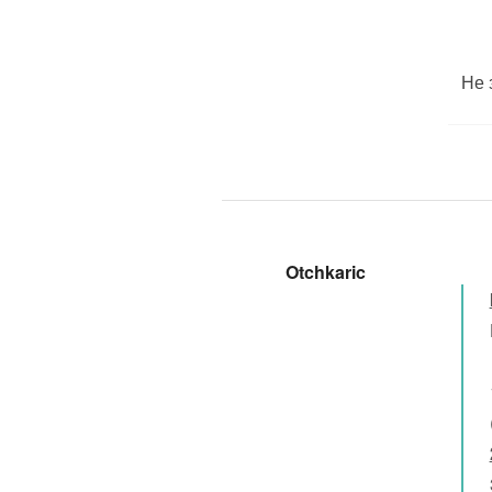
Не 
Otchkaric