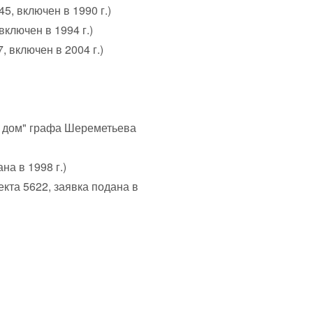
5, включен в 1990 г.)
ключен в 1994 г.)
 включен в 2004 г.)
й дом" графа Шереметьева
на в 1998 г.)
кта 5622, заявка подана в