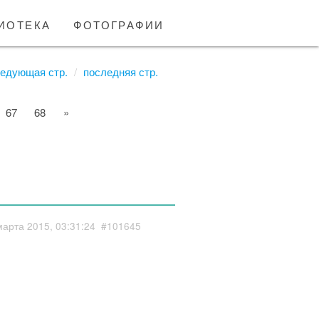
иотека
фотографии
едующая стр.
последняя стр.
67
68
»
марта 2015, 03:31:24
#101645