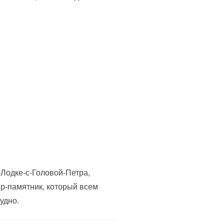
-Лодке-с-Головой-Петра,
пер-памятник, который всем
удно.