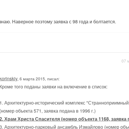
знаю. Наверное поэтому заявка с 98 года и болтается.
07 
korinskiy
,
6 марта 2015, писал:
Кроме того поданы заявки на включение в список:
1. Архитектурно-исторический комплекс "Странноприимны
(номер объекта 571, заявка подана в 1996 г.)
2. Храм Христа Спасителя (номер объекта 1168, заявка п
3. Архитектурно-парковый ансамбль Измайлово (номер объе