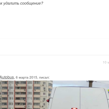
ак удалить сообщение?
10 
Autobus
,
6 марта 2015, писал: