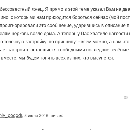
бессовестный лжец. Я прямо в этой теме указал Вам на дв
ино, с которыми нам приходится бороться сейчас (мой пост о
проигнорировали это сообщение, ударившись в описание п
елям церковь возле дома. А теперь у Вас хватило наглости 
ю точечную застройку, по принципу: «всем можно, а нам что,
ает застроить оставшиеся свободными последние зелёные у
 вместе, мы будем гонять всех из них, кто высунется.
08 
Ny_pogodi
,
8 июля 2016, писал: