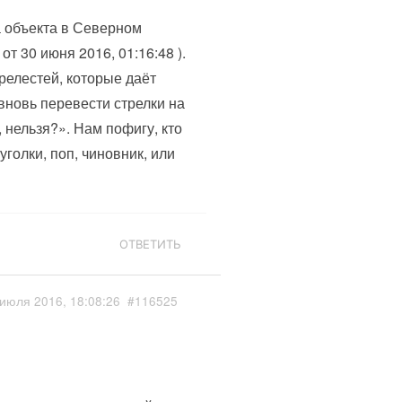
а объекта в Северном
т 30 июня 2016, 01:16:48 ).
релестей, которые даёт
вновь перевести стрелки на
 нельзя?». Нам пофигу, кто
голки, поп, чиновник, или
ОТВЕТИТЬ
июля 2016, 18:08:26
#116525