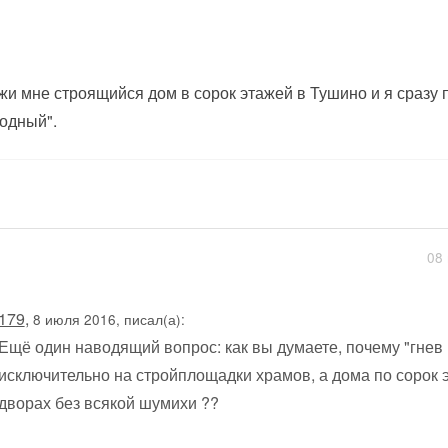
жи мне строящийся дом в сорок этажей в Тушино и я сразу
одный".
08 
179
,
8 июля 2016, писал(а):
Ещё один наводящий вопрос: как вы думаете, почему "гне
исключительно на стройплощадки храмов, а дома по сорок э
дворах без всякой шумихи ??