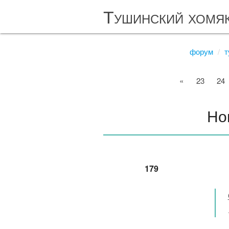
Тушинский хомя
форум
т
«
23
24
Но
179