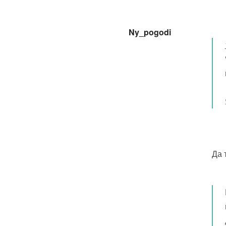
Ny_pogodi
Да 