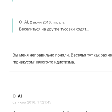
O_Al
,
2 июня 2016, писала:
Веселиться на другие тусовки ходят...
Вы меня неправильно поняли. Веселья тут как раз чер
"привкусом" какого-то идиотизма.
O_Al
02 июня 2016, 17:21:45