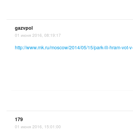
gazvpol
01 июня 2016, 08:19:17
http://www.mk.ru/moscow/2014/05/15/park-ili-hram-vot-
179
01 июня 2016, 15:01:00