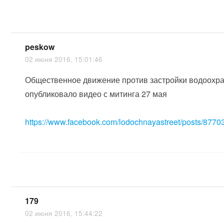
peskow
02 июня 2016, 15:01:46
Общественное движение против застройки водоохра
опубликовало видео с митинга 27 мая
https://www.facebook.com/lodochnayastreet/posts/877
179
02 июня 2016, 15:44:22