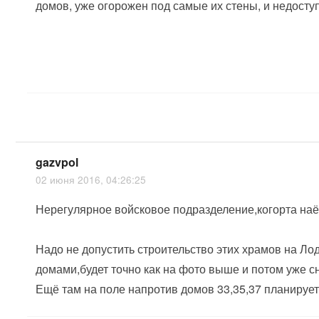
домов, уже огорожен под самые их стены, и недосту
gazvpol
02 июня 2016, 04:26:25
Нерегулярное войсковое подразделение,когорта на
Надо не допустить строительство этих храмов на Ло
домами,будет точно как на фото выше и потом уже с
Ещё там на поле напротив домов 33,35,37 планирует