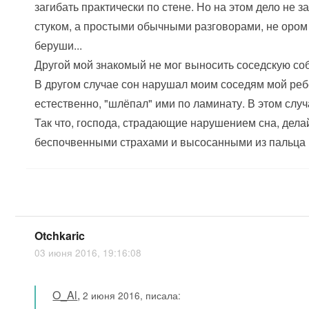
загибать практически по стене. Но на этом дело не 
стуком, а простыми обычными разговорами, не ором 
беруши...
Другой мой знакомый не мог выносить соседскую соб
В другом случае сон нарушал моим соседям мой ребё
естественно, "шлёпал" ими по ламинату. В этом случа
Так что, господа, страдающие нарушением сна, дела
беспочвенными страхами и высосанными из пальца
Otchkaric
03 июня 2016, 19:16:08
O_Al
,
2 июня 2016, писала: