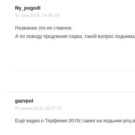
Ny_pogodi
31 мая 2016, 14:58:18
Название это не главное.
А по поводу продления парка, такой вопрос поднима
gazvpol
01 июня 2016, 02:27:16
Ещё видео о Торфянке 2015г,также на ходынке рпц в