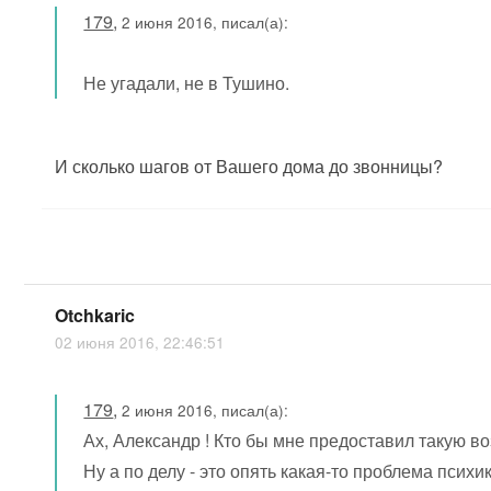
179
,
2 июня 2016, писал(а):
Не угадали, не в Тушино.
И сколько шагов от Вашего дома до звонницы?
Otchkaric
02 июня 2016, 22:46:51
179
,
2 июня 2016, писал(а):
Ах, Александр ! Кто бы мне предоставил такую в
Ну а по делу - это опять какая-то проблема психи