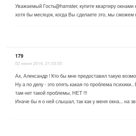
Уважаемый Гость@hamster, купите квартиру окнами н
хотя бы месяцок, когда Вы сделаете это, мы сможем 
179
02 июня 2016, 21:03:05
Ах, Александр ! Кто бы мне предоставил такую возм
Ну а по делу - это опять какая-то проблема психики..
там нет такой проблемы, НЕТ !!!
Иначе бы я о ней слышал, так как у меня окна... на з