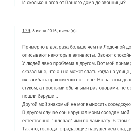
И сколько шагов от Вашего дома до звонницы?
179
,
3 июня 2016, писал(а):
Примерно в два раза больше чем на Лодочной до 
описывают некоторые активисты. Звонят спокойно
У людей явно проблема в другом. Вот мой приме
сказал мне, что он не может спать когда на улиц
их загибать практически по стене. Но на этом де
стуком, а простыми обычными разговорами, не ор
пошли беруши...
Другой мой знакомый не мог выносить соседскую 
В другом случае сон нарушал моим соседям мой р
естественно, "шлёпал" ими по ламинату. В этом сл
Так что, господа, страдающие нарушением сна, д