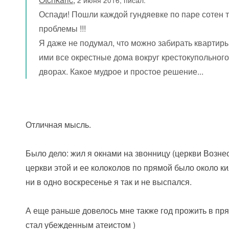
2 июня 2016, писал:
Оспади! Пошли каждой гундяевке по паре сотен т
проблемы !!!
Я даже не подумал, что можно забирать квартиры 
ими все окрестные дома вокруг крестокупольног
дворах. Какое мудрое и простое решение...
Отличная мысль.
Было дело: жил я окнами на звонницу (церкви Вознесе
церкви этой и ее колоколов по прямой было около ки
ни в одно воскресенье я так и не выспался.
А еще раньше довелось мне также год прожить в пря
стал убежденным атеистом )