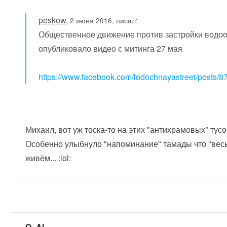
peskow
,
2 июня 2016, писал:
Общественное движение против застройки водоо
опубликовало видео с митинга 27 мая
https://www.facebook.com/lodochnayastreet/posts
Михаил, вот уж тоска-то на этих "антихрамовых" тусов
Особенно улыбнуло "напоминание" тамады что "весь
живём... :lol:
O_Al