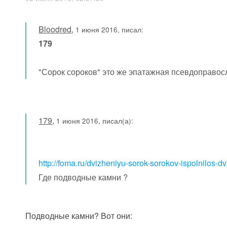
Bloodred
,
1 июня 2016, писал:
179
"Сорок сороков" это же эпатажная псевдоправосл
179
,
1 июня 2016, писал(а):
http://foma.ru/dvizheniyu-sorok-sorokov-ispolnilos-d
Где подводные камни ?
Подводные камни? Вот они: