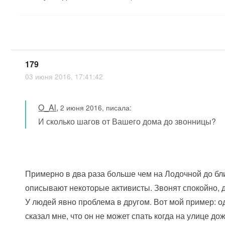
179
03 июня 2016, 17:41:42
O_Al
,
2 июня 2016, писала:
И сколько шагов от Вашего дома до звонницы?
Примерно в два раза больше чем на Лодочной до бли
описывают некоторые активисты. Звонят спокойно, д
У людей явно проблема в другом. Вот мой пример: о
сказал мне, что он не может спать когда на улице до