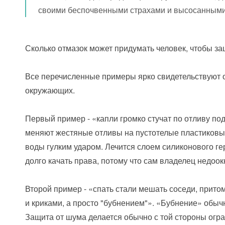
своими беспочвенными страхами и высосанными
Сколько отмазок может придумать человек, чтобы за
Все перечисленные примеры ярко свидетельствуют о 
окружающих.
Первый пример - «капли громко стучат по отливу по
меняют жестяные отливы на пустотелые пластиковые
воды гулким ударом. Лечится слоем силиконового ге
долго качать права, потому что сам владелец недоок
Второй пример - «спать стали мешать соседи, прито
и криками, а просто "бубнением"». «Бубнение» обычн
Защита от шума делается обычно с той стороны огра