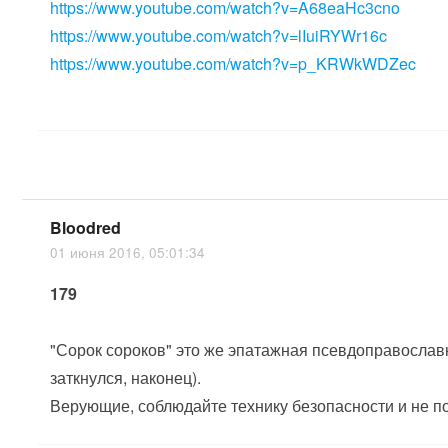
https://www.youtube.com/watch?v=A68eaHc3cno
https://www.youtube.com/watch?v=lIuiRYWr16c
https://www.youtube.com/watch?v=p_KRWkWDZec
Bloodred
01 июня 2016, 05:01:34
179
"Сорок сороков" это же эпатажная псевдоправославн
заткнулся, наконец).
Верующие, соблюдайте технику безопасности и не п