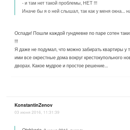
- и там нет такой проблемы, НЕТ !!!
Иначе бы я о ней слышал, так как у меня окна... н
Оспади! Пошли каждой гундяевке по паре сотен так
!!!
Я даже не подумал, что можно забирать квартиры у те
ими все окрестные дома вокруг крестокупольного но
дворах. Какое мудрое и простое решение...
KonstantinZenov
03 июня 2016, 11:31:39
Otchkaric
,