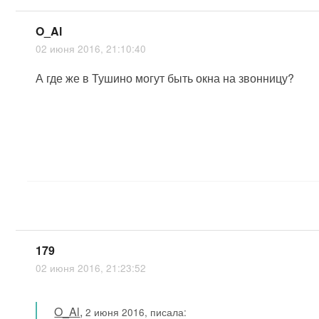
O_Al
02 июня 2016, 21:10:40
А где же в Тушино могут быть окна на звонницу?
179
02 июня 2016, 21:23:52
O_Al
,
2 июня 2016, писала: