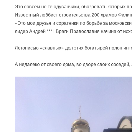
Это совсем не те одуванчики, обозревать которых
Известный лоббист строительства 200 храмов Филипп
«Это мои друзья и соратники по борьбе за московск
лидер Андрей *** ! Враги Православия начинают исх
Летописью «славных» дел этих богатырей полон инт
А недалеко от своего дома, во дворе своих соседей, 