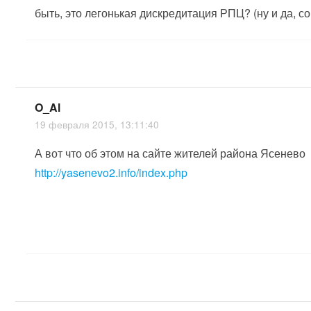
быть, это легонькая дискредитация РПЦ? (ну и да, со
O_Al
19 февраля 2015, 13:11:40
А вот что об этом на сайте жителей района Ясенево
http://yasenevo2.info/index.php