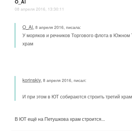
O_Al
08 апреля 2016, 13:30:11
O_Al
,
8 апреля 2016, писала:
У моряков и речников Торгового флота в Южном 
храм
korinskiy
,
8 апреля 2016, писал:
И при этом в ЮТ собираются строить третий храм,
В ЮТ ещё на Петушкова храм строится...