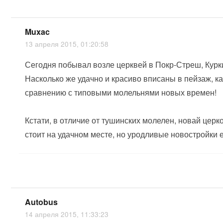
Muxac
13 апреля 2015, 01:20:58
Сегодня побывал возле церквей в Покр-Стреш, Курк
Насколько же удачно и красиво вписаны в пейзаж, к
сравнению с типовыми молельнями новых времен!
Кстати, в отличие от тушинских молелен, новай церк
стоит на удачном месте, но уродливые новостройки е
Autobus
14 апреля 2015, 11:33:23