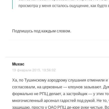
просмотра у меня осталось ощущение, как будто 
Подпишусь под каждым словом.
Muxac
19 февраля 2015, 19:56:02
Ха, по Тушинскому аэродрому слушания отменили и
согласовали, на церковные — клоунов зазывают. Дум
формально не РПЦ делает, а застройщик — у этих 
многочисленный арсенал гадостей под рукой. Не то, 
защищаю, просто у ОАО РПЦ де-юре руки чистые. Воп