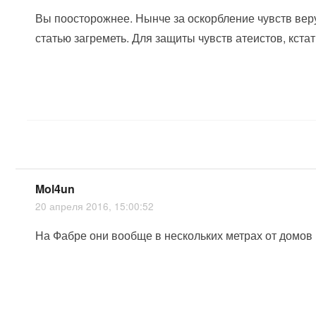
Вы поосторожнее. Нынче за оскорбление чувств ве
статью загреметь. Для защиты чувств атеистов, кстати
Mol4un
20 апреля 2016, 15:00:52
На Фабре они вообще в нескольких метрах от домов 