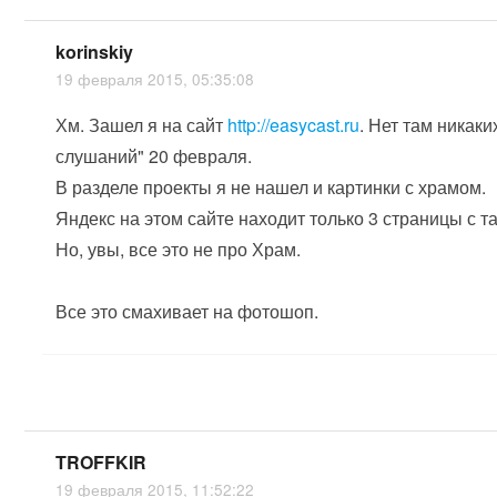
korinskiy
19 февраля 2015, 05:35:08
Хм. Зашел я на сайт
http://easycast.ru
. Нет там никак
слушаний" 20 февраля.
В разделе проекты я не нашел и картинки с храмом.
Яндекс на этом сайте находит только 3 страницы с 
Но, увы, все это не про Храм.
Все это смахивает на фотошоп.
TROFFKIR
19 февраля 2015, 11:52:22