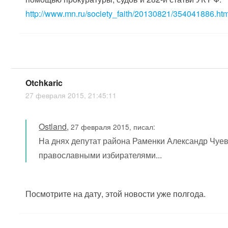
http://www.mn.ru/society_faith/20130821/354041886.htm
Otchkaric
27 февраля 2015, 21:45:11
Ostland
,
27 февраля 2015, писал:
На днях депутат района Раменки Александр Чуев
православными избирателями...
Посмотрите на дату, этой новости уже полгода.