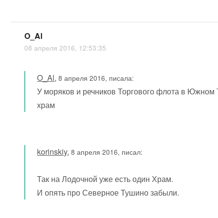
O_Al
08 апреля 2016, 12:53:35
O_Al
,
8 апреля 2016, писала:
У моряков и речников Торгового флота в Южном 
храм
korinskiy
,
8 апреля 2016, писал:
Так на Лодочной уже есть один Храм.
И опять про Северное Тушино забыли.