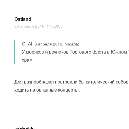
Ostland
08 апреля 2016, 11:09:03
O_Al
,
8 апреля 2016, писала:
У моряков и речников Торгового флота в Южном 
храм
Для разнообразия построили бы католический собо
ходить на органные концерты.
korinskiy