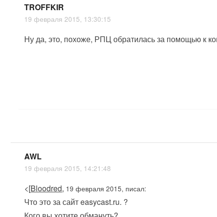
TROFFKIR
19 февраля 2015, 13:30:15
Ну да, это, похоже, РПЦ обратилась за помощью к к
AWL
19 февраля 2015, 14:21:48
<[
Bloodred
,
19 февраля 2015, писал:
Что это за сайт easycast.ru. ?
Кого вы хотите обмануть?