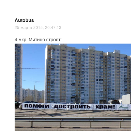
Autobus
25 марта 2015, 20:47:13
4 мкр. Митино строят: