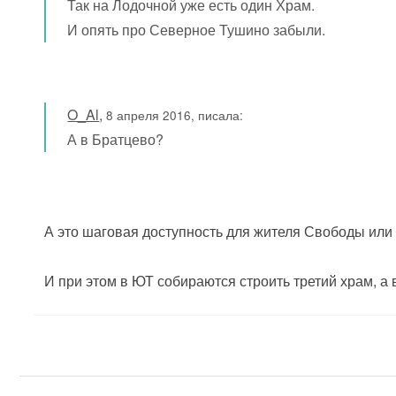
Так на Лодочной уже есть один Храм.
И опять про Северное Тушино забыли.
O_Al
,
8 апреля 2016, писала:
А в Братцево?
А это шаговая доступность для жителя Свободы ил
И при этом в ЮТ собираются строить третий храм, а 