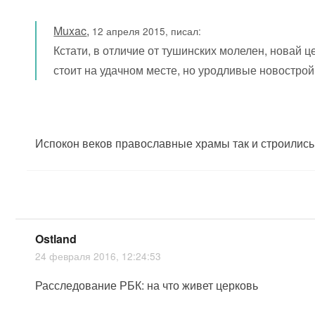
Muxac
,
12 апреля 2015, писал:
Кстати, в отличие от тушинских молелен, новай ц
стоит на удачном месте, но уродливые новострой
Испокон веков православные храмы так и строились
Ostland
24 февраля 2016, 12:24:53
Расследование РБК: на что живет церковь