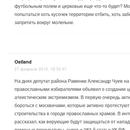
футбольным полем и церковью еще что-то будет? М
попытаться хоть кусочек территории отбить, хоть за
запретить вокруг молельни.
Ostland
27 февраля 2015, 18:33:47
На днях депутат района Раменки Александр Чуев на 
православными избирателями объявил о создании це
атеистическим экстремизмом. В первую очередь ак
бороться с москвичами, которые активно протестуют
строительства в городе православных храмов. В ин
рассказал, как верующие будут защищаться от напад
помощью прокуратуры, судов и 282-й статьи УК РФ.