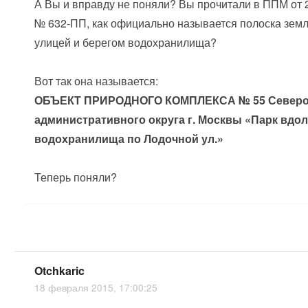
А Вы и вправду не поняли? Вы прочитали в ППМ от 2
№ 632-ПП, как официально называется полоска зем
улицей и берегом водохранилища?
Вот так она называется:
ОБЪЕКТ ПРИРОДНОГО КОМПЛЕКСА № 55 Северо
административного округа г. Москвы «Парк вдо
водохранилища по Лодочной ул.»
Теперь поняли?
Otchkaric
18 февраля 2015, 17:00:25