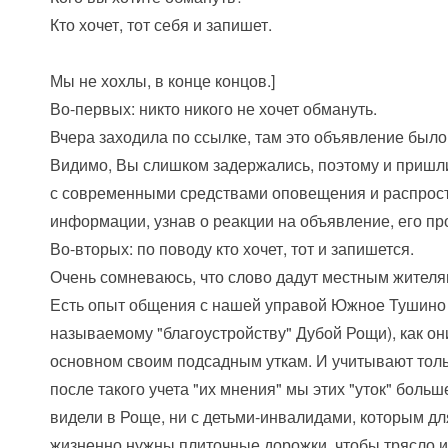
Кто хочет, тот себя и запишет.
Мы не хохлы, в конце концов.]
Во-первых: никто никого не хочет обмануть.
Вчера заходила по ссылке, там это объявление было
Видимо, Вы слишком задержались, поэтому и пришли
с современными средствами оповещения и распрос
информации, узнав о реакции на объявление, его про
Во-вторых: по поводу кто хочет, тот и запишется.
Очень сомневаюсь, что слово дадут местным жителя
Есть опыт общения с нашей управой Южное Тушино 
называемому "благоустройству" Дубой Рощи), как он
основном своим подсадным уткам. И учитывают толь
после такого учета "их мнения" мы этих "уток" больш
видели в Роще, ни с детьми-инвалидами, которым дл
жизненно нужны плиточные дорожки, чтобы трясло 