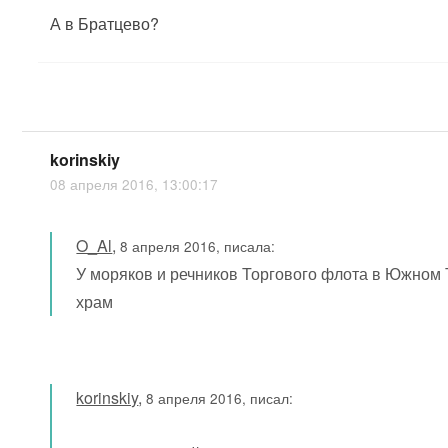
А в Братцево?
korinskiy
08 апреля 2016, 13:00:17
O_Al
,
8 апреля 2016, писала:
У моряков и речников Торгового флота в Южном 
храм
korinskiy
,
8 апреля 2016, писал: