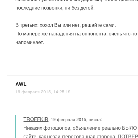
последние позвонки, ни без детей.
В третьих: хохол Вы или нет, решайте сами.
По манере же нападения на оппонента, очень что-то 
напоминает.
AWL
19 февраля 2015, 14:25:19
TROFFKIR
,
19 февраля 2015, писал:
Никаких фотошопов, объявление реально БЫЛО
сайте, как незаинтересованная сторона, ПОТВ