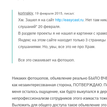
korinskiy
,
19 февраля 2015, писал:
Хм. Зашел я на сайт
http://easycast.ru
. Нет там ни
слушаний" 20 февраля.
В разделе проекты я не нашел и картинки с храм
Яндекс на этом сайте находит только 3 страницы
слушаниями. Но, увы, все это не про Храм.
Все это смахивает на фотошоп.
Никаких фотошопов, объявление реально БЫЛО ВЧЕ
как незаинтересованная сторона, ПОТВЕРЖДАЮ. По
меня осталось ощущение, как будто выкупался в дер
непрофессионализм сотрудников этого изикаста тоже
Выложить для общего доступа такое объявление это ч