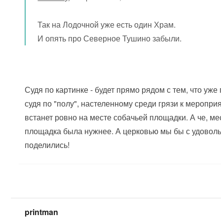
Так на Лодочной уже есть один Храм.
И опять про Северное Тушино забыли.
Судя по картинке - будет прямо рядом с тем, что уже
судя по "полу", настеленному среди грязи к меропри
встанет ровно на месте собачьей площадки. А че, ме
площадка была нужнее. А церковью мы бы с удоволь
поделились!
printman