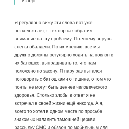
изверг.
Я регулярно вижу эти слова вот уже
несколько лет, с тех пор как обратил
внимание на эту проблему. По-моему веруны
слегка обалдели. По их мнению, все мы
дружно должны регулярно ходить на поклон к
их батюшке, выпрашивать то, что нам
положено по закону. Я пару раз пытался
поговорить с батюшками о тишине, о том что
понты не могут быть ценнее человеческого
здоровья. Столько злобы в ответ я не
встречал в своей жизни ещё никогда. А я,
всего то хотел в одном месте по просьбе
знакомых наладить тамошней церкви
рассылку СМС и обзвон по мобильным для