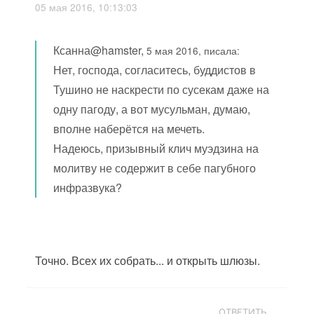
05 мая 2016, 10:13:03
Ксанна@hamster,
5 мая 2016, писала:
Нет, господа, согласитесь, буддистов в
Тушино не наскрести по сусекам даже на
одну пагоду, а вот мусульман, думаю,
вполне наберётся на мечеть.
Надеюсь, призывный клич муэдзина на
молитву не содержит в себе пагубного
инфразвука?
Точно. Всех их собрать... и открыть шлюзы.
ОТВЕТИТЬ