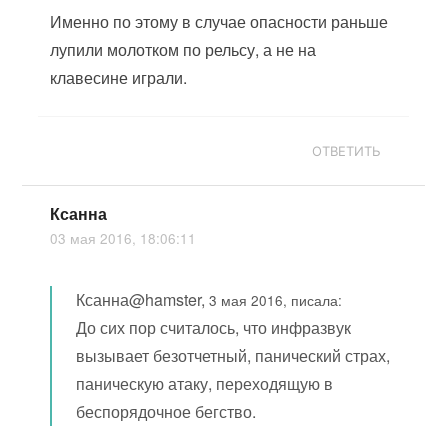
Именно по этому в случае опасности раньше
лупили молотком по рельсу, а не на
клавесине играли.
ОТВЕТИТЬ
Ксанна
03 мая 2016, 18:06:11
Ксанна@hamster,
3 мая 2016, писала:
До сих пор считалось, что инфразвук
вызывает безотчетный, панический страх,
паническую атаку, переходящую в
беспорядочное бегство.