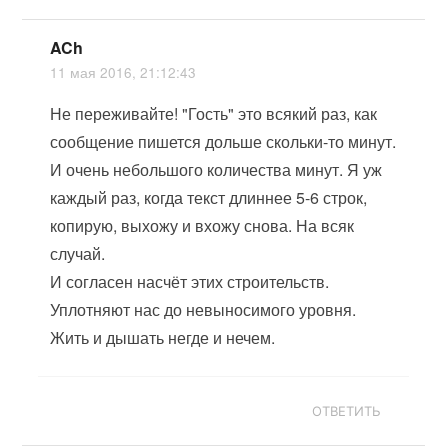
ACh
11 мая 2016, 21:12:43
Не переживайте! "Гость" это всякий раз, как
сообщение пишется дольше скольки-то минут.
И очень небольшого количества минут. Я уж
каждый раз, когда текст длиннее 5-6 строк,
копирую, выхожу и вхожу снова. На всяк
случай.
И согласен насчёт этих строительств.
Уплотняют нас до невыносимого уровня.
Жить и дышать негде и нечем.
ОТВЕТИТЬ