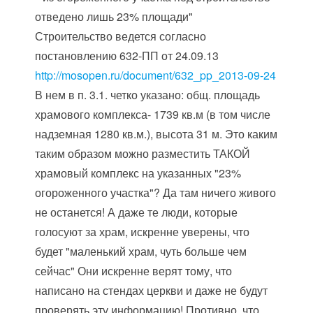
отведено лишь 23% площади"
Строительство ведется согласно
постановлению 632-ПП от 24.09.13
http://mosopen.ru/document/632_pp_2013-09-24
В нем в п. 3.1. четко указано: общ. площадь
храмового комплекса- 1739 кв.м (в том числе
надземная 1280 кв.м.), высота 31 м. Это каким
таким образом можно разместить ТАКОЙ
храмовый комплекс на указанных "23%
огороженного участка"? Да там ничего живого
не останется! А даже те люди, которые
голосуют за храм, искренне уверены, что
будет "маленький храм, чуть больше чем
сейчас" Они искренне верят тому, что
написано на стендах церкви и даже не будут
проверять эту информацию! Противно, что