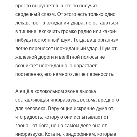
просто выругается, а кто-то получит
сердечный спазм. От этого есть только одно
лекарство - в ожидании удара, не оставаться
в тишине, включить громко радио или какой-
нибудь постоянный шум. Тогда ваш организм
легче перенесёт неожиданный удар. Шум от
железной дороги и взлётной полосы не
возникает неожиданно, а нарастает
постепенно, его намного легче переносить.
А ещё в колокольном звоне высока
составляющая инфразвука, весьма вредного
для человека. Верующие искренне думают,
что радость, которую они испытывают от
звона - от бога, но на самом деле она от
инфразвука. Кстати, к эндорфинам, которые