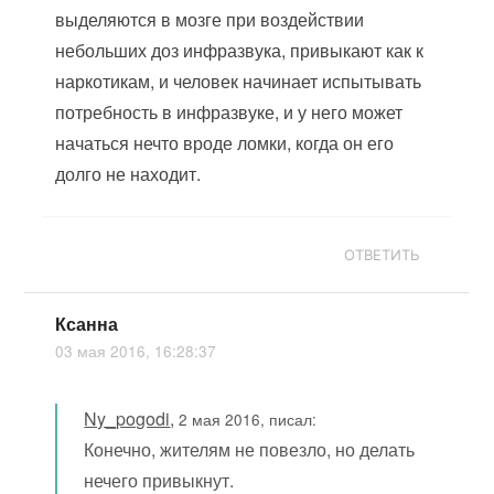
выделяются в мозге при воздействии
небольших доз инфразвука, привыкают как к
наркотикам, и человек начинает испытывать
потребность в инфразвуке, и у него может
начаться нечто вроде ломки, когда он его
долго не находит.
ОТВЕТИТЬ
Ксанна
03 мая 2016, 16:28:37
Ny_pogodi
,
2 мая 2016, писал:
Конечно, жителям не повезло, но делать
нечего привыкнут.