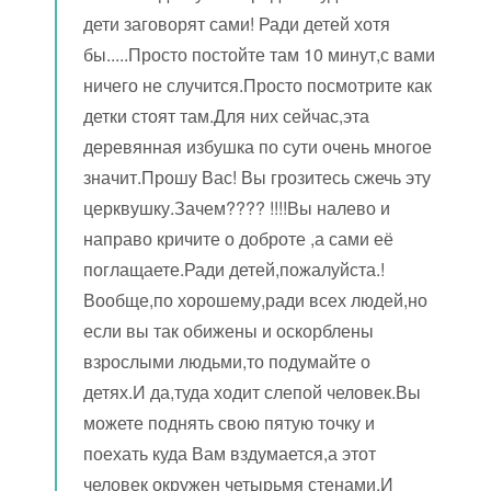
дети заговорят сами! Ради детей хотя
бы.....Просто постойте там 10 минут,с вами
ничего не случится.Просто посмотрите как
детки стоят там.Для них сейчас,эта
деревянная избушка по сути очень многое
значит.Прошу Вас! Вы грозитесь сжечь эту
церквушку.Зачем???? !!!!Вы налево и
направо кричите о доброте ,а сами её
поглащаете.Ради детей,пожалуйста.!
Вообще,по хорошему,ради всех людей,но
если вы так обижены и оскорблены
взрослыми людьми,то подумайте о
детях.И да,туда ходит слепой человек.Вы
можете поднять свою пятую точку и
поехать куда Вам вздумается,а этот
человек окружен четырьмя стенами.И