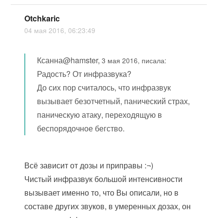
Otchkaric
04 мая 2016, 06:23:49
Ксанна@hamster,
3 мая 2016, писала:
Радость? От инфразвука?
До сих пор считалось, что инфразвук
вызывает безотчетный, панический страх,
паническую атаку, переходящую в
беспорядочное бегство.
Всё зависит от дозы и приправы :¬)
Чистый инфразвук большой интенсивности
вызывает именно то, что Вы описали, но в
составе других звуков, в умеренных дозах, он