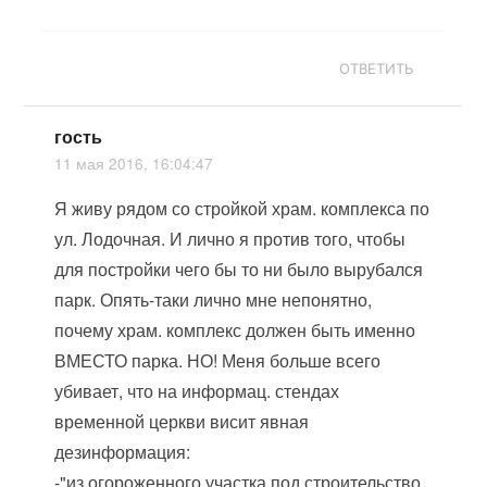
ОТВЕТИТЬ
гость
11 мая 2016, 16:04:47
Я живу рядом со стройкой храм. комплекса по
ул. Лодочная. И лично я против того, чтобы
для постройки чего бы то ни было вырубался
парк. Опять-таки лично мне непонятно,
почему храм. комплекс должен быть именно
ВМЕСТО парка. НО! Меня больше всего
убивает, что на информац. стендах
временной церкви висит явная
дезинформация:
-"из огороженного участка под строительство