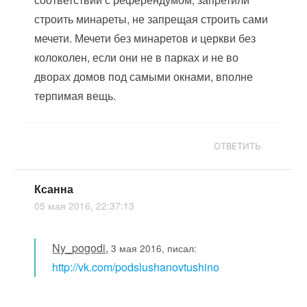
строить минареты, не запрещая строить сами
мечети. Мечети без минаретов и церкви без
колоколен, если они не в парках и не во
дворах домов под самыми окнами, вполне
терпимая вещь.
ОТВЕТИТЬ
Ксанна
05 мая 2016, 22:37:13
Ny_pogodi
,
3 мая 2016, писал:
http://vk.com/podslushanovtushino