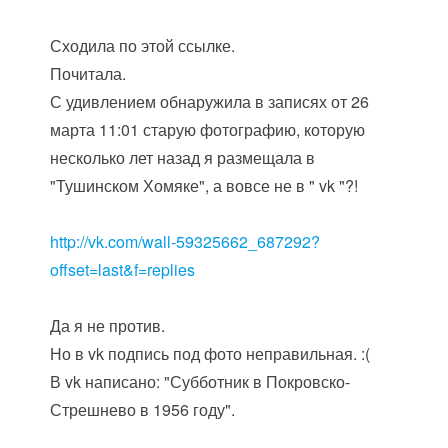
Сходила по этой ссылке.
Почитала.
С удивлением обнаружила в записях от 26
марта 11:01 старую фотографию, которую
несколько лет назад я размещала в
"Тушинском Хомяке", а вовсе не в " vk "?!
http://vk.com/wall-59325662_687292?
offset=last&f=replies
Да я не против.
Но в vk подпись под фото неправильная. :(
В vk написано: "Субботник в Покровско-
Стрешнево в 1956 году".