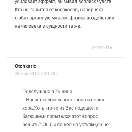
усиливает эффект, вызывая всплеск чувств.
Кто не тащится от колоколов, наверняка
любит органную музыку, физика воздействия
на человека в сущности та же.
ОТВЕТИТЬ
Otchkaric
04 мая 2016, 06:45:35
Подслушано в Тушино
...Насчёт колокольного звона и пения
хора.Хоть кто-то из Вас подошёл к
батюшке,и попытался этот вопрос
решить? Он бы пошёл на уступки,он не