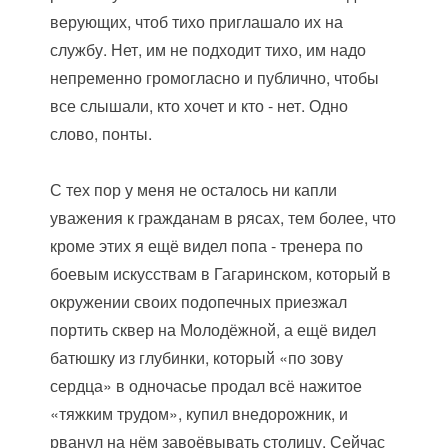
верующих, чтоб тихо приглашало их на
службу. Нет, им не подходит тихо, им надо
непременно громогласно и публично, чтобы
все слышали, кто хочет и кто - нет. Одно
слово, понты.
С тех пор у меня не осталось ни капли
уважения к гражданам в рясах, тем более, что
кроме этих я ещё видел попа - тренера по
боевым искусствам в Гагаринском, который в
окружении своих подопечных приезжал
портить сквер на Молодёжной, а ещё видел
батюшку из глубинки, который «по зову
сердца» в одночасье продал всё нажитое
«тяжким трудом», купил внедорожник, и
рванул на нём завоёвывать столицу. Сейчас