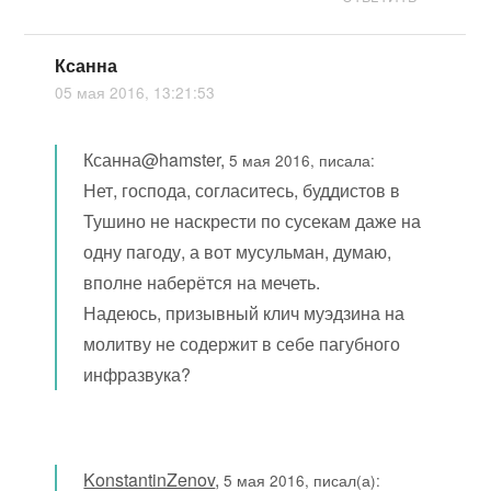
Ксанна
05 мая 2016, 13:21:53
Ксанна@hamster,
5 мая 2016, писала:
Нет, господа, согласитесь, буддистов в
Тушино не наскрести по сусекам даже на
одну пагоду, а вот мусульман, думаю,
вполне наберётся на мечеть.
Надеюсь, призывный клич муэдзина на
молитву не содержит в себе пагубного
инфразвука?
KonstantinZenov
,
5 мая 2016, писал(а):