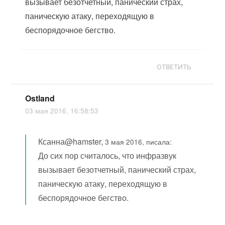
вызывает безотчетный, панический страх,
паническую атаку, переходящую в
беспорядочное бегство.
ОТВЕТИТЬ
Ostland
03 мая 2016, 16:58:53
Ксанна@hamster,
3 мая 2016, писала:
До сих пор считалось, что инфразвук
вызывает безотчетный, панический страх,
паническую атаку, переходящую в
беспорядочное бегство.