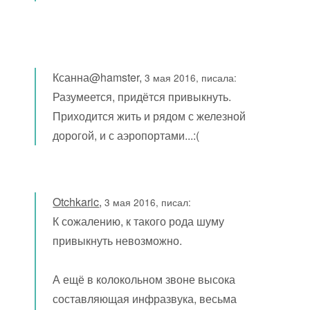
Ксанна@hamster,
3 мая 2016, писала:
Разумеется, придётся привыкнуть.
Приходится жить и рядом с железной
дорогой, и с аэропортами...:(
Otchkaric
,
3 мая 2016, писал:
К сожалению, к такого рода шуму
привыкнуть невозможно.
А ещё в колокольном звоне высока
составляющая инфразвука, весьма