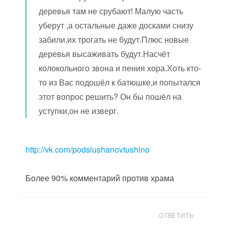
деревья там не срубают! Малую часть
уберут ,а остальные даже досками снизу
забили,их трогать не будут.Плюс новые
деревья высаживать будут.Насчёт
колокольного звона и пения хора.Хоть кто-
то из Вас подошёл к батюшке,и попытался
этот вопрос решить? Он бы пошёл на
уступки,он не изверг.
http://vk.com/podslushanovtushino
Более 90% комментарий против храма
ОТВЕТИТЬ