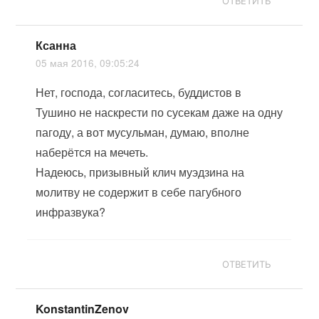
ОТВЕТИТЬ
Ксанна
05 мая 2016, 09:05:24
Нет, господа, согласитесь, буддистов в
Тушино не наскрести по сусекам даже на одну
пагоду, а вот мусульман, думаю, вполне
наберётся на мечеть.
Надеюсь, призывный клич муэдзина на
молитву не содержит в себе пагубного
инфразвука?
ОТВЕТИТЬ
KonstantinZenov