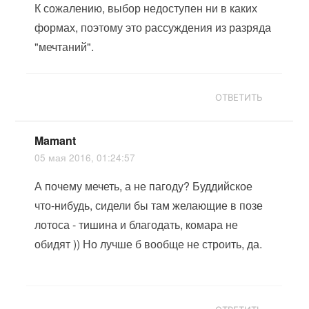
К сожалению, выбор недоступен ни в каких
формах, поэтому это рассуждения из разряда
"мечтаний".
ОТВЕТИТЬ
Mamant
05 мая 2016, 01:24:57
А почему мечеть, а не пагоду? Буддийское
что-нибудь, сидели бы там желающие в позе
лотоса - тишина и благодать, комара не
обидят )) Но лучше б вообще не строить, да.