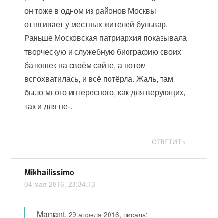
он тоже в одном из районов Москвы
оттягивает у местных жителей бульвар.
Раньше Московская патриархия показывала
творческую и служебную биографию своих
батюшек на своём сайте, а потом
вспохватилась, и всё потёрла. Жаль, там
было много интересного, как для верующих,
так и для не-.
ОТВЕТИТЬ
Mikhailissimo
04 мая 2016, 23:34:13
Mamant
,
29 апреля 2016, писала: