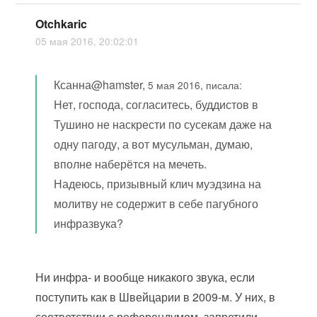
Otchkaric
05 мая 2016, 20:02:01
Ксанна@hamster,
5 мая 2016, писала:
Нет, господа, согласитесь, буддистов в
Тушино не наскрести по сусекам даже на
одну пагоду, а вот мусульман, думаю,
вполне наберётся на мечеть.
Надеюсь, призывный клич муэдзина на
молитву не содержит в себе пагубного
инфразвука?
Ни инфра- и вообще никакого звука, если
поступить как в Швейцарии в 2009-м. У них, в
соответствии с референдумом, запретили