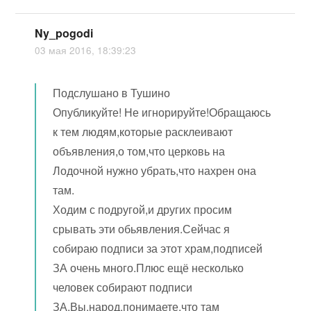
Ny_pogodi
03 мая 2016, 18:39:23
Подслушано в Тушино
Опубликуйте! Не игнорируйте!Обращаюсь
к тем людям,которые расклеивают
объявления,о том,что церковь на
Лодочной нужно убрать,что нахрен она
там.
Ходим с подругой,и других просим
срывать эти обьявления.Сейчас я
собираю подписи за этот храм,подписей
ЗА очень много.Плюс ещё несколько
человек собирают подписи
ЗА.Вы,народ,понимаете,что там