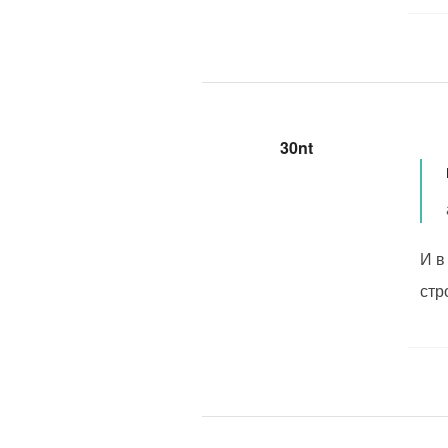
30nt
И в
стр