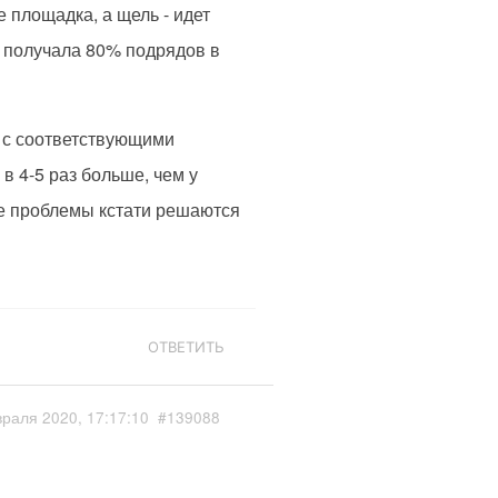
 площадка, а щель - идет
а получала 80% подрядов в
ю с соответствующими
в 4-5 раз больше, чем у
е проблемы кстати решаются
ОТВЕТИТЬ
раля 2020, 17:17:10
#139088