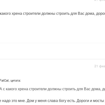
 какого хрена строители должны строить для Вас дома, дорог
21 фев
FatCat, цитата:
А с какого хрена строители должны строить для Вас дома, д
е надо это мне. Дом у меня слава богу есть. Дороги и мосты 