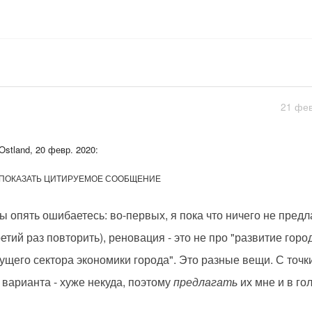
21 фев
Ostland, 20 февр. 2020:
ПОКАЗАТЬ ЦИТИРУЕМОЕ СООБЩЕНИЕ
ы опять ошибаетесь: во-первых, я пока что ничего не предл
ретий раз повторить), реновация - это не про "развитие горо
ущего сектора экономики города". Это разные вещи. С точк
 варианта - хуже некуда, поэтому
предлагать
их мне и в го