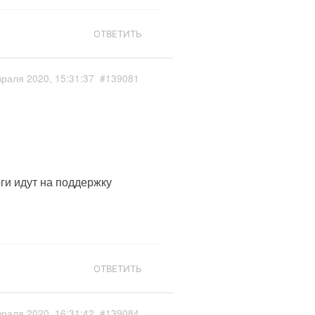
ОТВЕТИТЬ
раля 2020, 15:31:37
#139081
оги идут на поддержку
ОТВЕТИТЬ
раля 2020, 16:31:42
#139084