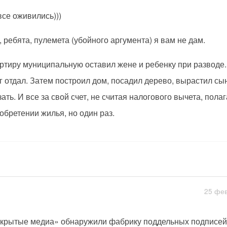
все оживились)))
, ребята, пулемета (убойного аргумента) я вам не дам.
ртиру муниципальную оставил жене и ребенку при разводе. 
г отдал. Затем построил дом, посадил дерево, вырастил сы
зать. И все за свой счет, не считая налогового вычета, пол
обретении жилья, но один раз.
25 фев
крытые медиа» обнаружили фабрику поддельных подписей 