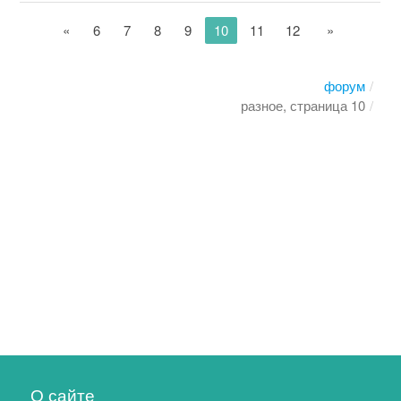
«
6
7
8
9
10
11
12
»
форум
разное, страница 10
О сайте