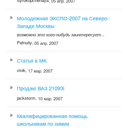
Syrokopchenaya,
05 апр. 2007
Молодежная ЭКСПО-2007 на Северо-
Западе Москвы
возможно это кого-нибудь заинтересует...
Pafnutiy,
05 апр. 2007
Статья в МК.
vlnik,
17 мар. 2007
Продаю ВАЗ 21093i
jackstorm,
10 мар. 2007
Квалифицированная помощь
школьникам по химии