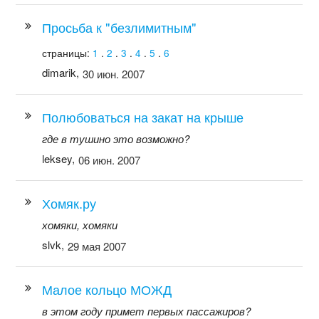
Просьба к "безлимитным"
страницы:
1
.
2
.
3
.
4
.
5
.
6
dimarik,
30 июн. 2007
Полюбоваться на закат на крыше
где в тушино это возможно?
leksey,
06 июн. 2007
Хомяк.ру
хомяки, хомяки
slvk,
29 мая 2007
Малое кольцо МОЖД
в этом году примет первых пассажиров?