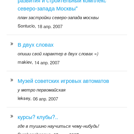
северо-запада Москвы"
план застройки северо-запада москвы
Sontucio,
18 апр. 2007
В двух словах
опиши свой характер в двух словах =)
makiev,
14 апр. 2007
Музей советских игровых автоматов
у метро первомайская
leksey,
06 апр. 2007
курсы? клубы?..
где в тушино научиться чему-нибудь!