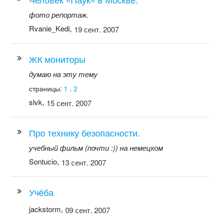
фото репортаж.
Rvanie_Kedi,
19 сент. 2007
ЖК мониторы
думаю на эту тему
страницы:
1
.
2
slvk,
15 сент. 2007
Про технику безопасности.
учебный фильм (почти :)) на немецком
Sontucio,
13 сент. 2007
Учёба
jackstorm,
09 сент. 2007