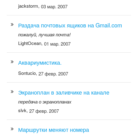
jackstorm,
03 мар. 2007
Раздача почтовых ящиков на Gmail.com
пожалуй, лучшая почта!
LightOcean,
01 мар. 2007
Аквариумистика.
Sontucio,
27 февр. 2007
Экраноплан в заливчике на канале
передача о экранопланах
slvk,
27 февр. 2007
Маршрутки меняют номера