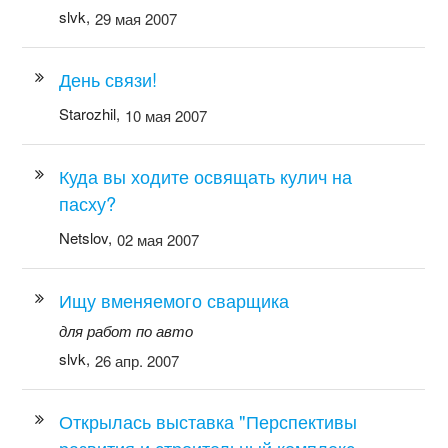
slvk,
29 мая 2007
День связи!
Starozhil,
10 мая 2007
Куда вы ходите освящать кулич на
пасху?
Netslov,
02 мая 2007
Ищу вменяемого сварщика
для работ по авто
slvk,
26 апр. 2007
Открылась выставка "Перспективы
развития и строительный комплекс