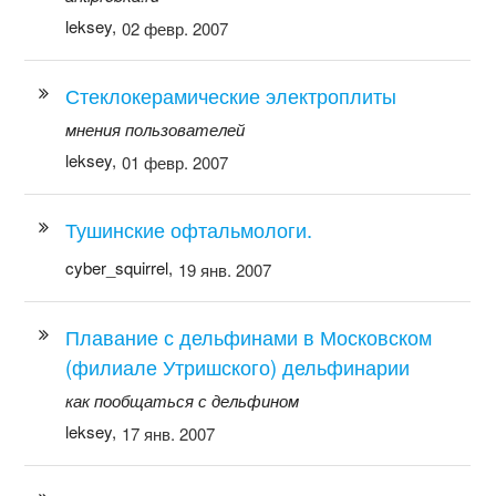
leksey,
02 февр. 2007
Стеклокерамические электроплиты
мнения пользователей
leksey,
01 февр. 2007
Тушинские офтальмологи.
cyber_squirrel,
19 янв. 2007
Плавание с дельфинами в Московском
(филиале Утришского) дельфинарии
как пообщаться с дельфином
leksey,
17 янв. 2007