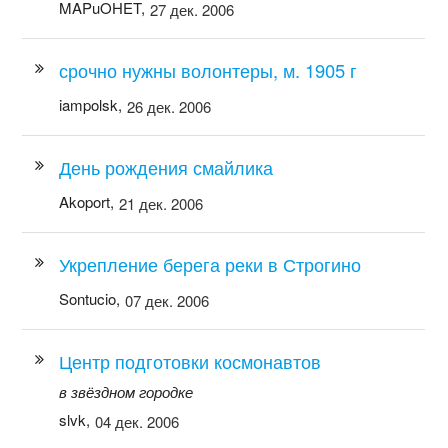
MAPuOHET,
27 дек. 2006
срочно нужны волонтеры, м. 1905 г
iampolsk,
26 дек. 2006
День рождения смайлика
Akoport,
21 дек. 2006
Укрепление берега реки в Строгино
Sontucio,
07 дек. 2006
Центр подготовки космонавтов
в звёздном городке
slvk,
04 дек. 2006