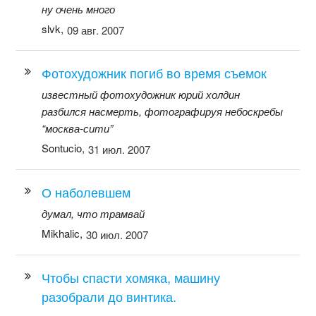
ну очень много
slvk,
09 авг. 2007
Фотохудожник погиб во время съемок
известный фотохудожник юрий холдин
разбился насмерть, фотографируя небоскребы
“москва-сити”
Sontucio,
31 июл. 2007
О наболевшем
думал, что трамвай
Mikhalic,
30 июл. 2007
Чтобы спасти хомяка, машину
разобрали до винтика.