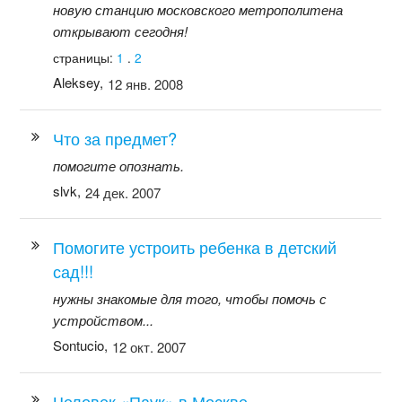
новую станцию московского метрополитена
открывают сегодня!
страницы:
1
.
2
Aleksey,
12 янв. 2008
Что за предмет?
помогите опознать.
slvk,
24 дек. 2007
Помогите устроить ребенка в детский
сад!!!
нужны знакомые для того, чтобы помочь с
устройством...
Sontucio,
12 окт. 2007
Человек «Паук» в Москве.