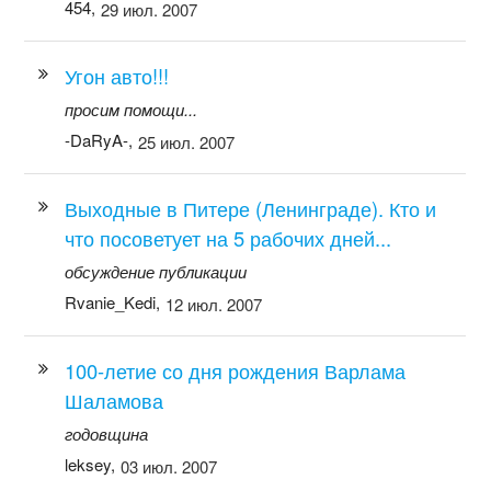
454,
29 июл. 2007
Угон авто!!!
просим помощи...
-DaRyA-,
25 июл. 2007
Выходные в Питере (Ленинграде). Кто и
что посоветует на 5 рабочих дней...
обсуждение публикации
Rvanie_Kedi,
12 июл. 2007
100-летие со дня рождения Варлама
Шаламова
годовщина
leksey,
03 июл. 2007