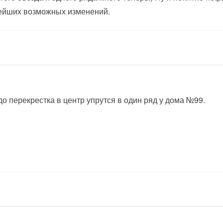
нейших возможных изменений.
до перекрестка в центр упрутся в один ряд у дома №99.