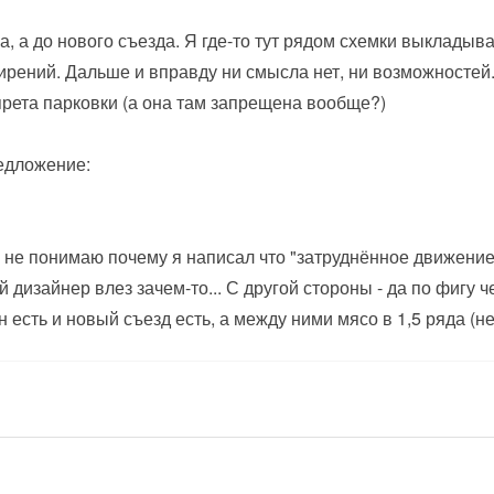
ка, а до нового съезда. Я где-то тут рядом схемки выкладыв
рений. Дальше и вправду ни смысла нет, ни возможностей. 
рета парковки (а она там запрещена вообще?)
редложение:
р не понимаю почему я написал что "затруднённое движение 
 дизайнер влез зачем-то... С другой стороны - да по фигу че
 есть и новый съезд есть, а между ними мясо в 1,5 ряда (н