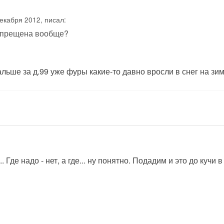
екабря 2012, писал:
запрещена вообще?
альше за д.99 уже фуры какие-то давно вросли в снег на зи
.. Где надо - нет, а где... ну понятно. Подадим и это до куч