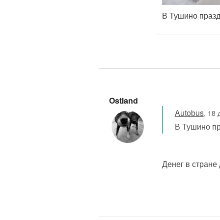
В Тушино празд
Ostland
Autobus
,
18 
В Тушино пр
Денег в стране 