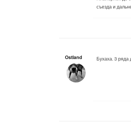
съезда и даль
Ostland
Бухаха. 3 ряда 