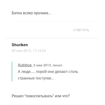
Бетон всяко прочнее...
ОТВЕТИТЬ
Shuriken
06 мая 2013, 17:14:03
Autobus
,
2 мая 2013, писал:
А люди..... порой они делают столь
странные поступки...
Решил "повоспитывать" или что?