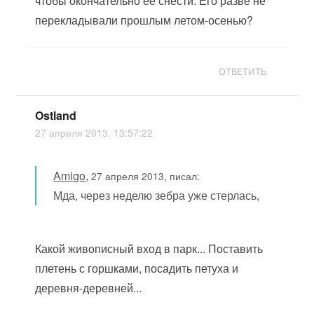
чтобы окончательно ее снести. Его разве не
перекладывали прошлым летом-осенью?
ОТВЕТИТЬ
Ostland
27 апреля 2013, 13:57:22
Amigo
,
27 апреля 2013, писал:
Мда, через неделю зебра уже стерлась,
Какой живописный вход в парк... Поставить
плетень с горшками, посадить петуха и
деревня-деревней...