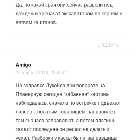
Да, но какой срач они сейчас развели под
дождем и хреначат экскаватором по корням и
ветвям каштанов.
ОТВЕТИТЬ
Amigo
27 апреля 2013, 22:45:01
На заправке Лукойла при повороте на
Планерную сегодня "забавная" картина
наблюдалась, сначала по встречке подъехал
лансер с носатым товарищем, заправился,
там сначала заправляют, а потом платишь,
так вот последнее он решил не делать и
уехал. Разборки у кассы были, заправщицы