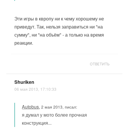
Эти игры в квропу ни к чему хорошему не
приведут. Так, нельзя заправиться ни "на
сумму", ни "на объём" - а только на время
реакции.
ОТВЕТИТЬ
Shuriken
06 мая 2013, 17:10:33
Autobus
,
2 мая 2013, писал:
я думал у мото более прочная
конструкция...