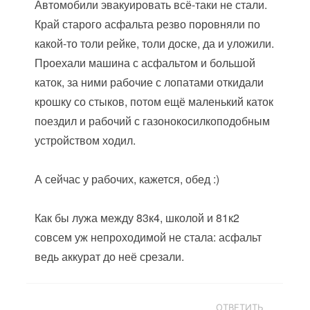
Автомобили эвакуировать всё-таки не стали.
Край старого асфальта резво поровняли по
какой-то толи рейке, толи доске, да и уложили.
Проехали машина с асфальтом и большой
каток, за ними рабочие с лопатами откидали
крошку со стыков, потом ещё маленький каток
поездил и рабочий с газонокосилкоподобным
устройством ходил.
А сейчас у рабочих, кажется, обед :)
Как бы лужа между 83к4, школой и 81к2
совсем уж непроходимой не стала: асфальт
ведь аккурат до неё срезали.
ОТВЕТИТЬ