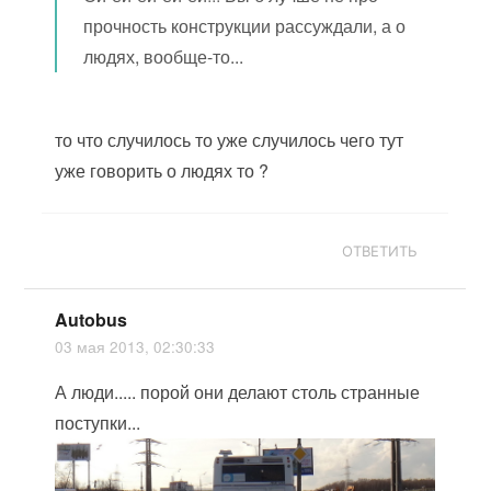
прочность конструкции рассуждали, а о
людях, вообще-то...
то что случилось то уже случилось чего тут
уже говорить о людях то ?
ОТВЕТИТЬ
Autobus
03 мая 2013, 02:30:33
А люди..... порой они делают столь странные
поступки...