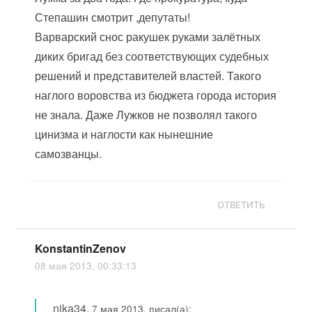
Степашин смотрит ,депутаты!
Варварский снос ракушек руками залётных
диких бригад без соответствующих судебных
решений и представителей властей. Такого
наглого воровства из бюджета города история
не знала. Даже Лужков не позволял такого
цинизма и наглости как нынешние
самозванцы.
ОТВЕТИТЬ
KonstantinZenov
08 мая 2013, 00:33:13
nika34
,
7 мая 2013, писал(а):