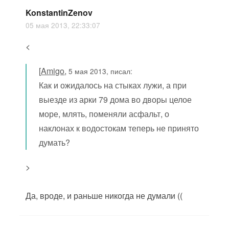
KonstantinZenov
05 мая 2013, 22:33:07
<
[
Amigo
,
5 мая 2013, писал:
Как и ожидалось на стыках лужи, а при
выезде из арки 79 дома во дворы целое
море, млять, поменяли асфальт, о
наклонах к водостокам теперь не принято
думать?
>
Да, вроде, и раньше никогда не думали ((