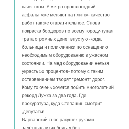
качеством. У метро прошлогодний
асфальт уже меняют на плитку- качество
работ так же отвратительное. Снова
покраска бордюров по всему городу-тупая
трата огромных денег впустую -когда
больницы и поликлиники по оснащению
необходимым оборудованию в ужасном
состоянии. На мед оборудовании нельзя
украсть 50 процентов- потому с таким
остервенением творят "ремонт" дорог.
Кому то очень хочется побить многолетний
рекорд Лужка за два года. Где
прокуратура, куда Степашин смотрит
,депутаты!
Варварский снос ракушек руками
залётных диких бригад без