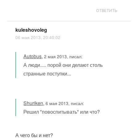
ОТВЕТИТЬ
kuleshovoleg
06 мая 2013, 20:40:02
Autobus
,
2 мая 2013, писал:
А люди..... порой они делают столь
странные поступки...
Shuriken
,
6 мая 2013, писал:
Решил "повоспитывать" или что?
А чего бы и нет?