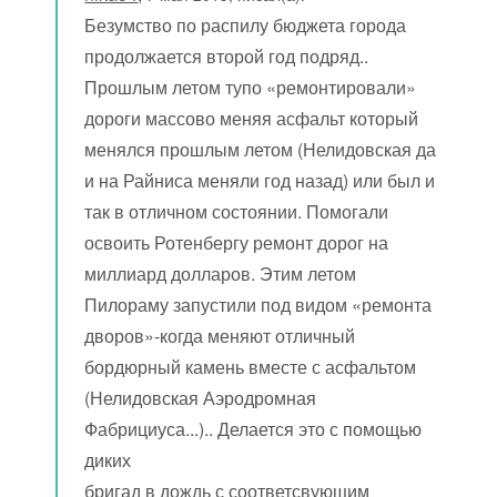
Безумство по распилу бюджета города
продолжается второй год подряд..
Прошлым летом тупо «ремонтировали»
дороги массово меняя асфальт который
менялся прошлым летом (Нелидовская да
и на Райниса меняли год назад) или был и
так в отличном состоянии. Помогали
освоить Ротенбергу ремонт дорог на
миллиард долларов. Этим летом
Пилораму запустили под видом «ремонта
дворов»-когда меняют отличный
бордюрный камень вместе с асфальтом
(Нелидовская Аэродромная
Фабрициуса...).. Делается это с помощью
диких
бригад в дождь с соответсвующим