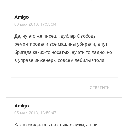
Amigo
03 мая 2013, 17:53:04
Да, ну это же писец... дублер Свободы
ремонтировали все машины убирали, а тут
бригада каких-то носатых, ну эти то ладно, но
в управе инженеры совсем дебилы чтоли.
ОТВЕТИТЬ
Amigo
05 мая 2013, 16:59:47
Как и ожидалось на стыках лужи, а при