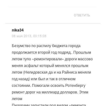
ОТВЕТИТЬ
nika34
08 мая 2013, 00:15:08
Безумство по распилу бюджета города
продолжается второй год подряд.. Прошлым
летом тупо «ремонтировали» дороги массово
меняя асфальт который менялся прошлым
летом (Нелидовская да и на Райниса меняли
год назад) или был и так в отличном
состоянии. Помогали освоить Ротенбергу
ремонт дорог на миллиард долларов. Этим
летом
Пилораму запустили под видом «ремонта