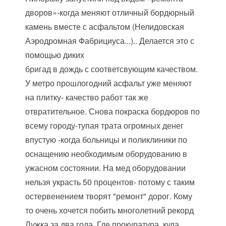
дворов»-когда меняют отличный бордюрный
камень вместе с асфальтом (Нелидовская
Аэродромная Фабрициуса...).. Делается это с
помощью диких
бригад в дождь с соответсвующим качеством.
У метро прошлогодний асфальт уже меняют
на плитку- качество работ так же
отвратительное. Снова покраска бордюров по
всему городу-тупая трата огромных денег
впустую -когда больницы и поликлиники по
оснащению необходимым оборудованию в
ужасном состоянии. На мед оборудовании
нельзя украсть 50 процентов- потому с таким
остервенением творят "ремонт" дорог. Кому
то очень хочется побить многолетний рекорд
Лужка за два года. Где прокуратура, куда