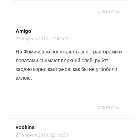
ОТВЕТИТЬ
Amigo
27 апреля 2013, 17:49:02
На Фомичевой понижают газон, тракторами и
лопатами снимают верхний слой, рубят
заодно корни каштанов, как бы не угробили
аллею.
ОТВЕТИТЬ
vodkins
27 апреля 2013, 22:10:20