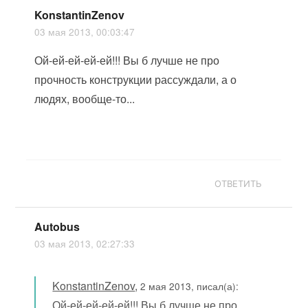
KonstantinZenov
03 мая 2013, 00:03:47
Ой-ей-ей-ей-ей!!! Вы б лучше не про
прочность конструкции рассуждали, а о
людях, вообще-то...
ОТВЕТИТЬ
Autobus
03 мая 2013, 02:27:33
KonstantinZenov
,
2 мая 2013, писал(а):
Ой-ей-ей-ей-ей!!! Вы б лучше не про