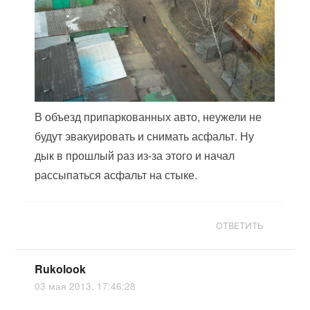
В объезд припаркованных авто, неужели не
будут эвакуировать и снимать асфальт. Ну
дык в прошлый раз из-за этого и начал
рассыпаться асфальт на стыке.
ОТВЕТИТЬ
Rukolook
03 мая 2013, 17:46:28