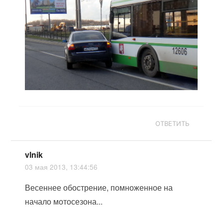
ОТВЕТИТЬ
vlnik
03 мая 2013, 13:44:56
Весеннее обострение, помноженное на
начало мотосезона...