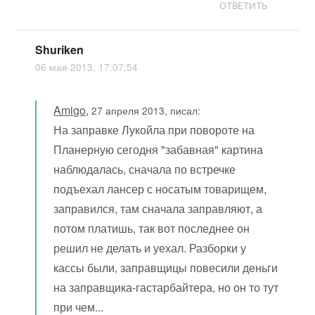
ОТВЕТИТЬ
Shuriken
06 мая 2013, 17:07:54
Amigo
,
27 апреля 2013, писал:
На заправке Лукойла при повороте на
Планерную сегодня "забавная" картина
наблюдалась, сначала по встречке
подъехал лансер с носатым товарищем,
заправился, там сначала заправляют, а
потом платишь, так вот последнее он
решил не делать и уехал. Разборки у
кассы были, заправщицы повесили деньги
на заправщика-гастарбайтера, но он то тут
при чем...