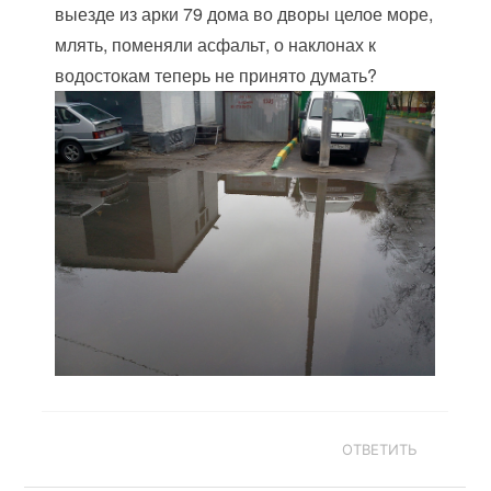
выезде из арки 79 дома во дворы целое море,
млять, поменяли асфальт, о наклонах к
водостокам теперь не принято думать?
ОТВЕТИТЬ