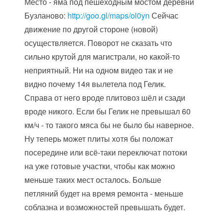
Место - яма под пешеходным мостом деревни
Бузланово:
http://goo.gl/maps/ol0yn
Сейчас
движение по другой стороне (новой)
осуществляется. Поворот не сказать что
сильно крутой для магистрали, но какой-то
неприятный. Ни на одном видео так и не
видно почему 14я вылетела под Гелик.
Справа от него вроде плитовоз шёл и сзади
вроде никого. Если бы Гелик не превышал 60
км/ч - то такого мяса бы не было бы наверное.
Ну теперь может плиты хотя бы положат
посередине или всё-таки переключат потоки
на уже готовые участки, чтобы как можно
меньше таких мест осталось. Больше
петляний будет на время ремонта - меньше
соблазна и возможностей превышать будет.