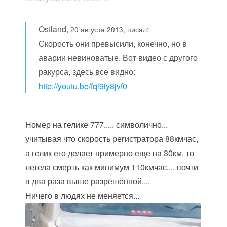
Ostland
,
20 августа 2013, писал:
Скорость они превысили, конечно, но в
аварии невиноватые. Вот видео с другого
ракурса, здесь все видно:
http://youtu.be/fql9iy8jvf0
Номер на гелике 777..... символично...
учитывая что скорость регистратора 88кмчас,
а гелик его делает примерно еще на 30км, то
летела смерть как минимум 110кмчас.... почти
в два раза выше разрешённой....
Ничего в людях не меняется...