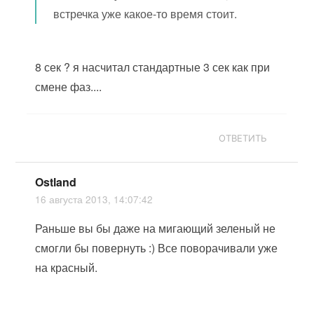
встречка уже какое-то время стоит.
8 сек ? я насчитал стандартные 3 сек как при
смене фаз....
ОТВЕТИТЬ
Ostland
16 августа 2013, 14:07:42
Раньше вы бы даже на мигающий зеленый не
смогли бы повернуть :) Все поворачивали уже
на красный.