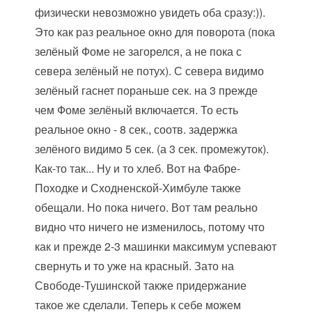
физически невозможно увидеть оба сразу:)).
Это как раз реальное окно для поворота (пока
зелёный Фоме не загорелся, а не пока с
севера зелёный не потух). С севера видимо
зелёный гаснет пораньше сек. на 3 прежде
чем Фоме зелёный включается. То есть
реальное окно - 8 сек., соотв. задержка
зелёного видимо 5 сек. (а 3 сек. промежуток).
Как-то так... Ну и то хлеб. Вот на Фабре-
Походке и Сходненской-Химбуле также
обещали. Но пока ничего. Вот там реально
видно что ничего не изменилось, потому что
как и прежде 2-3 машинки максимум успевают
свернуть и то уже на красный. Зато на
Свободе-Тушинской также придержание
такое же сделали. Теперь к себе можем