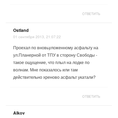
ОТВЕТИТЬ
Ostland
01 сентября 2013, 21:07:22
Проехал по вновьуложенному асфальту на
ул.Планерной от ТПУ в сторону Свободы -
такое ощущение, что плыл на лодке по
волнам. Мне показалось или там
действительно хреново асфальт укатали?
ОТВЕТИТЬ
Alkov