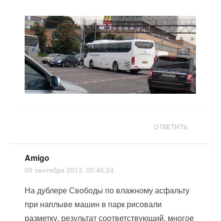
ОТВЕТИТЬ
Amigo
09 сентября 2013, 00:46:24
На дублере Свободы по влажному асфальту
при наплыве машин в парк рисовали
разметку, результат соответствующий, многое