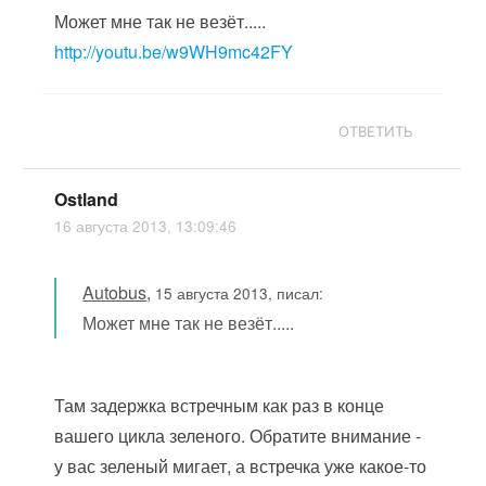
Может мне так не везёт.....
http://youtu.be/w9WH9mc42FY
ОТВЕТИТЬ
Ostland
16 августа 2013, 13:09:46
Autobus
,
15 августа 2013, писал:
Может мне так не везёт.....
Там задержка встречным как раз в конце
вашего цикла зеленого. Обратите внимание -
у вас зеленый мигает, а встречка уже какое-то