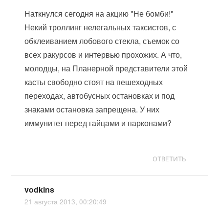
Наткнулся сегодня на акцию "Не бомби!"
Некий троллинг нелегальных таксистов, с
обклеиванием лобового стекла, съемок со
всех ракурсов и интервью прохожих. А что,
молодцы, на Планерной представители этой
касты свободно стоят на пешеходных
переходах, автобусных остановках и под
знаками остановка запрещена. У них
иммунитет перед гайцами и парконами?
ОТВЕТИТЬ
vodkins
21 августа 2013, 00:20:49