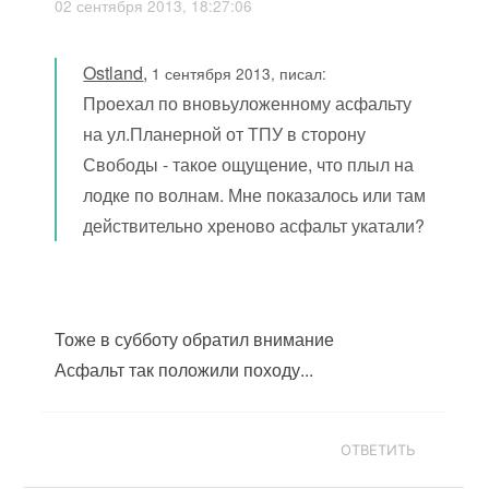
02 сентября 2013, 18:27:06
Ostland
,
1 сентября 2013, писал:
Проехал по вновьуложенному асфальту
на ул.Планерной от ТПУ в сторону
Свободы - такое ощущение, что плыл на
лодке по волнам. Мне показалось или там
действительно хреново асфальт укатали?
Тоже в субботу обратил внимание
Асфальт так положили походу...
ОТВЕТИТЬ