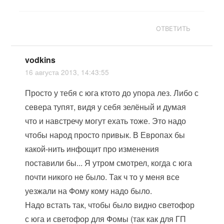
ОТВЕТИТЬ
vodkins
16 августа 2013, 14:43:55
Просто у тебя с юга ктото до упора лез. Либо с
севера тупят, видя у себя зелёный и думая
что и навстречу могут ехать тоже. Это надо
чтобы народ просто привык. В Европах бы
какой-нить инфощит про изменения
поставили бы... Я утром смотрел, когда с юга
почти никого не было. Так ч то у меня все
уезжали на Фому кому надо было.
Надо встать так, чтобы было видно светофор
с юга и светофор для Фомы (так как для ГП