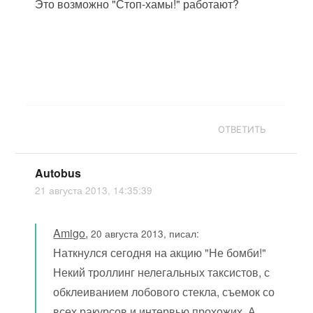
Это возможно "Стоп-хамы!" работают?
ОТВЕТИТЬ
Autobus
21 августа 2013, 14:35:39
Amigo
,
20 августа 2013, писал:
Наткнулся сегодня на акцию "Не бомби!"
Некий троллинг нелегальных таксистов, с
обклеиванием лобового стекла, съемок со
всех ракурсов и интервью прохожих. А