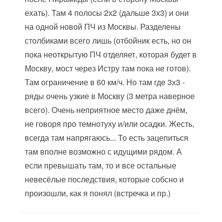
ехать). Там 4 полосы 2х2 (дальше 3х3) и они
на одной новой ПЧ из Москвы. Разделены
столбиками всего лишь (отбойник есть, но он
пока неоткрытую ПЧ отделяет, которая будет в
Москву, мост через Истру там пока не готов).
Там ограничение в 60 км/ч. Но там где 3х3 -
ряды очень узкие в Москву (3 метра наверное
всего). Очень неприятное место даже днём,
не говоря про темнотуху и/или осадки. Жесть,
всегда там напрягаюсь... То есть зацепиться
там вполне возможно с идущими рядом. А
если превышать там, то и все остальные
невесёлые последствия, которые собсно и
произошли, как я понял (встречка и пр.)