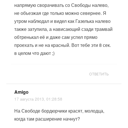
напрямую сворачивать со Свободы налево,
не объезжая где только можно севернее. Я
утром наблюдал и видел как Газелька налево
также затупила, а нависающий сзади трамвай
обтренькал её и даже сам успел прямо
проехать и не на красный. Вот тебе эти 8 сек.
в целом что дают ;)
ОТВЕТИТЬ
Amigo
17 августа 2013, 01:28:58
На Свободе бордюрчики красят, молодца,
когда там расширение начнут?