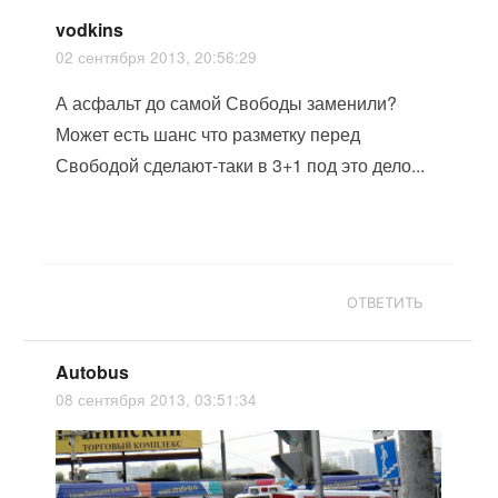
vodkins
02 сентября 2013, 20:56:29
А асфальт до самой Свободы заменили?
Может есть шанс что разметку перед
Свободой сделают-таки в 3+1 под это дело...
ОТВЕТИТЬ
Autobus
08 сентября 2013, 03:51:34