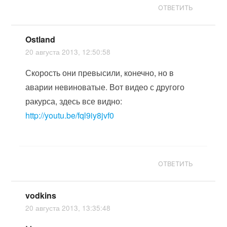
ОТВЕТИТЬ
Ostland
20 августа 2013, 12:50:58
Скорость они превысили, конечно, но в
аварии невиноватые. Вот видео с другого
ракурса, здесь все видно:
http://youtu.be/fql9iy8jvf0
ОТВЕТИТЬ
vodkins
20 августа 2013, 13:35:48