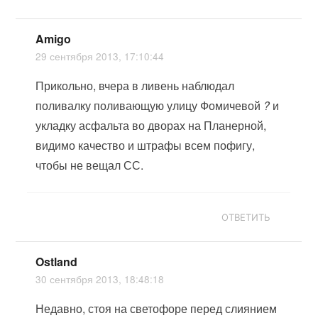
Amigo
29 сентября 2013, 17:10:44
Прикольно, вчера в ливень наблюдал
поливалку поливающую улицу Фомичевой
?
и
укладку асфальта во дворах на Планерной,
видимо качество и штрафы всем пофигу,
чтобы не вещал СС.
ОТВЕТИТЬ
Ostland
30 сентября 2013, 18:48:18
Недавно, стоя на светофоре перед слиянием