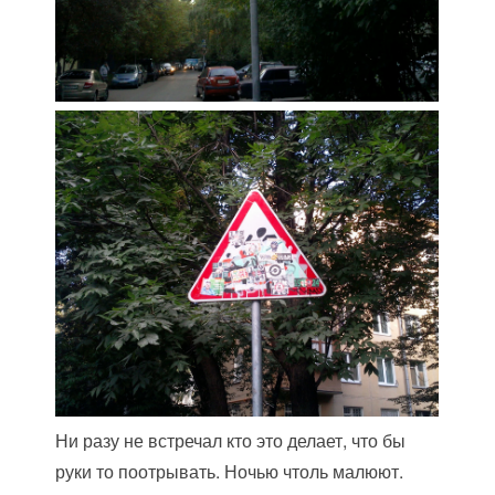
Ни разу не встречал кто это делает, что бы
руки то поотрывать. Ночью чтоль малюют.