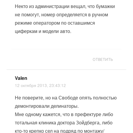
Некто из администрации вещал, что бумажки
не помогут, номер определяется в ручном
режиме оператором по оставшимся
циферкам и модели авто.
ОТВЕТИТЬ
Valen
12 октября 2013, 23:43:12
Не поверите, но на Свободе опять полностью
демонтировали делинаторы.
Мне одному кажется, что в префектуре либо
тотальная клиника доктора Зойдберга, либо
кто-то крепко сел на подряд по монтажу/