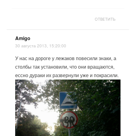
ОТВЕТИТЬ
Amigo
30 августа 2013, 15:20:00
У нас на дороге у лежаков повесили знаки, а
столбы так установили, что они вращаются,
ессно дураки их развернули уже и покрасили.