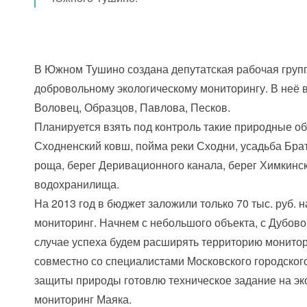
В Южном Тушино создана депутатская рабочая груп
добровольному экологическому мониторингу. В неё
Воловец, Образцов, Павлова, Песков.
Планируется взять под контроль такие природные об
Сходненский ковш, пойма реки Сходни, усадьба Бра
роща, берег Деривационного канала, берег Химкинс
водохранилища.
На 2013 год в бюджет заложили только 70 тыс. руб. 
мониторинг. Начнем с небольшого объекта, с Дубово
случае успеха будем расширять территорию монитор
совместно со специалистами Московского городског
защиты природы готовлю техническое задание на эк
мониторинг Маяка.