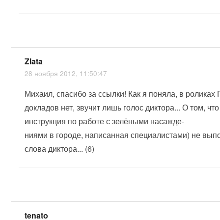
Zlata
28 ноября 2012, 11:50:47
Михаил, спасибо за ссылки! Как я поняла, в роликах
докладов нет, звучит лишь голос диктора... О том, что
инструкция по работе с зелёными насажде-
ниями в городе, написанная специалистами) не вып
слова диктора... (6)
tenato