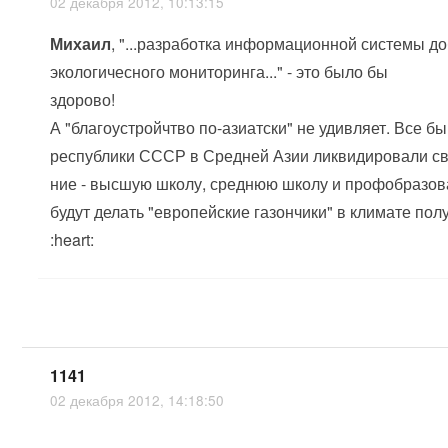
02 декабря 2012, 10:13:15
Михаил
, "...разработка информационной системы д
экологичесного мониторинга..." - это было бы
здорово!
А "благоустройчтво по-азиатски" не удивляет. Все б
республики СССР в Средней Азии ликвидировали св
ние - высшую школу, среднюю школу и профобразов
будут делать "европейские газончики" в климате пол
:heart:
1141
02 декабря 2012, 14:18:50