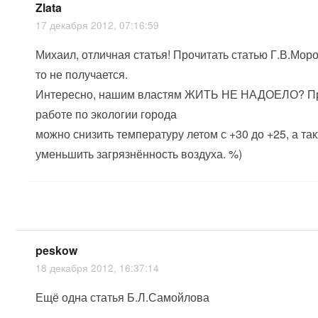
Zlata
17 декабря 2012, 07:16:59
Михаил, отличная статья! Прочитать статью Г.В.Мор
то не получается.
Интересно, нашим властям ЖИТЬ НЕ НАДОЕЛО? Пр
работе по экологии города
можно снизить температуру летом с +30 до +25, а та
уменьшить загрязнённость воздуха. %)
peskow
18 декабря 2012, 16:37:14
Ещё одна статья Б.Л.Самойлова