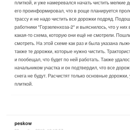
плиткой, и уже намеревался начать чистить мелкие д
его проинформировал, что в роще планируется про
трассу и не надо чистить все дорожки подряд. Подо
работники "Горзеленхоза-2" и выяснилось, что у них 
какая-то схема, которую они ещё не смотрели. Пошл
смотреть. На этой схеме как раз и была указана лыжн
также те дорожки, которые нужно чистить. Тракторис
и пообещал, что будет по ней работать. Также удалос
начальником участка и он подтвердил, что все дорож
снега не будут. Расчистят только основные дорожки
плиткой.
peskow