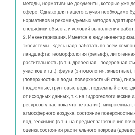
методы, нормативные документы, которые уже де
сфере. Однако для нашего случая необходимо бу
нормативов и рекомендуемых методов адаптиров
специфики объекта и условий выполнения работ.
2. Инвентаризация. Имеется в виду инвентариза
экосистемы. Здесь надо работать по всем компо
ландшафта: геоморфология (рельеф), литогенная
растительность (в т.ч. древесная - подеревная с
участков и т.п.), фауна (энтомология, животные),
(поверхностные воды, поверхностный сток), гидр
(подземные, грунтовые воды, подземный сток: зд
от исходных данных, т.к. на гидрогеологические 
ресурсов у нас пока что не хватит), микроклимат,
атмосферного воздуха, состояние поверхностных
вод, геохимия (в т.ч. на предмет загрязнения поч
оценка состояния растительного покрова (древес