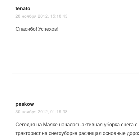
tenato
28 ноября 2012, 15:18:43
Спасибо! Успехов!
peskow
30 ноября 2012, 01:19:38
Сегодня на Маяке началась активная уборка снега с
тракторист на снегоуборке расчищал основные дор