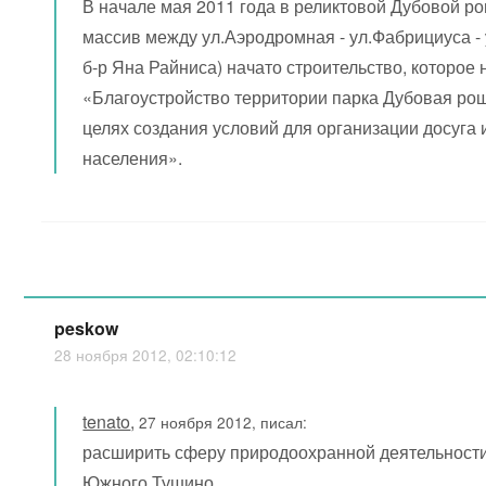
В начале мая 2011 года в реликтовой Дубовой р
массив между ул.Аэродромная - ул.Фабрициуса - 
б-р Яна Райниса) начато строительство, которое
«Благоустройство территории парка Дубовая ро
целях создания условий для организации досуга 
населения».
peskow
28 ноября 2012, 02:10:12
tenato
,
27 ноября 2012, писал:
расширить сферу природоохранной деятельности
Южного Тушино.