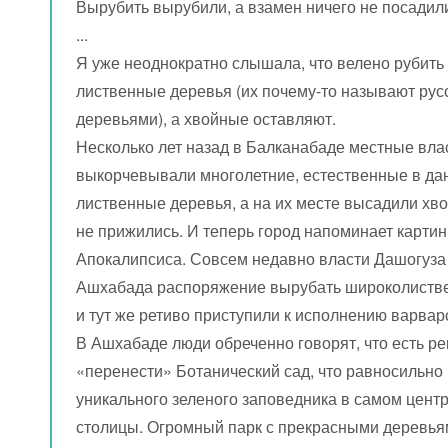
Вырубить вырубили, а взамен ничего не посадил
...
Я уже неоднократно слышала, что велено рубить
лиственные деревья (их почему-то называют рус
деревьями), а хвойные оставляют.
Несколько лет назад в Балканабаде местные вла
выкорчевывали многолетние, естественные в да
лиственные деревья, а на их месте высадили хв
не прижились. И теперь город напоминает картин
Апокалипсиса. Совсем недавно власти Дашогуза
Ашхабада распоряжение вырубать широколиств
и тут же ретиво приступили к исполнению варварс
В Ашхабаде люди обреченно говорят, что есть р
«перенести» Ботанический сад, что равносильно
уникального зеленого заповедника в самом цент
столицы. Огромный парк с прекрасными деревья