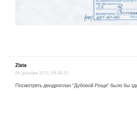
Zlata
08 декабря 2012, 09:42:31
Посмотреть дендроплан "Дубовой Рощи" было бы здор