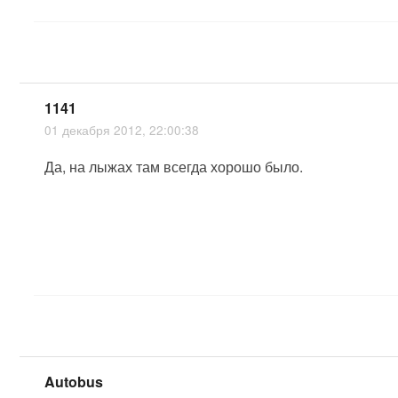
1141
01 декабря 2012, 22:00:38
Да, на лыжах там всегда хорошо было.
Autobus