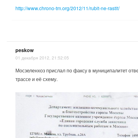
http://www.chrono-tm.org/2012/11/rubit-ne-rastit/
peskow
01 декабря 2012, 21:52:05
Мосзеленхоз прислал по факсу в муниципалитет отв
трассе и её схему.