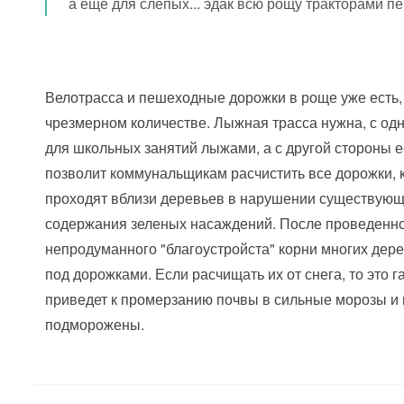
а ещё для слепых... эдак всю рощу тракторами пе
Велотрасса и пешеходные дорожки в роще уже есть, 
чрезмерном количестве. Лыжная трасса нужна, с од
для школьных занятий лыжами, а с другой стороны е
позволит коммунальщикам расчистить все дорожки, 
проходят вблизи деревьев в нарушении существую
содержания зеленых насаждений. После проведенн
непродуманного "благоустройста" корни многих дер
под дорожками. Если расчищать их от снега, то это 
приведет к промерзанию почвы в сильные морозы и 
подморожены.