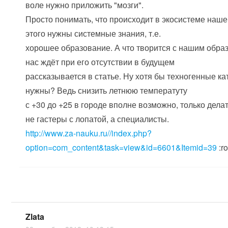
воле нужно приложить "мозги".
Просто понимать, что происходит в экосистеме наше
этого нужны системные знания, т.е.
хорошее образование. А что творится с нашим обра
нас ждёт при его отсутствии в будущем
рассказывается в статье. Ну хотя бы техногенные к
нужны? Ведь снизить летнюю температуту
с +30 до +25 в городе вполне возможно, только дела
не гастеры с лопатой, а специалисты.
http://www.za-nauku.ru//index.php?
option=com_content&task=view&id=6601&Itemid=39
:ro
Zlata