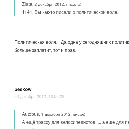
Zlata
,
2 декабря 2012, писала:
1141
, Вы как-то писали о политической воле...
Политическая воля... Да одна у сегодняшних политик
больше заплатит, тот и прав.
peskow
03 декабря 2012, 16:50:23
Autobus
,
1 декабря 2012, писал:
А ещё трассу для велосипедистов..... а ещё для пе