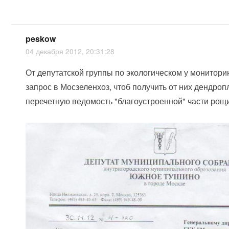
peskow
04 декабря 2012, 20:31:28
От депутатской группы по экологическом у монитори
запрос в Мосзеленхоз, чтоб получить от них дендроп
перечетную ведомость "благоустроенной" части рощ