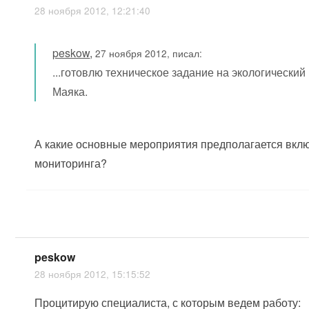
28 ноября 2012, 12:21:40
peskow
,
27 ноября 2012, писал:
...готовлю техническое задание на экологический
Маяка.
А какие основные мероприятия предполагается вклю
мониторинга?
peskow
28 ноября 2012, 15:15:52
Процитирую специалиста, с которым ведем работу: