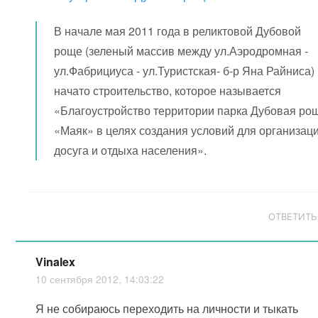
В начале мая 2011 года в реликтовой Дубовой
роще (зеленый массив между ул.Аэродромная -
ул.Фабрициуса - ул.Туристская- б-р Яна Райниса)
начато строительство, которое называется
«Благоустройство территории парка Дубовая ро
«Маяк» в целях создания условий для организац
досуга и отдыха населения».
ОТВЕТИТЬ
Vinalex
10 сентября 2012, 14:03:22
Я не собираюсь переходить на личности и тыкать