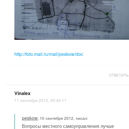
http://foto.mail.ru/mail/peskow/doc
ОТВЕТИТЬ
Vinalex
11 сентября 2012, 00:40:11
peskow
,
10 сентября 2012, писал:
Вопросы местного самоуправления лучше