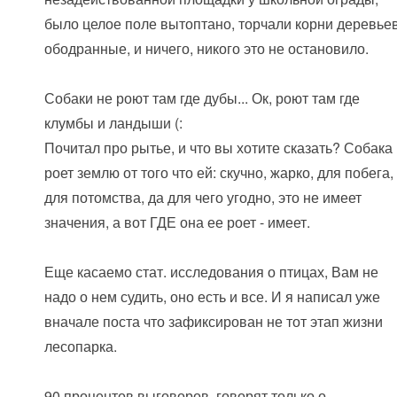
было целое поле вытоптано, торчали корни деревьев
ободранные, и ничего, никого это не остановило.
Собаки не роют там где дубы... Ок, роют там где
клумбы и ландыши (:
Почитал про рытье, и что вы хотите сказать? Собака
роет землю от того что ей: скучно, жарко, для побега,
для потомства, да для чего угодно, это не имеет
значения, а вот ГДЕ она ее роет - имеет.
Еще касаемо стат. исследования о птицах, Вам не
надо о нем судить, оно есть и все. И я написал уже
вначале поста что зафиксирован не тот этап жизни
лесопарка.
90 процентов выговоров, говорят только о