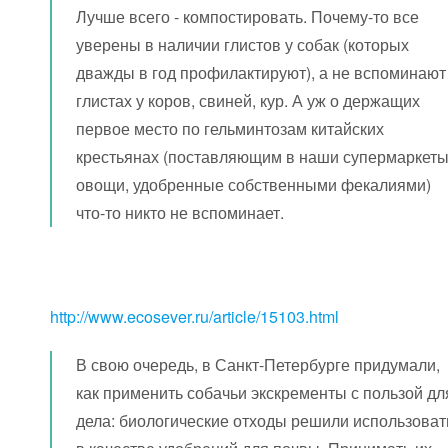
Лучше всего - компостировать. Почему-то все
уверены в наличии глистов у собак (которых
дважды в год профилактируют), а не вспоминают
глистах у коров, свиней, кур. А уж о держащих
первое место по гельминтозам китайских
крестьянах (поставляющим в наши супермаркет
овощи, удобренные собственными фекалиями)
что-то никто не вспоминает.
http://www.ecosever.ru/article/15103.html
В свою очередь, в Санкт-Петербурге придумали,
как применить собачьи экскременты с пользой дл
дела: биологические отходы решили использоват