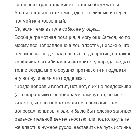
Вот и вся страна так живет. Готовы обсуждать и
браться только за те темы, где есть личный интерес,
прямой или косвенный.
Ок, если тема выгула собак не угодна...
Вообще грамотная позиция, я могу ошибаться, но по
моему все направленно в лоб властям, неважно что,
неважно как и где, надо быть всегда против, на таких
конфликтах и набивается авторитет у народа, ведь в
толпе всегда много орущих против, они и подхватят
эту волну, и если что поддержат.
"Везде неправы власти", нет-нет, я их не поддержив
(а то параноики с выговорами накинутся), но мне
кажется, что во многих (если не в большинстве)
вопросах неправы люди, и было бы полезно занятьс
разъяснительной деятельностью или подтолкнуть те
же власти в нужное русло, наставить на путь истинн