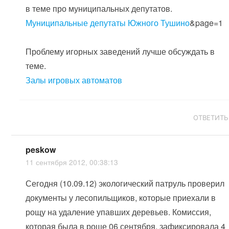
в теме про муниципальных депутатов.
Муниципальные депутаты Южного Тушино
&page=1
Проблему игорных заведений лучше обсуждать в
теме.
Залы игровых автоматов
ОТВЕТИТЬ
peskow
11 сентября 2012, 00:38:13
Сегодня (10.09.12) экологический патруль проверил
документы у лесопильщиков, которые приехали в
рощу на удаление упавших деревьев. Комиссия,
которая была в роще 06 сентября, зафиксировала 4