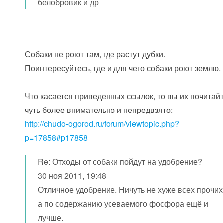
белобровик и др
Собаки не роют там, где растут дубки.
Поинтересуйтесь, где и для чего собаки роют землю.
Что касается приведенных ссылок, то вы их почитай
чуть более внимательно и непредвзято:
http://chudo-ogorod.ru/forum/viewtopic.php?
p=17858#p17858
Re: Отходы от собаки пойдут на удобрение?
30 ноя 2011, 19:48
Отличное удобрение. Ничуть не хуже всех прочих
а по содержанию усеваемого фосфора ещё и
лучше.