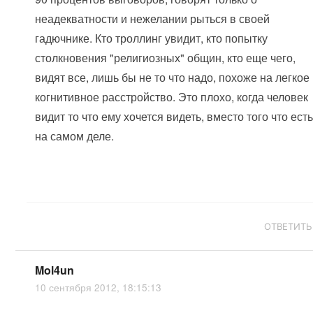
неадекватности и нежелании рыться в своей
гадючнике. Кто троллинг увидит, кто попытку
столкновения "религиозных" общин, кто еще чего,
видят все, лишь бы не то что надо, похоже на легкое
когнитивное расстройство. Это плохо, когда человек
видит то что ему хочется видеть, вместо того что ест
на самом деле.
ОТВЕТИТЬ
Mol4un
10 сентября 2012, 18:15:13