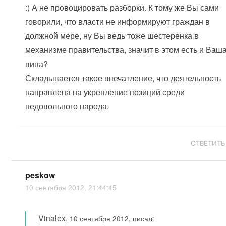
:) А не провоцировать разборки. К тому же Вы сами
говорили, что власти не информируют граждан в
должной мере, ну Вы ведь тоже шестеренка в
механизме правительства, значит в этом есть и Ваш
вина?
Складывается такое впечатление, что деятельность
направлена на укрепление позиций среди
недовольного народа.
ОТВЕТИТЬ
peskow
10 сентября 2012, 21:44:45
Vinalex
,
10 сентября 2012, писал: