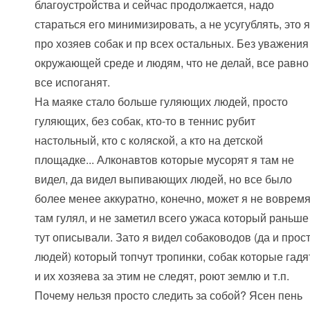
благоустройства и сейчас продолжается, надо
стараться его минимизировать, а не усугублять, это я
про хозяев собак и пр всех остальных. Без уважения
окружающей среде и людям, что не делай, все равно
все испоганят.
На маяке стало больше гуляющих людей, просто
гуляющих, без собак, кто-то в теннис рубит
настольный, кто с коляской, а кто на детской
площадке... Алконавтов которые мусорят я там не
видел, да видел выпивающих людей, но все было
более менее аккуратно, конечно, может я не воврем
там гулял, и не заметил всего ужаса который раньше
тут описывали. Зато я видел собаководов (да и прос
людей) который топчут тропинки, собак которые гадя
и их хозяева за этим не следят, роют землю и т.п.
Почему нельзя просто следить за собой? Ясен пень