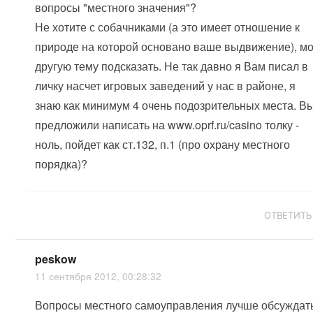
вопросы "местного значения"?
Не хотите с собачниками (а это имеет отношение к
природе на которой основано ваше выдвижение), мо
другую тему подсказать. Не так давно я Вам писал в
личку насчет игровых заведений у нас в районе, я
знаю как минимум 4 очень подозрительных места. В
предложили написать на www.oprf.ru/casino толку -
ноль, пойдет как ст.132, п.1 (про охрану местного
порядка)?
ОТВЕТИТЬ
peskow
11 сентября 2012, 00:28:32
Вопросы местного самоуправления лучше обсуждат