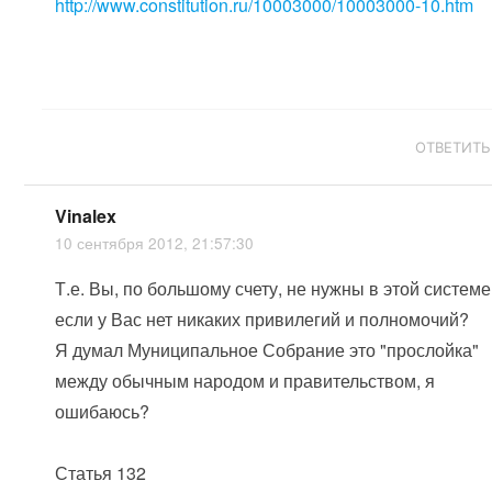
http://www.constitution.ru/10003000/10003000-10.htm
ОТВЕТИТЬ
Vinalex
10 сентября 2012, 21:57:30
Т.е. Вы, по большому счету, не нужны в этой системе
если у Вас нет никаких привилегий и полномочий?
Я думал Муниципальное Собрание это "прослойка"
между обычным народом и правительством, я
ошибаюсь?
Статья 132