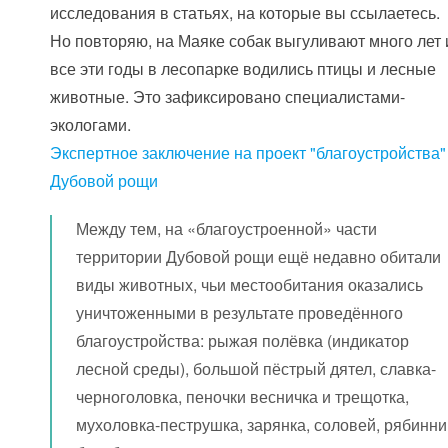
исследования в статьях, на которые вы ссылаетесь.
Но повторяю, на Маяке собак выгуливают много лет 
все эти годы в лесопарке водились птицы и лесные
животные. Это зафиксировано специалистами-
экологами.
Экспертное заключение на проект "благоустройства"
Дубовой рощи
Между тем, на «благоустроенной» части
территории Дубовой рощи ещё недавно обитали
виды животных, чьи местообитания оказались
уничтоженными в результате проведённого
благоустройства: рыжая полёвка (индикатор
лесной среды), большой пёстрый дятел, славка-
черноголовка, пеночки весничка и трещотка,
мухоловка-пеструшка, зарянка, соловей, рябинни