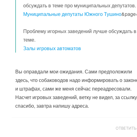
обсуждать в теме про муниципальных депутатов.
Муниципальные депутаты Южного Тушино
&page
Проблему игорных заведений лучше обсуждать в
теме.
Залы игровых автоматов
Вы оправдали мои ожидания. Сами предположили
здесь, что собаководов надо информировать о закон
и штрафах, сами же меня сейчас переадресовали.
Насчет игровых заведений, ветку не видел, за ссылк
спасибо, завтра напишу адреса.
ОТВЕТИТЬ