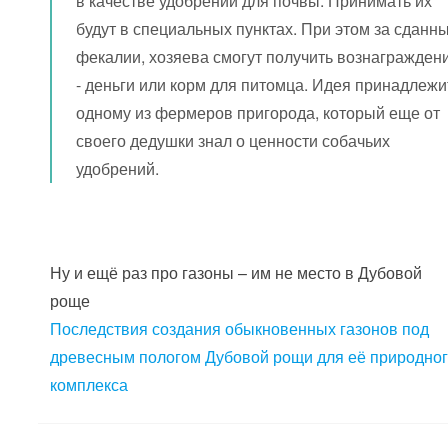
в качестве удобрений для почвы. Принимать их
будут в специальных пунктах. При этом за сданн
фекалии, хозяева смогут получить вознагражден
- деньги или корм для питомца. Идея принадлежи
одному из фермеров пригорода, который еще от
своего дедушки знал о ценности собачьих
удобрений.
Ну и ещё раз про газоны – им не место в Дубовой
роще
Последствия создания обыкновенных газонов под
древесным пологом Дубовой рощи для её природно
комплекса