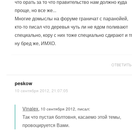
что орать за то что правительство нам должно куда
проще, но все же...
Многие домыслы на форуме граничат с паранойей,
кто-то писал что деревья чуть ли не ядом поливают
специально, кору с них тоже специально сдирают и т
ну бред же, ИМХО.
ОТВЕТИТЬ
peskow
10 сентября 2012, 21:07:05
Vinalex
,
10 сентября 2012, писал:
Так что пустая болтовня, касаемо этой темы,
провоцируется Вами.