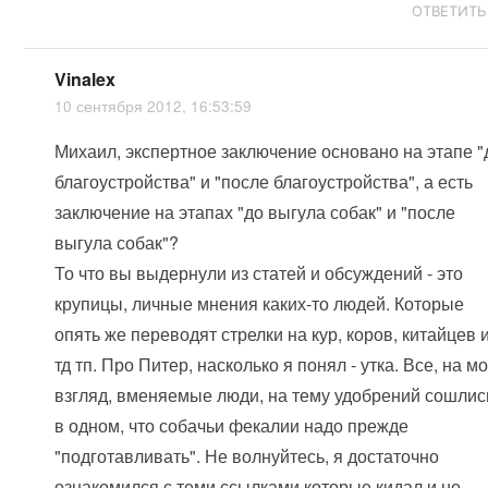
ОТВЕТИТЬ
Vinalex
10 сентября 2012, 16:53:59
Михаил, экспертное заключение основано на этапе "
благоустройства" и "после благоустройства", а есть
заключение на этапах "до выгула собак" и "после
выгула собак"?
То что вы выдернули из статей и обсуждений - это
крупицы, личные мнения каких-то людей. Которые
опять же переводят стрелки на кур, коров, китайцев 
тд тп. Про Питер, насколько я понял - утка. Все, на м
взгляд, вменяемые люди, на тему удобрений сошлис
в одном, что собачьи фекалии надо прежде
"подготавливать". Не волнуйтесь, я достаточно
ознакомился с теми ссылками которые кидал и не