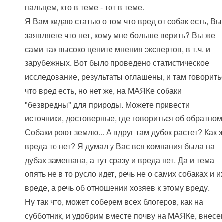
пальцем, кто в теме - тот в теме.
Я Вам кидаю статью о том что вред от собак есть, Вы
заявляете что нет, кому мне больше верить? Вы же
сами так высоко цените мнения экспертов, в т.ч. и
зарубежных. Вот было проведено статистическое
исследование, результаты оглашены, и там говорить
что вред есть, но нет же, на МАЯКе собаки
"безвредны" для природы. Можете привести
источники, достоверные, где говориться об обратно
Собаки роют землю... А вдруг там дубок растет? Как 
вреда то нет? Я думал у Вас вся компания была на
дубах замешана, а тут сразу и вреда нет. Да и тема
опять не в то русло идет, речь не о самих собаках и и
вреде, а речь об отношении хозяев к этому вреду.
Ну так что, может соберем всех блогеров, как на
субботник, и удобрим вместе почву на МАЯКе, внес