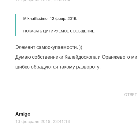
Mikhailissimo, 12 февр. 2019:
ПОКАЗАТЬ ЦИТИРУЕМОЕ СООБЩЕНИЕ
Элемент самоокупаемости. ))
Думаю собственники Калейдоскопа и Оранжевого ми
шибко обрадуются такому развороту.
ОТВЕ
Amigo
13 февраля 2019, 23:41:18