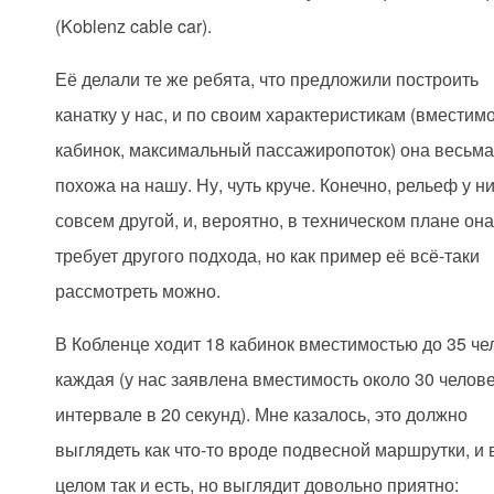
(Koblenz cable car).
Её делали те же ребята, что предложили построить
канатку у нас, и по своим характеристикам (вместим
кабинок, максимальный пассажиропоток) она весьм
похожа на нашу. Ну, чуть круче. Конечно, рельеф у н
совсем другой, и, вероятно, в техническом плане он
требует другого подхода, но как пример её всё-таки
рассмотреть можно.
В Кобленце ходит 18 кабинок вместимостью до 35 че
каждая (у нас заявлена вместимость около 30 челов
интервале в 20 секунд). Мне казалось, это должно
выглядеть как что-то вроде подвесной маршрутки, и 
целом так и есть, но выглядит довольно приятно: