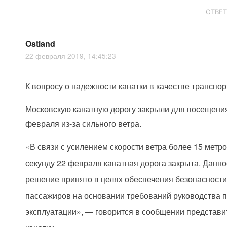
ОТВЕ
Ostland
22 февраля 2019, 14:45:23
К вопросу о надежности канатки в качестве транспор
Московскую канатную дорогу закрыли для посещени
февраля из-за сильного ветра.
«В связи с усилением скорости ветра более 15 метро
секунду 22 февраля канатная дорога закрыта. Данн
решение принято в целях обеспечения безопасност
пассажиров на основании требований руководства 
эксплуатации», — говорится в сообщении представи