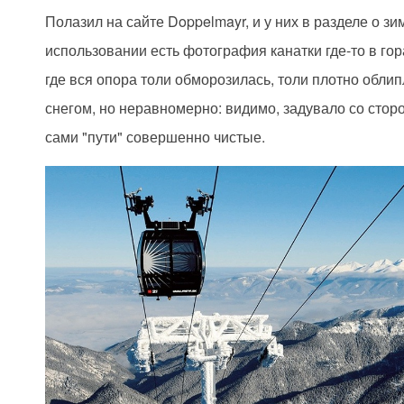
Полазил на сайте Doppelmayr, и у них в разделе о з
использовании есть фотография канатки где-то в гор
где вся опора толи обморозилась, толи плотно обли
снегом, но неравномерно: видимо, задувало со стор
сами "пути" совершенно чистые.