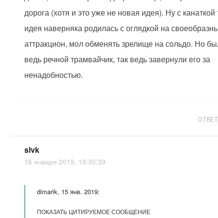
дорога (хотя и это уже не новая идея). Ну с канаткой 
идея наверняка родилась с оглядкой на своеобразн
аттракцион, мол обменять зрелище на сольдо. Но бы
ведь речной трамвайчик, так ведь завернули его за
ненадобностью.
ОТВЕ
slvk
16 января 2019, 19:30:39
dimarik, 15 янв. 2019:
ПОКАЗАТЬ ЦИТИРУЕМОЕ СООБЩЕНИЕ