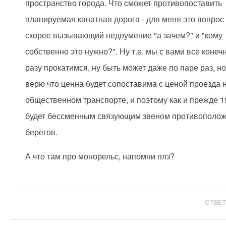
пространство города. Что сможет противопоставить
планируемая канатная дорога - для меня это вопрос
скорее вызывающий недоумение "а зачем?" и "кому
собственно это нужно?". Ну т.е. мы с вами все конеч
разу прокатимся, ну быть может даже по паре раз, но
верю что ценна будет сопоставима с ценой проезда 
общественном транспорте, и поэтому как и прежде 1
будет бессменным связующим звеном противополо
берегов.
А что там про монорельс, напомни плз?
ОТВЕ