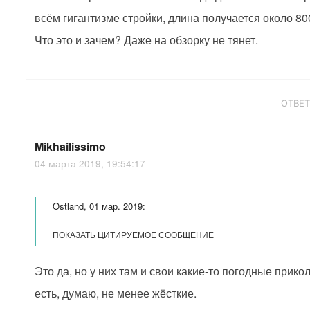
всём гигантизме стройки, длина получается около 80
Что это и зачем? Даже на обзорку не тянет.
ОТВЕ
Mikhailissimo
04 марта 2019, 19:54:17
Ostland, 01 мар. 2019:
ПОКАЗАТЬ ЦИТИРУЕМОЕ СООБЩЕНИЕ
Это да, но у них там и свои какие-то погодные прико
есть, думаю, не менее жёсткие.