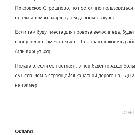
Покровское-Стрешнево, но постоянно пользоваться
одним и тем же маршрутом довольно скучно.
Если там будут места для провоза велосипеда, будет
совершенно замечательно: +1 вариант покинуть рай
(или вернуться).
Полагаю, если её построят, в ней будет гораздо бол
смысла, чем в строящейся канатной дороге на ВДНХ
например.
ОТВЕ
Ostland