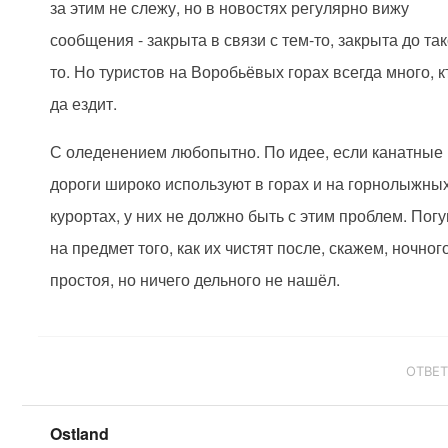
за этим не слежу, но в новостях регулярно вижу
сообщения - закрыта в связи с тем-то, закрыта до так
то. Но туристов на Воробьёвых горах всегда много, к
да ездит.
С оледенением любопытно. По идее, если канатные
дороги широко используют в горах и на горнолыжны
курортах, у них не должно быть с этим проблем. Пог
на предмет того, как их чистят после, скажем, ночног
простоя, но ничего дельного не нашёл.
ОТВЕ
Ostland