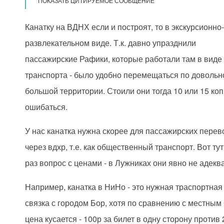
ПОКАЗАТЬ ЦИТИРУЕМОЕ СООБЩЕНИЕ
Канатку на ВДНХ если и построят, то в экскурсионно
развлекательном виде. Т.к. давно упразднили
пассажирские Рафики, которые работали там в виде
транспорта - было удобно перемещаться по довольн
большой территории. Стоили они тогда 10 или 15 коп
ошибаться.
У нас канатка нужна скорее для пассажирских перев
через вдхр, т.е. как общественный транспорт. Вот тут
раз вопрос с ценами - в Лужниках они явно не адекв
Например, канатка в НиНо - это нужная траспортная
связка с городом Бор, хотя по сравнению с местным
цена кусается - 100р за билет в одну сторону против 