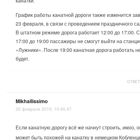
канатки.
График работы канатной дороги также изменится зав
23 февраля, в связи с проведением праздничного са
В штатном режиме дорога работает 12:00 до 17:00. 
17:00 до 19:00 пассажиры не смогут выйти на станци
«Лужники». После 19:00 канатная дорога работать н
будет.
ОТВЕ
Mikhailissimo
26 февраля 2019, 10:46:47
Если канатную дорогу всё же начнут строить, имхо, 
может быть похожей на канатку в немецком Кобленц