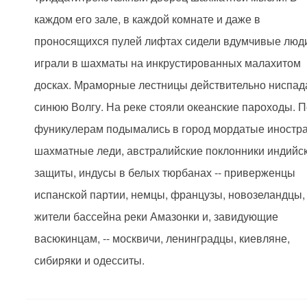
каждом его зале, в каждой комнате и даже в
проносящихся пулей лифтах сидели вдумчивые люд
играли в шахматы на инкрустированных малахитом
досках. Мраморные лестницы действительно ниспад
синюю Волгу. На реке стояли океанские пароходы. 
фуникулерам подымались в город мордатые иностр
шахматные леди, австралийские поклонники индийс
защиты, индусы в белых тюрбанах -- приверженцы
испанской партии, немцы, французы, новозеландцы,
жители бассейна реки Амазонки и, завидующие
васюкинцам, -- москвичи, ленинградцы, киевляне,
сибиряки и одесситы.