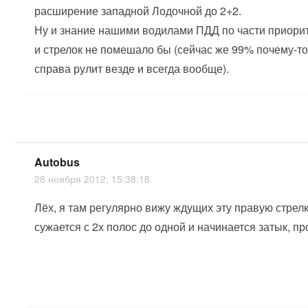
расширение западной Лодочной до 2+2.
Ну и знание нашими водилами ПДД по части приори
и стрелок не помешало бы (сейчас же 99% почему-то
справа рулит везде и всегда вообще).
Autobus
28 ноября 2012, 15:38:18
Лёх, я там регулярно вижу ждущих эту правую стрелк
сужается с 2х полос до одной и начинается затык, пр