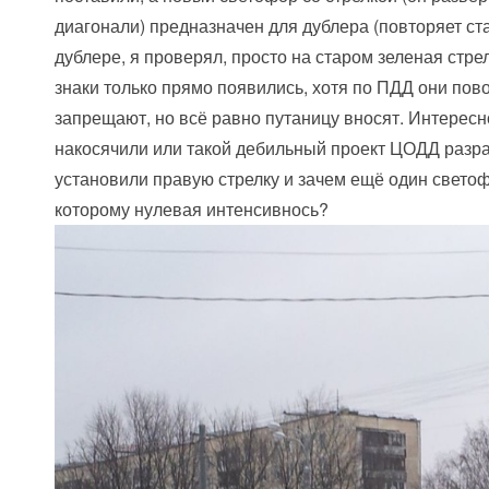
диагонали) предназначен для дублера (повторяет с
дублере, я проверял, просто на старом зеленая стре
знаки только прямо появились, хотя по ПДД они пов
запрещают, но всё равно путаницу вносят. Интересн
накосячили или такой дебильный проект ЦОДД разр
установили правую стрелку и зачем ещё один свето
которому нулевая интенсивнось
?