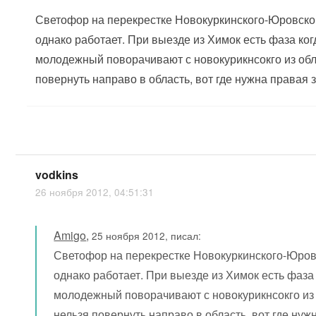
Светофор на перекрестке Новокуркинского-Юровск
однако работает. При выезде из Химок есть фаза ког
молодежный поворачивают с новокурикнсокго из обла
повернуть направо в область, вот где нужна правая 
vodkins
26 ноября 2012, 04:51:31
Amigo
,
25 ноября 2012, писал:
Светофор на перекрестке Новокуркинского-Юро
однако работает. При выезде из Химок есть фаза 
молодежный поворачивают с новокурикнсокго из о
нельзя повернуть направо в область, вот где нуж