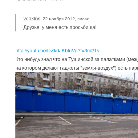
vodkins
,
22 ноября 2012, писал:
Друзья, у меня есть просьбища!
http://youtu.be/DZkdJKbfuVg?t=3m21s
Кто нибудь знал что на Тушинской за палатками (ме
на котором делают гаджеты "земля-воздух") есть па