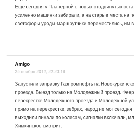
Еще сегодня у Планерной с новых отодвинутых оста
усиленно машинки забирали, а на старые места на
светофоры уроды-маршрутчики переместились, им в
Amigo
25 ноября 2012, 22:23:19
Запустили заправку Газпромнефть на Новокуркинск
проезда. Выезд только на Молодежный проезд. Феер
перекрестке Молодежного проезда и Молодежной у
прямо на перекрестке, зебрах, народ не мог сегодня
выходили пинали по колесам, сигналки включали, м
Химкинское смотрит.