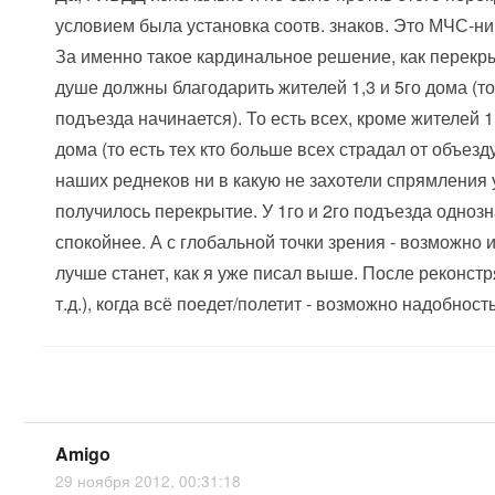
условием была установка соотв. знаков. Это МЧС-ни
За именно такое кардинальное решение, как перекры
душе должны благодарить жителей 1,3 и 5го дома (той
подъезда начинается). То есть всех, кроме жителей 1
дома (то есть тех кто больше всех страдал от объез
наших реднеков ни в какую не захотели спрямления 
получилось перекрытие. У 1го и 2го подъезда одноз
спокойнее. А с глобальной точки зрения - возможно 
лучше станет, как я уже писал выше. После реконстр
т.д.), когда всё поедет/полетит - возможно надобность
Amigo
29 ноября 2012, 00:31:18