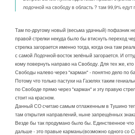
лодочной на свободу в область ? там 99,9% едут
Там по-другому новый (весьма удачный) пофазник не
правой стрелки некуда было бы втиснуть переход ч
стрелка загорается именно тогда, когда она там реал
с самой Лодочной-восток зелёный загорается. И оттуд
кому повернуть направо на Свободу. Для тех же, кто
Свободы налево через "карман" - понятно дело по ба
Потому что только пастухи на Газелях таким гениа
по Свободе прямо через "карман" и эту правую стрел
стоит на красном.
Данный СО считаю самым отлаженным в Тушино тепе
там открытия направлений, ныне запрещённых знак
Везде бы так продумано было бы. Единственное что 
дальше - это правые карманы(возможно одного со С