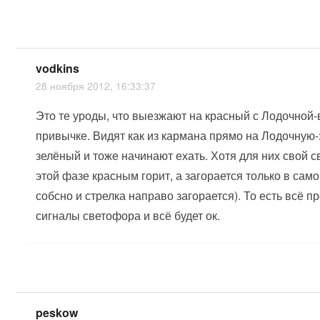
vodkins
28 ноября 2012, 16:33:37
Это те уроды, что выезжают на красный с Лодочной-
привычке. Видят как из кармана прямо на Лодочную-
зелёный и тоже начинают ехать. Хотя для них свой с
этой фазе красным горит, а загорается только в само
собсно и стрелка направо загорается). То есть всё п
сигналы светофора и всё будет ок.
peskow