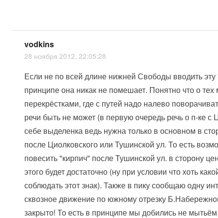
vodkins
28 ноября 2012, 22:05:28
Если не по всей длине нижней Свободы вводить эту "
принципе она никак не помешает. Понятно что о тех
перекрёстками, где с путей надо налево поворачиват
речи быть не может (в первую очередь речь о п-ке с 
себе выделенка ведь нужна только в основном в сто
после Циолковского или Тушинской ул. То есть воз
повесить "кирпич" после Тушинской ул. в сторону це
этого будет достаточно (ну при условии что хоть како
соблюдать этот знак). Также в пику сообщаю одну ин
сквозное движение по южному отрезку Б.Набережной 
закрыто! То есть в принципе мы добились не мытьём,