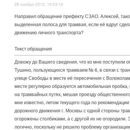
28 ноября 2012, 19:03:16
Направил обращение префекту СЗАО. Алексей, тако
выделенная полоса для трамвая, если её вдруг сде
движению личного транспорта?
Текст обращения
Довожу до Вашего сведения, что ко мне поступили 
Тушино, пользующихся трамваем № 6, в связи с тра
улице Свободы в месте её пересечения с Волокола
месте регулярно образуется автомобильная пробка,
на трамвайных путях, мешая проезду общественного
мне известно, летом текущего года по рекомендаци
дорожного движения г. Москвы с одной стороны тр
огорожены столбиками, а с другой их не огородили. 
логично, поскольку не решило проблему организац