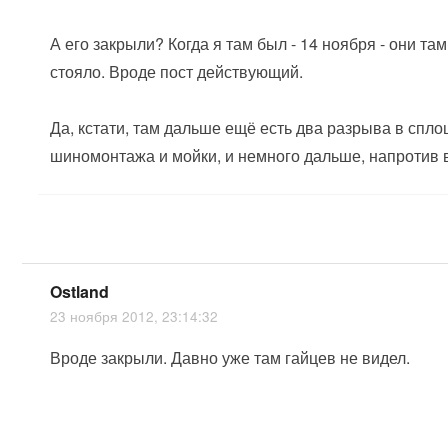
А его закрыли? Когда я там был - 14 ноября - они та
стояло. Вроде пост действующий.
Да, кстати, там дальше ещё есть два разрыва в спло
шиномонтажа и мойки, и немного дальше, напротив в
Ostland
23 ноября 2012, 23:14:32
Вроде закрыли. Давно уже там гайцев не видел.