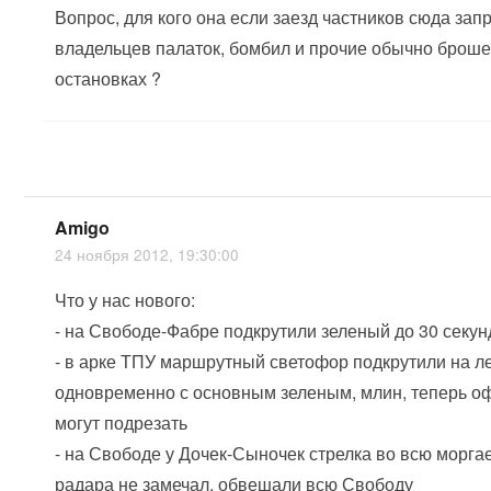
Вопрос, для кого она если заезд частников сюда зап
владельцев палаток, бомбил и прочие обычно брош
остановках ?
Amigo
24 ноября 2012, 19:30:00
Что у нас нового:
- на Свободе-Фабре подкрутили зеленый до 30 секун
- в арке ТПУ маршрутный светофор подкрутили на л
одновременно с основным зеленым, млин, теперь 
могут подрезать
- на Свободе у Дочек-Сыночек стрелка во всю моргае
радара не замечал, обвешали всю Свободу