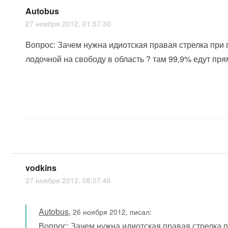
Autobus
27 ноября 2012, 01:57:30
Вопрос: Зачем нужна идиотская правая стрелка при
лодочной на свободу в область ? там 99,9% едут пря
vodkins
27 ноября 2012, 08:07:46
Autobus
,
26 ноября 2012, писал:
Вопрос: Зачем нужна идиотская правая стрелка 