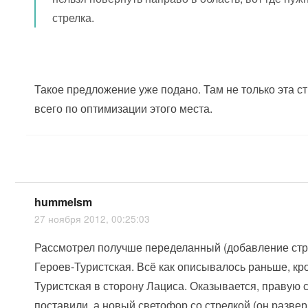
стрелка.
Такое предложение уже подано. Там не только эта ст
всего по оптимизации этого места.
hummelsm
27 ноября 2012, 00:25:03
Рассмотрел получше переделанный (добавление стр
Героев-Туристская. Всё как описывалось раньше, кр
Туристская в сторону Лациса. Оказывается, правую с
поставили, а новый светофор со стрелкой (он развер