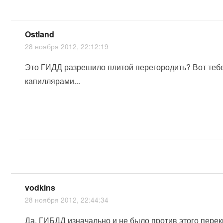
Ostland
28 ноября 2012, 22:12:19
Это ГИДД разрешило плитой перегородить? Вот тебе
капиллярами...
vodkins
28 ноября 2012, 22:44:34
Да, ГИБДД изначально и не было против этого пере