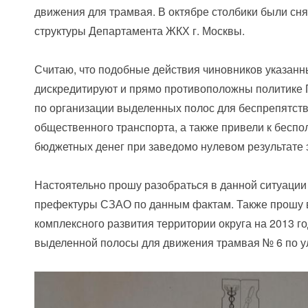
движения для трамвая. В октябре столбики были сн
структуры Департамента ЖКХ г. Москвы.
Считаю, что подобные действия чиновников указанн
дискредитируют и прямо противоположны политике
по организации выделенных полос для беспрепятст
общественного транспорта, а также привели к бесп
бюджетных денег при заведомо нулевом результате 
Настоятельно прошу разобраться в данной ситуации
префектуры СЗАО по данным фактам. Также прошу 
комплексного развития территории округа на 2013 г
выделенной полосы для движения трамвая № 6 по 