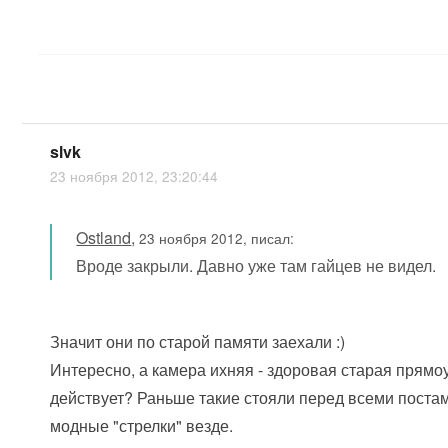
slvk
23 ноября 2012, 23:20:44
Ostland
,
23 ноября 2012, писал:
Вроде закрыли. Давно уже там гайцев не видел.
Значит они по старой памяти заехали :)
Интересно, а камера ихняя - здоровая старая прямоу
действует? Раньше такие стояли перед всеми поста
модные "стрелки" везде.