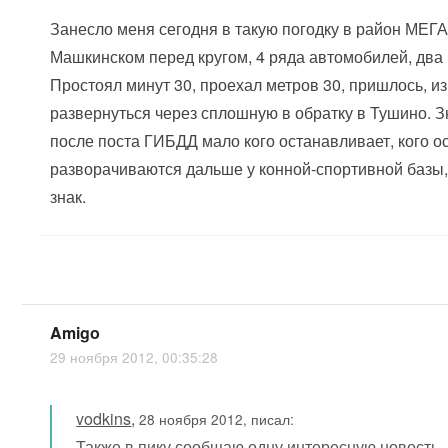
Занесло меня сегодня в такую погодку в район МЕГА, 
Машкинском перед кругом, 4 ряда автомобилей, два и
Простоял минут 30, проехал метров 30, пришлось, и
развернуться через сплошную в обратку в Тушино. З
после поста ГИБДД мало кого останавливает, кого о
разворачиваются дальше у конной-спортивной базы,
знак.
Amigo
29 ноября 2012, 00:35:28
vodkins
,
28 ноября 2012, писал:
Также в пику сообщаю одну интересную новость 