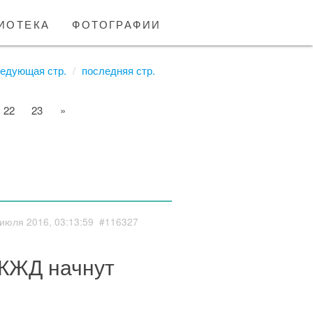
иотека
фотографии
едующая стр.
последняя стр.
22
23
»
июля 2016, 03:13:59
#116327
МКЖД начнут