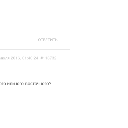
ОТВЕТИТЬ
июля 2016, 01:40:24
#116732
ого или юго-восточного?