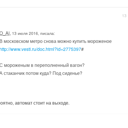
13 
O_Al
,
13 июля 2016, писала:
В московском метро снова можно купить мороженое
http://www.vesti.ru/doc.html?id=2775397
#
С мороженым в переполненный вагон?
А стаканчик потом куда? Под сиденье?
оятно, автомат стоит на выходе.