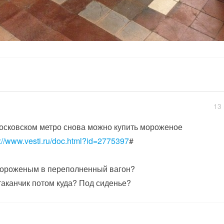
13 
осковском метро снова можно купить мороженое
p://www.vesti.ru/doc.html?id=2775397
#
ороженым в переполненный вагон?
таканчик потом куда? Под сиденье?