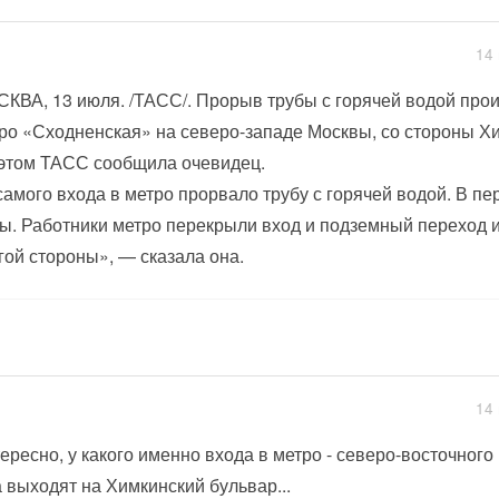
14 
КВА, 13 июля. /ТАСС/. Прорыв трубы с горячей водой прои
ро «Сходненская» на северо-западе Москвы, со стороны Хи
этом ТАСС сообщила очевидец.
самого входа в метро прорвало трубу с горячей водой. В пе
ы. Работники метро перекрыли вход и подземный переход и 
гой стороны», — сказала она.
14 
ересно, у какого именно входа в метро - северо-восточного
 выходят на Химкинский бульвар...