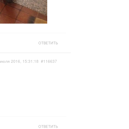
ОТВЕТИТЬ
июля 2016, 15:31:18
#116637
ОТВЕТИТЬ