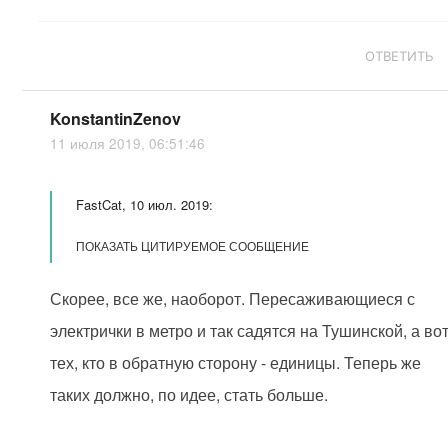
ОТВЕТИТЬ
KonstantinZenov
11 июля 2019, 06:51:46
FastCat, 10 июл. 2019:
ПОКАЗАТЬ ЦИТИРУЕМОЕ СООБЩЕНИЕ
Скорее, все же, наоборот. Пересаживающиеся с
электрички в метро и так садятся на Тушинской, а во
тех, кто в обратную сторону - единицы. Теперь же
таких должно, по идее, стать больше.