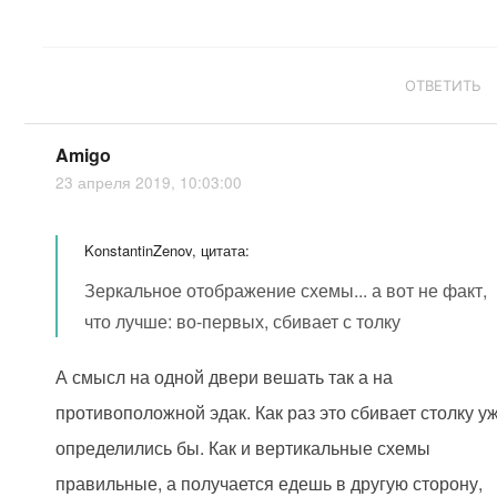
ОТВЕТИТЬ
Amigo
23 апреля 2019, 10:03:00
KonstantinZenov, цитата:
Зеркальное отображение схемы... а вот не факт,
что лучше: во-первых, сбивает с толку
А смысл на одной двери вешать так а на
противоположной эдак. Как раз это сбивает столку у
определились бы. Как и вертикальные схемы
правильные, а получается едешь в другую сторону,