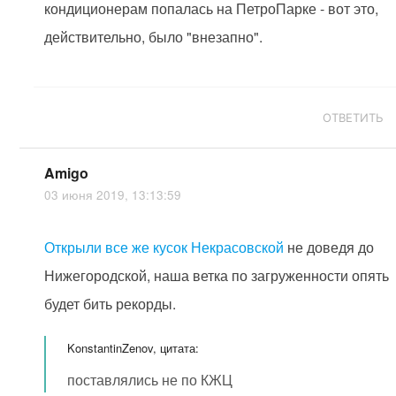
кондиционерам попалась на ПетроПарке - вот это,
действительно, было "внезапно".
ОТВЕТИТЬ
Amigo
03 июня 2019, 13:13:59
Открыли все же кусок Некрасовской
не доведя до
Нижегородской, наша ветка по загруженности опять
будет бить рекорды.
KonstantinZenov, цитата:
поставлялись не по КЖЦ