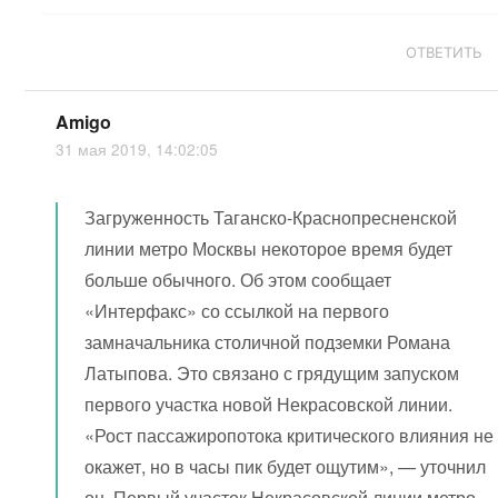
ОТВЕТИТЬ
Amigo
31 мая 2019, 14:02:05
Загруженность Таганско-Краснопресненской
линии метро Москвы некоторое время будет
больше обычного. Об этом сообщает
«Интерфакс» со ссылкой на первого
замначальника столичной подземки Романа
Латыпова. Это связано с грядущим запуском
первого участка новой Некрасовской линии.
«Рост пассажиропотока критического влияния не
окажет, но в часы пик будет ощутим», — уточнил
он. Первый участок Некрасовской линии метро