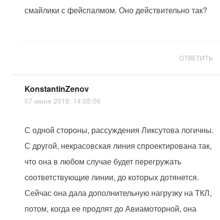
смайлики с фейспалмом. Оно действительно так?
ОТВЕТИТЬ
KonstantinZenov
07 июня 2019, 14:05:06
С одной стороны, рассуждения Ликсутова логичны.
С другой, некрасовская линия спроектирована так,
что она в любом случае будет перегружать
соответствующие линии, до которых дотянется.
Сейчас она дала дополнительную нагрузку на ТКЛ,
потом, когда ее продлят до Авиамоторной, она