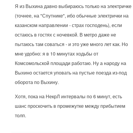
Я из Выхина давно выбираюсь только на электричке
(точнее, на "Спутнике", ибо обычные электрички на
казанском направлении - страх господень), если
остаюсь в гостях с ночевкой. В метро даже не
пытаюсь там соваться - и это уже много лет как. Но
мне удобно: я в 10 минутах ходьбы от
Комсомольской площади работаю. Ну а народу на
Выхино остается уповать на пустые поезда из-под
оборота по Выхину.
Хотя, пока на НекрЛ интервалы по 6 минут, есть
шанс проскочить в промежутке между прибытием
толп.