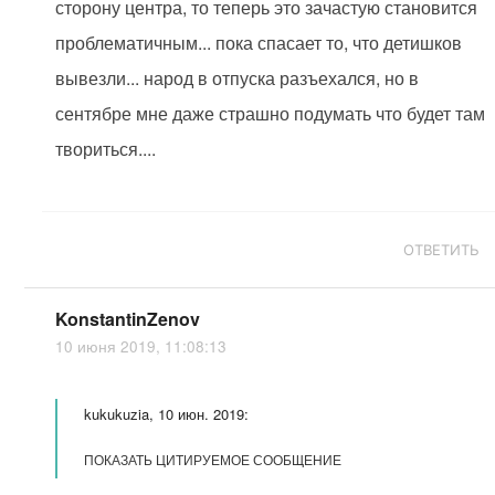
сторону центра, то теперь это зачастую становится
проблематичным... пока спасает то, что детишков
вывезли... народ в отпуска разъехался, но в
сентябре мне даже страшно подумать что будет там
твориться....
ОТВЕТИТЬ
KonstantinZenov
10 июня 2019, 11:08:13
kukukuzia, 10 июн. 2019:
ПОКАЗАТЬ ЦИТИРУЕМОЕ СООБЩЕНИЕ