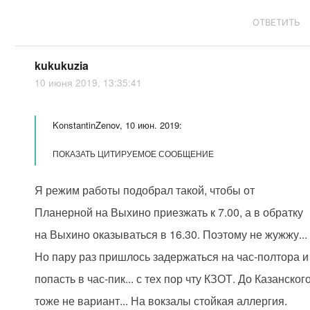
ОТВЕТИТЬ
kukukuzia
10 июня 2019, 13:35:41
KonstantinZenov, 10 июн. 2019:
ПОКАЗАТЬ ЦИТИРУЕМОЕ СООБЩЕНИЕ
Я режим работы подобрал такой, чтобы от
Планерной на Выхино приезжать к 7.00, а в обратку
на Выхино оказываться в 16.30. Поэтому не жужжу...
Но пару раз пришлось задержаться на час-полтора и
попасть в час-пик... с тех пор чту КЗОТ. До Казанског
тоже не вариант... На вокзалы стойкая аллергия.