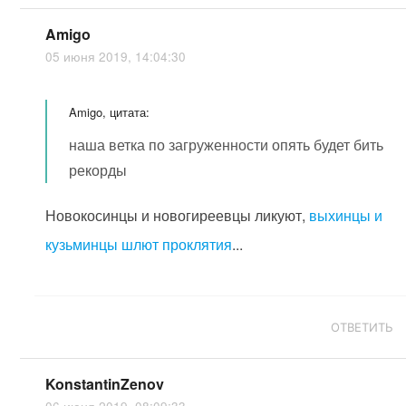
Amigo
05 июня 2019, 14:04:30
Amigo, цитата:
наша ветка по загруженности опять будет бить
рекорды
Новокосинцы и новогиреевцы ликуют,
выхинцы и
кузьминцы шлют проклятия
...
ОТВЕТИТЬ
KonstantinZenov