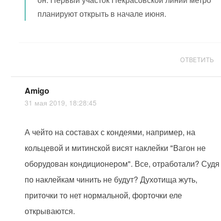
планируют открыть в начале июня.
ОТВЕТИТЬ
Amigo
31 мая 2019, 18:28:45
А чейто на составах с кондеями, например, на
кольцевой и митинской висят наклейки "Вагон не
оборудован кондиционером". Все, отработали? Судя
по наклейкам чинить не будут? Духотища жуть,
приточки то нет нормальной, форточки еле
открываются.