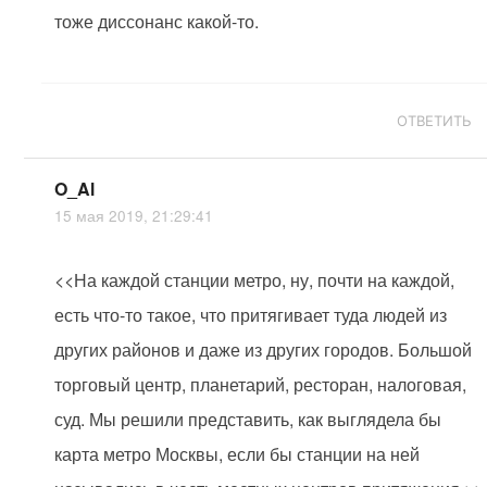
тоже диссонанс какой-то.
ОТВЕТИТЬ
O_Al
15 мая 2019, 21:29:41
<<На каждой станции метро, ну, почти на каждой,
есть что-то такое, что притягивает туда людей из
других районов и даже из других городов. Большой
торговый центр, планетарий, ресторан, налоговая,
суд. Мы решили представить, как выглядела бы
карта метро Москвы, если бы станции на ней