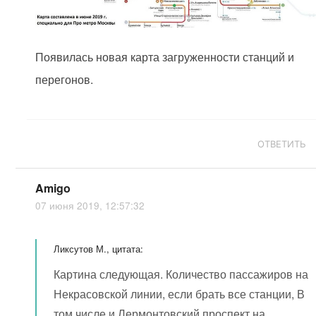
Появилась новая карта загруженности станций и
перегонов.
ОТВЕТИТЬ
Amigo
07 июня 2019, 12:57:32
Ликсутов М., цитата:
Картина следующая. Количество пассажиров на
Некрасовской линии, если брать все станции, В
том числе и Лермонтовский проспект на