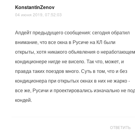
KonstantinZenov
04 июня 2019, 07:52:03
Апдейт предыдущего сообщения: сегодня обратил
внимание, что все окна в Русиче на КЛ были
открыты, хотя никакого объявления о неработающе
кондиционере нигде не висело. Так что, может, и
правда таких поездов много. Суть в том, что и без
кондиционера при открытых окнах в них не жарко -
все же, Русичи и проектировались изначально не по
кондей.
ОТВЕТИТЬ