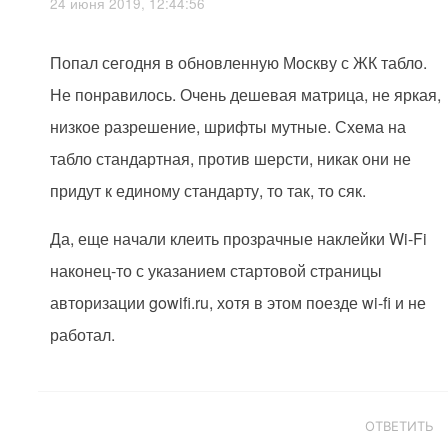
24 июня 2019, 12:44:56
Попал сегодня в обновленную Москву с ЖК табло.
Не понравилось. Очень дешевая матрица, не яркая,
низкое разрешение, шрифты мутные. Схема на
табло стандартная, против шерсти, никак они не
придут к единому стандарту, то так, то сяк.
Да, еще начали клеить прозрачные наклейки Wi-Fi
наконец-то с указанием стартовой страницы
авторизации gowifi.ru, хотя в этом поезде wi-fi и не
работал.
ОТВЕТИТЬ