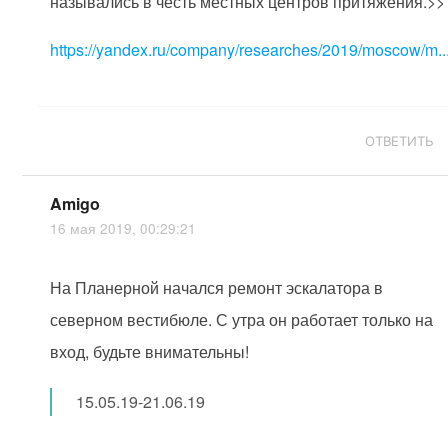
назывались в честь местных центров притяжения.>>
https://yandex.ru/company/researches/2019/moscow/m..
ОТВЕТИТЬ
Amigo
16 мая 2019, 00:29:21
На Планерной начался ремонт эскалатора в
северном вестибюле. С утра он работает только на
вход, будьте внимательны!
15.05.19-21.06.19