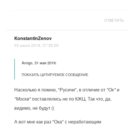
ОТВЕТИТЬ
KonstantinZenov
03 июня 2019, 07:35:05
Amigo, 31 мая 2019:
ПОКАЗАТЬ ЦИТИРУЕМОЕ СООБЩЕНИЕ
Насколько я помню, "Русичи", в отличие от
"Ок"
и
"Москв"
поставлялись не по КЖЦ. Так что, да,
видимо, не будут ((
А вот мне как раз "Ока" с неработающим