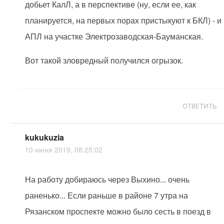
добьет КалЛ, а в перспективе (ну, если ее, как
планируется, на первых порах пристыкуют к БКЛ) - и
АПЛ на участке Электрозаводская-Бауманская.
Вот такой зловредный получился огрызок.
ОТВЕТИТЬ
kukukuzia
10 июня 2019, 08:25:02
На работу добираюсь через Выхино... очень
раненько... Если раньше в районе 7 утра на
Рязанском проспекте можно было сесть в поезд в