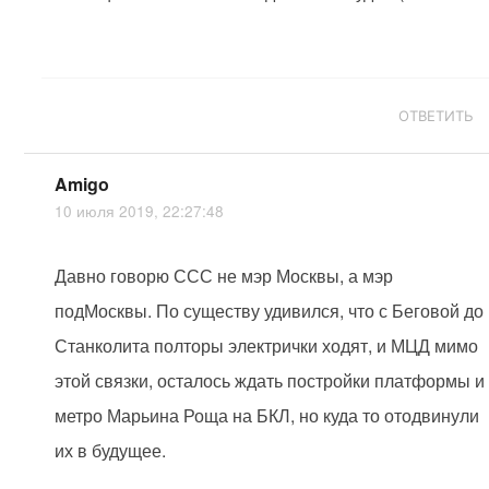
ОТВЕТИТЬ
Amigo
10 июля 2019, 22:27:48
Давно говорю ССС не мэр Москвы, а мэр
подМосквы. По существу удивился, что с Беговой до
Станколита полторы электрички ходят, и МЦД мимо
этой связки, осталось ждать постройки платформы и
метро Марьина Роща на БКЛ, но куда то отодвинули
их в будущее.