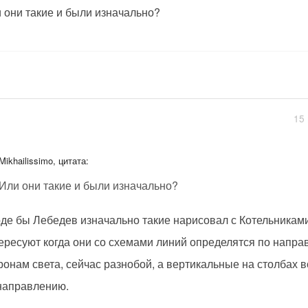
 они такие и были изначально?
15 
Mikhailissimo, цитата:
Или они такие и были изначально?
де бы Лебедев изначально такие нарисовал с Котельниками
ересуют когда они со схемами линий определятся по напра
ронам света, сейчас разнобой, а вертикальные на столбах 
направлению.