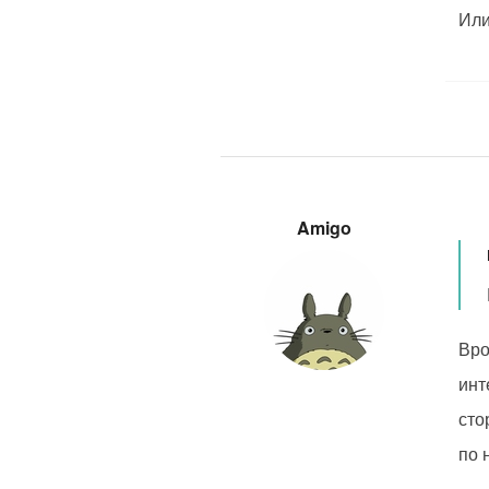
Или
Amigo
Вро
инт
сто
по 