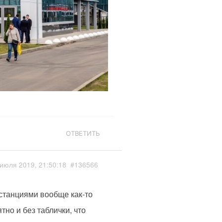
ОТВЕТИТЬ
июля 2019, 21:50:18
#136566
5 станциями вообще как-то
тно и без таблички, что