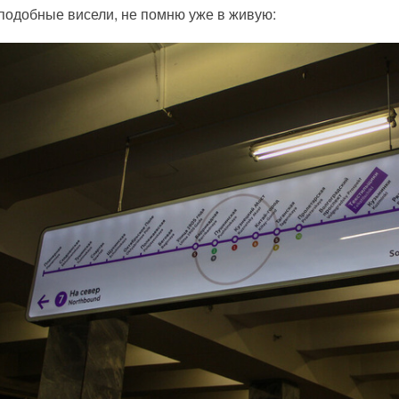
подобные висели, не помню уже в живую: