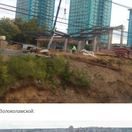
 Волоколамской: