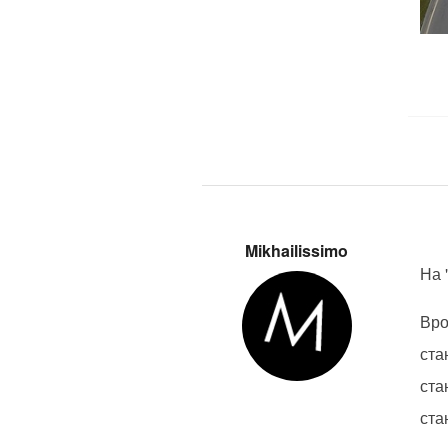
Mikhailissimo
На 
Вро
ста
ста
ста