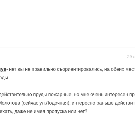
29 
sya
- нет вы не правильно съориентировались, на обеих мест
оды.
действительно пруды пожарные, но мне очень интересен пр
Молотова (сейчас ул.Лодочная), интересно раньше действи
ехать, даже не имея пропуска или нет?