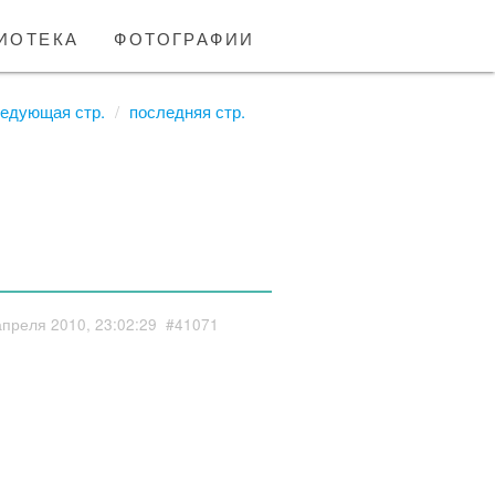
иотека
фотографии
едующая стр.
последняя стр.
апреля 2010, 23:02:29
#41071