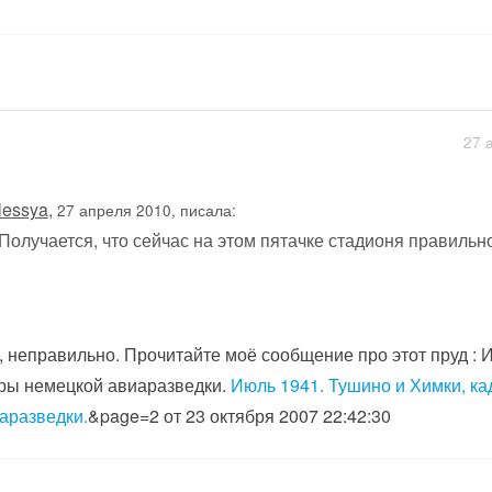
27 
lessya
,
27 апреля 2010, писала:
Получается, что сейчас на этом пятачке стадионя правиль
, неправильно. Прочитайте моё сообщение про этот пруд : 
ры немецкой авиаразведки.
Июль 1941. Тушино и Химки, к
аразведки.
&page=2 от 23 октября 2007 22:42:30