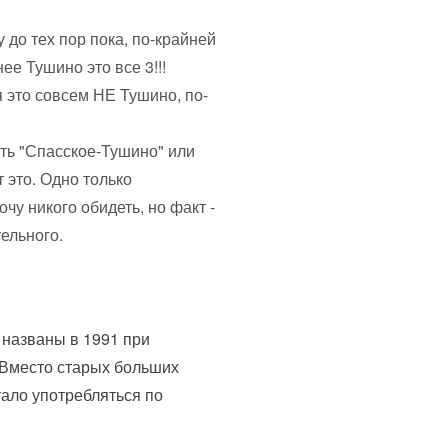
 до тех пор пока, по-крайней
ее Тушино это все 3!!!
 это совсем НЕ Тушино, по-
ать "Спасское-Тушино" или
 это. Одно только
очу никого обидеть, но факт -
тельного.
 названы в 1991 при
 Вместо старых больших
тало употребляться по