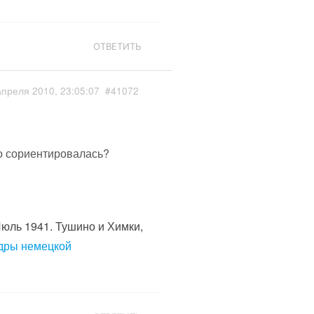
ОТВЕТИТЬ
апреля 2010, 23:05:07
#41072
но сориентировалась?
Июль 1941. Тушино и Химки,
адры немецкой