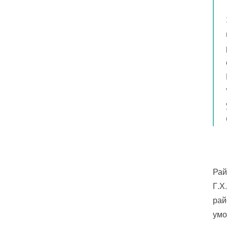
Рай
Г.Х
рай
умо