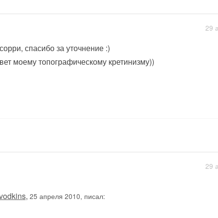
29 
 сорри, спасибо за уточнение :)
вет моему топографическому кретинизму))
29 
vodkins
,
25 апреля 2010, писал: