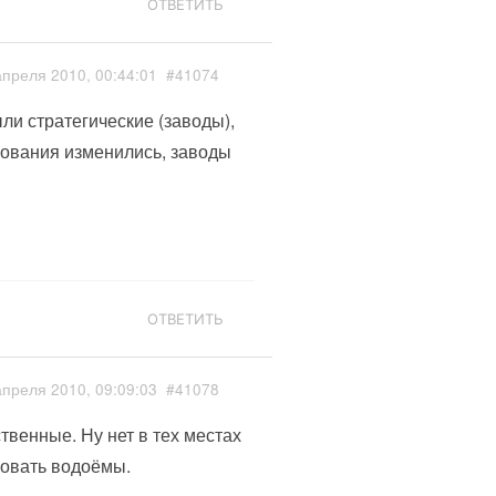
ОТВЕТИТЬ
апреля 2010, 00:44:01
#41074
ли стратегические (заводы),
ования изменились, заводы
ОТВЕТИТЬ
апреля 2010, 09:09:03
#41078
твенные. Ну нет в тех местах
зовать водоёмы.