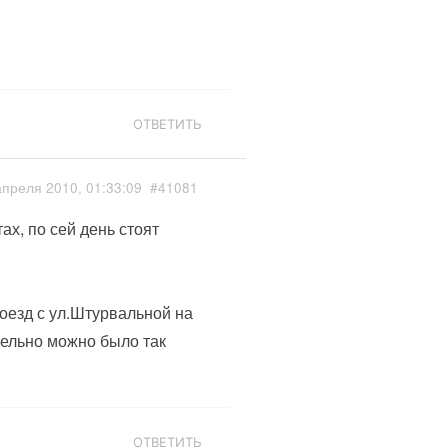
ОТВЕТИТЬ
апреля 2010, 01:33:09
#41081
ах, по сей день стоят
оезд с ул.Штурвальной на
тельно можно было так
ОТВЕТИТЬ