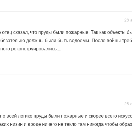
28 
 отец сказал, что пруды были пожарные. Так как объекты бы
обязательно должны были быть водоемы. После войны треб
ного реконструировались....
28 
 по всей логике пруды были пожарные и скорее всего искусс
аких низин и вроде ничего не текло там никогда чтобы обра