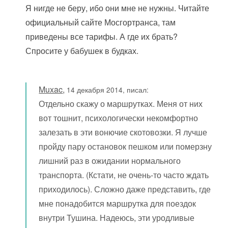
Я нигде не беру, ибо они мне не нужны. Читайте
официальный сайте Мосгортранса, там
приведены все тарифы. А где их брать?
Спросите у бабушек в будках.
Muxac
,
14 декабря 2014, писал:
Отдельно скажу о маршрутках. Меня от них
вот тошнит, психологически некомфортно
залезать в эти вонючие скотовозки. Я лучше
пройду пару остановок пешком или померзну
лишний раз в ожидании нормального
транспорта. (Кстати, не очень-то часто ждать
приходилось). Сложно даже представить, где
мне понадобится маршрутка для поездок
внутри Тушина. Надеюсь, эти уродливые