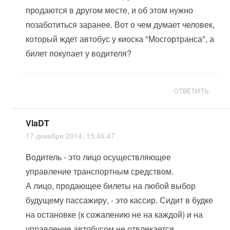
продаются в другом месте, и об этом нужно
позаботиться заранее. Вот о чем думает человек,
который ждет автобус у киоска "Мосгортранса", а
билет покупает у водителя?
ОТВЕТИТЬ
VlaDT
17 декабря 2014, 15:46:47
Водитель - это лицо осуществляющее
управление транспортным средством.
А лицо, продающее билеты на любой выбор
будущему пассажиру, - это кассир. Сидит в будке
на остановке (к сожалению не на каждой) и на
управление автобусом не отвлекается.