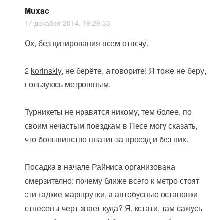
Muxac
17 декабря 2014, 19:29:33
Ох, без цитирования всем отвечу.
2
korinskiy
, не берёте, а говорите! Я тоже не беру,
пользуюсь метрошным.
Турникеты не нравятся никому, тем более, по
своим нечастым поездкам в Песе могу сказать,
что большинство платит за проезд и без них.
Посадка в начале Райниса организована
омерзително: почему ближе всего к метро стоят
эти гадкие маршрутки, а автобусные остановки
отнесены черт-знает-куда? Я, кстати, там сажусь