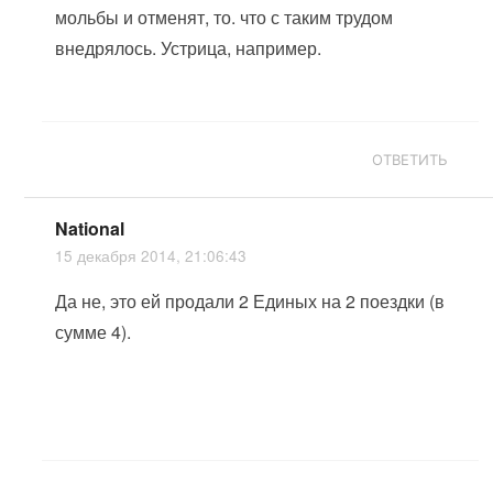
мольбы и отменят, то. что с таким трудом
внедрялось. Устрица, например.
ОТВЕТИТЬ
National
15 декабря 2014, 21:06:43
Да не, это ей продали 2 Единых на 2 поездки (в
сумме 4).