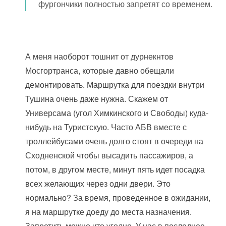
фургончики полностью запретят со временем.
А меня наоборот тошнит от дурнекнтов
Мосгортранса, которые давно обещали
демонтировать. Маршрутка для поездки внутри
Тушина очень даже нужна. Скажем от
Универсама (угол Химкинского и Свободы) куда-
нибудь на Туристскую. Часто АБВ вместе с
троллейбусами очень долго стоят в очереди на
Сходненской чтобы высадить пассажиров, а
потом, в другом месте, минут пять идет посадка
всех желающих через одни двери. Это
нормально? За время, проведенное в ожидании,
я на маршрутке доеду до места назначения.
Запретить можно что угодно. У нас в последнее