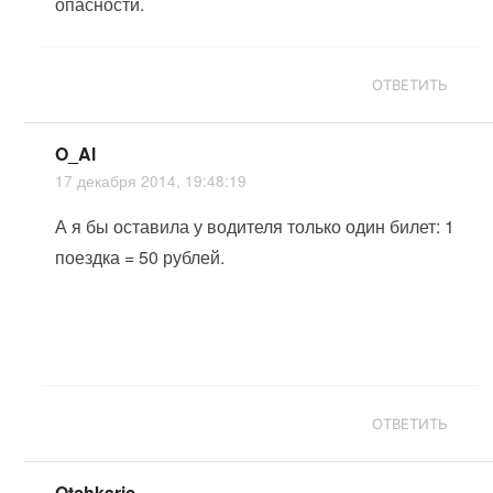
опасности.
ОТВЕТИТЬ
O_Al
17 декабря 2014, 19:48:19
А я бы оставила у водителя только один билет: 1
поездка = 50 рублей.
ОТВЕТИТЬ
Otchkaric