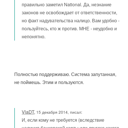
правильно заметил National. Да, незнание
законов не освобождает от ответственности,
но факт надувательства налицо. Вам удобно -
пользуйтесь, кто ж против. МНЕ - неудобно и
непонятно.
Полностью поддерживаю. Система запутанная,
не поймешь. Этим и пользуются.
VlaDT
,
15 декабря 2014, писал:
И, если кому не требуется (вследствие
наличия банковской карты или другого какого,