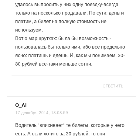
удалось выпросить у них одну поездку-всегда
только на несколько продавали. По сути: деньги
платим, а билет на полную стоимость не
используем.
Вот о маршрутках: была бы возможность -
пользовалась бы только ими, ибо все предельно
ясно: платишь и едешь. И, как мы понимаем, 20-
30 рублей все-таки меньше сотни.
ОТВЕТИТЬ
O_Al
17 декабря 2014, 13:08:59
Водитель "впихивает" те билеты, которые у него
есть. А если хотите за 30 рублей, то они