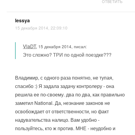
ОТВЕТИТЬ
lessya
15 декабря 2014, 22:09:10
VlaDT
,
15 декабря 2014, писал:
Это сложно? ТРИ по одной поездке???
Владимир, с одного раза понятно, не тупая,
спасибо :) Я задала задачу контролеру - она
решила ее по-своему. два по два, как правильно
заметил National. Да, незнание законов не
освобождает от ответственности, но факт
надувательства налицо. Вам удобно -
пользуйтесь, кто ж против. МНЕ - неудобно и