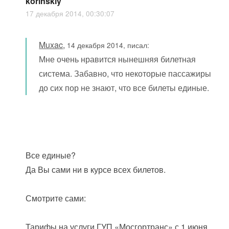
korinskiy
17 декабря 2014, 00:30:07
Muxac
,
14 декабря 2014, писал:
Мне очень нравится нынешняя билетная
система. Забавно, что некоторые пассажиры
до сих пор не знают, что все билеты единые.
Все единые?
Да Вы сами ни в курсе всех билетов.
Смотрите сами:
Тарифы на услуги ГУП «Мосгортранс» с 1 июня