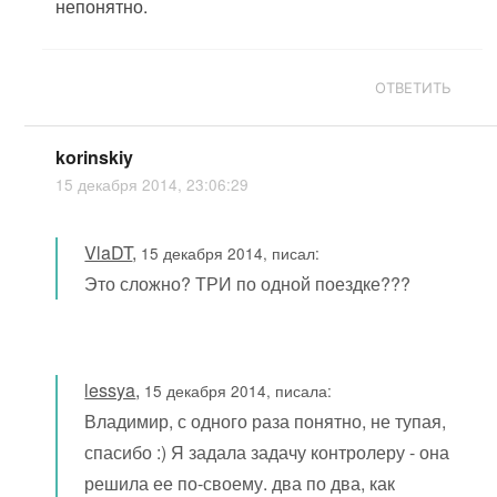
непонятно.
ОТВЕТИТЬ
korinskiy
15 декабря 2014, 23:06:29
VlaDT
,
15 декабря 2014, писал:
Это сложно? ТРИ по одной поездке???
lessya
,
15 декабря 2014, писала:
Владимир, с одного раза понятно, не тупая,
спасибо :) Я задала задачу контролеру - она
решила ее по-своему. два по два, как