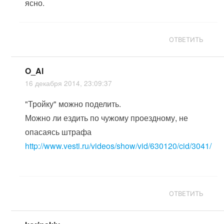
ясно.
ОТВЕТИТЬ
O_Al
16 декабря 2014, 23:09:37
"Тройку" можно поделить.
Можно ли ездить по чужому проездному, не
опасаясь штрафа
http://www.vesti.ru/videos/show/vid/630120/cid/3041/
ОТВЕТИТЬ