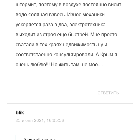
штормит, поэтому в воздухе постоянно висит
водо-соляная взвесь. Износ механики
ускоряется раза в два, электротехника
выходит из строя ещë быстрей. Мне просто
сватали в тех краях недвижимость ну и
соответстаенно консультировали. А Крым я
очень люблю!!! Но жить там, не моë....
ОТВЕТИТЬ
blik
25 июня 2021, 16:05:56
Starozhil, цитата: