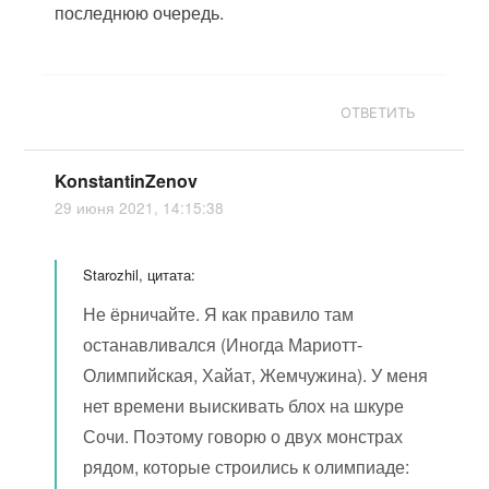
последнюю очередь.
ОТВЕТИТЬ
KonstantinZenov
29 июня 2021, 14:15:38
Starozhil, цитата:
Не ёрничайте. Я как правило там
останавливался (Иногда Мариотт-
Олимпийская, Хайат, Жемчужина). У меня
нет времени выискивать блох на шкуре
Сочи. Поэтому говорю о двух монстрах
рядом, которые строились к олимпиаде: