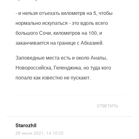
- и нельзя отъехать километрв на 5, чтобы
нормально искупаться - это вдоль всего
большого Сочи, километров на 100, и
заканчивается на границе с Абхазией.
Заповедные места есть и около Анапы,
Новороссийска, Геленджика, но туда кого
попало как известно не пускают.
ОТВЕТИТЬ
Starozhil
28 июня 2021, 14:10:02