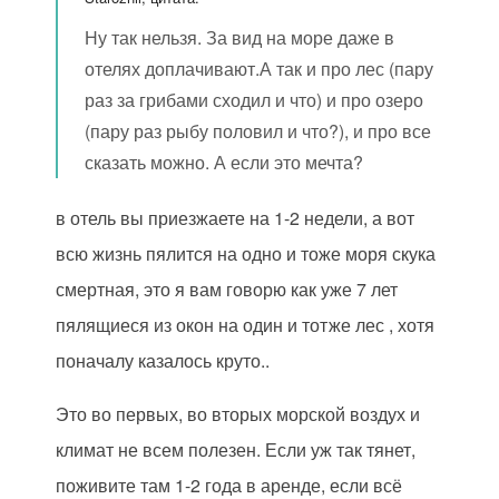
Ну так нельзя. За вид на море даже в
отелях доплачивают.А так и про лес (пару
раз за грибами сходил и что) и про озеро
(пару раз рыбу половил и что?), и про все
сказать можно. А если это мечта?
в отель вы приезжаете на 1-2 недели, а вот
всю жизнь пялится на одно и тоже моря скука
смертная, это я вам говорю как уже 7 лет
пялящиеся из окон на один и тотже лес , хотя
поначалу казалось круто..
Это во первых, во вторых морской воздух и
климат не всем полезен. Если уж так тянет,
поживите там 1-2 года в аренде, если всё