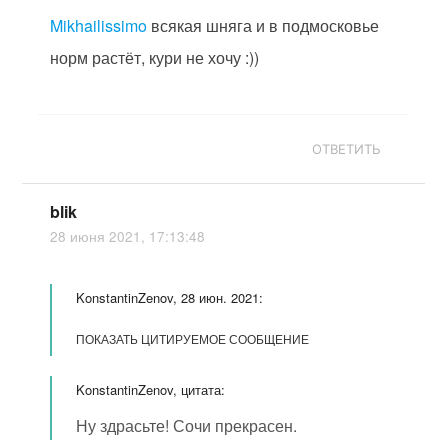
Mikhailissimo
всякая шняга и в подмосковье
норм растёт, кури не хочу :))
ОТВЕТИТЬ
blik
28 июня 2021, 17:13:48
KonstantinZenov, 28 июн. 2021:
ПОКАЗАТЬ ЦИТИРУЕМОЕ СООБЩЕНИЕ
KonstantinZenov, цитата:
Ну здрасьте! Сочи прекрасен.