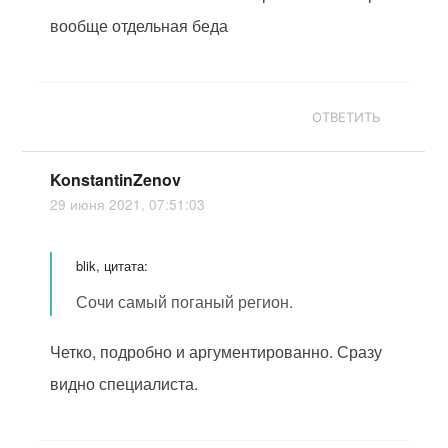
вообще отдельная беда
ОТВЕТИТЬ
KonstantinZenov
29 июня 2021, 07:51:03
blik, цитата:
Сочи самый поганый регион.
Четко, подробно и аргументированно. Сразу
видно специалиста.