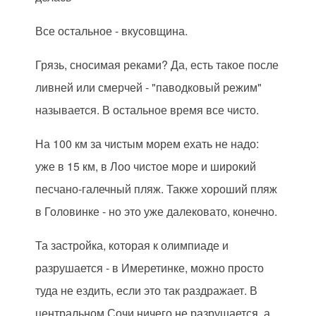
Все остальное - вкусовщина.
Грязь, сносимая реками? Да, есть такое после
ливней или смерчей - "паводковый режим"
называется. В остальное время все чисто.
На 100 км за чистым морем ехать не надо:
уже в 15 км, в Лоо чистое море и широкий
песчано-галечный пляж. Также хороший пляж
в Головинке - но это уже далековато, конечно.
Та застройка, которая к олимпиаде и
разрушается - в Имеретинке, можно просто
туда не ездить, если это так раздражает. В
центральном Сочи ничего не разрушается, а