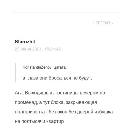
ОТВЕТИТЬ
Starozhil
29 июня 2021, 15:24:42
KonstantinZenov, цитата:
в глаза они бросаться не будут.
Ага. Выходишь из гостиницы вечером на
променад, а тут блоха, закрывающая
полгоризонта - без окон без дверей избушка
на полтысячи квартир