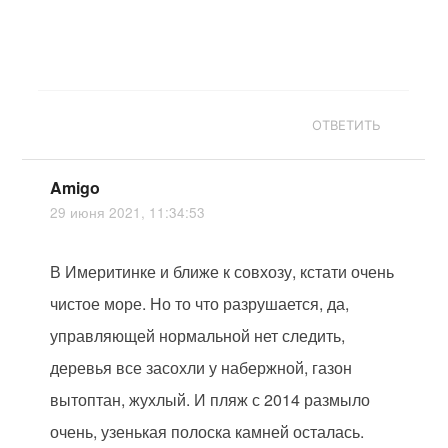
ОТВЕТИТЬ
Amigo
29 июня 2021, 11:34:53
В Имеритинке и ближе к совхозу, кстати очень
чистое море. Но то что разрушается, да,
управляющей нормальной нет следить,
деревья все засохли у набержной, газон
вытоптан, жухлый. И пляж с 2014 размыло
очень, узенькая полоска камней осталась.