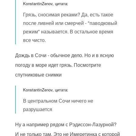
KonstantinZenov, цитата:
Грязь, сносимая реками? Да, есть такое
после ливней или смерчей - "паводковый
режим" называется. В остальное время
все чисто.
Дождь в Сочи - обычное дело. Но и в ясную
погоду в море идет грязь. Посмотрите
спутниковые снимки
KonstantinZenov, цитата:
В центральном Сочи ничего не
разрушается
Ну а например рядом с Рэдиссон-Лазурной?
И не только там. Это не Имеретинка с которой