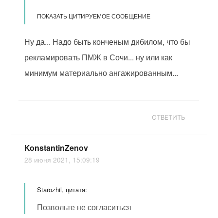
ПОКАЗАТЬ ЦИТИРУЕМОЕ СООБЩЕНИЕ
Ну да... Надо быть конченым дибилом, что бы
рекламировать ПМЖ в Сочи... ну или как
минимум материально ангажированным...
ОТВЕТИТЬ
KonstantinZenov
28 июня 2021, 15:09:19
Starozhil, цитата:
Позвольте не согласиться