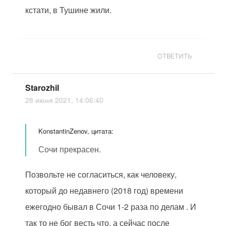
кстати, в Тушине жили.
ОТВЕТИТЬ
Starozhil
28 июня 2021, 14:06:40
KonstantinZenov, цитата:
Сочи прекрасен.
Позвольте не согласиться, как человеку,
который до недавнего (2018 год) времени
ежегодно бывал в Сочи 1-2 раза по делам . И
так то не бог весть что, а сейчас после