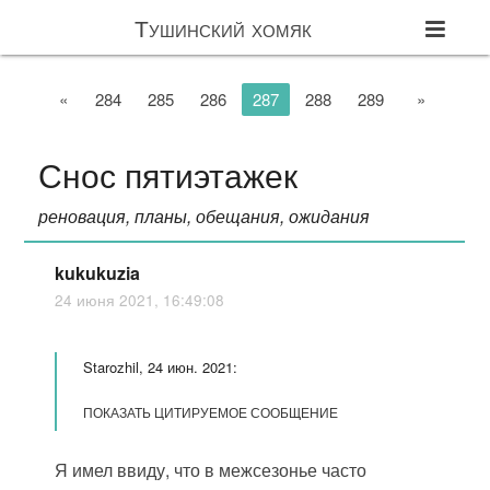
Тушинский хомяк
«
284
285
286
287
288
289
»
Снос пятиэтажек
реновация, планы, обещания, ожидания
kukukuzia
24 июня 2021, 16:49:08
Starozhil, 24 июн. 2021:
ПОКАЗАТЬ ЦИТИРУЕМОЕ СООБЩЕНИЕ
Я имел ввиду, что в межсезонье часто