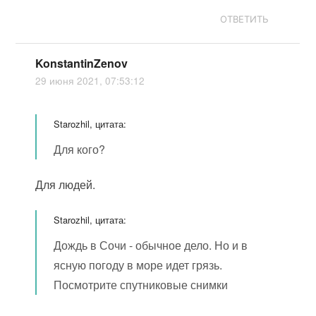
ОТВЕТИТЬ
KonstantinZenov
29 июня 2021, 07:53:12
Starozhil, цитата:
Для кого?
Для людей.
Starozhil, цитата:
Дождь в Сочи - обычное дело. Но и в
ясную погоду в море идет грязь.
Посмотрите спутниковые снимки