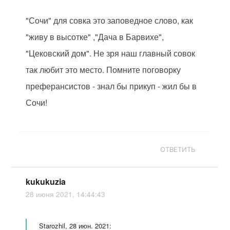
"Сочи" для совка это заповедное слово, как
"живу в высотке" ,"Дача в Барвихе",
"Цековский дом". Не зря наш главный совок
так любит это место. Помните поговорку
преферансистов - знал бы прикуп - жил бы в
Сочи!
ОТВЕТИТЬ
kukukuzia
28 июня 2021, 14:44:43
Starozhil, 28 июн. 2021: