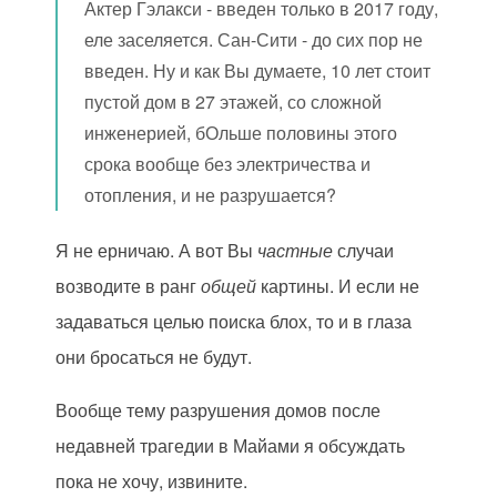
Актер Гэлакси - введен только в 2017 году,
еле заселяется. Сан-Сити - до сих пор не
введен. Ну и как Вы думаете, 10 лет стоит
пустой дом в 27 этажей, со сложной
инженерией, бОльше половины этого
срока вообще без электричества и
отопления, и не разрушается?
Я не ерничаю. А вот Вы
частные
случаи
возводите в ранг
общей
картины. И если не
задаваться целью поиска блох, то и в глаза
они бросаться не будут.
Вообще тему разрушения домов после
недавней трагедии в Майами я обсуждать
пока не хочу, извините.