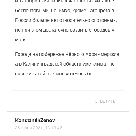
и Таганрогский залив в частности считаются
беспонтовыми, но, имхо, кроме Таганрога в
России больше нет относительно спокойных,
но при этом достаточно развитых городов у
моря.
Города на побережье Чёрного моря - мерзкие,
а в Калининградской области уже климат не
совсем такой, как мне хотелось бы.
ОТВЕТИТЬ
KonstantinZenov
28 июня 2021, 13:13:42