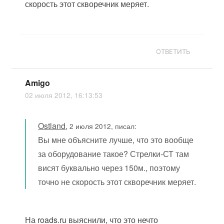
скорость этот скворечник меряет.
ОТВЕТИТЬ
Amigo
02 июля 2012, 16:13:53
Ostland
,
2 июля 2012, писал:
Вы мне объясните лучше, что это вообще
за оборудование такое? Стрелки-СТ там
висят буквально через 150м., поэтому
точно не скорость этот скворечник меряет.
На roads.ru выяснили, что это нечто