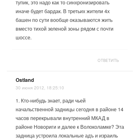
тупик, это надо как то синхронизировать
иначе будет бардак. В третьих жители 4х
башен по сути вообще оказываются жить
вместо тихой зеленой зоны рядом с почти
шоссе.
ОТВЕТИТЬ
Ostland
30 июня 2012, 18:25:10
1. Кто-нибудь знает, ради чьей
начальственной задницы сегодня в районе 14
часов перекрывали внутренний МКАД в
районе Новориги и далее к Волоколамке? Эта
задница устроила локальные адъ и израиль