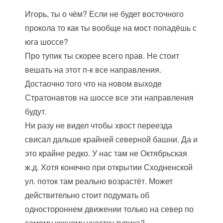
Игорь, ты о чём? Если не будет восточного
прокола то как ты вообще на мост попадёшь с
юга шоссе?
Про тупик ты скорее всего прав. Не стоит
вешать на этот п-к все направления.
Достаочно того что на новом выходе
Стратонавтов на шоссе все эти направления
будут.
Ни разу не видел чтобы хвост переезда
свисал дальше крайней северной башни. Да и
это крайне редко. У нас там не Октябрьская
ж.д. Хотя конечно при открытии Сходненской
ул. поток там реально возрастёт. Может
действительно стоит подумать об
одностороннем движении только на север по
самому южному участку тупика?