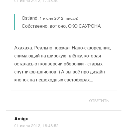
01 июля 2012, 17:48:40
Ostland
,
1 июля 2012, писал:
Собственно, вот оно, ОКО САУРОНА
Ахахаха. Реально поржал. Нано-скворешник,
снимающий на широкую плёнку, которая
осталась от конверсии оборонки - старых
спутников-шпионов :) А вы всё про дизайн
кнопок на пешеходных светофорах...
ОТВЕТИТЬ
Amigo
01 июля 2012, 18:48:52