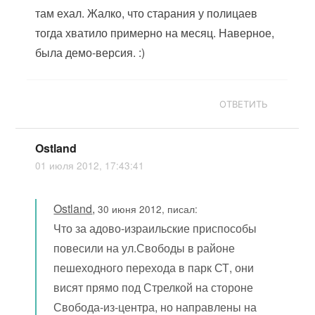
там ехал. Жалко, что старания у полицаев
тогда хватило примерно на месяц. Наверное,
была демо-версия. :)
ОТВЕТИТЬ
Ostland
01 июля 2012, 17:43:41
Ostland
,
30 июня 2012, писал:
Что за адово-израильские приспособы
повесили на ул.Свободы в районе
пешеходного перехода в парк СТ, они
висят прямо под Стрелкой на стороне
Свобода-из-центра, но направлены на