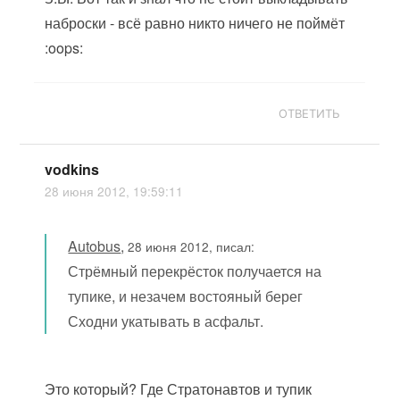
наброски - всё равно никто ничего не поймёт
:oops:
ОТВЕТИТЬ
vodkins
28 июня 2012, 19:59:11
Autobus
,
28 июня 2012, писал:
Стрёмный перекрёсток получается на
тупике, и незачем востояный берег
Сходни укатывать в асфальт.
Это который? Где Стратонавтов и тупик