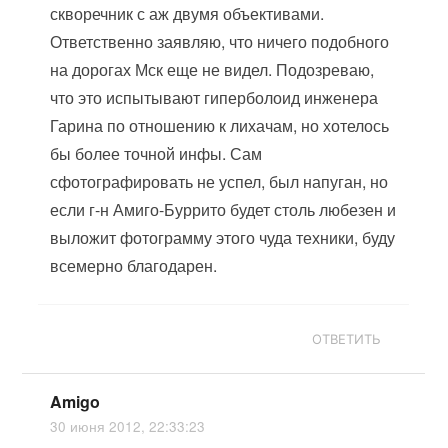
скворечник с аж двумя объективами.
Ответственно заявляю, что ничего подобного
на дорогах Мск еще не видел. Подозреваю,
что это испытывают гиперболоид инженера
Гарина по отношению к лихачам, но хотелось
бы более точной инфы. Сам
сфотографировать не успел, был напуган, но
если г-н Амиго-Буррито будет столь любезен и
выложит фотограмму этого чуда техники, буду
всемерно благодарен.
ОТВЕТИТЬ
Amigo
30 июня 2012, 22:33:23