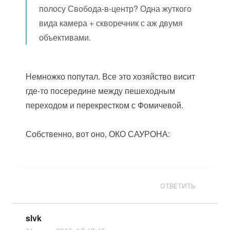
полосу Свобода-в-центр? Одна жуткого
вида камера + скворечник с аж двумя
объективами.
Немножко попутал. Все это хозяйство висит
где-то посередине между пешеходным
переходом и перекрестком с Фомичевой.
Собственно, вот оно, ОКО САУРОНА:
ОТВЕТИТЬ
slvk