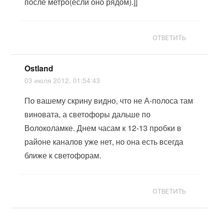
после метро(если оно рядом).]]
ОТВЕТИТЬ
Ostland
03 июля 2012, 01:54:43
По вашему скрину видно, что не А-полоса там
виновата, а светофоры дальше по
Волоколамке. Днем часам к 12-13 пробки в
районе каналов уже нет, но она есть всегда
ближе к светофорам.
ОТВЕТИТЬ