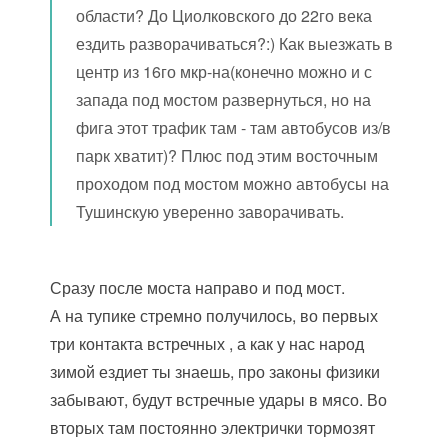
области? До Циолковского до 22го века
ездить разворачиваться?:) Как выезжать в
центр из 16го мкр-на(конечно можно и с
запада под мостом развернуться, но на
фига этот трафик там - там автобусов из/в
парк хватит)? Плюс под этим восточным
проходом под мостом можно автобусы на
Тушинскую уверенно заворачивать.
Сразу после моста направо и под мост.
А на тупике стремно получилось, во первых
три контакта встречных , а как у нас народ
зимой ездиет ты знаешь, про законы физики
забывают, будут встречные удары в мясо. Во
вторых там постоянно электрички тормозят