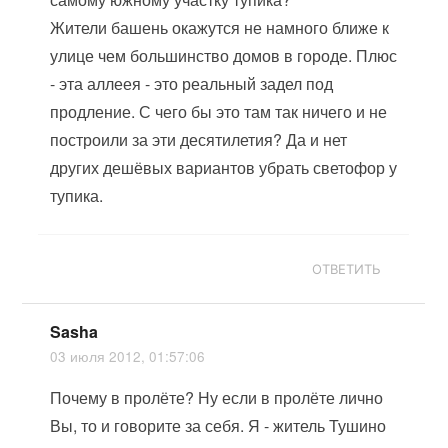
Жители башень окажутся не намного ближе к
улице чем большинство домов в городе. Плюс
- эта аллеея - это реальный задел под
продление. С чего бы это там так ничего и не
построили за эти десятилетия? Да и нет
других дешёвых вариантов убрать светофор у
тупика.
ОТВЕТИТЬ
Sasha
03 июля 2012, 01:57:06
Почему в пролёте? Ну если в пролёте лично
Вы, то и говорите за себя. Я - житель Тушино