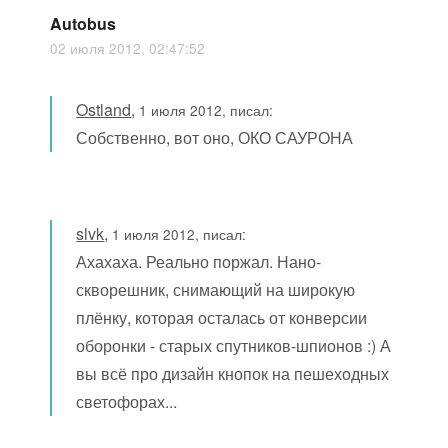
Autobus
02 июля 2012, 02:47:52
Ostland
,
1 июля 2012, писал:
Собственно, вот оно, ОКО САУРОНА
slvk
,
1 июля 2012, писал:
Ахахаха. Реально поржал. Нано-
скворешник, снимающий на широкую
плёнку, которая осталась от конверсии
оборонки - старых спутников-шпионов :) А
вы всё про дизайн кнопок на пешеходных
светофорах...