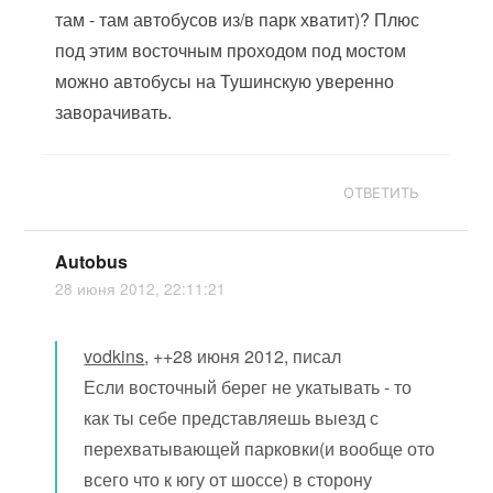
там - там автобусов из/в парк хватит)? Плюс
под этим восточным проходом под мостом
можно автобусы на Тушинскую уверенно
заворачивать.
ОТВЕТИТЬ
Autobus
28 июня 2012, 22:11:21
vodkins
, ++28 июня 2012, писал
Если восточный берег не укатывать - то
как ты себе представляешь выезд с
перехватывающей парковки(и вообще ото
всего что к югу от шоссе) в сторону