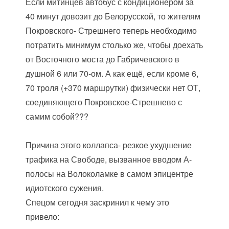
Если митинцев автобус с кондиционером за
40 минут довозит до Белорусской, то жителям
Покровского- Стрешнего теперь необходимо
потратить минимум столько же, чтобы доехать
от Восточного моста до Габричевского в
душной 6 или 70-ом. А как ещё, если кроме 6,
70 троля (+370 маршрутки) физически нет ОТ,
соединяющего Покровское-Стрешнево с
самим собой???
Причина этого коллапса- резкое ухудшение
трафика на Свободе, вызванное вводом А-
полосы на Волоколамке в самом эпицентре
идиотского сужения.
Спецом сегодня заскринил к чему это
привело: