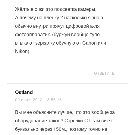
Жёлтые очки это подсветка камеры.
А почему на плёнку ? насколько я знаю
обычно внутри прячут цифровой а-ля
фотоаппаратик. (буржуи вообще тупо
втыкают зеркалку обучную от Canon или
Nikon).
ОТВЕТИТЬ
Ostland
02 июля 2012, 13:56:16
Вы мне объясните лучше, что это вообще за
оборудование такое? Стрелки-СТ там висят
буквально через 150м., поэтому точно не