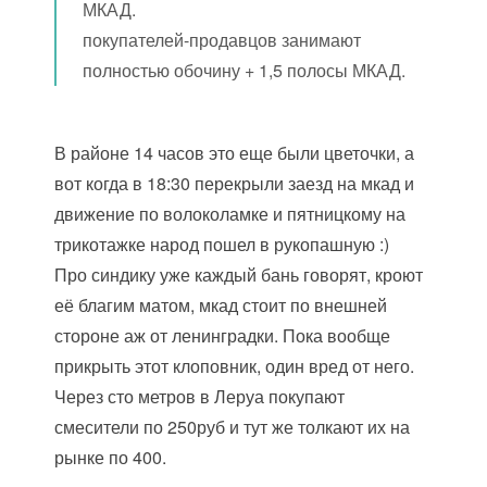
МКАД.
покупателей-продавцов занимают
полностью обочину + 1,5 полосы МКАД.
В районе 14 часов это еще были цветочки, а
вот когда в 18:30 перекрыли заезд на мкад и
движение по волоколамке и пятницкому на
трикотажке народ пошел в рукопашную :)
Про синдику уже каждый бань говорят, кроют
её благим матом, мкад стоит по внешней
стороне аж от ленинградки. Пока вообще
прикрыть этот клоповник, один вред от него.
Через сто метров в Леруа покупают
смесители по 250руб и тут же толкают их на
рынке по 400.