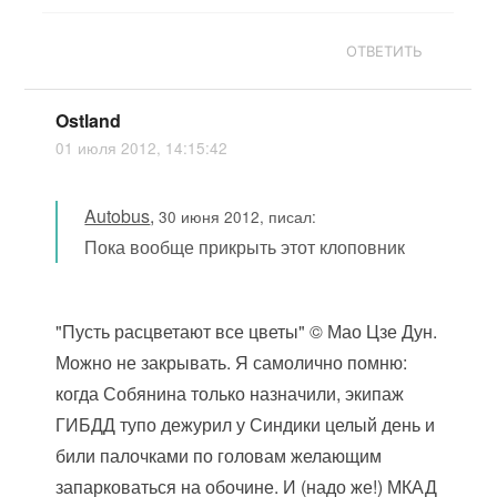
ОТВЕТИТЬ
Ostland
01 июля 2012, 14:15:42
Autobus
,
30 июня 2012, писал:
Пока вообще прикрыть этот клоповник
"Пусть расцветают все цветы" © Мао Цзе Дун.
Можно не закрывать. Я самолично помню:
когда Собянина только назначили, экипаж
ГИБДД тупо дежурил у Синдики целый день и
били палочками по головам желающим
запарковаться на обочине. И (надо же!) МКАД