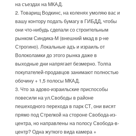
на съездах на МКАД.
2. Товарищ Водкинс, на коленях умоляю вас и
вашу контору подать бумагу в ГИБДД, чтобы
они что-нибудь сделали со строительным
рынком Синдика-М (внешний мкад в р-не
Строгино). Локальные адъ и израиль от
Волоколамки до этого рынка даже в
выходные дни напрягает безмерно. Толпа
покупателей-продавцов занимают полностью
обочину + 1,5 полосы МКАД.
3. Что за адово-израильские приспособы
повесили на ул.Свободы в районе
пешеходного перехода в парк СТ, они висят
прямо под Стрелкой на стороне Свобода-из-
центра, но направлены на полосу Свобода-в-
центр? Одна жуткого вида камера +