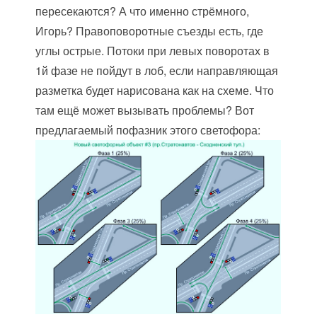
пересекаются? А что именно стрёмного,
Игорь? Правоповоротные съезды есть, где
углы острые. Потоки при левых поворотах в
1й фазе не пойдут в лоб, если направляющая
разметка будет нарисована как на схеме. Что
там ещё может вызывать проблемы? Вот
предлагаемый пофазник этого светофора: