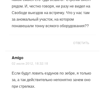
рядом. И, честно говоря, ни разу не видел на
Свободе выездов на встречку. Что у нас там
за аномальный участок, на котором
понавешали тонну всякого оборудования??
ОТВЕТИТЬ
Amigo
02 июля 2012, 18:32:18
Если будут ловить ездунов по зебре, я только
за, а так действительно непонятно зачем оно
при стрелках.