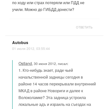
по ходу или страх потеряли или ПДД не
учили. Можно до ГИБДД донести?
ОТВЕТИТЬ
Autobus
01 июля 2012, 03:55:44
Ostland
,
30 июня 2012, писал:
1. Кто-нибудь знает, ради чьей
начальственной задницы сегодня в
районе 14 часов перекрывали внутренний
МКАД в районе Новориги и далее к
Волоколамке? Эта задница устроила
локальные адъ и израиль на съездах на