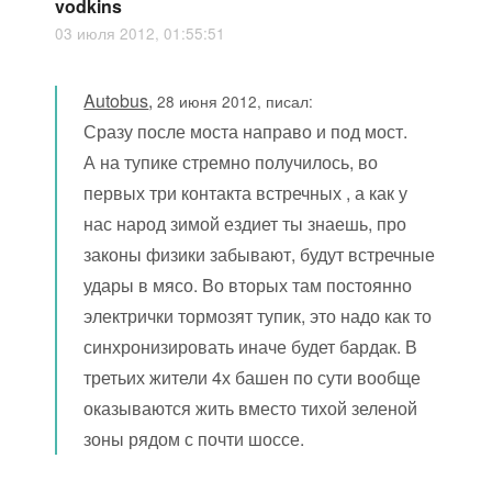
vodkins
03 июля 2012, 01:55:51
Autobus
,
28 июня 2012, писал:
Сразу после моста направо и под мост.
А на тупике стремно получилось, во
первых три контакта встречных , а как у
нас народ зимой ездиет ты знаешь, про
законы физики забывают, будут встречные
удары в мясо. Во вторых там постоянно
электрички тормозят тупик, это надо как то
синхронизировать иначе будет бардак. В
третьих жители 4х башен по сути вообще
оказываются жить вместо тихой зеленой
зоны рядом с почти шоссе.