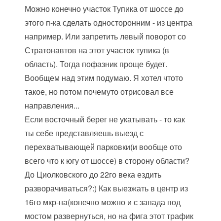
Можно конечно участок Тупика от шоссе до
этого п-ка сделать односторонним - из центра
например. Или запретить левый поворот со
Стратонавтов на этот участок тупика (в
область). Тогда пофазник проще будет.
Вообщем над этим подумаю. Я хотел чтото
такое, но потом почемуто отрисовал все
направления...
Если восточный берег не укатывать - то как
ты себе представляешь выезд с
перехватывающей парковки(и вообще ото
всего что к югу от шоссе) в сторону области?
До Циолковского до 22го века ездить
разворачиваться?:) Как выезжать в центр из
16го мкр-на(конечно можно и с запада под
мостом развернуться, но на фига этот трафик