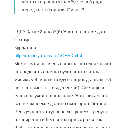
центр все-равно утрамбуется в 3 ряда
перед светофорами. Смысл?
ГДЕ? Какие 3 ряда?(6) Я вот на это же дал
ссылку:
Курчатова:
http://maps.yandex.ru/-/CRvKn4oh
Может тут и не очень понятно, но однозначно
что рядность должна будет остаться как
минимум 4 ряда в каждую сторону, а лучше 5
(всё это вместе с выделенкой). Светофоры
естессно уходят в прошлое. Я же писал что
всё в комплексе должно быть проработано.
Весь участок от туннеля до туннеля требует
расширения и бессветофорных развязок.
З.Ы. Вот так и знал что не стоит выкладывать