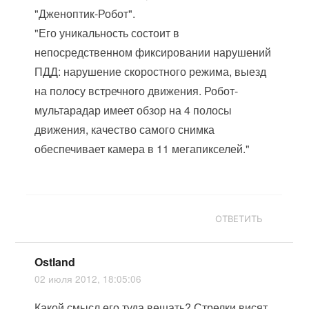
"Дженоптик-Робот".
"Его уникальность состоит в
непосредственном фиксировании нарушений
ПДД: нарушение скоростного режима, выезд
на полосу встречного движения. Робот-
мультарадар имеет обзор на 4 полосы
движения, качество самого снимка
обеспечивает камера в 11 мегапикселей."
ОТВЕТИТЬ
Ostland
02 июля 2012, 18:05:06
Какой смысл его туда вешать? Стрелки висят