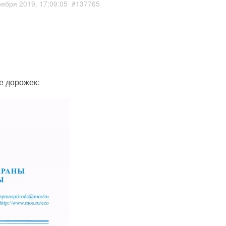
оября 2019, 17:09:05
#137765
е дорожек: