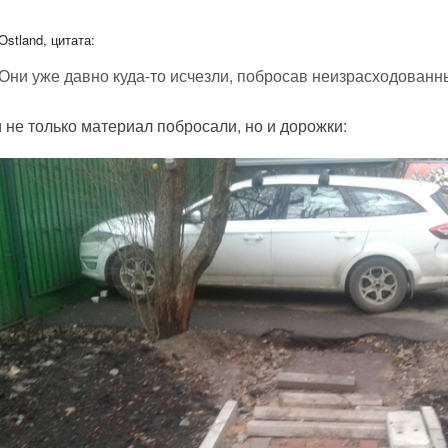
Ostland, цитата:
Они уже давно куда-то исчезли, побросав неизрасходованн
 не только материал побросали, но и дорожки: