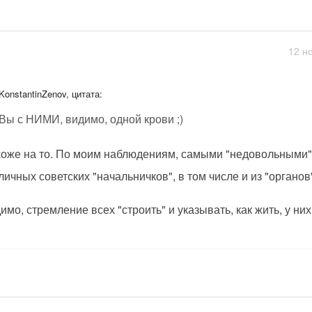
12 н
KonstantinZenov, цитата:
Вы с НИМИ, видимо, одной крови ;)
оже на то. По моим наблюдениям, самыми "недовольными"
личных советских "начальничков", в том числе и из "органов"
имо, стремление всех "строить" и указывать, как жить, у них