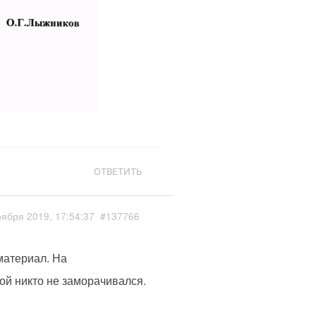
ОТВЕТИТЬ
оября 2019, 17:54:37
#137766
материал. На
ой никто не заморачивался.