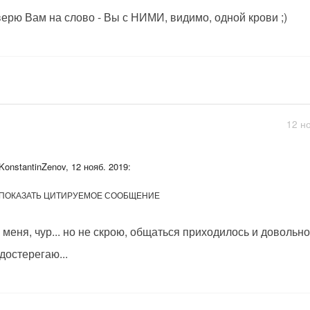
ерю Вам на слово - Вы с НИМИ, видимо, одной крови ;)
12 н
KonstantinZenov, 12 нояб. 2019:
ПОКАЗАТЬ ЦИТИРУЕМОЕ СООБЩЕНИЕ
 меня, чур... но не скрою, общаться приходилось и довольно 
достерегаю...