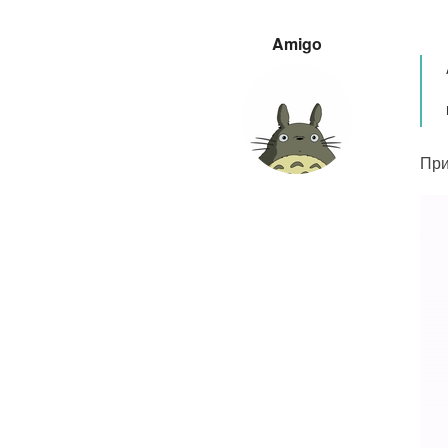
Amigo
При