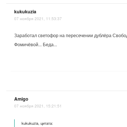
kukukuzia
07 ноября 2021, 11:53:37
Заработал светофор на пересечении дублёра Свобо
Фомичёвой... Беда...
Amigo
07 ноября 2021, 15:21:51
kukukuzia, цитата: