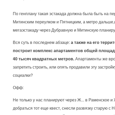
По генплану такая эстакада должна была быть на пе
Митинским переулком и Пятницким, а метро дальше,
мегаэстакаду через Дубравную и Митинскую планиру
Вся суть в последнем абзаце:
а также на его терр
построит комплекс апартаментов общей площа
40 тысяч квадратных метров.
Апартаменты же вро
запретить строить, или опять продавили эту застройк
социалки?
Офф:
Не только у нас планируют через Ж... в Раменское и
добраться тот еще квест, снесли развязку старую с 