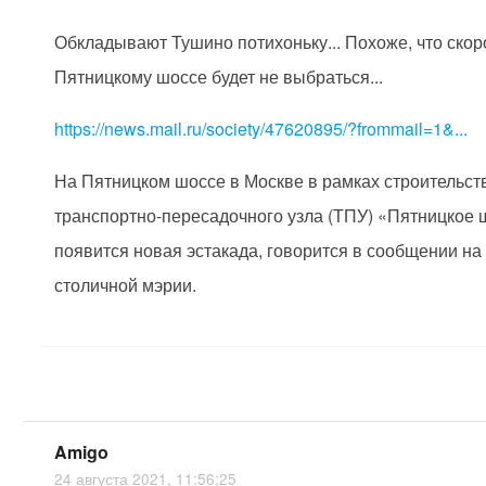
Обкладывают Тушино потихоньку... Похоже, что скор
Пятницкому шоссе будет не выбраться...
https://news.mail.ru/society/47620895/?frommail=1&...
На Пятницком шоссе в Москве в рамках строительст
транспортно-пересадочного узла (ТПУ) «Пятницкое 
появится новая эстакада, говорится в сообщении на
столичной мэрии.
Amigo
24 августа 2021, 11:56:25