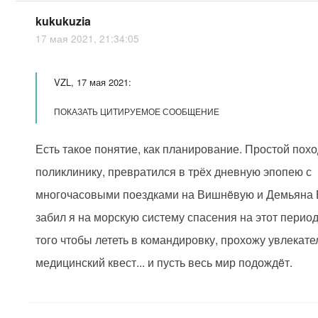
kukukuzia
17 мая 2021, 21:34:05
VZL, 17 мая 2021:
ПОКАЗАТЬ ЦИТИРУЕМОЕ СООБЩЕНИЕ
Есть такое понятие, как планирование. Простой похо
поликлинику, превратился в трёх дневную эпопею с
многочасовыми поездками на Вишнëвую и Демьяна 
забил я на морскую систему спасения на этот период
того чтобы лететь в командировку, прохожу увлекат
медицинский квест... и пусть весь мир подождëт.