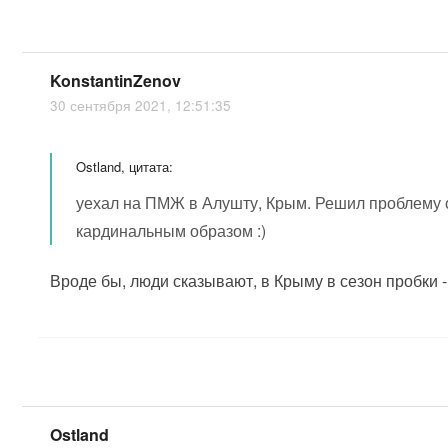
KonstantinZenov
30 сентября 2021, 12:51:35
Ostland, цитата:
уехал на ПМЖ в Алушту, Крым. Решил проблему 
кардинальным образом :)
Вроде бы, люди сказывают, в Крыму в сезон пробки - 
Ostland