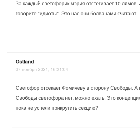
За каждый светофорик мэрия отстегивает 10 лямов.
говорите "идиоты". Это нас они болванами считают.
Ostland
07 ноября 2021, 16:21:04
Светофор отсекает Фомичеву в сторону Свободы. А 
Свободы светофора нет, можно ехать. Это концепци
пока не успели прикрутить секцию?