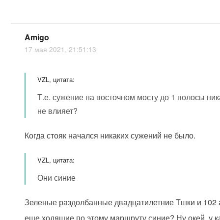
Amigo
17 мая 2021, 21:51:13
VZL, цитата:
Т.е. сужение на восточном мосту до 1 полосы ник
не влияет?
Когда стояк начался никаких сужений не было.
VZL, цитата:
Они синие
Зеленые раздолбанные двадцатилетние Тшки и 102
еще ходящие по этому маршруту синие? Ну окей, у к