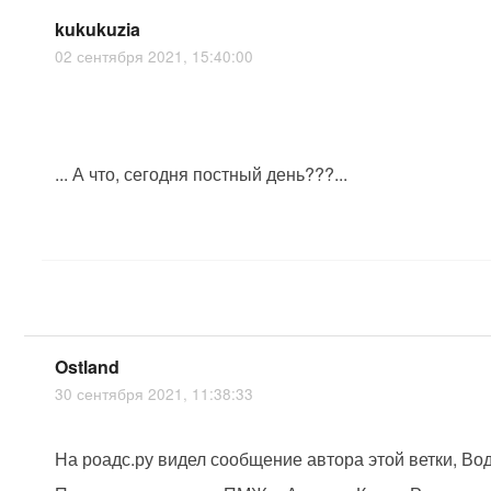
kukukuzia
02 сентября 2021, 15:40:00
... А что, сегодня постный день???...
Ostland
30 сентября 2021, 11:38:33
На роадс.ру видел сообщение автора этой ветки, Во