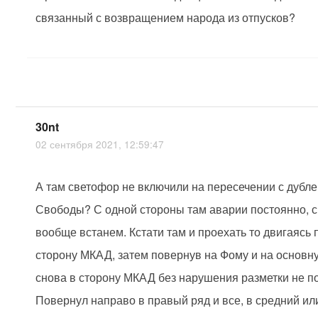
связанный с возвращением народа из отпусков?
30nt
02 сентября 2021, 12:59:47
А там светофор не включили на пересечении с дубл
Свободы? С одной стороны там аварии постоянно, с 
вообще встанем. Кстати там и проехать то двигаясь 
сторону МКАД, затем повернув на Фому и на основ
снова в сторону МКАД без нарушения разметки не п
Повернул направо в правый ряд и все, в средний и