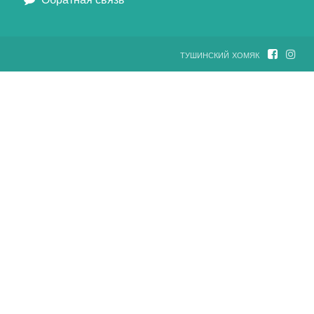
тушинский хомяк