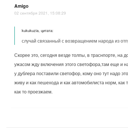
Amigo
02 сентября 2021, 15:08:29
kukukuzia, цитата:
случай связанный с возвращением народа из отп
Скорее это, сегодня везде толпы, в траснпорте, на д
ужасом жду включения этого светофора,там еще и 
у дублера поставили светофор, кому оно тут надо это
живу и как пешехода и как автомобилиста норм, как 
как то проезжаем.