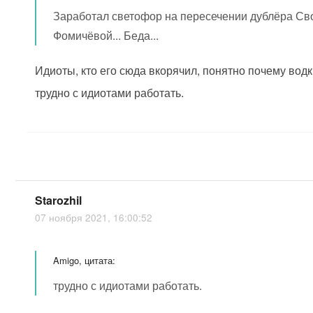
Заработал светофор на пересечении дублёра Св
Фомичёвой... Беда...
Идиоты, кто его сюда вкорячил, понятно почему вод
трудно с идиотами работать.
Starozhil
07 ноября 2021, 16:00:52
Amigo, цитата:
трудно с идиотами работать.