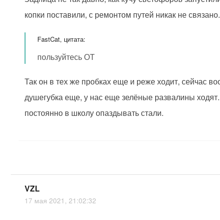
копки поставили, с ремонтом путей никак не связано
FastCat, цитата:
пользуйтесь ОТ
Так он в тех же пробках еще и реже ходит, сейчас в
душегубка еще, у нас еще зелёные развалины ходят.
постоянно в школу опаздывать стали.
VZL
17 мая 2021, 21:02:32