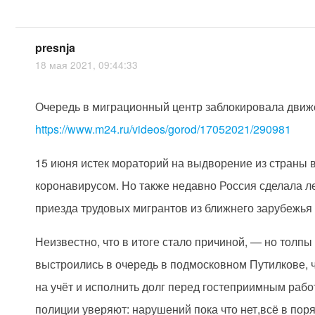
presnja
18 мая 2021, 09:44:33
Очередь в миграционный центр заблокировала движ
https://www.m24.ru/videos/gorod/17052021/290981
15 июня истек мораторий на выдворение из страны в
коронавирусом. Но также недавно Россия сделала л
приезда трудовых мигрантов из ближнего зарубежья 
Неизвестно, что в итоге стало причиной, — но толп
выстроились в очередь в подмосковном Путилкове, 
на учёт и исполнить долг перед гостеприимным рабо
полиции уверяют: нарушений пока что нет,всё в поря