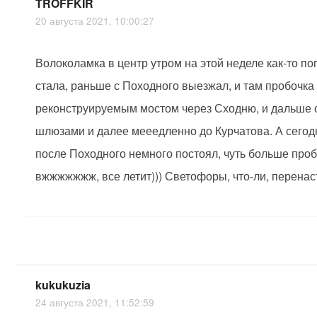
TROFFKIR
20 августа 2021, 10:00:27
Волоколамка в центр утром на этой неделе как-то п
стала, раньше с Походного выезжал, и там пробочка
реконструируемым мостом через Сходню, и дальше 
шлюзами и далее мееедленно до Курчатова. А сегод
после Походного немного постоял, чуть больше проб
вжжжжжжж, все летит))) Светофоры, что-ли, перена
kukukuzia
24 августа 2021, 11:52:59