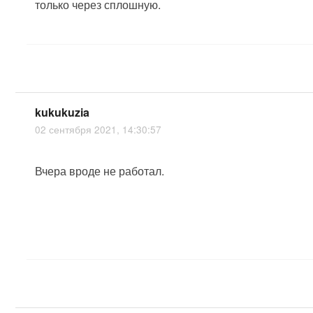
только через сплошную.
kukukuzia
02 сентября 2021, 14:30:57
Вчера вроде не работал.