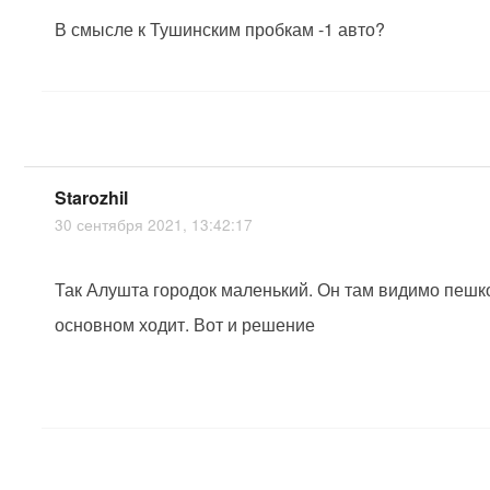
В смысле к Тушинским пробкам -1 авто?
Starozhil
30 сентября 2021, 13:42:17
Так Алушта городок маленький. Он там видимо пешк
основном ходит. Вот и решение