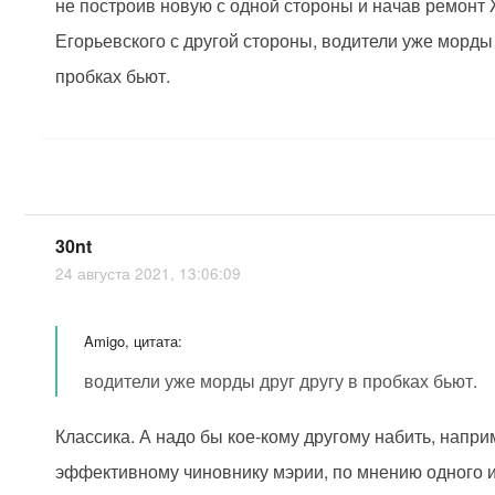
не построив новую с одной стороны и начав ремонт
Егорьевского с другой стороны, водители уже морды 
пробках бьют.
30nt
24 августа 2021, 13:06:09
Amigo, цитата:
водители уже морды друг другу в пробках бьют.
Классика. А надо бы кое-кому другому набить, напр
эффективному чиновнику мэрии, по мнению одного 