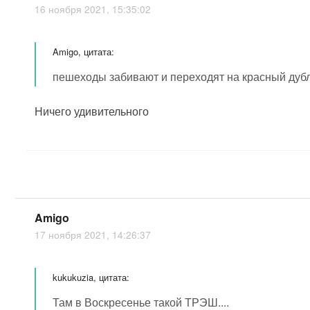
16 ноября 2021, 15:35:02
Amigo, цитата:
пешеходы забивают и переходят на красный дуб
Ничего удивительного
Amigo
17 ноября 2021, 14:26:37
kukukuzia, цитата:
Там в Воскресенье такой ТРЭШ....