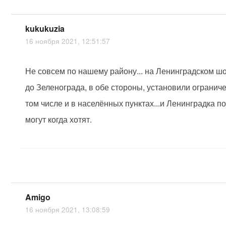
kukukuzia
16 ноября 2021, 12:51:57
Не совсем по нашему району... на Ленинградском ш
до Зеленограда, в обе стороны, установили ограниче
том числе и в населённых пунктах...и Ленинградка по
могут когда хотят.
Amigo
16 ноября 2021, 13:08:59