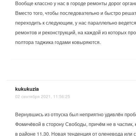
Вообще классно у нас в городе ремонты дорог орга
Вместо того, чтобы последовательно и быстро реша
переходить к следующим, у нас параллельно ведетс
ремонтов и реконструкций, на каждой из которых про
полтора таджика годами ковыряются.
kukukuzia
02 сентября 2021, 11:56:25
Вернувшись из отпуска был неприятно удивлëн пробк
Фомичëвой в сторону Свободы, причëм не в часпик, 
в районе 11.30. Новая тенденция от оленевода или 