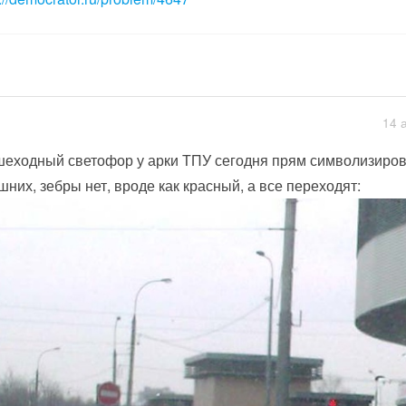
14 
еходный светофор у арки ТПУ сегодня прям символизиров
шних, зебры нет, вроде как красный, а все переходят: