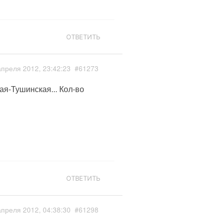
ОТВЕТИТЬ
апреля 2012, 23:42:23
#61273
я-Тушинская... Кол-во
ОТВЕТИТЬ
апреля 2012, 04:38:30
#61298