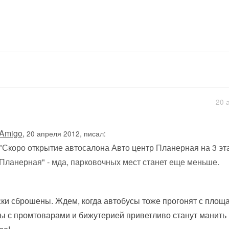
20 
Amigo
,
20 апреля 2012, писал:
"Скоро открытие автосалона Авто центр Планерная на 3 э
Планерная" - мда, парковочных мест станет еще меньше.
ки сброшены. Ждем, когда автобусы тоже прогонят с площ
ы с промтоварами и бижутерией приветливо станут манить 