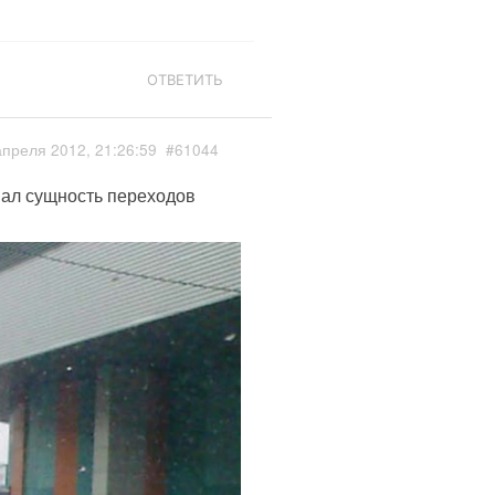
ОТВЕТИТЬ
апреля 2012, 21:26:59
#61044
ал сущность переходов