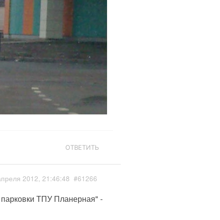
ОТВЕТИТЬ
апреля 2012, 21:46:48
#61266
 парковки ТПУ Планерная" -