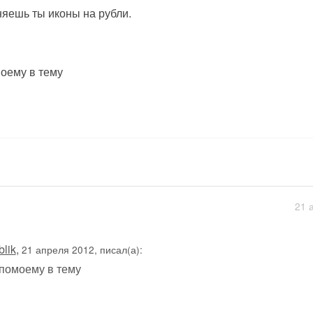
яешь ты иконы на рубли.
оему в тему
21 
blik
,
21 апреля 2012, писал(а):
помоему в тему