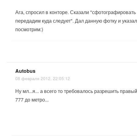
Ага, спросил в конторе. Сказали "сфотографировать 
передадим куда следует". Дал данную фотку и указал 
посмотрим:)
Autobus
08 февраля 2012, 22:05:12
Ну мл...я... а всего то требовалось разрешить правы
777 до метро...