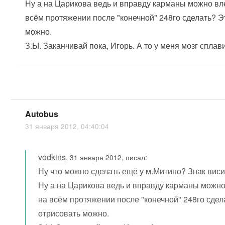
Ну а на Царикова ведь и вправду карманы можно вл
всём протяжении после "конечной" 248го сделать? Э
можно.
З.Ы. Заканчивай пока, Игорь. А то у меня мозг сплави
Autobus
31 января 2012, 04:40:04
vodkins
,
31 января 2012, писал:
Ну что можно сделать ещё у м.Митино? Знак виси
Ну а на Царикова ведь и вправду карманы можно
на всём протяжении после "конечной" 248го сдел
отрисовать можно.