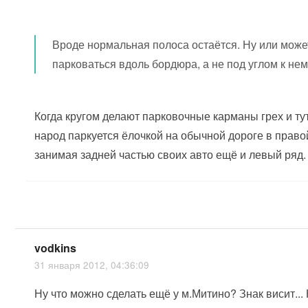
Вроде нормальная полоса остаётся. Ну или может
парковаться вдоль бордюра, а не под углом к не
Когда кругом делают парковочные карманы грех и тут
народ паркуется ёлочкой на обычной дороге в право
занимая задней частью своих авто ещё и левый ряд.
vodkins
31 января 2012, 04:36:09
Ну что можно сделать ещё у м.Митино? Знак висит..