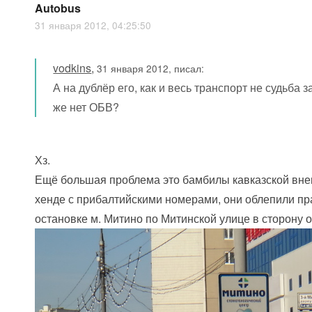
Autobus
31 января 2012, 04:25:50
vodkins
,
31 января 2012, писал:
А на дублёр его, как и весь транспорт не судьба 
же нет ОБВ?
Хз.
Ещё большая проблема это бамбилы кавказской вне
хенде с прибалтийскими номерами, они облепили пр
остановке м. Митино по Митинской улице в сторону 