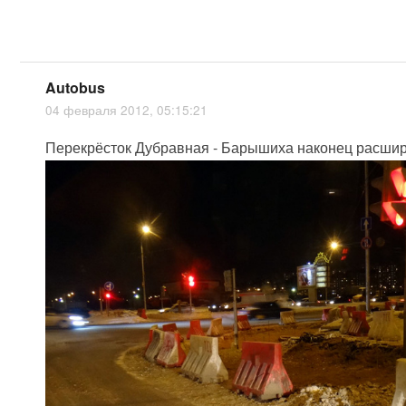
Autobus
04 февраля 2012, 05:15:21
Перекрёсток Дубравная - Барышиха наконец расши