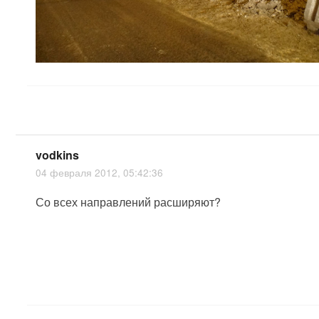
vodkins
04 февраля 2012, 05:42:36
Со всех направлений расширяют?