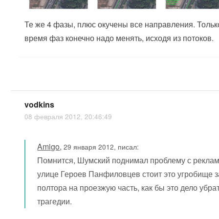
Те же 4 фазы, плюс окучены все направления. Тольк
время фаз конечно надо менять, исходя из потоков.
vodkins
08 февраля 2012, 20:46:49
Amigo
,
29 января 2012, писал:
Помнится, Шумский поднимал проблему с реклам
улице Героев Панфиловцев стоит это угробище з
полтора на проезжую часть, как бы это дело убра
трагедии.