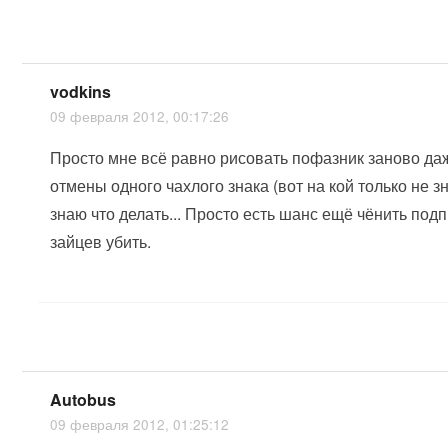
vodkins
09 февраля 2012, 00:17:26
Просто мне всё равно рисовать пофазник заново да
отмены одного чахлого знака (вот на кой только не з
знаю что делать... Просто есть шанс ещё чёнить подп
зайцев убить.
Autobus
09 февраля 2012, 01:25:12