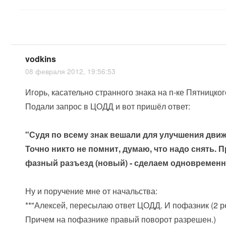
vodkins
08 февраля 2012, 19:56:53
Игорь, касательно странного знака на п-ке Пятницког
Подали запрос в ЦОДД и вот пришёл ответ:
"Судя по всему знак вешали для улучшения дви
Точно никто не помнит, думаю, что надо снять. П
фазный разъезд (новый) - сделаем одновременн
Ну и поручение мне от начальства:
**"Алексей, пересылаю ответ ЦОДД. И пофазник (2 
Причем на пофазнике правый поворот разрешен.)