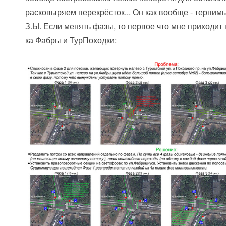
расковыряем перекрёсток... Он как вообще - терпим
З.Ы. Если менять фазы, то первое что мне приходит н
ка Фабры и ТурПоходки: