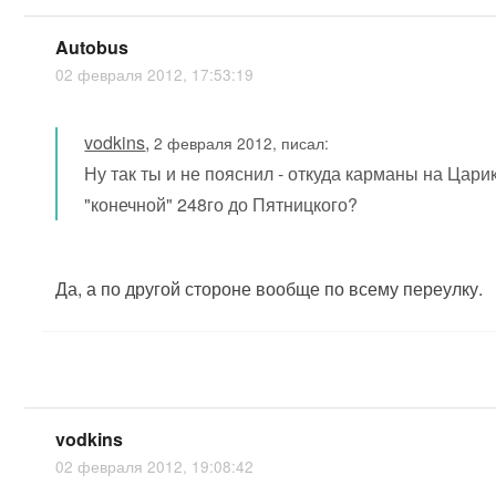
Autobus
02 февраля 2012, 17:53:19
vodkins
,
2 февраля 2012, писал:
Ну так ты и не пояснил - откуда карманы на Цар
"конечной" 248го до Пятницкого?
Да, а по другой стороне вообще по всему переулку.
vodkins
02 февраля 2012, 19:08:42