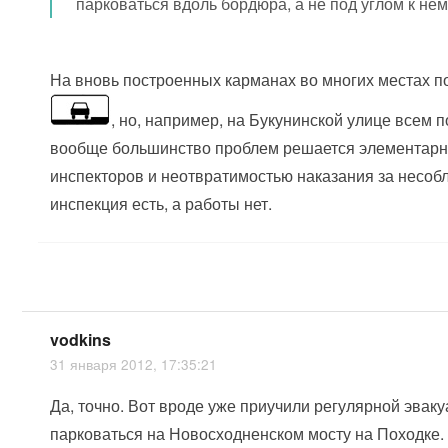
парковаться вдоль бордюра, а не под углом к не
На вновь построенных карманах во многих местах по
, но, например, на Букунинской улице всем по
вообще большинство проблем решается элементарн
инспекторов и неотвратимостью наказания за несоб
инспекция есть, а работы нет.
vodkins
31 января 2012, 17:35:21
Да, точно. Вот вроде уже приучили регулярной эвак
парковаться на Новосходненском мосту на Походке.