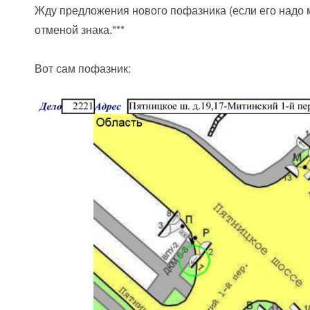
Жду предложения нового пофазника (если его надо 
отменой знака."**
Вот сам пофазник: