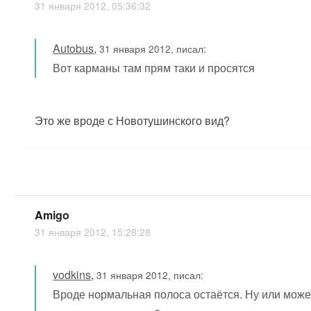
31 января 2012, 05:36:32
Autobus
,
31 января 2012, писал:
Вот карманы там прям таки и просятся
Это же вроде с Новотушинского вид?
Amigo
31 января 2012, 15:28:28
vodkins
,
31 января 2012, писал:
Вроде нормальная полоса остаётся. Ну или может