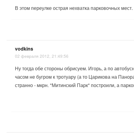
В этом переулке острая нехватка парковочных мест.
vodkins
02 февраля 2012, 21:49:56
Ну тогда обе стороны обрисуем. Игорь, а по автобус
часом не бугром к тротуару (а то Царикова на Пано
странно - мкрн. "Митинский Парк" построили, а парк