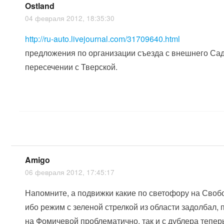
Ostland
04 февраля 2012, 18:35:30
http://ru-auto.livejournal.com/31709640.html
предложения по организации съезда с внешнего Сад
пересечении с Тверской.
Amigo
06 февраля 2012, 17:45:17
Напомните, а подвижки какие по светофору на Своб
ибо режим с зеленой стрелкой из области задолбал, 
на Фомичевой проблематично, так и с дублера тепер