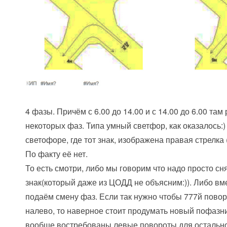
4 фазы. Причём с 6.00 до 14.00 и с 14.00 до 6.00 та
некоторых фаз. Типа умный светфор, как оказалось:)
светофоре, где тот знак, изображена правая стрелка
По факту её нет.
То есть смотри, либо мы говорим что надо просто сн
знак(который даже из ЦОДД не объясним:)). Либо вм
подаём смену фаз. Если так нужно чтобы 777й пово
налево, то наверное стоит продумать новый пофазни
вообще востребованы левые повороты для остально