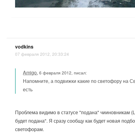
vodkins
07 февраля 2012, 20:33:24
Amigo
,
6 февраля 2012, писал:
Напомните, а подвижки какие по светофору на 
есть
Проблема видимо в статусе "подана" чииновникам (
будет подана". Я сразу сообщу как будет новая подб
светофорам.