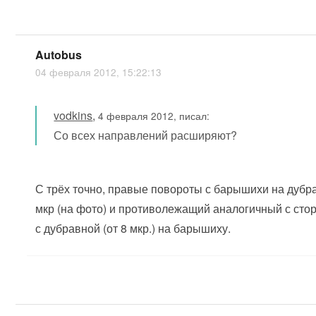
Autobus
04 февраля 2012, 15:22:13
vodkins
,
4 февраля 2012, писал:
Со всех направлений расширяют?
С трёх точно, правые повороты с барышихи на дубр
мкр (на фото) и противолежащий аналогичный с стор
с дубравной (от 8 мкр.) на барышиху.