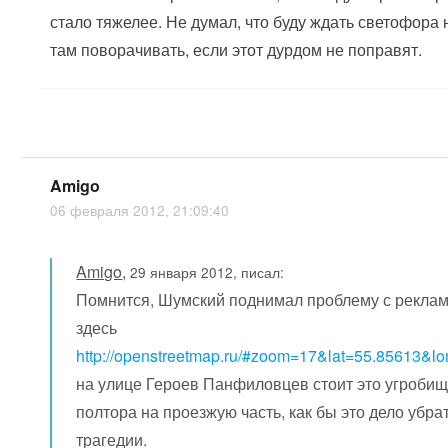
стало тяжелее. Не думал, что буду ждать светофора 
там поворачивать, если этот дурдом не поправят.
Amigo
06 февраля 2012, 21:09:40
Amigo
,
29 января 2012, писал:
Помнится, Шумский поднимал проблему с реклам
здесь
http://openstreetmap.ru/#zoom=17&lat=55.85613&
на улице Героев Панфиловцев стоит это угробищ
полтора на проезжую часть, как бы это дело убра
трагедии.