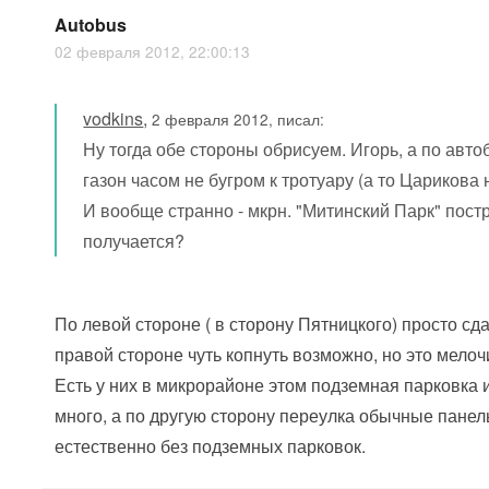
Autobus
02 февраля 2012, 22:00:13
vodkins
,
2 февраля 2012, писал:
Ну тогда обе стороны обрисуем. Игорь, а по авто
газон часом не бугром к тротуару (а то Царикова
И вообще странно - мкрн. "Митинский Парк" постр
получается?
По левой стороне ( в сторону Пятницкого) просто сд
правой стороне чуть копнуть возможно, но это мелоч
Есть у них в микрорайоне этом подземная парковка 
много, а по другую сторону переулка обычные пане
естественно без подземных парковок.