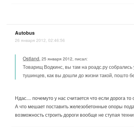
Autobus
26 января 2012, 02:46:56
Ostland
,
25 января 2012, писал:
Товарищ Водкинс, вы там на роадс.ру собрались
тушинцев, как вы дошли до жизни такой, пошто б
Ндас.... почемуто у нас считается что если дорога то
А что мешает поставить железобетонные опоры подал
возможность строить дороги вообще не ступая техни