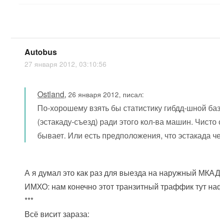
Autobus
27 января 2012, 03:10:56
Ostland
,
26 января 2012, писал:
По-хорошему взять бы статистику гибдд-шной базы
(эстакаду-съезд) ради этого кол-ва машин. Чист
бывает. Или есть предположения, что эстакада 
А я думал это как раз для выезда на наружный МКАД 
ИМХО: нам конечно этот транзитный траффик тут на
***
Всё висит зараза: