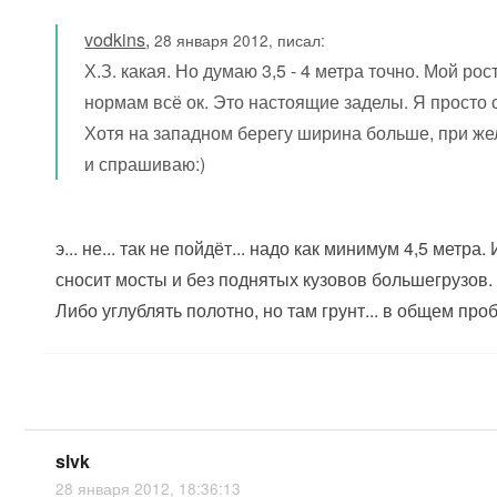
vodkins
,
28 января 2012, писал:
Х.З. какая. Но думаю 3,5 - 4 метра точно. Мой ро
нормам всё ок. Это настоящие заделы. Я просто 
Хотя на западном берегу ширина больше, при жела
и спрашиваю:)
э... не... так не пойдёт... надо как минимум 4,5 ме
сносит мосты и без поднятых кузовов большегрузов.
Либо углублять полотно, но там грунт... в общем про
slvk
28 января 2012, 18:36:13