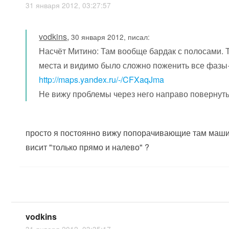
31 января 2012, 03:27:57
vodkins
,
30 января 2012, писал:
Насчёт Митино: Там вообще бардак с полосами. Т
места и видимо было сложно поженить все фазы+п
http://maps.yandex.ru/-/CFXaqJma
Не вижу проблемы через него направо повернуть
просто я постоянно вижу попорачивающие там машин
висит "только прямо и налево" ?
vodkins