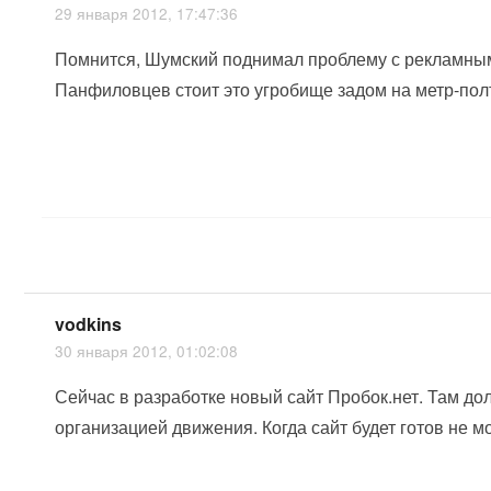
29 января 2012, 17:47:36
Помнится, Шумский поднимал проблему с рекламным
Панфиловцев стоит это угробище задом на метр-полто
vodkins
30 января 2012, 01:02:08
Сейчас в разработке новый сайт Пробок.нет. Там до
организацией движения. Когда сайт будет готов не мог