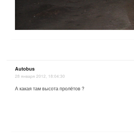
Autobus
28 января 2012, 18:04:30
А какая там высота пролётов ?