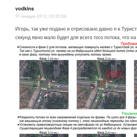
vodkins
31 января 2012, 03:25:56
Игорь, так уже подано и отрисовано давно п-к Турист
секунд явно мало будет для всего того потока, что н