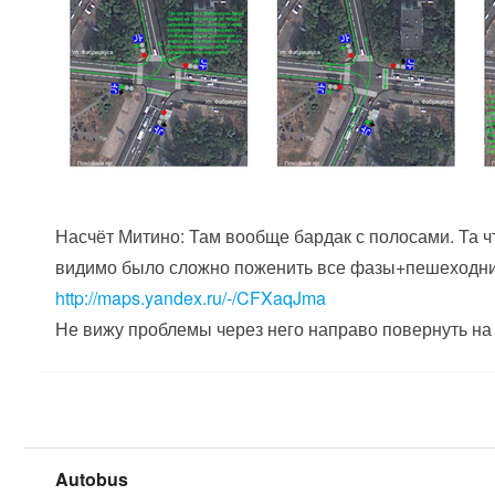
Насчёт Митино: Там вообще бардак с полосами. Та ч
видимо было сложно поженить все фазы+пешеходники.
http://maps.yandex.ru/-/CFXaqJma
Не вижу проблемы через него направо повернуть на
Autobus