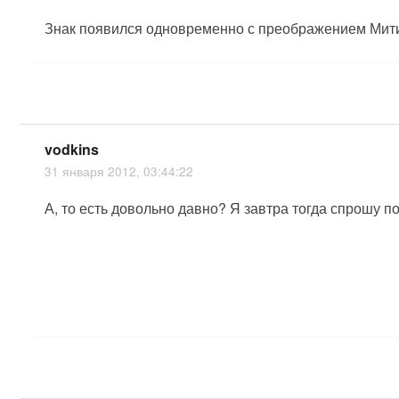
Знак появился одновременно с преображением Мити
vodkins
31 января 2012, 03:44:22
А, то есть довольно давно? Я завтра тогда спрошу по