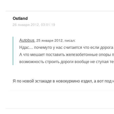
Ostland
26 января 2012, 03:01:19
Autobus
,
25 января 2012, писал:
Ндас.... почемуто у нас считается что если дорога
А что мешает поставить железобетонные опоры по
возможность строить дороги вообще не ступая те
Я по новой эстакаде в новокуркино ездил, а вот под 