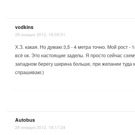
vodkins
28 января 2012, 18:09:51
Х.З. какая. Но думаю 3,5 - 4 метра точно. Мой рост 
всё ок. Это настоящие заделы. Я просто сейчас схем
западном берегу ширина больше, при желании туда мо
спрашиваю:)
Autobus
28 января 2012, 18:17:24