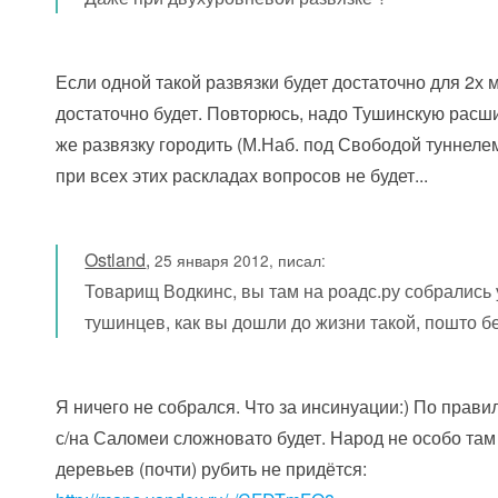
Если одной такой развязки будет достаточно для 2х 
достаточно будет. Повторюсь, надо Тушинскую расшир
же развязку городить (М.Наб. под Свободой туннеле
при всех этих раскладах вопросов не будет...
Ostland
,
25 января 2012, писал:
Товарищ Водкинс, вы там на роадс.ру собрались
тушинцев, как вы дошли до жизни такой, пошто б
Я ничего не собрался. Что за инсинуации:) По прав
с/на Саломеи сложновато будет. Народ не особо там 
деревьев (почти) рубить не придётся: