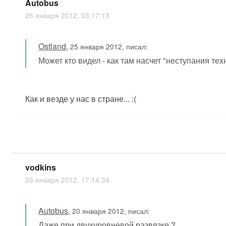
Autobus
26 января 2012, 03:17:13
Ostland
,
25 января 2012, писал:
Может кто видел - как там насчет "неступания те
Как и везде у нас в стране... :(
vodkins
26 января 2012, 17:14:34
Autobus
,
20 января 2012, писал:
Даже при двухуровневой развязке ?