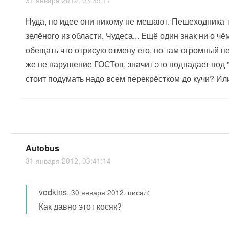
31 января 2012, 03:35:17
Нуда, по идее они никому не мешают. Пешеходника та
зелёного из области. Чудеса... Ещё один знак ни о 
обещать что отрисую отмену его, но там огромный пер
же не нарушение ГОСТов, значит это подпадает под 
стоит подумать надо всем перекрёстком до кучи? Ил
Autobus
31 января 2012, 03:41:14
vodkins
,
30 января 2012, писал:
Как давно этот косяк?