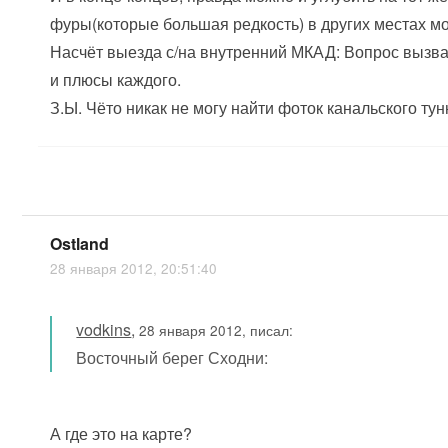
фуры(которые большая редкость) в других местах мог
Насчёт выезда с/на внутренний МКАД: Вопрос вызвал
и плюсы каждого.
З.Ы. Чёто никак не могу найти фоток канальского ту
Ostland
28 января 2012, 20:51:40
vodkins
,
28 января 2012, писал:
Восточный берег Сходни:
А где это на карте?