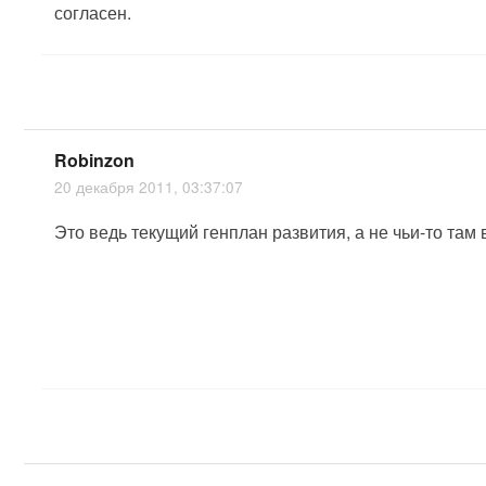
согласен.
Robinzon
20 декабря 2011, 03:37:07
Это ведь текущий генплан развития, а не чьи-то там