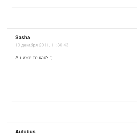
Sasha
19 декабря 2011, 11:30:43
А ниже то как? :)
Autobus