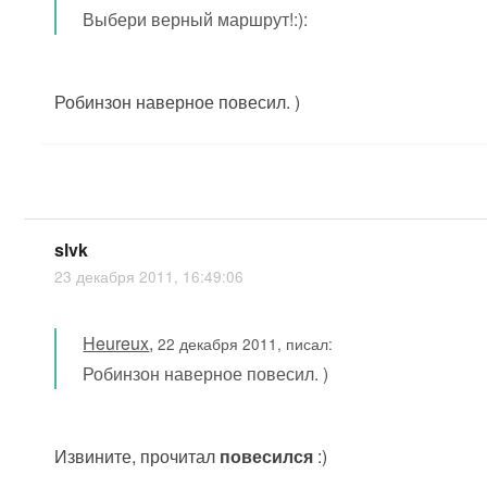
Выбери верный маршрут!:):
Робинзон наверное повесил. )
slvk
23 декабря 2011, 16:49:06
Heureux
,
22 декабря 2011, писал:
Робинзон наверное повесил. )
Извините, прочитал
повесился
:)