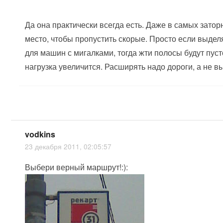
Да она практически всегда есть. Даже в самых зато
место, чтобы пропустить скорые. Просто если выде
для машин с мигалками, тогда жти полосы будут пуст
нагрузка увеличится. Расширять надо дороги, а не в
vodkins
23 декабря 2011, 02:05:57
Выбери верный маршрут!:):