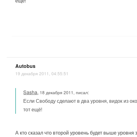
ещё!
Autobus
19 декабря 2011, 04:55:51
Sasha
,
18 декабря 2011, писал:
Если Свободу сделают в два уровня, видок из ок
тот ещё!
А кто сказал что второй уровень будет выше уровня з