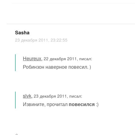
Sasha
23 декабря 2011, 23:22:55
Heureux
,
22 декабря 2011, писал:
Робинзон наверное повесил. )
slvk
,
23 декабря 2011, писал:
Извините, прочитал
повесился
:)