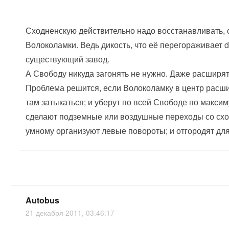
Сходненскую действительно надо восстанавливать, 
Волоколамки. Ведь дикость, что её перегораживает d
существующий завод.
А Свободу никуда загонять не нужно. Даже расширят
Проблема решится, если Волоколамку в центр расш
там затыкаться; и уберут по всей Свободе по макси
сделают подземные или воздушные переходы со схо
умному организуют левые повороты; и отгородят дл
Autobus
21 декабря 2011, 03:46:17