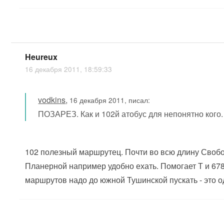
Heureux
16 декабря 2011, 18:59:33
vodkins
,
16 декабря 2011, писал:
ПОЗАРЕЗ. Как и 102й атобус для непонятно кого.
102 полезный маршрутец. Почти во всю длину Своб
Планерной например удобно ехать. Помогает Т и 678.
маршрутов надо до южной Тушинской пускать - это о