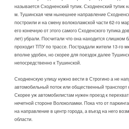
называется Сходненский тупик. Сходненский тупик н
м. Тушинская чем нынешнее направление Сходненск
построили и на смену волоколамской части 62-го ма
его конечную от этого самого Сходенского тупика до
лет) убрали. Посчитали что она находится слишком бл
проходит ТПУ по трассе. Пострадали жители 13-го м
вполне удобен, но скорее для поездок далее Тушинс
непосредственно к Тушинской.
Сходненскую улицу нужно вести в Строгино а не на
автомобильный поток или общественный транспорт к
Скорее уж автомобилистам нужен проезд к перехва
нечетной стороне Волоколамки. Пока что от паркинга
на направление в центр города, а въезд на него воз
области.