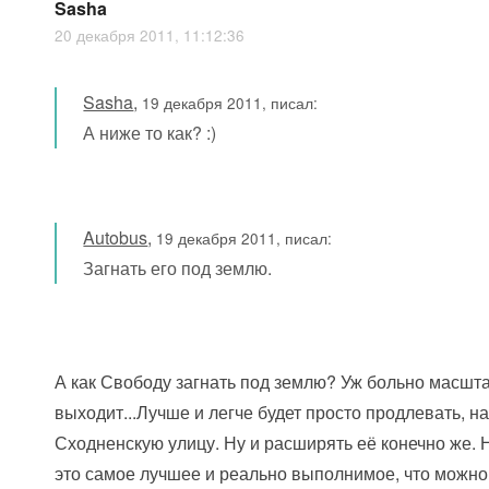
Sasha
20 декабря 2011, 11:12:36
Sasha
,
19 декабря 2011, писал:
А ниже то как? :)
Autobus
,
19 декабря 2011, писал:
Загнать его под землю.
А как Свободу загнать под землю? Уж больно масшт
выходит...Лучше и легче будет просто продлевать, на
Сходненскую улицу. Ну и расширять её конечно же.
это самое лучшее и реально выполнимое, что можно