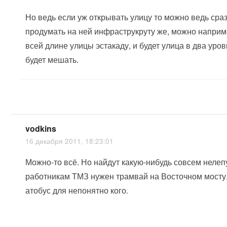
Но ведь если уж открывать улицу то можно ведь сра
продумать на ней инфраструкруту же, можно наприм
всей длине улицы эстакаду, и будет улица в два уров
будет мешать.
vodkins
16 декабря 2011, 18:23:01
Можно-то всё. Но найдут какую-нибудь совсем нелепу
работникам ТМЗ нужен трамвай на Восточном мосту
атобус для непонятно кого.