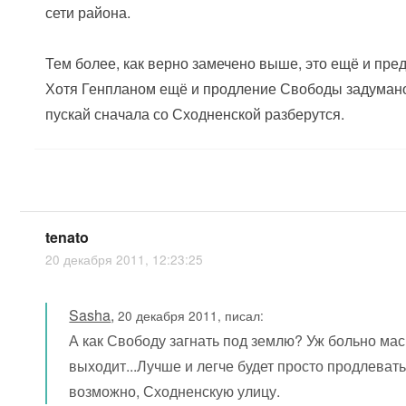
сети района.
Тем более, как верно замечено выше, это ещё и пр
Хотя Генпланом ещё и продление Свободы задумано
пускай сначала со Сходненской разберутся.
tenato
20 декабря 2011, 12:23:25
Sasha
,
20 декабря 2011, писал:
А как Свободу загнать под землю? Уж больно м
выходит...Лучше и легче будет просто продлевать,
возможно, Сходненскую улицу.