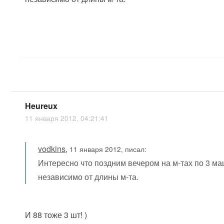
Heureux
11 января 2012, 04:21:41
vodkins
,
11 января 2012, писал:
Интересно что поздним вечером на м-тах по 3 м
независимо от длины м-та.
И 88 тоже 3 шт! )