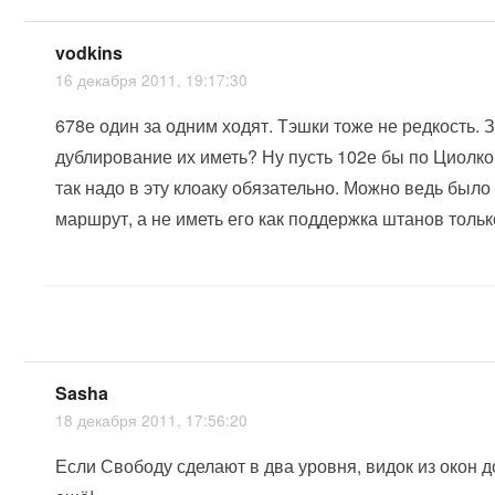
vodkins
16 декабря 2011, 19:17:30
678е один за одним ходят. Тэшки тоже не редкость. 
дублирование их иметь? Ну пусть 102е бы по Циолко
так надо в эту клоаку обязательно. Можно ведь было
маршрут, а не иметь его как поддержка штанов тольк
Sasha
18 декабря 2011, 17:56:20
Если Свободу сделают в два уровня, видок из окон д