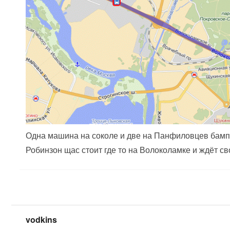
Одна машина на соколе и две на Панфиловцев бампе
Робинзон щас стоит где то на Волоколамке и ждёт сво
vodkins