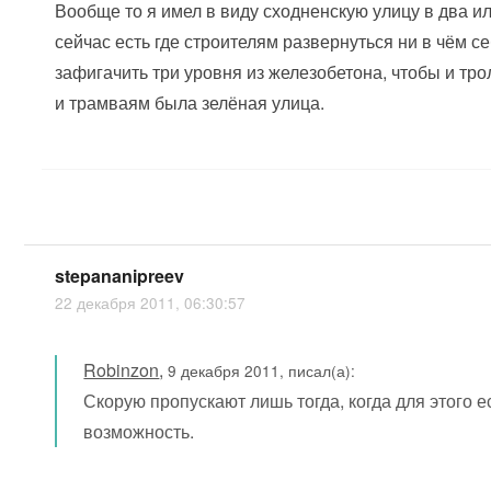
Вообще то я имел в виду сходненскую улицу в два ил
сейчас есть где строителям развернуться ни в чём се
зафигачить три уровня из железобетона, чтобы и тро
и трамваям была зелёная улица.
stepananipreev
22 декабря 2011, 06:30:57
Robinzon
,
9 декабря 2011, писал(а):
Скорую пропускают лишь тогда, когда для этого 
возможность.