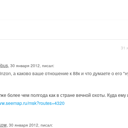
31 
obus
,
30 января 2012, писал:
nzon, а каково ваше отношение к 88к и что думаете о его "
уже более чем полгода как в стране вечной охоты. Куда ему 
www.seemap.ru/msk?routes=4320
kow
,
30 января 2012, писал: