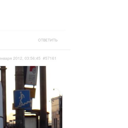
ОТВЕТИТЬ
января 2012, 03:56:45
#57161